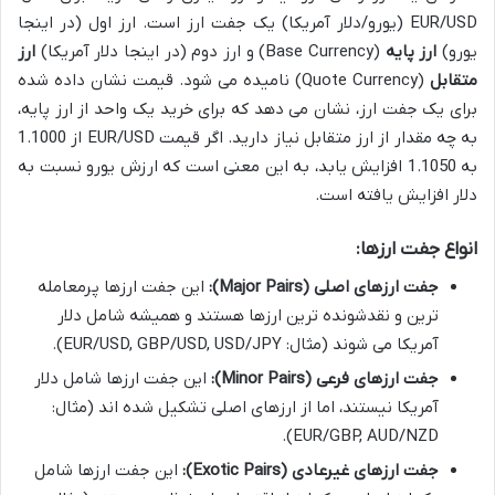
EUR/USD (یورو/دلار آمریکا) یک جفت ارز است. ارز اول (در اینجا
یورو)
ارز پایه
(Base Currency) و ارز دوم (در اینجا دلار آمریکا)
ارز
متقابل
(Quote Currency) نامیده می شود. قیمت نشان داده شده
برای یک جفت ارز، نشان می دهد که برای خرید یک واحد از ارز پایه،
به چه مقدار از ارز متقابل نیاز دارید. اگر قیمت EUR/USD از 1.1000
به 1.1050 افزایش یابد، به این معنی است که ارزش یورو نسبت به
دلار افزایش یافته است.
انواع جفت ارزها:
جفت ارزهای اصلی (Major Pairs):
این جفت ارزها پرمعامله
ترین و نقدشونده ترین ارزها هستند و همیشه شامل دلار
آمریکا می شوند (مثال: EUR/USD, GBP/USD, USD/JPY).
جفت ارزهای فرعی (Minor Pairs):
این جفت ارزها شامل دلار
آمریکا نیستند، اما از ارزهای اصلی تشکیل شده اند (مثال:
EUR/GBP, AUD/NZD).
جفت ارزهای غیرعادی (Exotic Pairs):
این جفت ارزها شامل