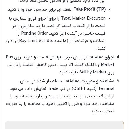
این عدد باید منطقی و بر اساس تحلیل شما باشد.
Take Profit (TP):
نقطه ای برای حد سود خود وارد کنید.
Type:
Market Execution را برای اجرای فوری سفارش با
قیمت بازار انتخاب کنید. اگر قصد دارید سفارش را در
قیمت خاصی در آینده اجرا کنید، Pending Order را
انتخاب و جزئیات آن (مانند Buy Limit، Sell Stop) را وارد
کنید.
اجرای معامله:
اگر پیش بینی افزایش قیمت را دارید، روی Buy
by Market کلیک کنید. اگر پیش بینی کاهش قیمت را دارید،
روی Sell by Market کلیک کنید.
مشاهده و مدیریت معامله:
معامله باز شده در بخش
Terminal (کلید Ctrl+T) در تب Trade نمایش داده می شود.
از این قسمت می توانید وضعیت سود و زیان معامله خود را
مشاهده، حد سود و ضرر را تغییر دهید یا معامله را به صورت
دستی ببندید.