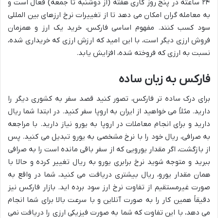
۲۴ ساعته در پنج روز کاری هفته (از دوشنبه تا جمعه) فعال است و
به معامله گران امکان می دهد تا از تغییرات نرخ ارزهای بین المللی
سود کسب کنند. مفهوم اساسی فارکس، خرید یک ارز و همزمان
فروش ارزی دیگر است، با این امید که ارزش ارزی که خریداری شده،
نسبت به ارزی که فروخته شده، افزایش یابد.
فارکس به زبان ساده
برای درک ساده تر فارکس، تصور کنید قصد سفر به کشوری دیگر را
دارید. مثلاً می خواهید از ایران به اروپا سفر کنید. در ابتدا شما ریال
دارید و برای انجام معاملات در اروپا به یورو نیاز دارید. با مراجعه
به صرافی، ریال خود را با نرخ مشخصی به یورو تبدیل می کنید. پس
از بازگشت، اگر مقدار یورویی که از سفر باقی مانده است را به صرافی
ببرید و متوجه شوید نرخ برابری یورو به ریال تغییر کرده و حالا با
همان مقدار یورو، ریال بیشتری دریافت می کنید، شما در واقع به
صورت غیرمستقیم از تفاوت نرخ ارز سود برده اید. بازار فارکس نیز
دقیقاً همین کار را به صورت آنلاین و با سرعت بالا برای شما انجام
می دهد، با این تفاوت که شما به صورت فیزیکی ارزی را دریافت نمی