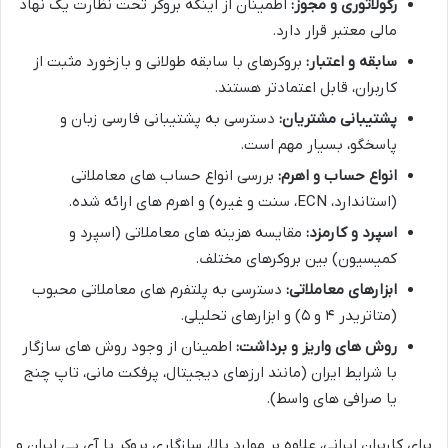
رگولاتوری و مجوز:
اطمینان از اینکه بروکر تحت نظارت یک نهاد
مالی معتبر قرار دارد.
سابقه و اعتبار:
بروکرهای با سابقه طولانی و بازخورد مثبت از
کاربران، قابل اعتمادتر هستند.
پشتیبانی مشتریان:
دسترسی به پشتیبانی فارسی زبان و
پاسخگو، بسیار مهم است.
انواع حساب و اهرم:
بررسی انواع حساب های معاملاتی
(استاندارد، ECN، سنت و غیره) و اهرم های ارائه شده.
اسپرد و کارمزد:
مقایسه هزینه های معاملاتی (اسپرد و
کمیسیون) بین بروکرهای مختلف.
ابزارهای معاملاتی:
دسترسی به پلتفرم های معاملاتی محبوب
(متاتریدر ۴ و ۵) و ابزارهای تحلیلی.
روش های واریز و برداشت:
اطمینان از وجود روش های سازگار
با شرایط ایران (مانند ارزهای دیجیتال، پرفکت مانی، تاپ چنج
یا صرافی های واسط).
برای کاربران ایرانی، علاوه بر موارد بالا، سازگاری بروکر با آی پی ایران و