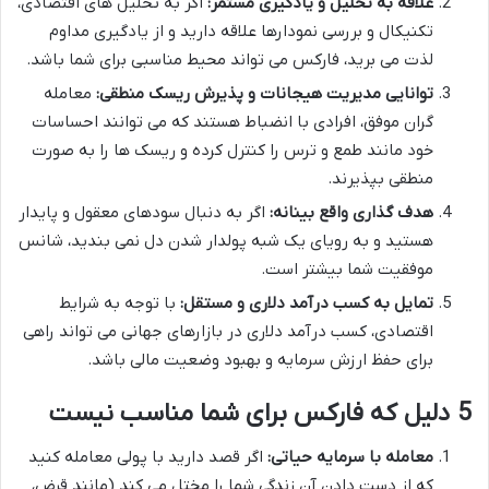
علاقه به تحلیل و یادگیری مستمر:
اگر به تحلیل های اقتصادی،
تکنیکال و بررسی نمودارها علاقه دارید و از یادگیری مداوم
لذت می برید، فارکس می تواند محیط مناسبی برای شما باشد.
توانایی مدیریت هیجانات و پذیرش ریسک منطقی:
معامله
گران موفق، افرادی با انضباط هستند که می توانند احساسات
خود مانند طمع و ترس را کنترل کرده و ریسک ها را به صورت
منطقی بپذیرند.
هدف گذاری واقع بینانه:
اگر به دنبال سودهای معقول و پایدار
هستید و به رویای یک شبه پولدار شدن دل نمی بندید، شانس
موفقیت شما بیشتر است.
تمایل به کسب درآمد دلاری و مستقل:
با توجه به شرایط
اقتصادی، کسب درآمد دلاری در بازارهای جهانی می تواند راهی
برای حفظ ارزش سرمایه و بهبود وضعیت مالی باشد.
5 دلیل که فارکس برای شما مناسب نیست
معامله با سرمایه حیاتی:
اگر قصد دارید با پولی معامله کنید
که از دست دادن آن زندگی شما را مختل می کند (مانند قرض،