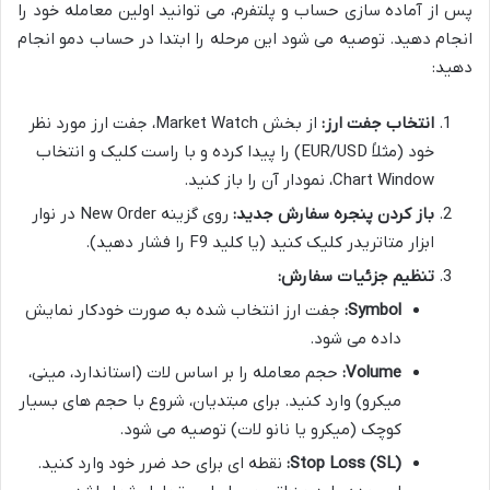
پس از آماده سازی حساب و پلتفرم، می توانید اولین معامله خود را
انجام دهید. توصیه می شود این مرحله را ابتدا در حساب دمو انجام
دهید:
انتخاب جفت ارز:
از بخش Market Watch، جفت ارز مورد نظر
خود (مثلاً EUR/USD) را پیدا کرده و با راست کلیک و انتخاب
Chart Window، نمودار آن را باز کنید.
باز کردن پنجره سفارش جدید:
روی گزینه New Order در نوار
ابزار متاتریدر کلیک کنید (یا کلید F9 را فشار دهید).
تنظیم جزئیات سفارش:
Symbol:
جفت ارز انتخاب شده به صورت خودکار نمایش
داده می شود.
Volume:
حجم معامله را بر اساس لات (استاندارد، مینی،
میکرو) وارد کنید. برای مبتدیان، شروع با حجم های بسیار
کوچک (میکرو یا نانو لات) توصیه می شود.
Stop Loss (SL):
نقطه ای برای حد ضرر خود وارد کنید.