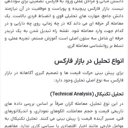
دانستن مبانی و مراحل عملی ورود به فارکس، تضمینی برای سوددهی
نیست. بازار فارکس پیچیده و پویاست و موفقیت در آن نیازمند
دانش جامع، مهارت های تحلیلی قوی و انضباط فردی بالاست. یک
معامله گر حرفه ای می داند که در چه زمانی، روی چه دارایی و در
کدام جهت وارد معامله شود. نقشه راه تبدیل شدن به یک تریدر
حرفه ای شامل سه ستون اصلی است: آموزش مستمر، تجربه عملی، و
تسلط بر روانشناسی معامله گری.
انواع تحلیل در بازار فارکس
برای پیش بینی حرکت قیمت ها و تصمیم گیری آگاهانه در بازار
فارکس، سه نوع اصلی تحلیل وجود دارد:
تحلیل تکنیکال (Technical Analysis)
در این نوع تحلیل، معامله گران صرفاً بر اساس بررسی داده های
تاریخی قیمت و حجم معاملات، الگوهای نموداری، و اندیکاتورهای
فنی، مسیر آینده قیمت را پیش بینی می کنند. تحلیل تکنیکال به
عوامل خارجی مانند اخبار اقتصادی یا سیاسی کاری ندارد. مفاهیم