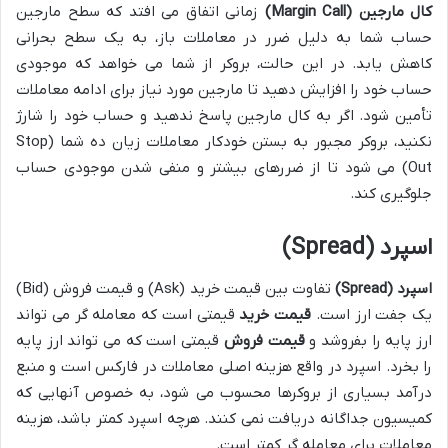
کال مارجین (Margin Call)
زمانی اتفاق می افتد که سطح مارجین
حساب شما به دلیل ضرر در معاملات باز، به یک سطح بحرانی
کاهش یابد. در این حالت، بروکر از شما می خواهد که موجودی
حساب خود را افزایش دهید تا مارجین مورد نیاز برای ادامه معاملات
تأمین شود. اگر به کال مارجین پاسخ ندهید و حساب خود را شارژ
نکنید، بروکر مجبور به بستن خودکار معاملات زیان ده شما (Stop
Out) می شود تا از ضررهای بیشتر و منفی شدن موجودی حساب
جلوگیری کند.
اسپرد (Spread)
اسپرد (Spread)
تفاوت بین قیمت خرید (Ask) و قیمت فروش (Bid)
یک جفت ارز است.
قیمت خرید
قیمتی است که معامله گر می تواند
ارز پایه را بفروشد و
قیمت فروش
قیمتی است که می تواند ارز پایه
را بخرد. اسپرد در واقع هزینه اصلی معاملات در فارکس است و منبع
درآمد بسیاری از بروکرها محسوب می شود، به خصوص آنهایی که
کمیسیون جداگانه دریافت نمی کنند. هرچه اسپرد کمتر باشد، هزینه
معاملات برای معامله گر کمتر است.