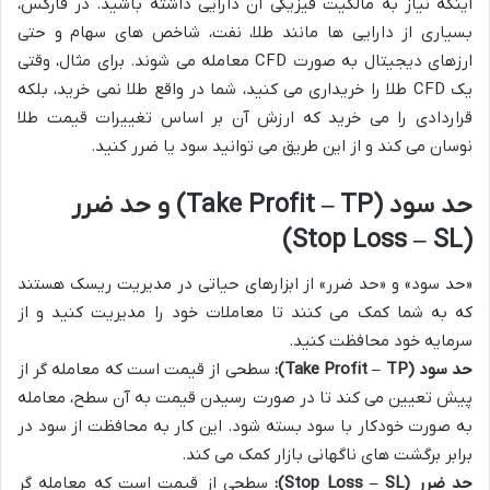
اینکه نیاز به مالکیت فیزیکی آن دارایی داشته باشید. در فارکس،
بسیاری از دارایی ها مانند طلا، نفت، شاخص های سهام و حتی
ارزهای دیجیتال به صورت CFD معامله می شوند. برای مثال، وقتی
یک CFD طلا را خریداری می کنید، شما در واقع طلا نمی خرید، بلکه
قراردادی را می خرید که ارزش آن بر اساس تغییرات قیمت طلا
نوسان می کند و از این طریق می توانید سود یا ضرر کنید.
حد سود (Take Profit – TP) و حد ضرر
(Stop Loss – SL)
«حد سود» و «حد ضرر» از ابزارهای حیاتی در مدیریت ریسک هستند
که به شما کمک می کنند تا معاملات خود را مدیریت کنید و از
سرمایه خود محافظت کنید.
حد سود (Take Profit – TP):
سطحی از قیمت است که معامله گر از
پیش تعیین می کند تا در صورت رسیدن قیمت به آن سطح، معامله
به صورت خودکار با سود بسته شود. این کار به محافظت از سود در
برابر برگشت های ناگهانی بازار کمک می کند.
حد ضرر (Stop Loss – SL):
سطحی از قیمت است که معامله گر