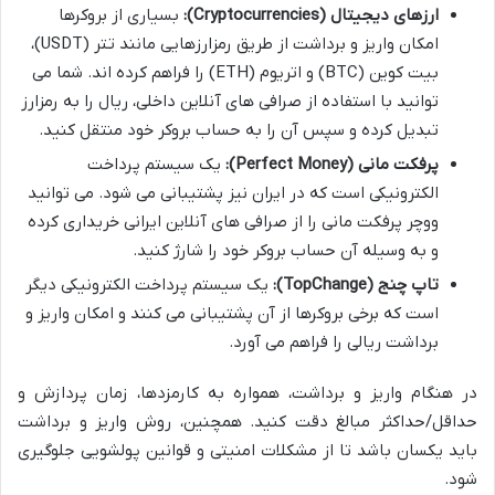
ارزهای دیجیتال (Cryptocurrencies):
بسیاری از بروکرها
امکان واریز و برداشت از طریق رمزارزهایی مانند تتر (USDT)،
بیت کوین (BTC) و اتریوم (ETH) را فراهم کرده اند. شما می
توانید با استفاده از صرافی های آنلاین داخلی، ریال را به رمزارز
تبدیل کرده و سپس آن را به حساب بروکر خود منتقل کنید.
پرفکت مانی (Perfect Money):
یک سیستم پرداخت
الکترونیکی است که در ایران نیز پشتیبانی می شود. می توانید
ووچر پرفکت مانی را از صرافی های آنلاین ایرانی خریداری کرده
و به وسیله آن حساب بروکر خود را شارژ کنید.
تاپ چنج (TopChange):
یک سیستم پرداخت الکترونیکی دیگر
است که برخی بروکرها از آن پشتیبانی می کنند و امکان واریز و
برداشت ریالی را فراهم می آورد.
در هنگام واریز و برداشت، همواره به کارمزدها، زمان پردازش و
حداقل/حداکثر مبالغ دقت کنید. همچنین، روش واریز و برداشت
باید یکسان باشد تا از مشکلات امنیتی و قوانین پولشویی جلوگیری
شود.