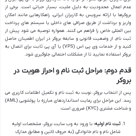
عدم اعمال محدودیت به دلیل ملیت، بسیار حیاتی است. برخی از
بروکرها با ارائه سرویس به کاربران ایرانی، راهکارهایی مانند امکان
واریز و برداشت از طریق صرافی های داخلی یا سیستم های پرداخت
بین المللی خاص را فراهم می کنند. همواره توصیه می شود پیش از
ثبت نام، از وضعیت قانونی و سابقه بروکر در ایران اطمینان حاصل
کنید و از خدمات وی پی اس (VPS) یا آی پی ثابت برای اتصال به
بروکر استفاده نمایید تا از مشکلات احتمالی جلوگیری شود.
قدم دوم: مراحل ثبت نام و احراز هویت در
بروکر
پس از انتخاب بروکر، نوبت به ثبت نام و تکمیل اطلاعات کاربری می
رسد. این مراحل برای رعایت استانداردهای مبارزه با پولشویی (AML)
و شناخت مشتری (KYC) ضروری است:
ثبت نام اولیه:
با ورود به وب سایت بروکر، مشخصات اولیه
شامل نام و نام خانوادگی (به حروف لاتین و مطابق مدارک