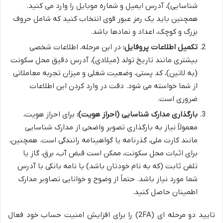
شناسایی)، آدرس ایمیل و شماره موبایل را وارد می کنید.
همچنین باید یک رمز عبور قوی انتخاب کنید که شامل حروف
بزرگ و کوچک، اعداد و نمادها باشد.
تکمیل اطلاعات پروفایل:
در این مرحله، اطلاعات شخصی
بیشتری مانند تاریخ تولد (میلادی)، آدرس دقیق محل سکونت
(به لاتین)، کد پستی، وضعیت شغلی و میزان تجربه معاملاتی
از شما خواسته می شود. دقت در وارد کردن این اطلاعات
ضروری است.
بارگذاری مدارک شناسایی (احراز هویت):
برای احراز هویت،
معمولاً نیاز به بارگذاری تصویر واضحی از مدارک شناسایی
مانند کارت ملی، گذرنامه یا گواهینامه رانندگی است. همچنین،
برای اثبات محل سکونت، ممکن است قبض آب، برق، گاز یا
تلفن ثابت (که به نام خودتان باشد) یا نامه بانکی با آدرس
شما مورد نیاز باشد. حتماً از وضوح و خوانایی تصاویر مدارک
اطمینان حاصل کنید.
تایید دو مرحله ای (2FA) را برای افزایش امنیت حساب خود فعال