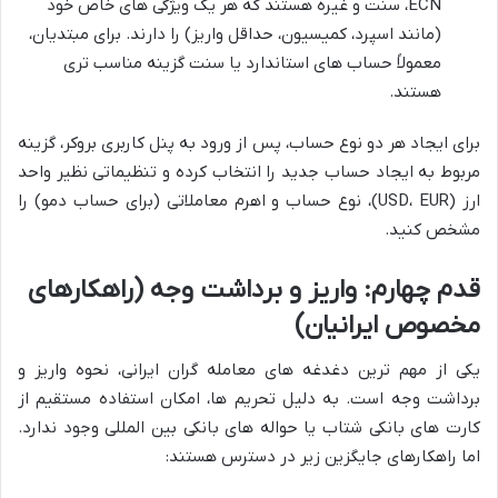
ECN، سنت و غیره هستند که هر یک ویژگی های خاص خود
(مانند اسپرد، کمیسیون، حداقل واریز) را دارند. برای مبتدیان،
معمولاً حساب های استاندارد یا سنت گزینه مناسب تری
هستند.
برای ایجاد هر دو نوع حساب، پس از ورود به پنل کاربری بروکر، گزینه
مربوط به ایجاد حساب جدید را انتخاب کرده و تنظیماتی نظیر واحد
ارز (USD، EUR)، نوع حساب و اهرم معاملاتی (برای حساب دمو) را
مشخص کنید.
قدم چهارم: واریز و برداشت وجه (راهکارهای
مخصوص ایرانیان)
یکی از مهم ترین دغدغه های معامله گران ایرانی، نحوه واریز و
برداشت وجه است. به دلیل تحریم ها، امکان استفاده مستقیم از
کارت های بانکی شتاب یا حواله های بانکی بین المللی وجود ندارد.
اما راهکارهای جایگزین زیر در دسترس هستند: