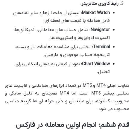
رابط کاربری متاتریدر:
Market Watch:
لیستی از جفت ارزها و سایر نمادهای
قابل معامله با قیمت های لحظه ای.
Navigator:
شامل حساب های معاملاتی، اندیکاتورها،
اکسپرت ادوایزرها و اسکریپت ها.
Terminal:
بخشی برای مشاهده معاملات باز و بسته،
تاریخچه حساب، موجودی و مارجین.
Chart Window:
نمودار قیمتی نمادهای انتخابی برای
تحلیل.
تفاوت اصلی MT4 و MT5 در تعداد ابزارهای معاملاتی و قابلیت های
تحلیلی بیشتر MT5 است، اما MT4 همچنان به دلیل سادگی و
محبوبیت گسترده، برای مبتدیان و حتی حرفه ای ها گزینه مناسبی
محسوب می شود.
قدم ششم: انجام اولین معامله در فارکس