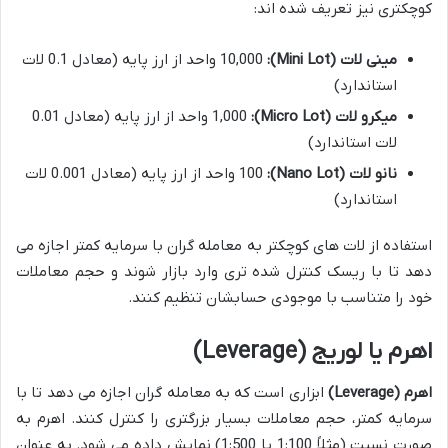
کوچکتری نیز تعریف شده اند:
مینی لات (Mini Lot):
10,000 واحد از ارز پایه (معادل 0.1 لات
استاندارد)
میکرو لات (Micro Lot):
1,000 واحد از ارز پایه (معادل 0.01
لات استاندارد)
نانو لات (Nano Lot):
100 واحد از ارز پایه (معادل 0.001 لات
استاندارد)
استفاده از لات های کوچکتر به معامله گران با سرمایه کمتر اجازه می
دهد تا با ریسک کنترل شده تری وارد بازار شوند و حجم معاملات
خود را متناسب با موجودی حسابشان تنظیم کنند.
اهرم یا لوریج (Leverage)
اهرم (Leverage)
ابزاری است که به معامله گران اجازه می دهد تا با
سرمایه کمتر، حجم معاملات بسیار بزرگتری را کنترل کنند. اهرم به
صورت نسبت (مثلاً 1:100 یا 1:500) نمایش داده می شود. به عنوان