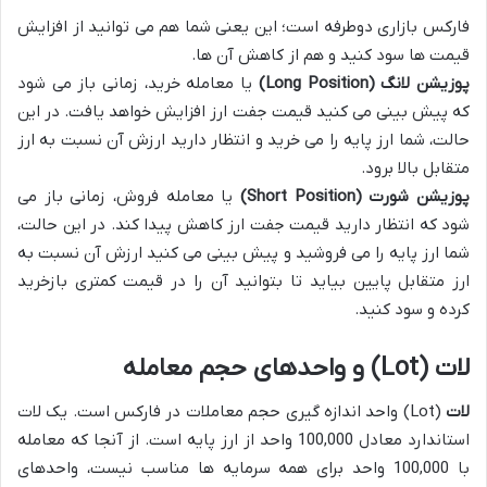
فارکس بازاری دوطرفه است؛ این یعنی شما هم می توانید از افزایش
قیمت ها سود کنید و هم از کاهش آن ها.
پوزیشن لانگ (Long Position)
یا معامله خرید، زمانی باز می شود
که پیش بینی می کنید قیمت جفت ارز افزایش خواهد یافت. در این
حالت، شما ارز پایه را می خرید و انتظار دارید ارزش آن نسبت به ارز
متقابل بالا برود.
پوزیشن شورت (Short Position)
یا معامله فروش، زمانی باز می
شود که انتظار دارید قیمت جفت ارز کاهش پیدا کند. در این حالت،
شما ارز پایه را می فروشید و پیش بینی می کنید ارزش آن نسبت به
ارز متقابل پایین بیاید تا بتوانید آن را در قیمت کمتری بازخرید
کرده و سود کنید.
لات (Lot) و واحدهای حجم معامله
لات
(Lot) واحد اندازه گیری حجم معاملات در فارکس است. یک لات
استاندارد معادل 100,000 واحد از ارز پایه است. از آنجا که معامله
با 100,000 واحد برای همه سرمایه ها مناسب نیست، واحدهای