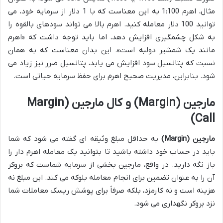
مثال، اهرم 1:100 به این معناست که با 1 دلار از سرمایه خود، می
توانید 100 دلار معامله کنید. اهرم بالا می تواند سودهای بالقوه را
به شکل چشمگیری افزایش دهد، اما باید توجه داشت که «اهرم
مانند یک شمشیر دولبه است». این بدان معناست که به همان
نسبت که پتانسیل سود افزایش می یابد، پتانسیل ضرر نیز زیاد می
شود. بنابراین، مدیریت صحیح اهرم برای حفظ سرمایه حیاتی است.
مارجین (Margin) و کال مارجین (Margin
Call)
مارجین (Margin)
به حداقل مبلغ وثیقه ای گفته می شود که شما
باید در حساب خود داشته باشید تا بتوانید یک معامله اهرم دار را
باز نگه دارید. در واقع، مارجین بخشی از سرمایه شماست که بروکر
آن را به عنوان تضمین برای انجام معامله بلوکه می کند. این مبلغ نه
هزینه است و نه کارمزد، بلکه صرفاً برای پوشش ریسک معاملات شما
نزد بروکر نگهداری می شود.