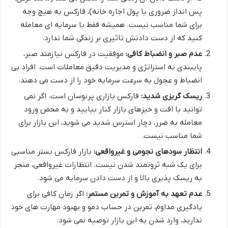
پس انداز ضروری یا پول اجاره خانه)، فارکس به هیچ وجه
برای شما مناسب نیست. همیشه فقط با سرمایه ای معامله
کنید که از دست دادنش تاثیری بر زندگی شما ندارد.
عدم صبر و انضباط کافی:
موفقیت در فارکس نیازمند صبر،
پایبندی به استراتژی و مدیریت دقیق معاملات است. افراد بی
انضباط و عجول به سرعت سرمایه خود را از دست می دهند.
ریسک گریزی شدید:
فارکس بازاری پرنوسان است. اگر نمی
توانید با افت و خیزهای بازار کنار بیایید و به محض ورود
معامله به ضرر، دچار استرس شدید می شوید، این بازار برای
شما مناسب نیست.
انتظار سودهای نجومی و غیرواقعی:
بازار فارکس بستر مناسبی
برای یک شبه ثروتمند شدن نیست. انتظارات غیرواقعی، منجر
به ریسک پذیری بالا و از دست دادن سرمایه می شود.
عدم تعهد به آموزش و تمرین مستمر:
اگر زمان کافی برای
یادگیری مداوم، تمرین در حساب دمو و بهبود مهارت های خود
ندارید، وارد شدن به این بازار توصیه نمی شود.