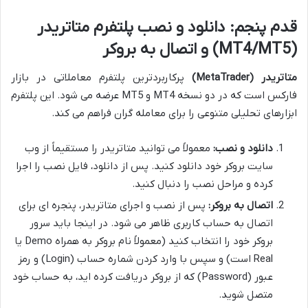
قدم پنجم: دانلود و نصب پلتفرم متاتریدر
(MT4/MT5) و اتصال به بروکر
متاتریدر (MetaTrader)
پرکاربردترین پلتفرم معاملاتی در بازار
فارکس است که در دو نسخه MT4 و MT5 عرضه می شود. این پلتفرم
ابزارهای تحلیلی متنوعی را برای معامله گران فراهم می کند.
دانلود و نصب:
معمولاً می توانید متاتریدر را مستقیماً از وب
سایت بروکر خود دانلود کنید. پس از دانلود، فایل نصب را اجرا
کرده و مراحل نصب را دنبال کنید.
اتصال به بروکر:
پس از نصب و اجرای متاتریدر، پنجره ای برای
اتصال به حساب کاربری ظاهر می شود. در اینجا باید سرور
بروکر خود را انتخاب کنید (معمولاً نام بروکر به همراه Demo یا
Real است) و سپس با وارد کردن شماره حساب (Login) و رمز
عبور (Password) که از بروکر دریافت کرده اید، به حساب خود
متصل شوید.