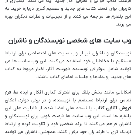
فرهنگ کتاب خوانی و معرفی آثار جدید ایفا می کنند. بسیاری از
کاربران برای کشف کتاب های جدید و تصمیم گیری درباره خرید، به
این پلتفرم ها مراجعه می کنند و از تجربیات و نظرات دیگران بهره
می برند.
وب سایت های شخصی نویسندگان و ناشران
نویسندگان و ناشران نیز از وب سایت های اختصاصی برای ارتباط
مستقیم با مخاطبان خود استفاده می کنند. این وب سایت ها می
توانند شامل بیوگرافی نویسنده، فهرست آثار، اخبار مربوط به کتاب
های جدید، رویدادها و جلسات امضای کتاب باشند.
امکاناتی مانند بخش بلاگ برای اشتراک گذاری افکار و ایده ها، فرم
تماس برای ارتباط مستقیم با نویسنده، و در برخی موارد، امکان
فروش آنلاین کتاب
یا نسخه های امضا شده، از قابلیت های این
پلتفرم ها است. این وب سایت ها فرصت خوبی برای نویسندگان و
ناشران فراهم می کنند تا برند شخصی خود را تقویت کرده و ارتباط
نزدیک تری با طرفداران خود برقرار کنند. همچنین، ناشران می توانند