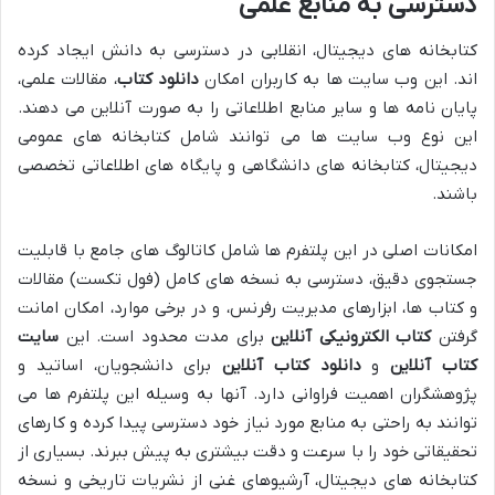
دسترسی به منابع علمی
کتابخانه های دیجیتال، انقلابی در دسترسی به دانش ایجاد کرده
اند. این وب سایت ها به کاربران امکان
دانلود کتاب
، مقالات علمی،
پایان نامه ها و سایر منابع اطلاعاتی را به صورت آنلاین می دهند.
این نوع وب سایت ها می توانند شامل کتابخانه های عمومی
دیجیتال، کتابخانه های دانشگاهی و پایگاه های اطلاعاتی تخصصی
باشند.
امکانات اصلی در این پلتفرم ها شامل کاتالوگ های جامع با قابلیت
جستجوی دقیق، دسترسی به نسخه های کامل (فول تکست) مقالات
و کتاب ها، ابزارهای مدیریت رفرنس، و در برخی موارد، امکان امانت
گرفتن
کتاب الکترونیکی آنلاین
برای مدت محدود است. این
سایت
کتاب آنلاین
و
دانلود کتاب آنلاین
برای دانشجویان، اساتید و
پژوهشگران اهمیت فراوانی دارد. آنها به وسیله این پلتفرم ها می
توانند به راحتی به منابع مورد نیاز خود دسترسی پیدا کرده و کارهای
تحقیقاتی خود را با سرعت و دقت بیشتری به پیش ببرند. بسیاری از
کتابخانه های دیجیتال، آرشیوهای غنی از نشریات تاریخی و نسخه