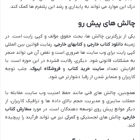
درک این موارد می تواند به پایداری و رشد این پلتفرم ها کمک کند.
چالش های پیش رو
یکی از بزرگترین چالش ها، بحث حقوق مؤلف و کپی رایت است. در
زمینه
دانلود کتاب خارجی
و
کتابهای خارجی
، رعایت قوانین بین المللی
کپی رایت برای وب سایت ها ضروری است و نقض آن می تواند منجر
به مشکلات قانونی شود. دیگری، رقابت فشرده در این حوزه است. با
افزایش تعداد
سایت خرید کتاب
و
فروشگاه ایبوک
، جلب توجه
کاربران و متمایز شدن از رقبا دشوارتر می شود.
همچنین، چالش های فنی مانند حفظ امنیت وب سایت، مقابله با
حملات سایبری و مدیریت حجم بالای داده ها و ترافیک کاربران، از
دیگر موانع پیش روی توسعه دهندگان است. در مورد
سفارش کتاب
خارجی
، چالش های لجستیکی و گمرکی نیز می تواند فرآیند را پیچیده
کند.