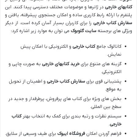
کتابهای خارجی
در ژانرها و موضوعات مختلف دسترسی پیدا کنند. این
پلتفرم با ارائه رابط کاربری ساده و امکان جستجوی پیشرفته، یافتن و
سفارش کتاب خارجی
را برای کاربران بسیار آسان کرده است. از دیگر
ویژگی های برجسته
سایت گلوبوک
می توان به موارد زیر اشاره کرد:
کاتالوگ جامع
کتاب خارجی
و الکترونیکی با امکان پیش
نمایش.
گزینه های متنوع برای
خرید کتابهای خارجی
به صورت چاپی و
الکترونیکی.
پشتیبانی قوی برای
سفارش کتاب خارجی
و اطمینان از تحویل
به موقع.
بخش های ویژه برای کتاب های پرفروش، پرطرفدار و جدید در
سطح بین المللی.
سیستم نظرات و رتبه بندی برای کمک به انتخاب بهتر
کتاب
خارجی
.
فراهم آوردن امکان
فروشگاه ایبوک
برای طیف وسیعی از سلایق.