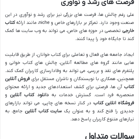
فرصت های رشد و نوآوری
علی رغم چالش ها، فرصت های بزرگی نیز برای رشد و نوآوری در این
صنعت وجود دارد. تمرکز بر بازارهای خاص و niche، مانند ارائه
کتاب
خارجی
تخصصی در حوزه های خاص، می تواند به وب سایت ها کمک
کند تا جایگاه خود را پیدا کنند.
ایجاد جامعه های فعال و تعاملی برای کتاب خوانان، از طریق قابلیت
هایی مانند گروه های مطالعه آنلاین، چالش های کتاب خوانی و
پلتفرم های نقد و بررسی، می تواند به وفادارسازی کاربران کمک کند.
همچنین، همکاری با نویسندگان و ناشران مستقل برای
فروش آنلاین
کتاب
آن ها، فرصتی برای کشف استعدادهای جدید و ارائه محتوای
منحصربه فرد است. گسترش خدمات به
دانلود کتاب آنلاین
و
فروشگاه انلاین کتاب
در کنار نسخه های چاپی، می تواند بازارهای
جدیدی را فتح کند و به عنوان یک
سایت کتاب آنلاین
جامع، به
نیازهای متنوع کاربران پاسخ دهد.
سوالات متداول