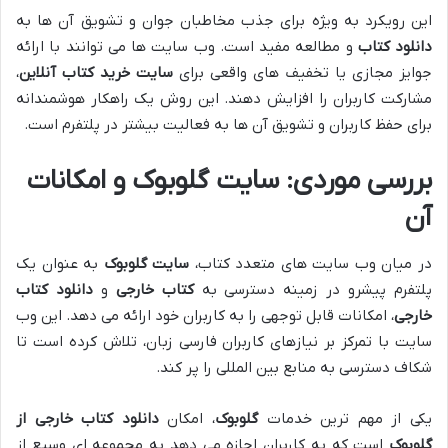
این رویکرد به ویژه برای جذب مخاطبان جوان و تشویق آن ها به
دانلود کتاب
و مطالعه مفید است. وب سایت ها می توانند با ارائه
جوایز مجازی یا تخفیف های واقعی برای
سایت خرید کتاب آنلاین
،
مشارکت کاربران را افزایش دهند. این روش یک راهکار هوشمندانه
برای حفظ کاربران و تشویق آن ها به فعالیت بیشتر در پلتفرم است.
بررسی موردی: سایت گلوبوک و امکانات
آن
در میان وب سایت های متعدد کتاب،
سایت گلوبوک
به عنوان یک
پلتفرم پیشرو در زمینه دسترسی به
کتاب خارجی
و
دانلود کتاب
خارجی
، امکانات قابل توجهی را به کاربران خود ارائه می دهد. این وب
سایت با تمرکز بر نیازهای کاربران فارسی زبان، تلاش کرده است تا
شکاف دسترسی به منابع بین المللی را پر کند.
یکی از مهم ترین خدمات
گلوبوک
، امکان
دانلود کتاب خارجی از
گلوبوک
است که به کاربران اجازه می دهد به مجموعه ای وسیع از