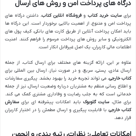
درگاه های پرداخت امن و روش های ارسال
برای
سایت خرید کتاب
و
فروشگاه انلاین کتاب
، داشتن درگاه های
پرداخت امن و متنوع، از اهمیت بالایی برخوردار است. این درگاه ها
باید امکان پرداخت آنلاین از طریق کارت های بانکی، کیف پول های
الکترونیکی و سایر روش های پرداخت مرسوم را فراهم کنند. امنیت
اطلاعات مالی کاربران، یک اصل غیرقابل انکار است.
علاوه بر این، ارائه گزینه های مختلف برای ارسال کتاب، از جمله
ارسال عادی، پستی، سریع، و در صورت نیاز، ارسال بین المللی برای
کتاب خارجی
، می تواند تجربه خرید را بهبود بخشد. پیگیری سفارشات
و اطلاع رسانی منظم به مشتریان درباره وضعیت ارسال، نیز از جمله
خدماتی است که به جلب رضایت و وفاداری مشتری کمک می کند.
برای مثال،
سایت گلوبوک
باید امکانات پیشرفته ای برای
سفارش
کتاب خارجی
با قابلیت پیگیری و ارسال مطمئن را در اختیار کاربران
قرار دهد.
امکانات تعاملی: نظرات، رتبه بندی و انجمن