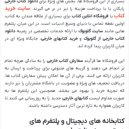
بسیاری از این فروشگاه ها، بخش های ویژه برای
دانلود کتاب خارجی
سایت خرید
رایگان یا با پرداخت هزینه را نیز در بر می گیرند.
کتاب
یا
فروشگاه انلاین کتاب
برای بسیاری از علاقه مندان به کتاب،
اولین نقطه تماس با دنیای وسیع ادبیات است. در این میان، پلتفرم
هایی مانند
سایت گلوبوک
با ارائه خدمات تخصصی در زمینه
دانلود
کتاب خارجی از گلوبوک
و
خرید کتابهای خارجی
، جایگاه ویژه ای در
میان کاربران پیدا کرده اند.
این فروشگاه ها فرآیند
سفارش کتاب خارجی
را به سادگی هرچه تمام
تر انجام می دهند و گزینه های متنوعی برای پرداخت و ارسال به
کاربران ارائه می کنند. برخی از آن ها امکان پیش سفارش کتاب ها،
دریافت تخفیف های ویژه و عضویت در باشگاه مشتریان را نیز دارند
که تجربه خرید را بهبود می بخشد. همچنین، این پلتفرم ها به
صورت مداوم لیست
کتابهای خارجی
جدید را به روزرسانی می کنند تا
کاربران همواره به تازه ترین آثار دسترسی داشته باشند.
کتابخانه های دیجیتال و پلتفرم های