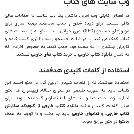
وب سایت های کتاب
در فضای رقابتی وب امروز، داشتن یک وب سایت با امکانات عالی
کافی نیست. برای دیده شدن و جذب مخاطب، بهینه سازی برای
موتورهای جستجو (SEO) امری حیاتی است. سئو به وب سایت های
کتاب کمک می کند تا در نتایج جستجو رتبه بالاتری کسب کرده و
کاربران بیشتری را به سمت خود جذب کنند، به خصوص افرادی که
به دنبال
دانلود کتاب خارجی
یا
خرید کتاب های خارجی
هستند.
استفاده از کلمات کلیدی هدفمند
استفاده هوشمندانه از کلمات کلیدی، اولین گام در سئو است. این
کلمات باید به صورت طبیعی در عنوان مقاله، زیرعنوان ها، متن
اصلی، توضیحات متا و تگ های alt تصاویر گنجانده شوند. برای
مثال، کلمات کلیدی مانند
دانلود کتاب خارجی از گلوبوک
،
سفارش
کتاب خارجی
، و
کتابهای خارجی
باید به دقت و با توجه به هدف
محتوا در متن توزیع شوند.