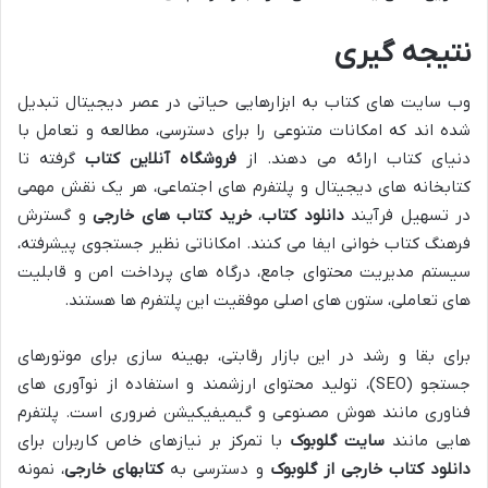
نتیجه گیری
وب سایت های کتاب به ابزارهایی حیاتی در عصر دیجیتال تبدیل
شده اند که امکانات متنوعی را برای دسترسی، مطالعه و تعامل با
دنیای کتاب ارائه می دهند. از
فروشگاه آنلاین کتاب
گرفته تا
کتابخانه های دیجیتال و پلتفرم های اجتماعی، هر یک نقش مهمی
در تسهیل فرآیند
دانلود کتاب
،
خرید کتاب های خارجی
و گسترش
فرهنگ کتاب خوانی ایفا می کنند. امکاناتی نظیر جستجوی پیشرفته،
سیستم مدیریت محتوای جامع، درگاه های پرداخت امن و قابلیت
های تعاملی، ستون های اصلی موفقیت این پلتفرم ها هستند.
برای بقا و رشد در این بازار رقابتی، بهینه سازی برای موتورهای
جستجو (SEO)، تولید محتوای ارزشمند و استفاده از نوآوری های
فناوری مانند هوش مصنوعی و گیمیفیکیشن ضروری است. پلتفرم
هایی مانند
سایت گلوبوک
با تمرکز بر نیازهای خاص کاربران برای
دانلود کتاب خارجی از گلوبوک
و دسترسی به
کتابهای خارجی
، نمونه