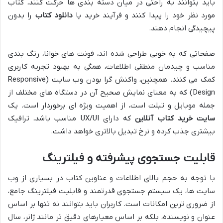
باید بتوانند به راحتی در میان دسته بندی ها حرکت کنند، کتاب
مورد نظر خود را پیدا کنند و فرآیند خرید یا
دانلود کتاب
را بدون
پیچیدگی انجام دهند.
صفحاتی که به خوبی طراحی شده اند، فونت های خوانا، رنگ بندی
مناسب و چیدمان منطقی اطلاعات، همگی به بهبود تجربه کاربری
کمک می کنند. همچنین، واکنش گرا بودن وب سایت (Responsive
Design) که به معنای نمایش صحیح آن در دستگاه های مختلف از
جمله موبایل و تبلت است، از اهمیت ویژه ای برخوردار است. یک
سایت خرید کتاب آنلاین
که دارای UX/UI مناسب باشد، ترافیک
بیشتری جذب کرده و نرخ تبدیل بالاتری خواهد داشت.
قابلیت جستجوی پیشرفته و فیلترینگ
با توجه به حجم بالای اطلاعات و عناوین کتاب در بسیاری از وب
سایت ها، یک سیستم جستجوی قدرتمند و قابلیت فیلترینگ جامع،
از ضروری ترین امکانات است. کاربران باید بتوانند نه تنها بر اساس
عنوان و نویسنده، بلکه بر اساس معیارهای دقیق تر مانند ژانر، سال