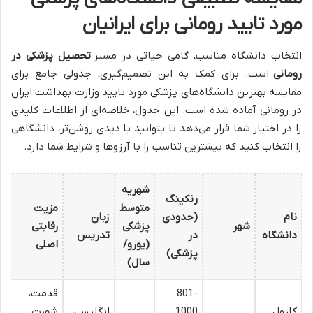
مورد تایید رومانی برای ایرانیان
انتخاب دانشگاه مناسب، گامی حیاتی در مسیر
تحصیل پزشکی در
رومانی
است. برای کمک به این تصمیم‌گیری، جدولی جامع برای
مقایسه بهترین دانشگاه‌های پزشکی مورد تایید وزارت بهداشت ایران
در رومانی آماده شده است. این جدول، خلاصه‌ای از اطلاعات کلیدی
را در اختیار شما قرار می‌دهد تا بتوانید با دیدی روشن‌تر، دانشگاهی
را انتخاب کنید که بیشترین تناسب را با آرزوها و شرایط شما دارد.
شهریه
رنکینگ
متوسط
مزیت
ن
نام
(حدودی
زبان
شهر
پزشکی
رقابتی
ب
دانشگاه
در
تدریس
(یورو/
اصلی
ا
پزشکی)
سال)
801-
قدمت،
ر
کارول
1000
انگلیسی،
شهرت