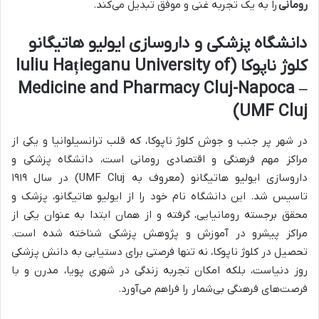
رومانی
را به یک تجربه غنی و موفق تبدیل می‌کند.
دانشگاه پزشکی و داروسازی ایولیو هاتیگانو
کلوژ ناپوکا (Iuliu Hațieganu University of
Medicine and Pharmacy Cluj-Napoca –
UMF Cluj)
در شهر پر جنب و جوش کلوژ ناپوکا، که قلب ترانسیلوانیا و یکی از
مراکز مهم فرهنگی و اقتصادی رومانی است، دانشگاه پزشکی و
داروسازی ایولیو هاتیگانو (معروف به UMF Cluj) در سال ۱۹۱۹
تاسیس شد. این دانشگاه نام خود را از ایولیو هاتیگانو، پزشک و
محقق برجسته رومانیایی، گرفته و از همان ابتدا به عنوان یکی از
مراکز پیشرو در آموزش و پژوهش پزشکی شناخته شده است.
تحصیل در کلوژ ناپوکا، نه تنها فرصتی برای دستیابی به دانش پزشکی
روز دنیاست، بلکه امکان تجربه زندگی در شهری پویا، مدرن و با
فرصت‌های فرهنگی بی‌شمار را فراهم می‌آورد.