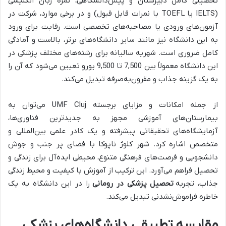
تحصیلی کامل دبیرستان و پیش‌دانشگاهی، نمره زبان انگلیسی
(IELTS یا TOEFL با نمرات قابل قبول) و در برخی موارد، شرکت در
آزمون‌های ورودی یا مصاحبه‌های تخصصی است. رقابت برای ورود
به این دانشگاه نیز مانند سایر دانشگاه‌های برتر، بالاست و آمادگی
کامل ضروری است. شهریه سالیانه برای رشته‌های مختلف پزشکی در
این دانشگاه معمولاً بین 7,500 تا 9,500 یورو تعیین می‌شود که آن را
به یک گزینه جذاب و مقرون‌به‌صرفه تبدیل می‌کند.
از جمله امکانات و مزایای برجسته UMF Cluj می‌توان به
بیمارستان‌های آموزشی مجهز به جدیدترین فناوری‌ها،
آزمایشگاه‌های تحقیقاتی پیشرفته و یک کادر علمی بین‌المللی و
متخصص اشاره کرد. شهر کلوژ ناپوکا با فضای پر جنب و جوش
دانشجویی و فرصت‌های فرهنگی متنوع، محیطی ایده‌آل برای زندگی و
تحصیل فراهم می‌آورد. این ترکیب از آموزش با کیفیت و محیط زندگی
جذاب، تجربه
تحصیل پزشکی در رومانی
را در این دانشگاه به یک
خاطره فراموش‌نشدنی تبدیل می‌کند.
مقایسه تطبیقی دانشگاه‌های پزشکی