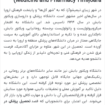
Medicine and Pharmacy Timișoara)
در شهر زیبای تیمیشوآرا، که به “شهر گل‌ها” و پایتخت فرهنگی اروپا
در سال‌های اخیر مشهور است، دانشگاه پزشکی و داروسازی ویکتور
بابش در سال ۱۹۴۴ تاسیس شد. این دانشگاه به افتخار
میکروبیولوژیست و پاتولوژیست برجسته رومانیایی، ویکتور بابش،
نام‌گذاری شده و با تکیه بر استانداردهای بالای آموزشی، به سرعت
جایگاهی ممتاز در میان دانشگاه‌های پزشکی منطقه و اروپا به دست
آورده است. تحصیل در این شهر، علاوه بر مزایای آکادمیک، فرصت
غرق شدن در فرهنگی غنی و تجربه‌ای دلپذیر از زندگی اروپایی را به
دانشجو هدیه می‌دهد.
دانشگاه ویکتور بابش نیز مانند سایر دانشگاه‌های برتر رومانی، در
رنکینگ‌های جهانی جایگاه قابل توجهی دارد و در بخش‌های
تخصصی پزشکی نیز مورد توجه قرار گرفته است. این دانشگاه به
دلیل تاکید بر آموزش عملی و تحقیقات بالینی، همواره مورد ستایش
قرار گرفته و فارغ‌التحصیلان آن با دانش و مهارت کافی وارد بازار کار
می‌شوند. این اعتبار، برای دانشجویانی که قصد
تحصیل پزشکی در