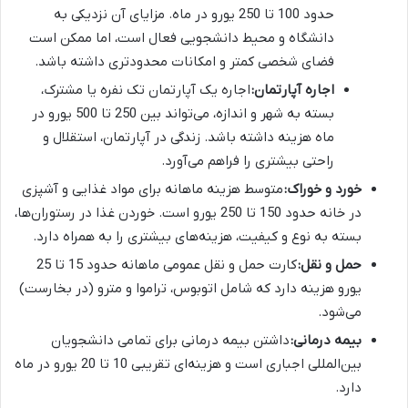
حدود 100 تا 250 یورو در ماه. مزایای آن نزدیکی به
دانشگاه و محیط دانشجویی فعال است، اما ممکن است
فضای شخصی کمتر و امکانات محدودتری داشته باشد.
اجاره آپارتمان:
اجاره یک آپارتمان تک نفره یا مشترک،
بسته به شهر و اندازه، می‌تواند بین 250 تا 500 یورو در
ماه هزینه داشته باشد. زندگی در آپارتمان، استقلال و
راحتی بیشتری را فراهم می‌آورد.
خورد و خوراک:
متوسط هزینه ماهانه برای مواد غذایی و آشپزی
در خانه حدود 150 تا 250 یورو است. خوردن غذا در رستوران‌ها،
بسته به نوع و کیفیت، هزینه‌های بیشتری را به همراه دارد.
حمل و نقل:
کارت حمل و نقل عمومی ماهانه حدود 15 تا 25
یورو هزینه دارد که شامل اتوبوس، تراموا و مترو (در بخارست)
می‌شود.
بیمه درمانی:
داشتن بیمه درمانی برای تمامی دانشجویان
بین‌المللی اجباری است و هزینه‌ای تقریبی 10 تا 20 یورو در ماه
دارد.