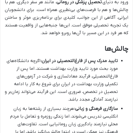
ورود به دنیای
تحصیل پزشکی در رومانی
، مانند هر سفر دیگری، هم با
چالش‌ها و هم با فرصت‌های بی‌نظیری همراه است. برای دانشجویان
ایرانی، آگاهی از این جوانب، کلیدی برای برنامه‌ریزی موثر و ساختن
یک تجربه تحصیلی موفق است. این‌ها جنبه‌هایی از واقعیت هستند
که هر فرد در این مسیر با آن‌ها روبرو خواهد شد.
چالش‌ها
تایید مدرک پس از فارغ‌التحصیلی در ایران:
اگرچه دانشگاه‌های
مورد بحث مورد تایید وزارت بهداشت هستند، اما پس از
فارغ‌التحصیلی، فرآیند معادلسازی و شرکت در آزمون‌های
تکمیلی وزارت بهداشت در ایران برای شروع به کار یا ادامه
تحصیل در تخصص، ضروری است. این فرآیند می‌تواند زمان‌بر و
نیازمند آمادگی مجدد باشد.
سازگاری فرهنگی و زبانی:
هرچند بسیاری از رشته‌ها به زبان
انگلیسی تدریس می‌شوند، اما زندگی روزمره و تعامل با مردم
محلی نیازمند یادگیری زبان رومانیایی است. تفاوت‌های
فرهنگی نیز ممکن است در ابتدا چالش‌برانگیز باشد، اما با