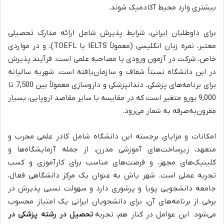
بیشتری وارد محیط آکادمیک شوند.
برای داوطلبان ایرانی، شرایط پذیرش شامل ارائه مدارک تحصیلی
معتبر، نمره زبان انگلیسی (معمولاً IELTS یا TOEFL)، و در مواردی
خاص، شرکت در آزمون ورودی یا مصاحبه علمی است. فرآیند پذیرش
در این دانشگاه نسبتاً شفاف و سازمان‌یافته است. شهریه سالیانه
برای برنامه‌های پزشکی، دندانپزشکی و داروسازی معمولاً بین 7,500 تا
9,000 یورو متغیر است که در مقایسه با سایر مقاصد اروپایی، بسیار
مقرون‌به‌صرفه به شمار می‌رود.
امکانات و مزایای برجسته این دانشگاه شامل کادر علمی مجرب و
متعهد، زیرساخت‌های آموزشی مدرن، از جمله آزمایشگاه‌ها و
کلینیک‌های مجهز، و فرصت‌های مناسب برای کارآموزی و کسب
تجربه عملی است. شهر یاش به عنوان یک مرکز دانشگاهی فعال،
جامعه دانشجویی پویا و پرشوری دارد و سهولت نسبی پذیرش در
برخی از برنامه‌های آن، برای دانشجویان ایرانی یک امتیاز محسوب
می‌شود. این عوامل در کنار هم، تجربه
تحصیل در رشته پزشکی در