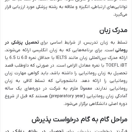
توانایی‌های ارتباطی، انگیزه و علاقه به رشته پزشکی مورد ارزیابی قرار
می‌گیرد.
مدرک زبان
تسلط به زبان تدریس، از شرایط اساسی برای
تحصیل پزشکی در
رومانی
است. برای برنامه‌هایی که به زبان انگلیسی ارائه می‌شوند،
ارائه مدرک بین‌المللی زبان مانند IELTS با حداقل نمره 6.0 تا 6.5 یا
TOEFL iBT با نمره معادل الزامی است. در صورتی که داوطلب قصد
تحصیل به زبان رومانیایی را داشته باشد، باید گواهی مهارت زبان
رومانیایی را ارائه دهد. دانشجویانی که تسلط کافی به زبان
رومانیایی ندارند، معمولاً ملزم به شرکت در دوره‌های یک ساله
آمادگی زبان رومانیایی (preparatory year) هستند که قبل از شروع
دوره اصلی دانشگاهی برگزار می‌شود.
مراحل گام به گام درخواست پذیرش
فرآیند درخواست پذیرش برای
تحصیل در رشته پزشکی در