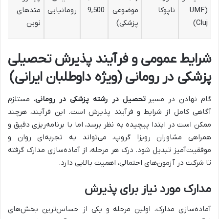
ج
(UMF
ناپوکا
موضوعی
9,500
رومانیایی
متدهای
ا
Cluj)
پزشکی)
نوین
ت
شرایط عمومی و فرآیند پذیرش تحصیلی
پزشکی در رومانی (ویژه داوطلبان ایرانی)
گام نهادن در مسیر
تحصیل در رشته پزشکی در رومانی
، مستلزم
آگاهی کامل از شرایط و فرآیند پذیرش است. این فرآیند، هرچند
ممکن است در ابتدا پیچیده به نظر برسد، اما با برنامه‌ریزی دقیق و
همراهی مشاوران رویزا گروپ، می‌تواند به تجربه‌ای روان و
موفقیت‌آمیز تبدیل شود. درک هر مرحله، از آماده‌سازی مدارک گرفته
تا شرکت در آزمون‌های احتمالی، اهمیت بالایی دارد.
مدارک مورد نیاز برای پذیرش
آماده‌سازی مدارک، اولین مرحله و یکی از حساس‌ترین بخش‌های