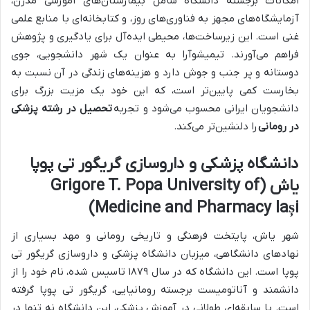
امکانات برجسته دانشگاه شامل بیمارستان‌های آموزشی مدرن،
آزمایشگاه‌های مجهز به فناوری‌های روز، و کتابخانه‌ای با منابع علمی
غنی است. این زیرساخت‌ها، محیطی ایده‌آل برای یادگیری و پژوهش
فراهم می‌آورند. تیمیشوآرا به عنوان یک شهر دانشجویی، جوی
دوستانه و پر جنب و جوش دارد و هزینه‌های زندگی در آن نسبت به
بخارست کمی پایین‌تر است، که این خود یک مزیت بزرگ برای
دانشجویان ایرانی محسوب می‌شود و تجربه
تحصیل در رشته پزشکی
در رومانی
را دلنشین‌تر می‌کند.
دانشگاه پزشکی و داروسازی گریگور تی پوپا
یاش (Grigore T. Popa University of
Medicine and Pharmacy Iași)
شهر یاش، پایتخت فرهنگی و تاریخی رومانی و مهد بسیاری از
نهادهای دانشگاهی، میزبان دانشگاه پزشکی و داروسازی گریگور تی
پوپا است. این دانشگاه که در سال ۱۸۷۹ تاسیس شده، نام خود را از
دانشمند و آناتومیست برجسته رومانیایی، گریگور تی پوپا گرفته
است. با سابقه‌ای طولانی در آموزش پزشکی، این دانشگاه نه تنها در