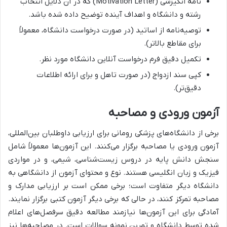
نامه انگیزشی (Motivation Letter) که در آن دلایل انتخاب
رشته و دانشگاه و اهداف آینده توضیح داده شده باشد.
توصیه‌نامه از اساتید (در صورت درخواست دانشگاه، معمولاً
برای مقاطع بالاتر).
تکمیل دقیق فرم درخواست آنلاین دانشگاه مورد نظر.
کپی سند ازدواج (در صورت تاهل و برای ارائه اطلاعات
دقیق‌تر).
آزمون ورودی و مصاحبه
برخی از دانشگاه‌های پزشکی رومانی برای ارزیابی داوطلبان بین‌المللی،
آزمون ورودی یا مصاحبه برگزار می‌کنند. این آزمون‌ها معمولاً شامل
سنجش دانش پایه در دروس زیست‌شناسی، شیمی، و در مواردی
فیزیک و زبان انگلیسی هستند. نوع و محتوای آزمون از دانشگاهی به
دانشگاه دیگر متفاوت است؛ برخی ممکن است بر ارزیابی مدارک و
مصاحبه تمرکز کنند، در حالی که برخی دیگر آزمون کتبی برگزار نمایند.
آمادگی برای این آزمون‌ها نیازمند مطالعه دقیق سرفصل‌های اعلام
شده توسط دانشگاه و تمرین نمونه سوالات است. در مصاحبه‌ها نیز