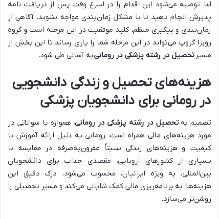
لذا توصیه می‌شود این اقدام را در اسرع وقت پس از دریافت نامه
پذیرش انجام دهید تا با مشکل زمان‌بندی مواجه نشوید. آگاهی از
زمان‌بندی و پیگیری منظم، کلید موفقیت در این مرحله است و گروه
رویزا گروپ می‌تواند در این مرحله شما را یاری رساند تا این بخش از
مسیر
تحصیل در رشته پزشکی در رومانی
به آسانی طی شود.
هزینه‌های تحصیل و زندگی دانشجویی
در رومانی برای دانشجویان پزشکی
تصمیم به
تحصیل در رشته پزشکی در رومانی
، همواره با سوالاتی در
مورد هزینه‌های مالی همراه است. رومانی به دلیل ارائه آموزش با
کیفیت و هزینه‌های زندگی نسبتاً مقرون‌به‌صرفه در مقایسه با
بسیاری از کشورهای اروپایی، مقصدی جذاب برای دانشجویان
بین‌المللی، به ویژه ایرانیان، محسوب می‌شود. درک دقیق این
هزینه‌ها، به برنامه‌ریزی مالی کمک شایانی می‌کند و مسیر تحصیلی را
روشن‌تر می‌سازد.