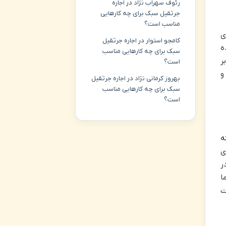
رئوف سهراب نژاد
در
اجاره
جرثقیل سبک برای چه کارهایی
مناسب است؟
ی
کامجو استوار
در
اجاره جرثقیل
ه
سبک برای چه کارهایی مناسب
ر
است؟
و
بهروز کرمانی نژاد
در
اجاره جرثقیل
سبک برای چه کارهایی مناسب
است؟
ه
ی
ر
ا
ت