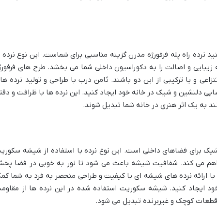
د نرده راه پله فرفورژه مدرن گزینه مناسبی برای شماست. این نوع نرده ب
ه زیبایی و اصالت را به دکوراسیون داخلی شما می بخشد. طرح های فرفورژ
عی و یا ترکیبی از این دو باشند. ثامن درب با طراحی و تولید نرده ها
ایی دلنشین و شیک در خانه خود ایجاد کنید. این نرده ها با ظرافت و دقت
ند به یک اثر هنری در خانه شما تبدیل شوند.
شیک برای فضاهای داخلی است. این نوع نرده با استفاده از شیشه سکوری
فراهم می کند. شفافیت شیشه باعث می شود تا نور به خوبی در فضا پخ
با ارائه نرده های شیشه ای با کیفیت و طراحی منحصر به فرد به شما کم
ود ایجاد کنید. شیشه سکوریت استفاده شده در این نرده ها از مقاوم
 قطعات کوچک و غیربرنده تبدیل می شود.