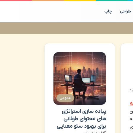
طراحی
چاپ
عمومی
ه
پیاده سازی استراتژی
ن
های محتوای طولانی
ه
برای بهبود سئو معنایی
ی
8 ساعت پیش