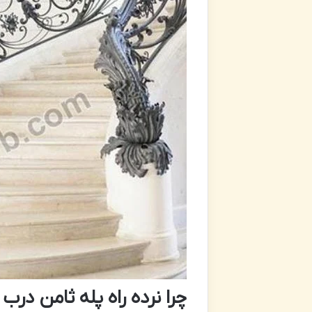
چرا نرده راه پله ثامن درب 