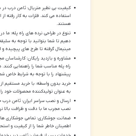
کیفیت بی نظیر متریال: ثامن درب در س
استفاده می کند. فلزات به کار رفته از ا
هستند.
تنوع در طراحی نرده های راه پله: ما در
دهیم تا شما بتوانید با توجه به سلیقه
مینیمال گرفته تا طرح های پیچیده و
مشاوره و بازدید رایگان: کارشناسان مج
راه پله مناسب شما را راهنمایی کنند. ه
پیشنهاد را با توجه به شرایط خاص شما
خرید بدون واسطه: با خرید مستقیم از 
به عنوان تولیدکننده محصولات خود را
ارسال و نصب سراسر ایران: ثامن درب خد
نصب مجرب ما با دقت و ظرافت بالا نرد
ضمانت جوشکاری: تمامی جوشکاری های 
اطمینان خاطر شما را از کیفیت و است
خدمات پس از فروش: ثامن درب خدمات 