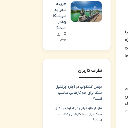
هزینه
سفر به
سریلانکا
چقدر
است؟
ا
1 روز
ه
پیش
ی
ی
نظرات کاربران
بهمن کشکولی
در
اجاره جرثقیل
ت
سبک برای چه کارهایی مناسب
ش
است؟
ک
مازیار مازندرانی
در
اجاره جرثقیل
ت
سبک برای چه کارهایی مناسب
است؟