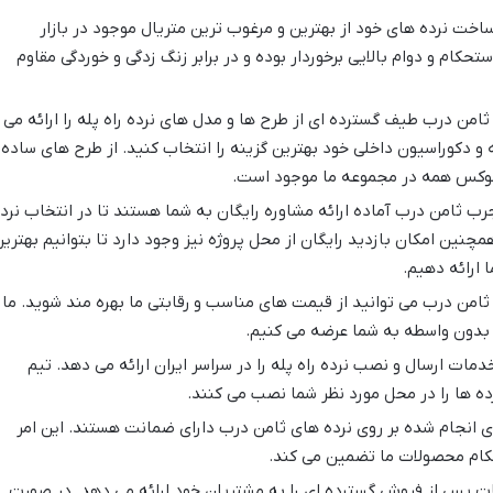
اخت نرده های خود از بهترین و مرغوب ترین متریال موجود در بازار
ستحکام و دوام بالایی برخوردار بوده و در برابر زنگ زدگی و خوردگی مقاوم
 ثامن درب طیف گسترده ای از طرح ها و مدل های نرده راه پله را ارائه می
 و دکوراسیون داخلی خود بهترین گزینه را انتخاب کنید. از طرح های ساده 
 لوکس همه در مجموعه ما موجود است.
رب ثامن درب آماده ارائه مشاوره رایگان به شما هستند تا در انتخاب نرد
مچنین امکان بازدید رایگان از محل پروژه نیز وجود دارد تا بتوانیم بهتری
 ارائه دهیم.
ثامن درب می توانید از قیمت های مناسب و رقابتی ما بهره مند شوید. ما
 بدون واسطه به شما عرضه می کنیم.
مات ارسال و نصب نرده راه پله را در سراسر ایران ارائه می دهد. تیم
ه ها را در محل مورد نظر شما نصب می کنند.
انجام شده بر روی نرده های ثامن درب دارای ضمانت هستند. این امر
حکام محصولات ما تضمین می کند.
پس از فروش گسترده ای را به مشتریان خود ارائه می دهد. در صورت