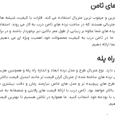
های ثامن
هترین و مرغوب ترین متریال استفاده می کند. فلزات با کیفیت شیشه ها
متریالی هستند که در ساخت نرده های ثامن درب به کار می روند. استفاد
 های شما علاوه بر زیبایی از طول عمر بالایی نیز برخوردار باشند و در براب
د. ما در ثامن درب به کیفیت محصولات خود اهمیت ویژه ای می دهیم 
ما ارائه دهیم.
اه پله
ارد. نوع متریال طرح و مدل نرده ابعاد و اندازه راه پله و همچنین هزین
نرده های ساخته شده از متریال گران قیمت تر مانند استیل قیمت بالاتر
طرح های پیچیده تر و مدل های خاص نیازمند زمان و دقت بیشتری د
لاتر خواهد بود. ثامن درب با ارائه قیمت های رقابتی و منصفانه به شم
 با بودجه خود انتخاب کنید. ما همواره در تلاش هستیم تا بهترین قیم
هیم.