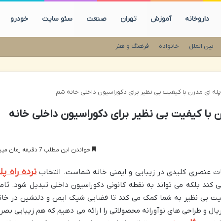
داروخانه
آموزش
تهران
صنعت
سئو سایت
خودرو
بین الملل
خانواده
فرهنگ و هنر
 پله ای مدرن با کیفیت بی نظیر برای دکوراسیون داخلی خانه شم
رن با کیفیت بی نظیر برای دکوراسیون داخلی خانه
خواندن این مطلب 7 دقیقه زمان میبرد
نرده راه پل
بقات عنصری کلیدی در زیبایی و ایمنی خانه شماست. انتخاب
 کند بلکه می تواند به نقطه کانونی دکوراسیون داخلی تبدیل شود. ثام
یفیت بی نظیر به شما کمک می کند تا فضایی شیک ایمن و دلنشین در خان
تریال و طراحی های نوآورانه محصولاتی را ارائه می دهیم که هم زیبایی بصر