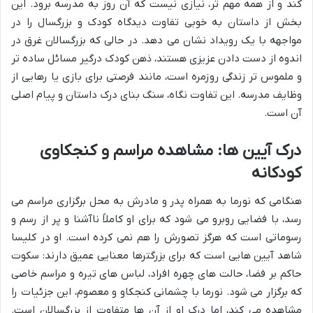
کند و از همه مهم تر، نیازی نیست که آن روز به مدرسه برود. این
بخش از داستان به خوبی تفاوت دیدگاه کودک و بزرگسال را در
مواجهه با یک رویداد نشان می دهد. در حالی که بزرگسالان غرق در
اندوه از دست دادن عزیزی هستند، ذهن کودک درگیر مسائل ساده تر
و ملموس تر زندگی روزمره است، مانند فرصتی برای بازی یا رهایی از
وظایف مدرسه. این تفاوت نگاه، سنگ بنای درک داستان و پیام اصلی
آن است.
درک آیین ها: مشاهده مراسم و کنجکاوی
کودکانه
هنگامی که نورما به همراه پدر و مادرش به محل برگزاری مراسم می
رسد، با فضایی روبرو می شود که برای او کاملاً ناآشنا و پر از رسم و
رسوماتی است که هرگز تصورش را هم نمی کرده است. او در کلیسا
شاهد آیین هایی است که برای بزرگترها معنایی عمیق دارند: سکوت
حاکم بر فضا، حالت های چهره افراد، لباس های تیره و مراسم خاصی
که برگزار می شود. نورما با چشمانی کنجکاو و معصوم، این جزئیات را
مشاهده می کند، اما درک او از آن ها متفاوت از بزرگسالان است.