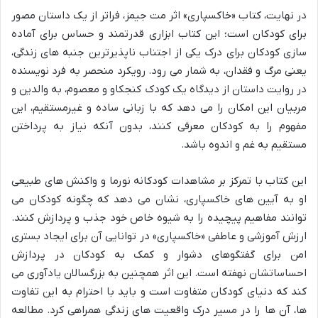
در نهایت، کتاب «خاکسپاری» اثر مت جیمز، فراتر از یک داستان مصور
برای کودکان است؛ این کتاب ابزاری قدرتمند و حساس برای آماده
سازی کودکان برای درک یکی از اجتناب ناپذیرترین جنبه های زندگی،
یعنی مرگ و فقدان، به شمار می رود. رویکرد منحصر به فرد نویسنده
در روایت داستان از دیدگاه یک کودک کنجکاو و معصوم، به والدین و
مربیان این امکان را می دهد که با زبانی ساده و غیرمستقیم، این
مفهوم را به کودکان معرفی کنند، بدون آنکه نیاز به پرداختن
مستقیم به غم و اندوه باشد.
این کتاب با تمرکز بر مشاهدات کودکانه نورما و واکنش های طبیعی
او به آیین های خاکسپاری، نشان می دهد که چگونه کودکان می
توانند مفاهیم پیچیده را به شیوه خاص خود جذب و پردازش کنند.
ارزش آموزشی و عاطفی «خاکسپاری» در توانایی آن برای ایجاد بستری
امن برای گفتگوهای دشوار و کمک به کودکان در پردازش
احساساتشان نهفته است. این اثر همچنین به بزرگسالان یادآوری می
کند که دنیای کودکان متفاوت است و باید با احترام به این تفاوت
ها، آن ها را در مسیر درک واقعیت های زندگی همراهی کرد. مطالعه