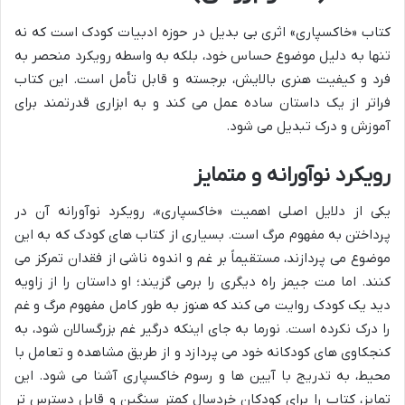
کتاب «خاکسپاری» اثری بی بدیل در حوزه ادبیات کودک است که نه
تنها به دلیل موضوع حساس خود، بلکه به واسطه رویکرد منحصر به
فرد و کیفیت هنری بالایش، برجسته و قابل تأمل است. این کتاب
فراتر از یک داستان ساده عمل می کند و به ابزاری قدرتمند برای
آموزش و درک تبدیل می شود.
رویکرد نوآورانه و متمایز
یکی از دلایل اصلی اهمیت «خاکسپاری»، رویکرد نوآورانه آن در
پرداختن به مفهوم مرگ است. بسیاری از کتاب های کودک که به این
موضوع می پردازند، مستقیماً بر غم و اندوه ناشی از فقدان تمرکز می
کنند. اما مت جیمز راه دیگری را برمی گزیند؛ او داستان را از زاویه
دید یک کودک روایت می کند که هنوز به طور کامل مفهوم مرگ و غم
را درک نکرده است. نورما به جای اینکه درگیر غم بزرگسالان شود، به
کنجکاوی های کودکانه خود می پردازد و از طریق مشاهده و تعامل با
محیط، به تدریج با آیین ها و رسوم خاکسپاری آشنا می شود. این
تمایز، کتاب را برای کودکان خردسال کمتر سنگین و قابل دسترس تر