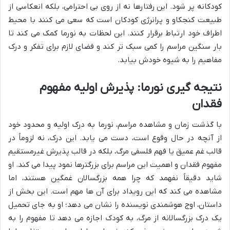
کودکانه پر شود. این رفتارها نه از روی بی احترامی، بلکه انعکاسی از
طبیعت کنجکاو و پرانرژی کودکان است که سعی می کنند با محیط
اطراف خود ارتباط برقرار کنند. این لحظات به نورما کمک می کند تا
بار سنگین مراسم را کمی سبک تر کند و فضای لازم برای تفکر و درک
مفاهیم را به شیوه خودش بیابد.
نتیجه گیری نورما: پذیرش اولیه مفهوم
فقدان
با گذشت زمان و مشاهده مراسم، نورما به درک اولیه و محدود خود
از آنچه در حال وقوع است، دست می یابد. این درک، نه لزوماً در
قالب غم عمیق یا فهم فلسفی مرگ، بلکه در قالب پذیرش غیرمستقیم
مفهوم فقدان و اهمیت این مراسم برای بزرگترها نمود پیدا می کند. او
شاید دقیقاً نفهمد که چرا همه بزرگسالان غمگین هستند، اما
مشاهده می کند که این رویداد برای آن ها مهم است. این بخش از
داستان، اوج هوشمندی نویسنده را نشان می دهد؛ او به جای تحمیل
یک درک بزرگسالانه از مرگ، به کودک اجازه می دهد تا مفهوم را به