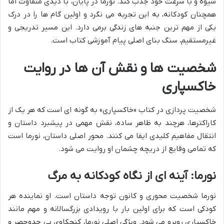
شیوه و با سرعت خود جذب کند. نورما در پایان، با دیدی متفاوت اما
همچنان کودکانه، به این تجربه می نگرد و اولین گام ها را در درک
یکی از مهم ترین جنبه های زندگی برمی دارد. این مسیر تدریجی و
غیرمستقیم، سنگ بنای اصلی پیام آموزشی کتاب است.
شخصیت ها و نقش آن ها در روایت
خاکسپاری
شخصیت پردازی در کتاب «خاکسپاری» به گونه ای است که هر یک از
کاراکترها، هرچند به ظاهر ساده، نقش مهمی در پیشبرد داستان و
انتقال مفاهیم کلیدی ایفا می کنند. محور اصلی داستان، نورما است
که تمامی وقایع از دریچه چشمان او روایت می شود.
نورما: آینه ای از نگاه کودکانه به مرگ
نورما شخصیت محوری و کانون توجه داستان است. او نماینده هر
کودکی است که برای اولین بار با رویدادی بزرگسالانه و مهم مانند
خاکسپاری روبرو می شود. ویژگی اصلی نورما، کنجکاوی بی حدوحصر و