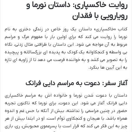
روایت خاکسپاری: داستان نورما و
رویارویی با فقدان
کتاب «خاکسپاری» داستان یک روز خاص در زندگی دختری به نام
نورما را روایت می کند که برای اولین بار با مفهوم مرگ و مراسم
مربوط به آن مواجه می شود. این داستان با ظرافتی مثال زدنی، نگاه
بی واسطه و کنجکاوانه یک کودک به پدیده ای بزرگسالانه و پیچیده
را به تصویر می کشد و به خواننده فرصت می دهد تا از زاویه ای تازه
به این آیین ها بنگرد.
آغاز سفر: دعوت به مراسم دایی فرانک
داستان با دعوت شدن نورما و خانواده اش به مراسم خاکسپاری
دایی فرانک آغاز می شود. این دعوت، برای نورما که تاکنون تجربه
حضور در چنین مراسمی را نداشته، بیش از آنکه با حس غم و اندوه
همراه باشد، با هیجان و کنجکاوی توأم است. او در ابتدا بیش از هر
چیز به این فکر می کند که قرار است با پسرعموی محبوبش، ری، بازی