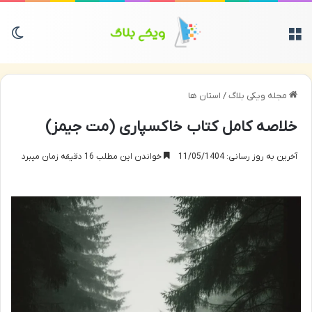
منو
تغی
مجله ویکی بلاگ
/
استان ها
خلاصه کامل کتاب خاکسپاری (مت جیمز)
آخرین به روز رسانی: 11/05/1404
خواندن این مطلب 16 دقیقه زمان میبرد