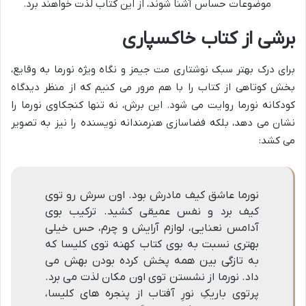
موضوعات حساس آشنا شوند، از این کتاب لذت خواهند برد.
برشی از کتاب خاکسپاری
برای درک بهتر سبک نوشتاری مت جیمز و نگاه ویژه نورما به وقایع،
بخش کوتاهی از کتاب را با هم مرور می کنیم که از منظر دیدگاه
کودکانه نورما روایت می شود. این برش، نه تنها کنجکاوی نورما را
نشان می دهد، بلکه فضاسازی هنرمندانه نویسنده را نیز به تصویر
می کشد:
نورما عاشق کیف مادرش بود. اون سرش رو توی
کیف برد و نفس عمیقی کشید. ترکیب بوی
آدامس نعنایی، لوازم آرایش و چرم، حس خیلی
بهتری نسبت به بوی کتاب کهنه توی کلیسا که
به تازگی بین همه پخش کرده بودن بهش می
داد. نورما از نشستن توی اون مکان لذت می برد.
پرتوی باریکِ نورِ آفتاب از پنجره های کلیسا،