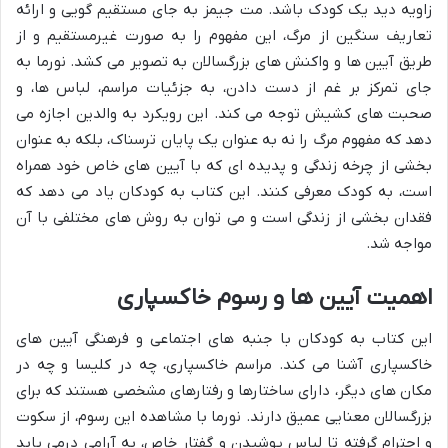
زاویه دید یک کودک باشد. مت جیمز به جای مستقیم گویی و ارائه
تعاریف سنگین از مرگ، این مفهوم را به صورت غیرمستقیم و از
طریق آیین ها و واکنش های بزرگسالان به تصویر می کشد. نورما به
جای تمرکز بر غم از دست دادن، به جزئیات مراسم، لباس ها، و
صحبت های کشیش توجه می کند. این رویکرد به والدین اجازه می
دهد که مفهوم مرگ را نه به عنوان یک پایان ترسناک، بلکه به عنوان
بخشی از چرخه زندگی و پدیده ای که با آیین های خاص خود همراه
است، به کودک معرفی کنند. این کتاب به کودکان یاد می دهد که
فقدان بخشی از زندگی است و می توان به روش های مختلفی با آن
مواجه شد.
اهمیت آیین ها و رسوم خاکسپاری
این کتاب به کودکان با جنبه های اجتماعی و فرهنگی آیین های
خاکسپاری آشنا می کند. مراسم خاکسپاری، چه در کلیسا و چه در
مکان های دیگر، دارای ساختارها و رفتارهای مشخصی هستند که برای
بزرگسالان معنایی عمیق دارند. نورما با مشاهده این رسوم، از سکوت
و احترام گرفته تا لباس پوشیدن و گفتار خاص، به آرامی درمی یابد