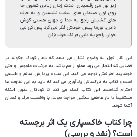
زیر نور می رقصیدن. مدت زمان زیادی همون جا
روی اون صندلی های سفت نشستن و به حرف
های کشیش راجع به خدا و جهان هستی گوش
دادن. نورما پیش خودش فکر می کرد پس کی می
خوان راجع به دایی فرانک حرف بزنن.
این نقل قول به وضوح نشان می دهد که ذهن کودک چگونه در
فضایی که انتظار می رود مملو از غم باشد، به جزئیات ملموس و حتی
خوشایند اطرافش توجه می کند. این شیوه پردازش، سالم و طبیعی
است و کتاب به بزرگسالان یادآوری می کند که باید به این تفاوت ها
احترام گذاشت. این کتاب کمک می کند تا کودکان بدون اینکه
مستقیماً با بار عاطفی سنگین مواجه شوند، با واقعیت مرگ و فقدان
آشنا شوند.
چرا کتاب خاکسپاری یک اثر برجسته
است؟ (نقد و بررسی)