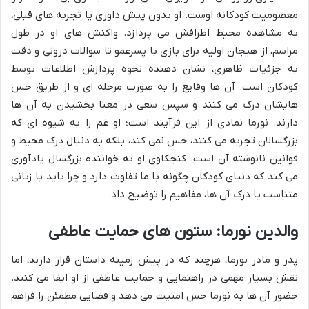
معصومیت کودکانه اوست. او بدون پیش داوری یا تجربه های قبلی،
به مشاهده محیط اطرافش می پردازد. واکنش های او در طول
مراسم، از هیجان اولیه برای بازی با پسرعمو تا سوالات درونی و دقت
به جزئیات ظاهری، نشان دهنده نحوه پردازش اطلاعات توسط
کودکان است. آن ها وقایع را به صورت مرحله ای و از طریق حس
هایشان درک می کنند و سپس سعی در معنا بخشیدن به آن ها
دارند. نورما نمادی از این فرآیند است؛ او غم را به شیوه ای که
بزرگسالان تجربه می کنند، حس نمی کند، بلکه به دنبال درک محیط و
قوانین نانوشته آن است. کنجکاوی او به خواننده بزرگسال یادآوری
می کند که دنیای کودکان چگونه با ما تفاوت دارد و چرا باید با زبانی
متناسب با درک آن ها، مفاهیم را توضیح داد.
والدین نورما: ستون های حمایت عاطفی
پدر و مادر نورما، هرچند که در پیش زمینه داستان قرار دارند، اما
نقش بسیار مهمی در راهنمایی و حمایت عاطفی از او ایفا می کنند.
حضور آن ها به نورما حس امنیت می دهد و فضایی مطمئن را فراهم