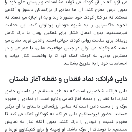
می آورد که در آن کودک می تواند مشاهدات و پرسش های خود را
بدون ترس مطرح کند. آن ها نمادی از بزرگسالان دلسوز و آگاهی
هستند که در کنار کودک خود حضور دارند و به او اجازه می دهند که
تجربه خاکسپاری را به شیوه خودش پردازش کند. این حمایت
غیرمستقیم، بدون اعمال فشار برای غمگین بودن یا درک کامل
رویداد، برای سلامت روانی کودک حیاتی است. والدین نورما نشان می
دهند که چگونه می توان در چنین موقعیت هایی، با همراهی و در
دسترس بودن، به کودک کمک کرد تا با واقعیت کنار بیاید و
احساسات خود را به تدریج بشناسد.
دایی فرانک: نماد فقدان و نقطه آغاز داستان
دایی فرانک، شخصیتی است که به طور مستقیم در داستان حضور
ندارد، اما فقدان او نقطه آغاز تمامی وقایع است. او نمادی از مفهوم
مرگ و از دست دادن است که تمامی بزرگسالان داستان با آن درگیر
هستند. حضور غیرمستقیم دایی فرانک، به کودکان کمک می کند تا
مفهوم غیبت و نبودن را درک کنند، بدون آنکه نیاز به نمایش
مستقیم یا ترسناک از مرگ باشد. او زمینه را برای کنجکاوی نورما و