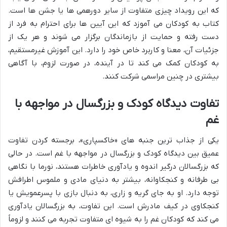
که این رویداد چیزی متفاوت از سایر دورهمی ها یا جشن ها است.
کتاب به کودکان می آموزد که این آیین ها برای احترام به فرد از
دست رفته و حمایت از بازماندگان برگزار می شوند و هر یک از
جزئیات آن، معنا و کاربرد خاص خود را دارد. این آموزش غیرمستقیم،
به کودکان کمک می کند تا در آینده، در صورت لزوم، با آگاهی
بیشتری در چنین مراسمی شرکت کنند.
تفاوت دیدگاه کودک و بزرگسال در مواجهه با
غم
یکی از جذاب ترین جنبه های «خاکسپاری»، برجسته کردن تفاوت
عمیق بین دیدگاه کودک و بزرگسال در مواجهه با غم است. در حالی
که بزرگسالان درگیر اندوه و یادآوری خاطرات هستند، نورما با نگاهی
بی طرفانه و کنجکاوانه، بیشتر به دنیای مادی و ملموس اطرافش
توجه دارد. او به جای گریه و زاری، به دنبال بازی با پسرعمویش یا
کنجکاوی در کیف مادرش است. این تفاوت، به بزرگسالان یادآوری
می کند که کودکان غم را به شیوه ای متفاوت تجربه می کنند و لزوماً