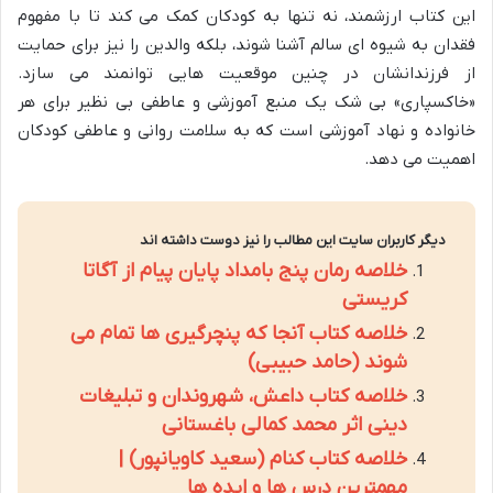
این کتاب ارزشمند، نه تنها به کودکان کمک می کند تا با مفهوم
فقدان به شیوه ای سالم آشنا شوند، بلکه والدین را نیز برای حمایت
از فرزندانشان در چنین موقعیت هایی توانمند می سازد.
«خاکسپاری» بی شک یک منبع آموزشی و عاطفی بی نظیر برای هر
خانواده و نهاد آموزشی است که به سلامت روانی و عاطفی کودکان
اهمیت می دهد.
دیگر کاربران سایت این مطالب را نیز دوست داشته اند
خلاصه رمان پنج بامداد پایان پیام از آگاتا
کریستی
خلاصه کتاب آنجا که پنچرگیری ها تمام می
شوند (حامد حبیبی)
خلاصه کتاب داعش، شهروندان و تبلیغات
دینی اثر محمد کمالی باغستانی
خلاصه کتاب کنام (سعید کاویانپور) |
مهمترین درس ها و ایده ها