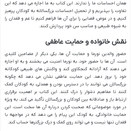
همان احساسات ما را ندارند. این کتاب به ما اجازه می دهد که این
تفاوت را بپذیریم و از تحمیل احساسات بزرگسالانه به کودکان پرهیز
کنیم، و در عوض، فضایی را برای آن ها فراهم کنیم تا غم و فقدان را
به شیوه طبیعی و مناسب سن خود پردازش کنند.
نقش خانواده و حمایت عاطفی
حضور والدین نورما و حمایت آن ها، یکی دیگر از مضامین کلیدی
است. آن ها با حضور خود، به نورما امنیت می بخشند و به او اجازه
می دهند که آزادانه کنجکاوی کند و واکنش های طبیعی کودکانه
خود را بروز دهد. این حمایت عاطفی نشان می دهد که چگونه
بزرگسالان می توانند با در دسترس بودن و همدلی، به کودکان کمک
کنند تا مفاهیم دشوار را درک کنند. این کتاب بر اهمیت برقراری
ارتباط باز و صادقانه بین کودکان و بزرگسالان تأکید می کند، به ویژه
در مورد موضوعاتی که صحبت کردن درباره آن ها سخت است. این
حمایت خانوادگی، به کودک این پیام را می دهد که در مواجهه با
فقدان تنها نیست و می تواند روی کمک و درک بزرگترها حساب کند.