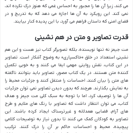
می کند، زیرا آن ها را مجبور به احساس غمی که هنوز درک نکرده اند،
نمی کند. این رویکرد به آن ها اجازه می دهد که به تدریج و در
فضای امنی که داستان فراهم می آورد، با این پدیده کنار بیایند.
قدرت تصاویر و متن در هم نشینی
مت جیمز نه تنها نویسنده، بلکه تصویرگر کتاب نیز هست و این هم
نشینی استعداد در خلق «خاکسپاری» به وضوح آشکار است. تصاویر
در این کتاب، نقش روایتی مهمی ایفا می کنند و به خوبی تکمیل
کننده متن هستند. در یک کتاب مصور، تصاویر باید بتوانند ناگفته
های متن را بیان کنند، احساسات را منتقل کنند و جزئیات محیط را
به نمایش بگذارند. هرچند که بدون دیدن تصاویر نمی توان جزئیات
آن ها را توصیف کرد، اما با توجه به سبک کلی مت جیمز و هدف
کتاب، می توان انتظار داشت که تصاویر با رنگ های ملایم و طرح
های آرام، فضایی همدلانه و غیرترسناک ایجاد کرده باشند. این
تصاویر به کودکان کمک می کنند تا بدون نیاز به توضیحات کلامی
پیچیده، محیط و احساسات حاکم بر آن را درک کنند. ترکیب