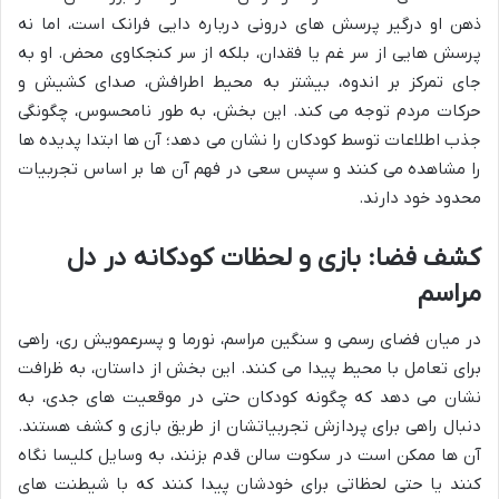
ذهن او درگیر پرسش های درونی درباره دایی فرانک است، اما نه
پرسش هایی از سر غم یا فقدان، بلکه از سر کنجکاوی محض. او به
جای تمرکز بر اندوه، بیشتر به محیط اطرافش، صدای کشیش و
حرکات مردم توجه می کند. این بخش، به طور نامحسوس، چگونگی
جذب اطلاعات توسط کودکان را نشان می دهد؛ آن ها ابتدا پدیده ها
را مشاهده می کنند و سپس سعی در فهم آن ها بر اساس تجربیات
محدود خود دارند.
کشف فضا: بازی و لحظات کودکانه در دل
مراسم
در میان فضای رسمی و سنگین مراسم، نورما و پسرعمویش ری، راهی
برای تعامل با محیط پیدا می کنند. این بخش از داستان، به ظرافت
نشان می دهد که چگونه کودکان حتی در موقعیت های جدی، به
دنبال راهی برای پردازش تجربیاتشان از طریق بازی و کشف هستند.
آن ها ممکن است در سکوت سالن قدم بزنند، به وسایل کلیسا نگاه
کنند یا حتی لحظاتی برای خودشان پیدا کنند که با شیطنت های