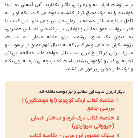
بر سرنوشت افراد، به ویژه زنان، تأثیر بگذارند.
آبی آسمان
نه تنها
خواننده را به درک عمیق تر از گذشته دعوت می کند، بلکه او را به
تأمل درباره مسائل مشابه در زمان حال نیز وامی دارد. این کتاب با
قدرت روایت، عمق تحلیلی و توانایی در برانگیختن احساس همدردی،
به عنوان یک منبع ارزشمند برای علاقه مندان به ادبیات،
پژوهشگران اجتماعی و هر کسی که به دنبال فهم عمیق تر از هویت و
مبارزات زنان در تاریخ ایران است، باقی خواهد ماند. مطالعه این اثر،
تجربه ای غنی و فراموش نشدنی است که دریچه ای تازه به روی نگاه
و درک ما از جهان پیرامون می گشاید.
دیگر کاربران سایت این مطالب را نیز دوست داشته اند
خلاصه کتاب اردک کوچولو (اوا مونتنگون) |
بررسی جامع
خلاصه کتاب درک فرم و ساختار انسان
(جیووانی سیواردی)
سلوک معنوی ابن عربی – خلاصه کتاب