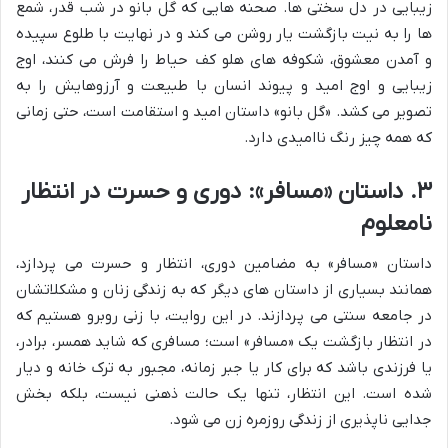
زیبایی در دل سختی ها. صحنه هایی که گل بانو در شب قدر، شمع
ها را به نیت بازگشت یار روشن می کند و در نهایت با طلوع سپیده
و آمدن معشوق، شکوفه های هلو کف حیاط را فرش می کنند، اوج
زیبایی و اوج امید و پیوند انسان با طبیعت و آرزوهایش را به
تصویر می کشد. «گل بانو» داستان امید و استقامت است، حتی زمانی
که همه چیز رنگ ناامیدی دارد.
۳. داستان «مسافر»: دوری و حسرت در انتظار
نامعلوم
داستان «مسافر» به مضامین دوری، انتظار و حسرت می پردازد،
همانند بسیاری از داستان های دیگر که به زندگی زنان و مشکلاتشان
در جامعه سنتی می پردازند. در این روایت، با زنی روبرو هستیم که
در انتظار بازگشت یک «مسافر» است؛ مسافری که شاید همسر، برادر،
یا فرزندی باشد که برای کار یا جبر زمانه، مجبور به ترک خانه و دیار
شده است. این انتظار، تنها یک حالت ذهنی نیست، بلکه بخش
جدایی ناپذیری از زندگی روزمره زن می شود.