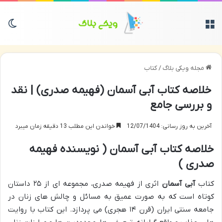
منو
تغی
مجله ویکی بلاگ
/
کتاب
خلاصه کتاب آبی آسمان (فهیمه صدری) | نقد
و بررسی جامع
آخرین به روز رسانی: 12/07/1404
خواندن این مطلب 13 دقیقه زمان میبرد
خلاصه کتاب آبی آسمان ( نویسنده فهیمه
صدری )
کتاب
آبی آسمان
اثری از فهیمه صدری، مجموعه ای از ۲۵ داستان
کوتاه است که به صورت عمیق به مسائل و چالش های زنان در
جامعه سنتی ایران (قرن ۱۴ هجری) می پردازد. این کتاب با روایت