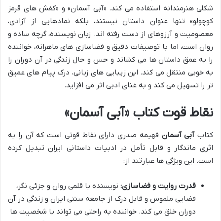
شکلی هنرمندانه استفاده می کند. «آبی آسمان» و «کفش های قرمز
کوچولو» تنها عنوان داستان نیستند، بلکه نمادهایی از آزادی،
معصومیت و آرزوهای از دست رفته اند. زبان نویسنده، گرچه ساده و
روان است، اما با توصیفات دقیق و فضاسازی های ماهرانه، خواننده
را به عمق داستان ها می کشاند و حس و حال زندگی در آن دوران را
به خوبی منتقل می کند. این زیبایی های زبانی، درک پیام های عمیق
تر را تسهیل می کند و به غنای ادبی اثر می افزاید.
نقاط قوت کتاب «آبی آسمان»
کتاب
آبی آسمان
فهیمه صدری دارای نقاط قوتی است که آن را به
اثری ماندگار و قابل تأمل در ادبیات داستانی ایران تبدیل کرده
است. این ویژگی ها عبارتند از:
قدرت روایت و فضاسازی:
نویسنده با قلمی روان و جزئی نگر،
فضایی ملموس و قابل درک از جامعه سنتی ایران و زندگی در آن
دوران خلق می کند. خواننده به راحتی می تواند با شخصیت ها