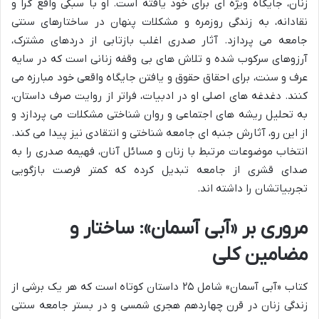
زنان، جایگاه ویژه ای برای خود یافته است. او با سبکی واقع گرا و
نقادانه، به زندگی روزمره و مشکلات پنهان در ساختارهای سنتی
جامعه می پردازد. آثار صدری اغلب بازتابی از دردهای مشترک،
آرزوهای سرکوب شده و تلاش های بی وقفه زنانی است که در سایه
عرف و سنت، برای احقاق حقوق و یافتن جایگاه واقعی خود مبارزه می
کنند. دغدغه های اصلی او در ادبیات، فراتر از روایت صرف داستان،
به تحلیل ریشه های اجتماعی و روان شناختی مشکلات می پردازد و
از این رو، آثارش جنبه ای جامعه شناختی و انتقادی نیز پیدا می کند.
انتخاب موضوعات مرتبط با زنان و مسائل آنان، فهیمه صدری را به
صدای قشری از جامعه تبدیل کرده که کمتر فرصت بازگویی
تجربیاتشان را داشته اند.
مروری بر «آبی آسمان»: ساختار و
مضامین کلی
کتاب «آبی آسمان» شامل ۲۵ داستان کوتاه است که هر یک برشی از
زندگی زنان در قرن چهاردهم هجری شمسی و در بستر جامعه سنتی