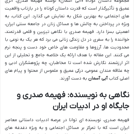
مجموعه داستان کوتاه «آبی آسمان» نوشته فهیمه صدری، اثری
عمیق و تأثیرگذار است که قدرت داستان کوتاه را در بازتاب واقعیت
های اجتماعی به بهترین شکل به نمایش می گذارد. این کتاب، به
ویژه در پرداختن به چالش ها و مسائل زنان در جامعه سنتی ایران،
اهمیتی بسزا دارد. فهیمه صدری با نگاهی تیزبین و قلمی قدرتمند،
خواننده را به سفری در دل زندگی زنانی می برد که هر یک به نوعی با
محدودیت ها، آرزوها و مقاومت های خاص خود دست و پنجه نرم
می کنند. این مقاله با هدف ارائه یک خلاصه جامع و تحلیلی از این
اثر ارزشمند نگارش شده است تا مخاطبان، چه پژوهشگران ادبی و
چه علاقه مندان عمومی، درکی عمیق و ملموس از محتوا و پیام های
اصلی کتاب
آبی آسمان
به دست آورند.
نگاهی به نویسنده: فهیمه صدری و
جایگاه او در ادبیات ایران
فهیمه صدری، نویسنده ای توانا در عرصه ادبیات داستانی معاصر
ایران است که با تمرکز بر مسائل اجتماعی و به ویژه دغدغه های