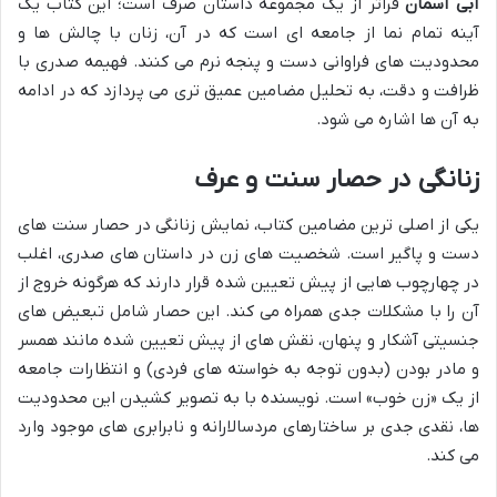
آبی آسمان
فراتر از یک مجموعه داستان صرف است؛ این کتاب یک
آینه تمام نما از جامعه ای است که در آن، زنان با چالش ها و
محدودیت های فراوانی دست و پنجه نرم می کنند. فهیمه صدری با
ظرافت و دقت، به تحلیل مضامین عمیق تری می پردازد که در ادامه
به آن ها اشاره می شود.
زنانگی در حصار سنت و عرف
یکی از اصلی ترین مضامین کتاب، نمایش زنانگی در حصار سنت های
دست و پاگیر است. شخصیت های زن در داستان های صدری، اغلب
در چهارچوب هایی از پیش تعیین شده قرار دارند که هرگونه خروج از
آن را با مشکلات جدی همراه می کند. این حصار شامل تبعیض های
جنسیتی آشکار و پنهان، نقش های از پیش تعیین شده مانند همسر
و مادر بودن (بدون توجه به خواسته های فردی) و انتظارات جامعه
از یک «زن خوب» است. نویسنده با به تصویر کشیدن این محدودیت
ها، نقدی جدی بر ساختارهای مردسالارانه و نابرابری های موجود وارد
می کند.