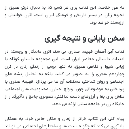
به طور خلاصه، این کتاب برای هر کسی که به دنبال درکی عمیق از
تجربه زنان در بستر تاریخی و فرهنگی ایران است، اثری خواندنی و
ارزشمند خواهد بود.
سخن پایانی و نتیجه گیری
کتاب
آبی آسمان
فهیمه صدری، بی شک اثری ماندگار و برجسته در
ادبیات داستانی معاصر ایران است. این مجموعه داستان کوتاه با
زبانی شیوا و نگاهی عمیق، نه تنها برشی از زندگی زنان در قرن
چهاردهم هجری را به تصویر می کشد، بلکه به تحلیل ریشه های
اجتماعی و روان شناختی مشکلات آن ها می پردازد. فهیمه صدری با
پرداختن به موضوعاتی چون ازدواج اجباری، محدودیت های اجتماعی،
تلاش برای بقا و آرزوهای دست نیافتنی، تصویری جامع و تأثیرگذار از
جایگاه زن در جامعه سنتی ارائه می دهد.
پیام کلی این کتاب، فراتر از زمان و مکان خاص خود، به همگان
یادآوری می کند که چگونه سنت ها و ساختارهای اجتماعی می توانند