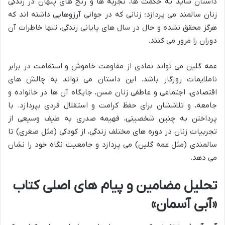
داستان شاید به حکمت ها، تجربه ها و رنج های پنهان در زندگی
زنان سالمند می پردازد؛ زنانی که در جوانی آرزوهایی داشته اند که
هرگز محقق نشده و حال در سال های پایانی زندگی، تنها خاطرات آن
دوران را مرور می کنند.
عمه گلین می تواند نمادی از مقاومت خاموش و استقامت در برابر
ناملایمات روزگار باشد. این داستان می تواند به چالش های
اقتصادی، اجتماعی و عاطفی زنان مسن، جایگاه آن ها در خانواده و
جامعه، و تلاششان برای حفظ کرامت و استقلال فردی بپردازد. با
پرداختن به چنین شخصیتی، فهیمه صدری به طیف وسیعی از
تجربیات زنان در دوره های مختلف زندگی، از کودکی (مثل صغری) تا
سالمندی (مثل عمه گلین) می پردازد و جامعیت نگاه خود را نشان
می دهد.
تحلیل مضامین و پیام های اصلی کتاب
«آبی آسمان»