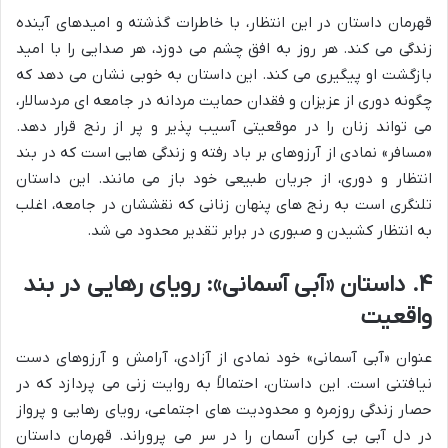
قهرمان داستان در این انتظار، با خاطرات گذشته و امیدهای آینده
زندگی می کند. هر روز به افق چشم می دوزد، هر صدایی را با امید
بازگشت او پیگیری می کند. این داستان به خوبی نشان می دهد که
چگونه دوری از عزیزان و فقدان حمایت مردانه در جامعه ای مردسالار،
می تواند زنان را در موقعیتی آسیب پذیر و پر از رنج قرار دهد.
«مسافر» نمادی از آرزوهای بر باد رفته و زندگی هایی است که در بند
انتظار و دوری، از جریان طبیعی خود باز می مانند. این داستان
تلنگری است به رنج های پنهان زنانی که نقششان در جامعه، اغلب
به انتظار کشیدن و صبوری در برابر تقدیر محدود می شد.
۴. داستان «آبی آسمانی»: رویای رهایی در بند
واقعیت
عنوان «آبی آسمانی» خود نمادی از آزادی، آرامش و آرزوهای دست
نیافتنی است. این داستان، احتمالاً به روایت زنی می پردازد که در
حصار زندگی روزمره و محدودیت های اجتماعی، رویای رهایی و پرواز
در دل آبی بی کران آسمان را در سر می پروراند. قهرمان داستان