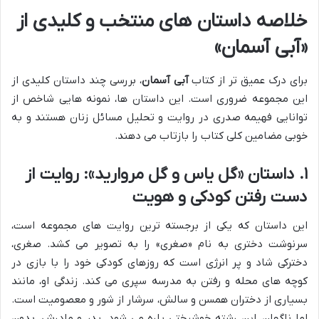
خلاصه داستان های منتخب و کلیدی از
«آبی آسمان»
برای درک عمیق تر از کتاب
آبی آسمان
، بررسی چند داستان کلیدی از
این مجموعه ضروری است. این داستان ها، نمونه هایی شاخص از
توانایی فهیمه صدری در روایت و تحلیل مسائل زنان هستند و به
خوبی مضامین کلی کتاب را بازتاب می دهند.
۱. داستان «گل یاس و گل مروارید»: روایت از
دست رفتن کودکی و هویت
این داستان که یکی از برجسته ترین روایت های مجموعه است،
سرنوشت دختری به نام «صغری» را به تصویر می کشد. صغری،
دخترکی شاد و پر انرژی است که روزهای کودکی خود را با بازی در
کوچه های محله و رفتن به مدرسه سپری می کند. زندگی او، مانند
بسیاری از دختران همسن و سالش، سرشار از شور و معصومیت است.
اما ناگهان، این رشته خوشبختی پاره می شود. پدر و مادرش، بدون