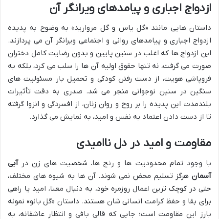
ازدواج اجباری و پیامدهای ویرانگر آن
داستان هایی مانند «گل یاس و گل مروارید» به وضوح به پدیده
ازدواج اجباری و پیامدهای روانی و اجتماعی ویرانگر آن می پردازند.
این ازدواج ها که اغلب در سنین پایین و بدون رضایت کامل دختران
صورت می گرفت، نه تنها حقوق اولیه آن ها را سلب می کرد، بلکه به
فروپاشی هویت، از دست رفتن کودکی و تحمیل بار مسئولیت های
سنگین در سنین نوجوانی منجر می شد. صدری به دقت تأثیرات
بلندمدت این پدیده را بر روح و روان زنان، از افسردگی و انزوا گرفته
تا از دست دادن اعتماد به نفس و امید، به نمایش می گذارد.
مقاومت و امید در دل ناامیدی
با وجود تمام محدودیت ها و رنج ها، شخصیت های زن در
آبی
آسمان
هرگز تسلیم محض نمی شوند. آن ها به شیوه های مختلف،
حتی در کوچک ترین اعمال روزمره خود، به دنبال معنا، امید یا راهی
برای بقا و حفظ کرامت انسانی شان هستند. داستان «گل بانو» نمونه
بارز این مقاومت است؛ جایی که قالی بافی و انتظار عاشقانه، به