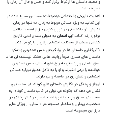
و محیط داستان ها ارتباط برقرار کند و حس و حال آن زمان را
تجربه نماید.
اهمیت تاریخی و اجتماعی موضوعات:
مضامین مطرح شده در
این کتاب، به ویژه مسائل مربوط به زنان، نه تنها در زمان
نگارش اثر، بلکه حتی در دوران کنونی نیز از اهمیت بالایی
برخوردارند. کتاب
آبی آسمان
به عنوان سندی ادبی، تاریخ
شفاهی بخشی از مشکلات اجتماعی زنان را بازگو می کند.
تأثیرگذاری داستان ها در برانگیختن حس همدردی و تفکر:
داستان های صدری صرفاً روایت هایی خشک نیستند؛ آن ها با
عمق عاطفی و پرداختن به رنج های انسانی، حس همدردی
خواننده را برمی انگیزند و او را به تأمل عمیق درباره مسائل
اجتماعی و نقش زن در جامعه وامی دارند.
ایجاز و پختگی در نگارش داستان های کوتاه:
فهیمه صدری
نشان می دهد که چگونه می توان در قالب داستان کوتاه، به
مضامینی عمیق و پیچیده پرداخت. ایجاز در کلام، پختگی در
شخصیت پردازی و ساختار منسجم هر داستان، از ویژگی های
بارز این مجموعه است.