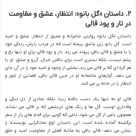
۲. داستان «گل بانو»: انتظار، عشق و مقاومت
در تار و پود قالی
داستان «گل بانو» روایتی شاعرانه و عمیق از انتظار، عشق و امید
است. گل بانو، زنی عاشق پیشه است که در غیاب یارش، زندگی خود
را با عشق و قالی بافی پیوند می زند. تار و پود قالی برای او تنها نخ و
پشم نیست، بلکه بستری است برای بافتن خیال، آرزو و عشق. او با
هر گره ای که بر قالی می زند، بخشی از وجود و امید خود را در آن جای
می دهد. آوازهای عاشقانه او در حین قالی بافی، فضایی از شور و
انتظار را در خانه پر می کند.
قالی او نه تنها یک دست بافته زیبا، بلکه نمادی از دل تنگی و
وفاداری اوست. گل ها و رنگ های ابریشمی که بر قالی می نشاند،
همچون باغی از گل می شود، باغی که گویی برای قدم های یار از سفر
برگشته آماده شده است. این داستان اوج نمادگرایی نویسنده را
نشان می دهد؛ قالی بافی به مثابه فعلی از مقاومت، امید و خلق