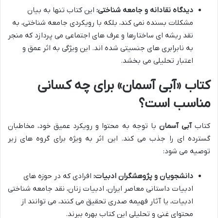
دیدگاه نقادانه و جامعه شناختی:
این کتاب تنها به بیان
مشکلات بسنده نمی کند، بلکه با رویکردی جامعه شناختی، به
نقد ریشه ای ساختارها و عرف های اجتماعی می پردازد که منجر
به نابرابری های جنسیتی شده اند. این ویژگی به اثر عمق و
اعتبار تحلیلی می بخشد.
کتاب «آبی آسمان» برای چه کسانی
مناسب است؟
کتاب
آبی آسمان
با توجه به محتوا و رویکرد عمیق خود، مخاطبان
گسترده ای را جذب می کند. این اثر به ویژه برای گروه های زیر
توصیه می شود:
دانشجویان و پژوهشگران ادبیات:
افرادی که در حوزه های
ادبیات داستانی معاصر ایران، ادبیات زنان، نقد جامعه شناختی
ادبیات، یا آثار فهیمه صدری تحقیق می کنند، می توانند از
محتوای غنی و تحلیلی این کتاب بهره ببرند.