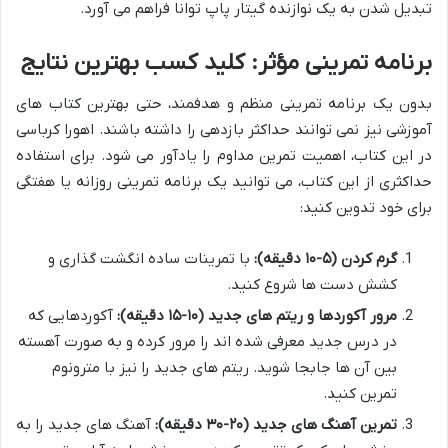
تبدیل شدن به یک نوازنده گیتار پاپ توانا فراهم می آورد.
برنامه تمرینی مؤثر: کلید کسب بهترین نتایج
بدون یک برنامه تمرینی منظم و هدفمند، حتی بهترین کتاب های
آموزشی نیز نمی توانند حداکثر بازدهی را داشته باشند. اهورا کرباسی
در این کتاب، اهمیت تمرین مداوم را یادآور می شود. برای استفاده
حداکثری از این کتاب، می توانید یک برنامه تمرینی روزانه یا هفتگی
برای خود تدوین کنید:
گرم کردن (۵-۱۰ دقیقه):
با تمرینات ساده انگشت گذاری و
کشش دست ها شروع کنید.
مرور آکوردها و ریتم های جدید (۱۰-۱۵ دقیقه):
آکوردهایی که
در درس جدید معرفی شده اند را مرور کرده و به صورت آهسته
بین آن ها جابجا شوید. ریتم های جدید را نیز با مترونوم
تمرین کنید.
تمرین آهنگ های جدید (۲۰-۳۰ دقیقه):
آهنگ های جدید را به