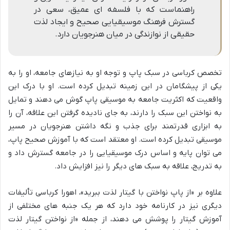
راهنماست که با فلسفه ای عمیق، سعی در
گسترش فرهنگ موسیقیایی صحیح و ایجاد لذت
حقیقی از نوازندگی در میان هنرجویان دارد.
تخصص کرباسی در سبک پاپ و توجه او به نیازهای جامعه، او را به
یکی از پیشگامان در این زمینه تبدیل کرده است. او با درک این
واقعیت که اکثریت جامعه به موسیقی پاپ گوش می دهند و تمایل
به نواختن این سبک را دارند، به جای نادیده گرفتن این علاقه، آن را
به ابزاری قدرتمند برای جذب و نگه داشتن هنرجویان در مسیر
موسیقی تبدیل کرده است. او معتقد است که با آموزش صحیح پاپ،
می توان پایه و اساس درک موسیقیایی را در جامعه گسترش داد و
به تدریج، علاقه به سبک های دیگر را نیز افزایش داد.
علاوه بر «از پاپ نواختن با گیتار لذت ببرید»، اهورا کرباسی تألیفات
دیگری نیز در کارنامه خود دارد که هر یک جنبه های مختلفی از
آموزش گیتار را پوشش می دهند، از جمله «از نواختن گیتار لذت