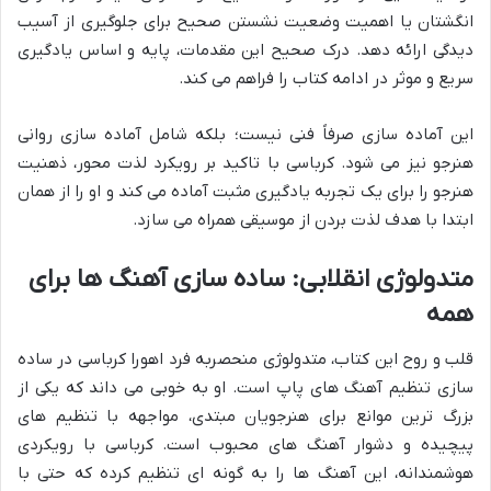
انگشتان یا اهمیت وضعیت نشستن صحیح برای جلوگیری از آسیب
دیدگی ارائه دهد. درک صحیح این مقدمات، پایه و اساس یادگیری
سریع و موثر در ادامه کتاب را فراهم می کند.
این آماده سازی صرفاً فنی نیست؛ بلکه شامل آماده سازی روانی
هنرجو نیز می شود. کرباسی با تاکید بر رویکرد لذت محور، ذهنیت
هنرجو را برای یک تجربه یادگیری مثبت آماده می کند و او را از همان
ابتدا با هدف لذت بردن از موسیقی همراه می سازد.
متدولوژی انقلابی: ساده سازی آهنگ ها برای
همه
قلب و روح این کتاب، متدولوژی منحصربه فرد اهورا کرباسی در ساده
سازی تنظیم آهنگ های پاپ است. او به خوبی می داند که یکی از
بزرگ ترین موانع برای هنرجویان مبتدی، مواجهه با تنظیم های
پیچیده و دشوار آهنگ های محبوب است. کرباسی با رویکردی
هوشمندانه، این آهنگ ها را به گونه ای تنظیم کرده که حتی با