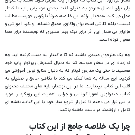
شمار می رود. این کتاب که فراتر از یک معرفی صرف است، به عنوان
پلی برای اتصال هنرجو به دنیای لذت بخش موسیقی پاپ با گیتار
عمل می کند. هدف از ارائه این خلاصه، صرفاً بازگویی فهرست مطالب
نیست؛ بلکه تلاشی است برای واکاوی عمیق فلسفه، رویکرد آموزشی و
مزایای بی شمار این اثر برای درک بهتر مسیری که نویسنده برای شما
هموار کرده است.
چه یک هنرجوی مبتدی باشید که تازه گیتار به دست گرفته اید، چه
نوازنده ای در سطح متوسط که به دنبال گسترش رپرتوار پاپ خود
هستید، یا حتی یک مدرس گیتار که به دنبال منابع نوین آموزشی می
گردید، این مقاله به شما کمک می کند تا نگاهی جامع و تحلیلی به
قلب این کتاب بیندازید. ما در این نوشتار، لایه های مختلف محتوای
کتاب، متدولوژی اهورا کرباسی و چرایی اهمیت این رویکرد را مورد
بررسی قرار می دهیم تا قبل از شروع سفر خود با این کتاب، نقشه ای
کامل و ارزشمند در دست داشته باشید.
چرا یک خلاصه جامع از این کتاب