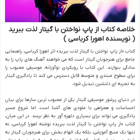
خلاصه کتاب از پاپ نواختن با گیتار لذت ببرید
( نویسنده اهورا کرباسی )
کتاب «از پاپ نواختن با گیتار لذت ببرید» اثر اهورا کرباسی، راهنمایی
جامع برای هنرجویان گیتار است که می خواهند آهنگ های پاپ را به
سادگی بنوازند. این کتاب با رویکردی نوآورانه، موسیقی محبوب را
برای سطوح مبتدی و متوسط قابل دسترس می کند تا یادگیری گیتار
به تجربه ای دلنشین تبدیل شود.
در دنیای پرشور موسیقی، گیتار یکی از محبوب ترین سازها برای بیان
احساسات و همراهی با ملودی های آشنا است. اما شروع مسیر
یادگیری می تواند برای بسیاری دلهره آور به نظر برسد. در این میان،
کتاب «از پاپ نواختن با گیتار لذت ببرید» نوشته اهورا کرباسی، نه
تنها یک منبع آموزشی، بلکه یک الهام بخش برای هنرجویان گیتار به