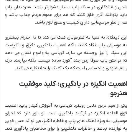
شدن و ماندگاری در سبک پاپ بسیار دشوارتر باشد. هنرمندان پاپ
باید بتوانند اثری خلق کنند که هم برای عموم مردم جذاب باشد و
هم از نظر موسیقایی دارای کیفیت و عمق لازم باشد.
این دیدگاه، نه تنها به هنرجویان کمک می کند تا با احترام بیشتری
به موسیقی پاپ نگاه کنند، بلکه اهمیت یادگیری دقیق و باکیفیت
این سبک را نیز برجسته می سازد. کرباسی به وضوح نشان می دهد
که نواختن پاپ صرفاً زدن چند آکورد ساده نیست، بلکه نیازمند درک
ریتم، ملودی و احساسی است که یک آهنگ را «ماندگار» می کند.
اهمیت انگیزه در یادگیری: کلید موفقیت
هنرجو
یکی از مهم ترین دلایل رویکرد کرباسی به آموزش گیتار پاپ، اهمیت
فوق العاده انگیزه در فرآیند یادگیری است. او باور دارد که اجرای
موسیقی، به ویژه آهنگ های پاپ و خاطره انگیز، می تواند حس خوبی
به نوازنده بدهد و خاطرات دلنشینی را برای مخاطبان یادآوری کند.