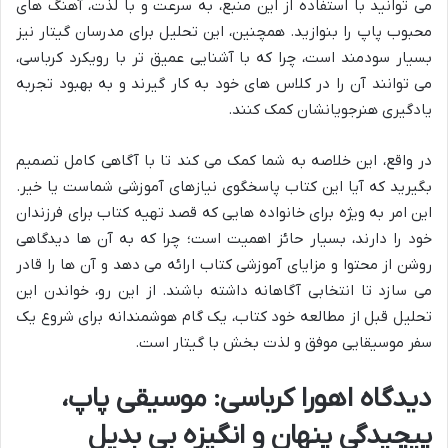
می توانید با استفاده از این منبع، به سرعت و با لذت، آهنگ های
محبوب پاپ را بنوازید. همچنین، این تحلیل برای مدرسان گیتار نیز
بسیار سودمند است، چرا که با آشنایی عمیق تر با رویکرد کرباسی،
می توانند آن را در کلاس های خود به کار گیرند و به بهبود تجربه
یادگیری هنرجویانشان کمک کنند.
در واقع، این خلاصه به شما کمک می کند تا با آگاهی کامل تصمیم
بگیرید که آیا این کتاب پاسخگوی نیازهای آموزشی شماست یا خیر.
این امر به ویژه برای خانواده هایی که قصد تهیه کتاب برای فرزندان
خود را دارند، بسیار حائز اهمیت است؛ چرا که به آن ها دیدگاهی
روشن از محتوا و مزایای آموزشی کتاب ارائه می دهد و آن ها را قادر
می سازد تا انتخابی آگاهانه داشته باشند. از این رو، خواندن این
تحلیل قبل از مطالعه خود کتاب، یک گام هوشمندانه برای شروع یک
سفر موسیقایی موفق و لذت بخش با گیتار است.
دیدگاه اهورا کرباسی: موسیقی پاپ،
پیچیدگی پنهان و انگیزه بی بدیل