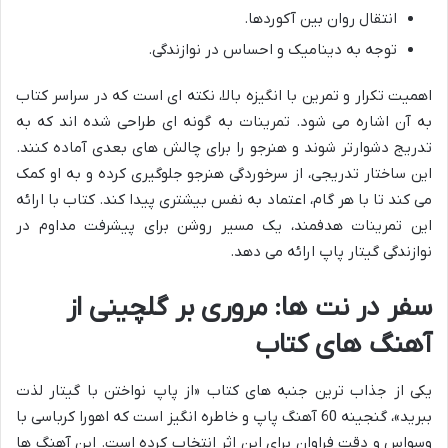
انتقال روان بین آکوردها.
توجه به دینامیک و احساس در نوازندگی.
اهمیت تکرار و تمرین با انگیزه بالا، نکته ای است که در سراسر کتاب
به آن اشاره می شود. تمرینات به گونه ای طراحی شده اند که به
تدریج دشوارتر شوند و هنرجو را برای چالش های بعدی آماده کنند.
این ساختار تدریجی، از سرخوردگی هنرجو جلوگیری کرده و به او کمک
می کند تا با هر گام، اعتماد به نفس بیشتری پیدا کند. کتاب با ارائه
این تمرینات هدفمند، یک مسیر روشن برای پیشرفت مداوم در
نوازندگی گیتار پاپ ارائه می دهد.
سفر در نت ها: مروری بر گلچینی از
آهنگ های کتاب
یکی از جذاب ترین جنبه های کتاب «از پاپ نواختن با گیتار لذت
ببرید»، گنجینه 60 آهنگ پاپ و خاطره انگیز است که اهورا کرباسی با
وسواس و دقت فراوان برای این اثر انتخاب کرده است. این آهنگ ها