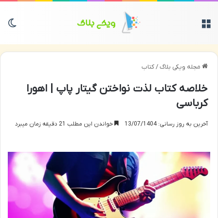
منو
تغی
مجله ویکی بلاگ
/
کتاب
خلاصه کتاب لذت نواختن گیتار پاپ | اهورا
کرباسی
آخرین به روز رسانی: 13/07/1404
خواندن این مطلب 21 دقیقه زمان میبرد