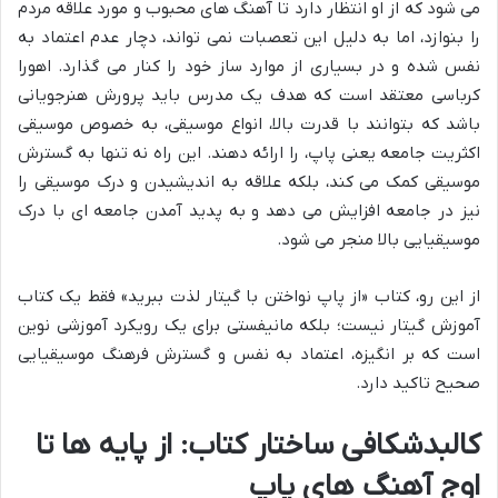
می شود که از او انتظار دارد تا آهنگ های محبوب و مورد علاقه مردم
را بنوازد، اما به دلیل این تعصبات نمی تواند، دچار عدم اعتماد به
نفس شده و در بسیاری از موارد ساز خود را کنار می گذارد. اهورا
کرباسی معتقد است که هدف یک مدرس باید پرورش هنرجویانی
باشد که بتوانند با قدرت بالا، انواع موسیقی، به خصوص موسیقی
اکثریت جامعه یعنی پاپ، را ارائه دهند. این راه نه تنها به گسترش
موسیقی کمک می کند، بلکه علاقه به اندیشیدن و درک موسیقی را
نیز در جامعه افزایش می دهد و به پدید آمدن جامعه ای با درک
موسیقیایی بالا منجر می شود.
از این رو، کتاب «از پاپ نواختن با گیتار لذت ببرید» فقط یک کتاب
آموزش گیتار نیست؛ بلکه مانیفستی برای یک رویکرد آموزشی نوین
است که بر انگیزه، اعتماد به نفس و گسترش فرهنگ موسیقیایی
صحیح تاکید دارد.
کالبدشکافی ساختار کتاب: از پایه ها تا
اوج آهنگ های پاپ