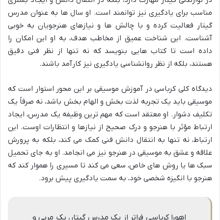
مناسب برای یادگیری نیز توانمند است. او سال ها به عنوان مدرس
گیتار فعالیت کرده و با چالش ها و نیازهای هنرجویان به خوبی
آشناست. این شناخت عمیق از مخاطب هدف، به او این امکان را
داده است تا کتاب هایی بنویسد که نه تنها از نظر فنی دقیق
هستند، بلکه از نظر روانشناسی یادگیری نیز کارآمد باشند.
دیدگاه کلی کرباسی در آموزش موسیقی بر این محور استوار است که
موسیقی باید یک تجربه لذت بخش و الهام بخش باشد، نه صرفاً یک
تکلیف دشوار. او معتقد است که مهم ترین وظیفه یک مدرس، ایجاد
ارتباط مؤثر با هنرجو و درک صحیح از نیازها و انتظارات اوست. این
ارتباط، نه تنها به انتقال دانش فنی کمک می کند، بلکه به پرورش
علاقه و عشق به موسیقی در هنرجو نیز می انجامد. او به جای تحمیل
سبک ها یا روش های خاص، سعی می کند تا مسیری را هموار کند که
هنرجو با انگیزه شخصی خود، به سمت یادگیری پیش برود.
اهورا کرباسی فراتر از یک مدرس گیتار، یک مربی و