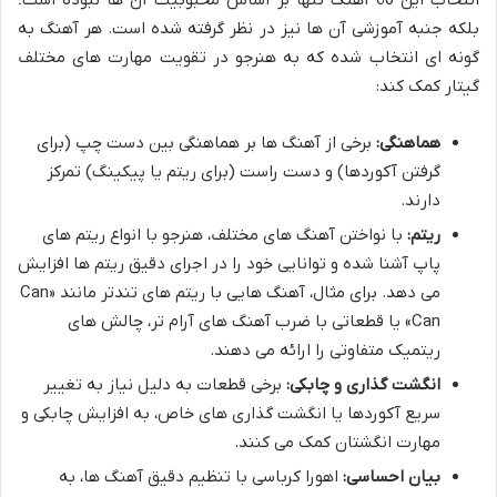
بلکه جنبه آموزشی آن ها نیز در نظر گرفته شده است. هر آهنگ به
گونه ای انتخاب شده که به هنرجو در تقویت مهارت های مختلف
گیتار کمک کند:
هماهنگی:
برخی از آهنگ ها بر هماهنگی بین دست چپ (برای
گرفتن آکوردها) و دست راست (برای ریتم یا پیکینگ) تمرکز
دارند.
ریتم:
با نواختن آهنگ های مختلف، هنرجو با انواع ریتم های
پاپ آشنا شده و توانایی خود را در اجرای دقیق ریتم ها افزایش
می دهد. برای مثال، آهنگ هایی با ریتم های تندتر مانند «Can
Can» یا قطعاتی با ضرب آهنگ های آرام تر، چالش های
ریتمیک متفاوتی را ارائه می دهند.
انگشت گذاری و چابکی:
برخی قطعات به دلیل نیاز به تغییر
سریع آکوردها یا انگشت گذاری های خاص، به افزایش چابکی و
مهارت انگشتان کمک می کنند.
بیان احساسی:
اهورا کرباسی با تنظیم دقیق آهنگ ها، به