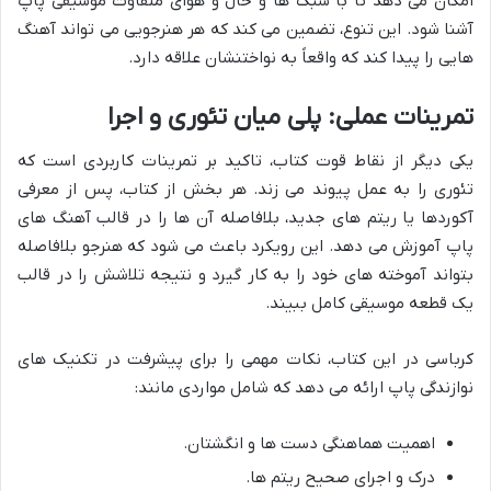
امکان می دهد تا با سبک ها و حال و هوای متفاوت موسیقی پاپ
آشنا شود. این تنوع، تضمین می کند که هر هنرجویی می تواند آهنگ
هایی را پیدا کند که واقعاً به نواختنشان علاقه دارد.
تمرینات عملی: پلی میان تئوری و اجرا
یکی دیگر از نقاط قوت کتاب، تاکید بر تمرینات کاربردی است که
تئوری را به عمل پیوند می زند. هر بخش از کتاب، پس از معرفی
آکوردها یا ریتم های جدید، بلافاصله آن ها را در قالب آهنگ های
پاپ آموزش می دهد. این رویکرد باعث می شود که هنرجو بلافاصله
بتواند آموخته های خود را به کار گیرد و نتیجه تلاشش را در قالب
یک قطعه موسیقی کامل ببیند.
کرباسی در این کتاب، نکات مهمی را برای پیشرفت در تکنیک های
نوازندگی پاپ ارائه می دهد که شامل مواردی مانند:
اهمیت هماهنگی دست ها و انگشتان.
درک و اجرای صحیح ریتم ها.