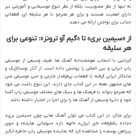
نه تنها از نظر محبوبیت، بلکه از نظر تنوع موسیقایی و آموزشی نیز
دارای اهمیت هستند و برای هر هنرجو با هر سلیقه ای، قطعاتی
جذاب برای نواختن ارائه می دهند.
از «سیمین بری» تا «گیم آو ترونز»: تنوعی برای
هر سلیقه
کرباسی با انتخاب هوشمندانه آهنگ ها، طیف وسیعی از موسیقی
پاپ ایرانی و بین المللی را پوشش داده است. از آثار نوستالژیک و
ماندگار ایرانی گرفته تا قطعات پرطرفدار خارجی و حتی موسیقی متن
های مشهور، همه در این کتاب جای دارند. این تنوع باعث می شود
که هنرجو بتواند با فرهنگ ها و سبک های مختلف موسیقی پاپ آشنا
شود و دایره وسیعی از آهنگ ها را برای اجرا در اختیار داشته باشد.
برای مثال، در این کتاب می توان آهنگ هایی چون «سیمین بری»،
«جاده یکطرفه»، «ای ایران»، «الهه ناز»، «سوغاتی هایده» و «بوی
پیراهن یوسف» را مشاهده کرد که نماینده موسیقی پاپ خاطره انگیز