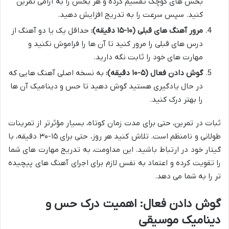
بخش های کوچک تقسیم کرده و هر بخش را به آرامی تمرین
کنید. سپس سرعت را به تدریج افزایش دهید.
مرور آهنگ های قبلی (۱۰-۱۵ دقیقه):
حداقل یک یا دو آهنگ از
درس های قبلی را مرور کنید تا آن ها را فراموش نکنید و
مهارت های خود را ثابت نگه دارید.
گوش دادن فعال (۵-۱۰ دقیقه):
به نسخه اصلی آهنگ هایی که
در حال یادگیری هستید گوش دهید تا حس و دینامیک آن ها
را بهتر درک کنید.
ثبات در تمرین، حتی برای مدت زمان کوتاه، بسیار مؤثرتر از تمرینات
طولانی و نامنظم است. تلاش کنید هر روز، حتی برای ۱۵-۳۰ دقیقه، با
گیتار خود در ارتباط باشید. این مداومت، به تدریج مهارت های شما
را تقویت کرده و اعتماد به نفس لازم برای اجرای آهنگ های پیچیده
تر را به شما می دهد.
گوش دادن فعال: اهمیت درک حس و
دینامیک موسیقی