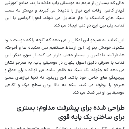
حالی که بسیاری از مردم به موسیقی پاپ علاقه دارند، منابع آموزشی
گیتار گاهی اوقات این نیاز را نادیده می گیرند و بیشتر به سمت
سبک های کلاسیک یا جاز متمایل می شوند. اهورا کرباسی با این
کتاب، پلی بین این دو دنیا ایجاد می کند.
این کتاب به هنرجو این امکان را می دهد که آنچه را که دوست دارد
بشنود، خودش بنوازد. این ارتباط مستقیم بین شنیده ها و آموخته
ها، فرآیند یادگیری را بسیار معنی دارتر می کند. از سوی دیگر، این
کتاب با معرفی دقیق اصول پنهان در موسیقی پاپ، به هنرجو نشان
می دهد که چگونه یک سبک به ظاهر ساده، می تواند دارای عمق و
پیچیدگی های خاص خود باشد. این رویکرد، نه تنها نیازهای عملی
هنرجو را برطرف می کند، بلکه به بالا بردن سطح درک و آگاهی
موسیقایی او نیز کمک می کند.
طراحی شده برای پیشرفت مداوم: بستری
برای ساختن یک پایه قوی
گرچه این کتاب برای مبتدیان و نوازندگان سطح متوسط طراحی شده