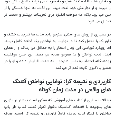
و به آن ها علاقه مندند، هنرجو به سرعت می تواند نتایج تلاش خود
را ببیند و از نوازندگی خود لذت ببرد. این لذت، نه تنها خستگی را از
بین می برد، بلکه به سوخت انگیزه برای تمرینات بیشتر و سخت تر
تبدیل می شود.
در بسیاری از روش های سنتی، هنرجو باید مدت ها تمرینات خشک و
تئوریک را تحمل کند تا در نهایت به نواختن یک قطعه کامل برسد.
اما رویکرد کرباسی، این زمان انتظار را به حداقل می رساند و از همان
ابتدا، لذت نواختن را به هنرجو هدیه می دهد. این حس موفقیت
زودهنگام، اعتماد به نفس هنرجو را به شدت افزایش داده و او را در
مسیر یادگیری ثابت قدم تر می کند.
کاربردی و نتیجه گرا: توانایی نواختن آهنگ
های واقعی در مدت زمان کوتاه
برخلاف بسیاری از کتاب های آموزشی که ممکن است بیشتر بر تئوری
های پیچیده یا قطعات کلاسیک دشوار تمرکز کنند، کتاب «از پاپ
نواختن با گیتار لذت ببرید» کاملاً کاربردی و نتیجه گرا است. هدف