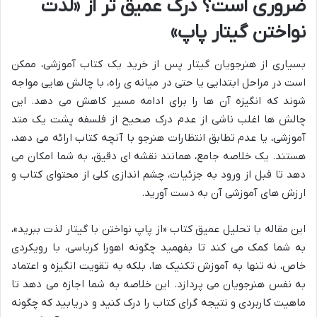
ضروری است؟ درک عمیق تر از «لذت
نواختن گیتار پاپ»
بسیاری از هنرجویان گیتار پس از خرید یک کتاب آموزشی، ممکن
است در مراحل ابتدایی یا حتی در میانه ی راه، با چالش هایی مواجه
شوند که انگیزه آن ها را برای ادامه مسیر کاهش می دهد. این
چالش ها اغلب ناشی از عدم درک صحیح از فلسفه پشت یک متد
آموزشی، یا عدم تطابق انتظارات هنرجو با آنچه کتاب ارائه می دهد،
هستند. یک خلاصه جامع، همانند نقشه ای دقیق، به شما امکان می
دهد تا قبل از ورود به جزئیات، چشم اندازی کلی از محتوای کتاب و
ارزش های آموزشی آن به دست آورید.
این مقاله با تحلیل عمیق کتاب «از پاپ نواختن با گیتار لذت ببرید»،
به شما کمک می کند تا بفهمید چگونه اهورا کرباسی، با رویکردی
خاص، نه تنها به آموزش تکنیک ها، بلکه به تقویت انگیزه و اعتماد
به نفس هنرجویان می پردازد. این خلاصه به شما اجازه می دهد تا
ماهیت کاربردی و نتیجه گرای کتاب را درک کنید و دریابید که چگونه