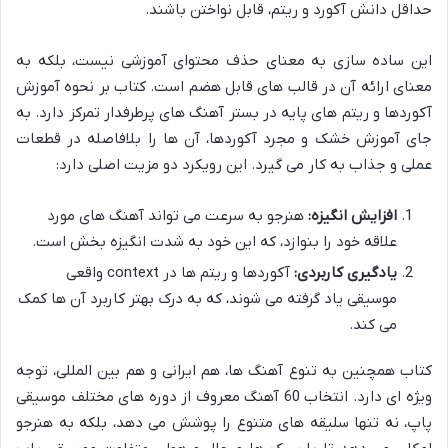
حداقل دانش آکورد و ریتم، قابل نواختن باشند.
این ساده سازی به معنای حذف محتوای آموزشی نیست، بلکه به
معنای ارائه آن در قالب های قابل هضم است. کتاب بر نحوه آموزش
آکوردها و ریتم های پایه در بستر آهنگ های پرطرفدار تمرکز دارد. به
جای آموزش خشک و مجرد آکوردها، آن ها را بلافاصله در قطعات
عملی و جذاب به کار می گیرد. این رویکرد دو مزیت اصلی دارد:
افزایش انگیزه:
هنرجو به سرعت می تواند آهنگ های مورد
علاقه خود را بنوازد، که این خود به شدت انگیزه بخش است.
یادگیری کاربردی:
آکوردها و ریتم ها در context واقعی
موسیقی یاد گرفته می شوند، که به درک بهتر کاربرد آن ها کمک
می کند.
کتاب همچنین به تنوع آهنگ ها، هم ایرانی و هم بین المللی، توجه
ویژه ای دارد. انتخاب 60 آهنگ معروف از دوره های مختلف موسیقی
پاپ، نه تنها سلیقه های متنوع را پوشش می دهد، بلکه به هنرجو