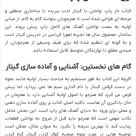
کتاب «از پاپ نواختن با گیتار لذت ببرید» با ساختاری منطقی و
مرحله ای طراحی شده است تا هنرجویان بتوانند گام به گام، از مبانی
اولیه به سمت نواختن آهنگ های کامل پاپ پیش بروند. این
ساختار، محصول سال ها تجربه اهورا کرباسی در تدریس گیتار است
و به گونه ای تنظیم شده که برای طیف وسیعی از هنرجویان، از
مبتدی مطلق تا نوازندگان متوسط، قابل استفاده باشد.
گام های نخستین: آشنایی و آماده سازی گیتار
اگرچه این کتاب به طور مستقیم به مباحث بسیار اولیه مانند نحوه
در دست گرفتن گیتار یا نام گذاری سیم ها نمی پردازد، اما پیش
فرض می گیرد که هنرجو با اصول اولیه آشنایی دارد یا همزمان در
حال یادگیری آن هاست. تاکید اصلی کتاب بر روی آماده سازی ذهنی
و عملی برای ورود به دنیای آهنگ های پاپ است. این بخش شامل
نکات مهمی است که هنرجو باید قبل از شروع به نواختن قطعات
رعایت کند تا بهترین نتیجه را بگیرد. به عنوان مثال، ممکن است
توصیه هایی در مورد نحوه صحیح کوک کردن گیتار، گرم کردن