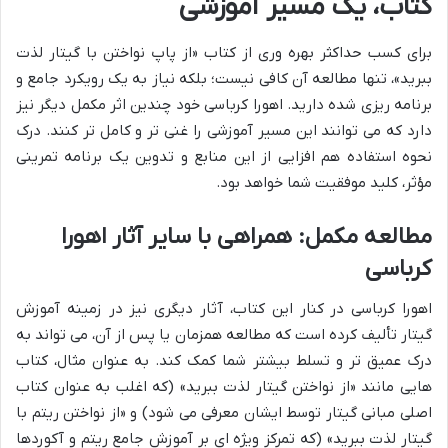
کتاب، یک مسیر آموزشی
برای کسب حداکثر بهره وری از کتاب «از پاپ نواختن با گیتار لذت
ببرید»، تنها مطالعه آن کافی نیست؛ بلکه نیاز به یک رویکرد جامع و
برنامه ریزی شده دارید. اهورا کرباسی خود چندین اثر مکمل دیگر نیز
دارد که می توانند این مسیر آموزشی را غنی تر و کامل تر کنند. درک
نحوه استفاده هم افزایی از این منابع و تدوین یک برنامه تمرینی
مؤثر، کلید موفقیت شما خواهد بود.
مطالعه مکمل: همراهی با سایر آثار اهورا
کرباسی
اهورا کرباسی در کنار این کتاب، آثار دیگری نیز در زمینه آموزش
گیتار تألیف کرده است که مطالعه همزمان یا پس از آن، می تواند به
درک عمیق تر و تسلط بیشتر شما کمک کند. به عنوان مثال، کتاب
هایی مانند «از نواختن گیتار لذت ببرید» (که اغلب به عنوان کتاب
اصلی مبانی گیتار توسط ایشان معرفی می شود) و «از نواختن ریتم با
گیتار لذت ببرید» (که تمرکز ویژه ای بر آموزش جامع ریتم و آکوردها