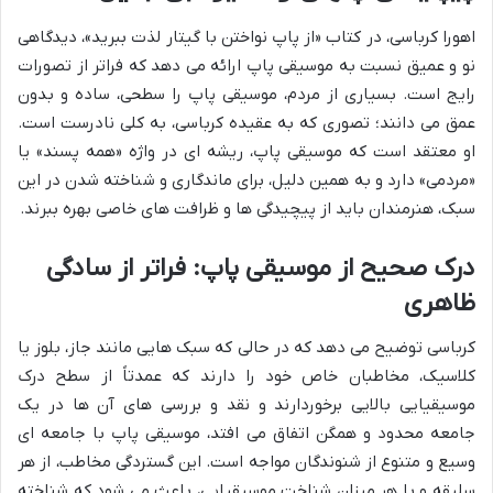
اهورا کرباسی، در کتاب «از پاپ نواختن با گیتار لذت ببرید»، دیدگاهی
نو و عمیق نسبت به موسیقی پاپ ارائه می دهد که فراتر از تصورات
رایج است. بسیاری از مردم، موسیقی پاپ را سطحی، ساده و بدون
عمق می دانند؛ تصوری که به عقیده کرباسی، به کلی نادرست است.
او معتقد است که موسیقی پاپ، ریشه ای در واژه «همه پسند» یا
«مردمی» دارد و به همین دلیل، برای ماندگاری و شناخته شدن در این
سبک، هنرمندان باید از پیچیدگی ها و ظرافت های خاصی بهره ببرند.
درک صحیح از موسیقی پاپ: فراتر از سادگی
ظاهری
کرباسی توضیح می دهد که در حالی که سبک هایی مانند جاز، بلوز یا
کلاسیک، مخاطبان خاص خود را دارند که عمدتاً از سطح درک
موسیقیایی بالایی برخوردارند و نقد و بررسی های آن ها در یک
جامعه محدود و همگن اتفاق می افتد، موسیقی پاپ با جامعه ای
وسیع و متنوع از شنوندگان مواجه است. این گستردگی مخاطب، از هر
سلیقه و با هر میزان شناخت موسیقیایی، باعث می شود که شناخته