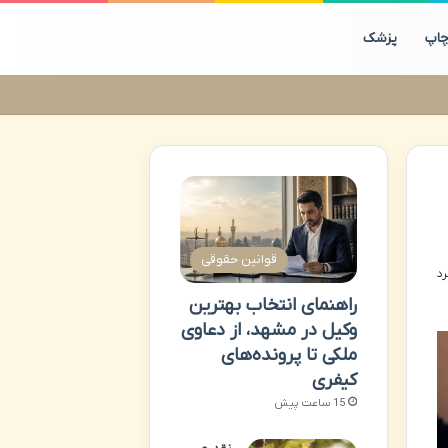
اپ
پزشک
قوانین حقوقی
راهنمای انتخاب بهترین
وکیل در مشهد، از دعاوی
ملکی تا پرونده‌های
کیفری
15 ساعت پیش