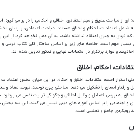
نسانی، مجموعه ای از مباحث عمیق و مهم اعتقادی، اخلاقی و احکامی را در بر می گیرد. ای
امل اعتقادات، احکام و اخلاق هستند. مباحث اعتقادی، زیربنای بخ
ه فردی به چیزی اعتقاد نداشته باشد، به آن عمل نخواهد کرد. از این رو
بسیار مهم است. خلاصه های زیر بر اساس ساختار کلی کتاب درسی و ب
حادیث، و موارد پرتکرار در امتحانات نهایی و کنکور تدوین شده اند.
ندگی 3 بر سه محور اصلی استوار است: اعتقادات، اخلاق و احکام. در این میان، بخش اعتقادات 
مل و رفتار انسان را تشکیل می دهد. مباحثی چون توحید، نبوت، معاد و عد
لاق به بررسی فضایل و رذایل اخلاقی و چگونگی تربیت نفس می پردازد. د
ردی و اجتماعی را بر اساس آموزه های دینی تبیین می کنند. این سه بخش د
ند رویکردی جامع و تحلیلی است.
ش