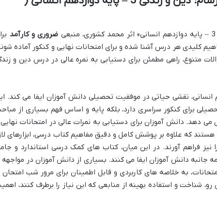
خلاصه کتاب ماجراهای من و درسام: دین و زندگی 3 – پایه دوازدهم انسانی (
ی
ضروری و کارآمد
برا
هیم کلیدی هر درس آشنا شده و برای امتحانات نهایی و کنکور آماده شوند
الات متنوع، راهی مطمئن برای دستیابی به نمره عالی در درس دین و زندگ
م انسانی، نقشی حیاتی در موفقیت تحصیلی دانش آموزان ایفا می کند. ای
صیلی برای کنکور سراسری دارد، بلکه پایه و اساس فهم بسیاری از مباح
ل می دهد. دانش آموزان برای دستیابی به نمرات عالی در امتحانات نهایی 
هستند که علاوه بر پوشش کامل و دقیق مفاهیم کتاب درسی، ابزارهای لاز
 نیز فراهم آورند. در این میان، کتاب های کمک درسی استاندارد و جامع
 جانبه دانش آموزان ایفا می کنند. بسیاری از دانش آموزان در مواجهه ب
تحانات، به خلاصه های کاربردی و قابل اطمینان برای مرور شب امتحان ی
رو، شناخت و استفاده بهینه از منابعی که این نیاز را برطرف کنند، اهمی