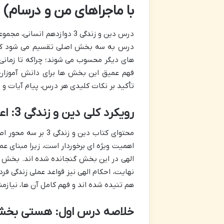
با ماجراهای من و درسام)
درس دین و زندگی 3 دوازدهم ا
درس به سه بخش اصلی تقسیم می شود که ش
های دیگر محسوب می شوند؛ چراکه تا زمانی ک
فهم عمیق این بخش ها برای دانش آموزان 
تأکید بر نکات کلیدی هر درس، پیام آیات و ا
رویکرد کلی دین و زندگی 3: اعتقادات، احکام، اخلاق
محتوای کتاب دین و ز
اهمیت ویژه ای برخوردار است، زیرا مبنای ع
الهی در این بخش گنجانده شده اند. بخش اخ
نهایت، احکام الهی نیز قواعد عملی زندگی ف
هم تنیده شده اند و فهم کامل آن ها، نیازم
خلاصه درس اول: هستی بخ