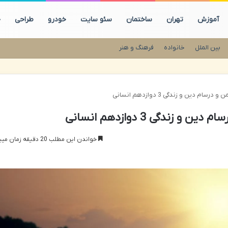
آموزش
تهران
ساختمان
سئو سایت
خودرو
طراحی
چ
بین الملل
خانواده
فرهنگ و هنر
م دین و زندگی 3 دوازدهم انسانی
زندگی 3 دوازدهم انسانی
خواندن این مطلب 20 دقیقه زمان میبرد