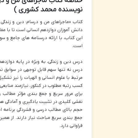
نویسنده محمد کشوری )
کتاب «ماجراهای من و درسام: دین و زندگی 3 – پایه دوازدهم انسانی» اثر محمد کشوری، منبع
دانش آموزان دوازدهم انسانی است تا با مفا
این کتاب، با ارائه درسنامه های جامع و سو
است.
درس دین و زندگی، به ویژه در پایه دوازده
درس نه تنها سهم قابل توجهی در سوابق تح
مرتبط با علوم انسانی و الهیات را نیز تشکی
کسب رتبه مطلوب در کنکور، نیازمند منابعی 
برای مرور سریع و جمع بندی مؤثر مطالب را
نقشی کلیدی در تثبیت یادگیری و آمادگی همه
حجم بالای مطالب درسی و فشردگی برنامه ام
جمع بندی سریع مباحث نیاز دارند. از همین 
فراوانی دارد.