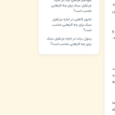
جهانگیر فیاضی نژاد
در
اجاره
د
جرثقیل سبک برای چه کارهایی
ش
مناسب است؟
شاپور کاظمی
در
اجاره جرثقیل
سبک برای چه کارهایی مناسب
است؟
ارد، و
ند.
رسول بیات
در
اجاره جرثقیل سبک
برای چه کارهایی مناسب است؟
،
د
ه
ی
پیام های کلیدی