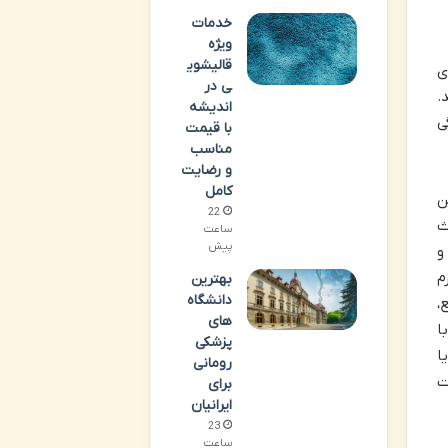
خدمات
ویژه
قالیشوی
ی
ی در
.
اندیشه
ی
با قیمت
مناسب
و رضایت
کامل
ن
22
ث
ساعت
پیش
و
م
بهترین
دانشگاه‌
،
های
ا
پزشکی
ا
رومانی
ت
برای
ایرانیان
23
ساعت