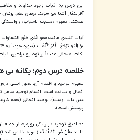
این درس به اثبات وجود خداوند و مفاهیم 
آفریدگار آشنا می شوند. برهان نظم، برهان
هستند. مفهوم «مسبب الاسباب» و وابستگی ه
نکات امتحانی عمدتاً بر توضیح براهین اثبات
خلاصه درس دوم: یگانه بی ه
مفهوم توحید و اقسام آن، محور اصلی درس 
افعال و عبادت است. اقسام توحید شامل ت
عین ذات اوست)، توحید افعالی (همه کارها 
پرستش است).
مصادیق توحید در زندگی روزمره، از جمله تو