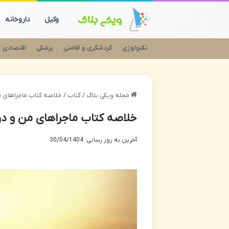
وکیل
داروخانه
تکنولوژی
گردشگری و اقامتی
پزشکی
اقتصادی
مجله ویکی بلاگ
/
کتاب
/
خلاصه کتاب ماجراهای من و درسا
خلاصه کتاب ماجراهای من و درسام دین و 
آخرین به روز رسانی: 30/04/1404