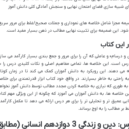
رای شبیه سازی فضای امتحان نهایی و سنجش آمادگی کلی دانش آموز
ه مجزا شامل خلاصه های نموداری و جملات صحیح/غلط برای مرور سریع
ی شود. این ضمیمه برای تثبیت نهایی مطالب در ذهن بسیار مفید است.
 این کتاب
و درسام» و عاملی که آن را برای مرور و جمع بندی بسیار کارآمد می سازد
درس است. این خلاصه ها، تمامی مفاهیم اصلی و نکات کلیدی درس را ب
ه می دهند. این رویکرد به دانش آموزان کمک می کند تا در زمان کوتاه
به راحتی به خاطر بسپارند. در واقع، خود کتاب ابزار قدرتمندی برای خلاص
د، به طوری که نیازی به خلاصه کردن مجدد مطالب توسط دانش آموز نخواه
 این خلاصه ها، به دانش آموزان می آموزد که چگونه از این ویژگی مهم کتا
هایی عمیق تر و تحلیلی تر را برای هر درس ارائه می دهد تا مکمل کارآمد
بر مطالب را به اوج برساند.
خلاصه جامع و درس به درس: دین و زندگی 3 دوازدهم انسانی (مطاب