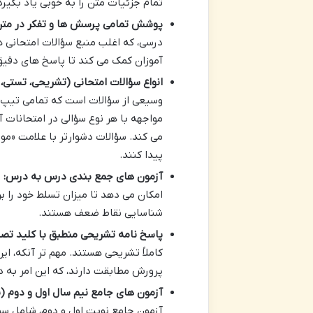
تمام جزئیات متن را به خوبی یاد بگیرد
پوشش تمامی پرسش ها و تفکر در متن
درسی، که اغلب منبع سؤالات امتحانی 
آموزان کمک می کند تا پاسخ های دقیق و
انواع سؤالات امتحانی (تشریحی، تستی،
وسیعی از سؤالات است که تمامی تیپ ه
مواجهه با هر نوع سؤالی در امتحانات
پیدا کنند.
آزمون های جمع بندی درس به درس:
د
امکان می دهد تا میزان تسلط خود را ب
شناسایی نقاط ضعف هستند.
پاسخ نامه تشریحی منطبق با کلید تصح
کاملاً تشریحی هستند. مهم تر آنکه، ا
پرورش مطابقت دارند، که این امر به د
آزمون های جامع نیم سال اول و دوم (