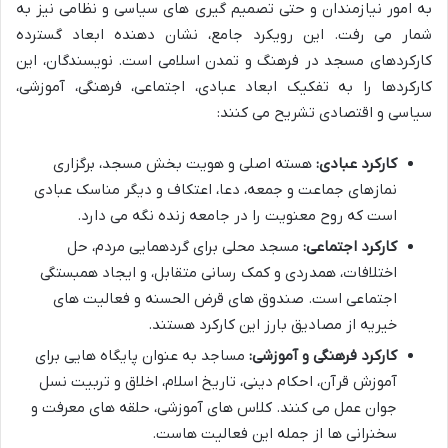
به امور نیازمندان و حتی تصمیم گیری های سیاسی و نظامی نیز به
شمار می رفت. این رویکرد جامع، نشان دهنده ابعاد گسترده
کارکردهای مسجد در فرهنگ و تمدن اسلامی است. نویسندگان، این
کارکردها را به تفکیک ابعاد عبادی، اجتماعی، فرهنگی، آموزشی،
سیاسی و اقتصادی تشریح می کنند:
کارکرد عبادی:
هسته اصلی و هویت بخش مسجد، برگزاری
نمازهای جماعت و جمعه، دعا، اعتکاف و دیگر مناسک عبادی
است که روح معنویت را در جامعه زنده نگه می دارد.
کارکرد اجتماعی:
مسجد محلی برای گردهمایی مردم، حل
اختلافات، همدردی و کمک رسانی متقابل، و ایجاد همبستگی
اجتماعی است. صندوق های قرض الحسنه و فعالیت های
خیریه از مصادیق بارز این کارکرد هستند.
کارکرد فرهنگی و آموزشی:
مساجد به عنوان پایگاه هایی برای
آموزش قرآن، احکام دینی، تاریخ اسلام، اخلاق و تربیت نسل
جوان عمل می کنند. کلاس های آموزشی، حلقه های معرفت و
سخنرانی ها از جمله این فعالیت هاست.