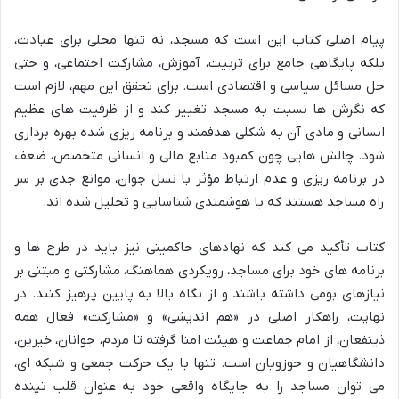
پیام اصلی کتاب این است که مسجد، نه تنها محلی برای عبادت،
بلکه پایگاهی جامع برای تربیت، آموزش، مشارکت اجتماعی، و حتی
حل مسائل سیاسی و اقتصادی است. برای تحقق این مهم، لازم است
که نگرش ها نسبت به مسجد تغییر کند و از ظرفیت های عظیم
انسانی و مادی آن به شکلی هدفمند و برنامه ریزی شده بهره برداری
شود. چالش هایی چون کمبود منابع مالی و انسانی متخصص، ضعف
در برنامه ریزی و عدم ارتباط مؤثر با نسل جوان، موانع جدی بر سر
راه مساجد هستند که با هوشمندی شناسایی و تحلیل شده اند.
کتاب تأکید می کند که نهادهای حاکمیتی نیز باید در طرح ها و
برنامه های خود برای مساجد، رویکردی هماهنگ، مشارکتی و مبتنی بر
نیازهای بومی داشته باشند و از نگاه بالا به پایین پرهیز کنند. در
نهایت، راهکار اصلی در «هم اندیشی» و «مشارکت» فعال همه
ذینفعان، از امام جماعت و هیئت امنا گرفته تا مردم، جوانان، خیرین،
دانشگاهیان و حوزویان است. تنها با یک حرکت جمعی و شبکه ای،
می توان مساجد را به جایگاه واقعی خود به عنوان قلب تپنده