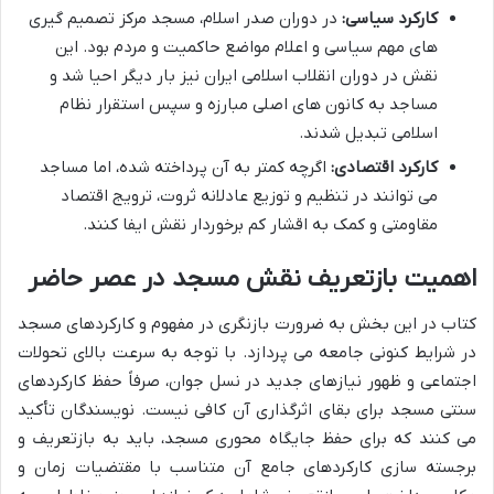
کارکرد سیاسی:
در دوران صدر اسلام، مسجد مرکز تصمیم گیری
های مهم سیاسی و اعلام مواضع حاکمیت و مردم بود. این
نقش در دوران انقلاب اسلامی ایران نیز بار دیگر احیا شد و
مساجد به کانون های اصلی مبارزه و سپس استقرار نظام
اسلامی تبدیل شدند.
کارکرد اقتصادی:
اگرچه کمتر به آن پرداخته شده، اما مساجد
می توانند در تنظیم و توزیع عادلانه ثروت، ترویج اقتصاد
مقاومتی و کمک به اقشار کم برخوردار نقش ایفا کنند.
اهمیت بازتعریف نقش مسجد در عصر حاضر
کتاب در این بخش به ضرورت بازنگری در مفهوم و کارکردهای مسجد
در شرایط کنونی جامعه می پردازد. با توجه به سرعت بالای تحولات
اجتماعی و ظهور نیازهای جدید در نسل جوان، صرفاً حفظ کارکردهای
سنتی مسجد برای بقای اثرگذاری آن کافی نیست. نویسندگان تأکید
می کنند که برای حفظ جایگاه محوری مسجد، باید به بازتعریف و
برجسته سازی کارکردهای جامع آن متناسب با مقتضیات زمان و