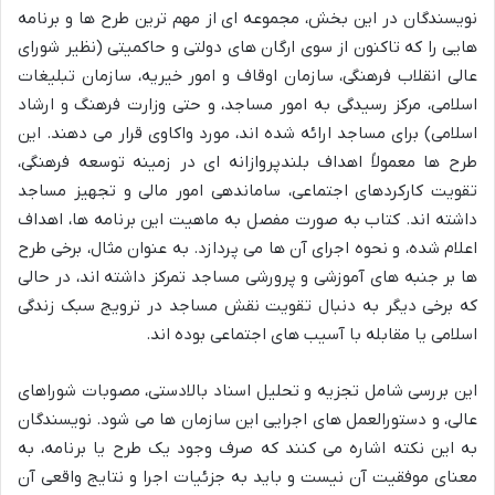
نویسندگان در این بخش، مجموعه ای از مهم ترین طرح ها و برنامه
هایی را که تاکنون از سوی ارگان های دولتی و حاکمیتی (نظیر شورای
عالی انقلاب فرهنگی، سازمان اوقاف و امور خیریه، سازمان تبلیغات
اسلامی، مرکز رسیدگی به امور مساجد، و حتی وزارت فرهنگ و ارشاد
اسلامی) برای مساجد ارائه شده اند، مورد واکاوی قرار می دهند. این
طرح ها معمولاً اهداف بلندپروازانه ای در زمینه توسعه فرهنگی،
تقویت کارکردهای اجتماعی، ساماندهی امور مالی و تجهیز مساجد
داشته اند. کتاب به صورت مفصل به ماهیت این برنامه ها، اهداف
اعلام شده، و نحوه اجرای آن ها می پردازد. به عنوان مثال، برخی طرح
ها بر جنبه های آموزشی و پرورشی مساجد تمرکز داشته اند، در حالی
که برخی دیگر به دنبال تقویت نقش مساجد در ترویج سبک زندگی
اسلامی یا مقابله با آسیب های اجتماعی بوده اند.
این بررسی شامل تجزیه و تحلیل اسناد بالادستی، مصوبات شوراهای
عالی، و دستورالعمل های اجرایی این سازمان ها می شود. نویسندگان
به این نکته اشاره می کنند که صرف وجود یک طرح یا برنامه، به
معنای موفقیت آن نیست و باید به جزئیات اجرا و نتایج واقعی آن