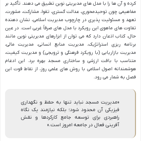
کرده و آن ها را با مدل های مدیریتی نوین تطبیق می دهند. تأکید بر
مفاهیمی چون توحیدمحوری، عدالت گستری، تقوا، مشارکت، مشورت،
تعهد و مسئولیت پذیری در چارچوب مدیریت اسلامی، نشان دهنده
تفاوت های ماهوی این رویکرد با مدل های صرفاً غربی است. در عین
حال، کتاب اذعان دارد که می توان از ابزارهای مدیریتی نوین مانند
برنامه ریزی استراتژیک، مدیریت منابع انسانی، مدیریت مالی،
مدیریت بازاریابی (با رویکرد فرهنگی و ترویجی) و مدیریت کیفیت،
متناسب با بافت ارزشی و ساختاری مسجد بهره برد. این ادغام
هوشمندانه اصول اسلامی با روش های علمی روز، از نقاط قوت این
فصل به شمار می رود.
«مدیریت مسجد نباید تنها به حفظ و نگهداری
فیزیکی آن محدود شود؛ بلکه نیازمند یک نگاه
راهبردی برای توسعه جامع کارکردها و نقش
آفرینی فعال در جامعه امروز است.»