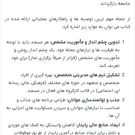
جامعه بازگرداند.
از جمله مهم ترین توصیه ها و راهکارهای عملیاتی ارائه شده در
کتاب می توان به موارد زیر اشاره کرد:
تدوین چشم انداز و مأموریت مشخص:
هر مسجد باید با توجه
به ظرفیت ها و نیازهای محله خود، یک چشم انداز روشن و
مأموریت های مشخص (فراتر از صرفاً برگزاری نماز) برای خود
تعریف کند.
تشکیل تیم های مدیریتی متخصص:
بهره گیری از افراد
متخصص و متعهد در حوزه های مختلف (فرهنگی، مالی، رسانه
ای، اجتماعی) در قالب کارگروه های فعال در مسجد.
جذب و توانمندسازی جوانان:
طراحی برنامه های جذاب و
متناسب با نیازهای جوانان و سپردن مسئولیت های اجرایی به
آن ها.
ایجاد منابع مالی پایدار:
کاهش وابستگی به کمک های موردی
و تلاش برای ایجاد منابع درآمدی پایدار از طریق موقوفات