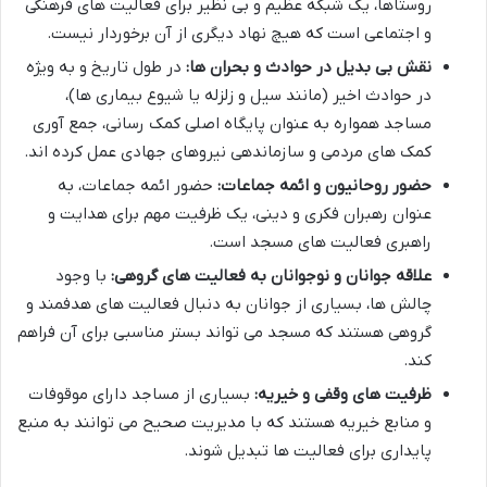
روستاها، یک شبکه عظیم و بی نظیر برای فعالیت های فرهنگی
و اجتماعی است که هیچ نهاد دیگری از آن برخوردار نیست.
نقش بی بدیل در حوادث و بحران ها:
در طول تاریخ و به ویژه
در حوادث اخیر (مانند سیل و زلزله یا شیوع بیماری ها)،
مساجد همواره به عنوان پایگاه اصلی کمک رسانی، جمع آوری
کمک های مردمی و سازماندهی نیروهای جهادی عمل کرده اند.
حضور روحانیون و ائمه جماعات:
حضور ائمه جماعات، به
عنوان رهبران فکری و دینی، یک ظرفیت مهم برای هدایت و
راهبری فعالیت های مسجد است.
علاقه جوانان و نوجوانان به فعالیت های گروهی:
با وجود
چالش ها، بسیاری از جوانان به دنبال فعالیت های هدفمند و
گروهی هستند که مسجد می تواند بستر مناسبی برای آن فراهم
کند.
ظرفیت های وقفی و خیریه:
بسیاری از مساجد دارای موقوفات
و منابع خیریه هستند که با مدیریت صحیح می توانند به منبع
پایداری برای فعالیت ها تبدیل شوند.