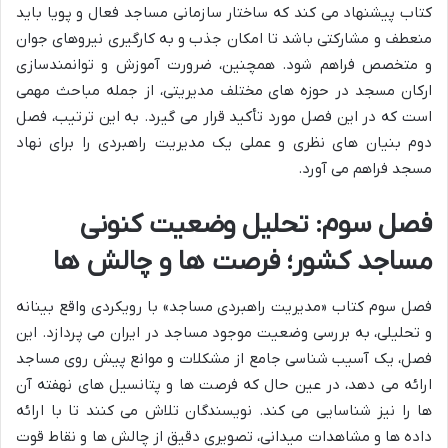
کتاب پیشنهاد می کند که ساختار سازمانی مساجد فعال و پویا باید
منعطف و مشارکتی باشد تا امکان جذب و به کارگیری نیروهای جوان
و متخصص فراهم شود. همچنین، ضرورت آموزش و توانمندسازی
ارکان مسجد در حوزه های مختلف مدیریتی، از جمله مباحث مهمی
است که در این فصل مورد تأکید قرار می گیرد. به این ترتیب، فصل
دوم بنیان های نظری و عملی یک مدیریت راهبردی را برای نهاد
مسجد فراهم می آورد.
فصل سوم: تحلیل وضعیت کنونی
مساجد کشور؛ فرصت ها و چالش ها
فصل سوم کتاب «مدیریت راهبردی مساجد» با رویکردی واقع بینانه
و تحلیلی، به بررسی وضعیت موجود مساجد در ایران می پردازد. این
فصل، یک آسیب شناسی جامع از مشکلات و موانع پیش روی مساجد
ارائه می دهد، در عین حال که فرصت ها و پتانسیل های نهفته آن
ها را نیز شناسایی می کند. نویسندگان تلاش می کنند تا با ارائه
داده ها و مشاهدات میدانی، تصویری دقیق از چالش ها و نقاط قوت