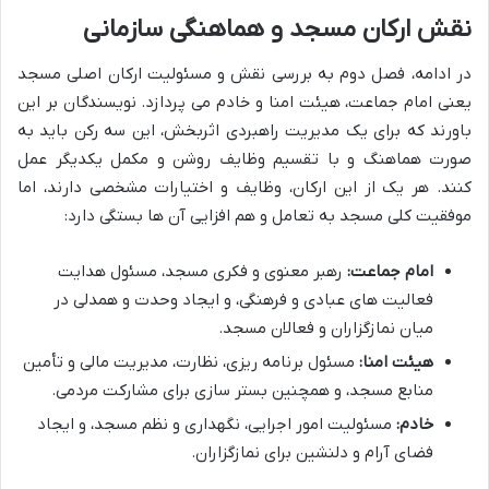
نقش ارکان مسجد و هماهنگی سازمانی
در ادامه، فصل دوم به بررسی نقش و مسئولیت ارکان اصلی مسجد
یعنی امام جماعت، هیئت امنا و خادم می پردازد. نویسندگان بر این
باورند که برای یک مدیریت راهبردی اثربخش، این سه رکن باید به
صورت هماهنگ و با تقسیم وظایف روشن و مکمل یکدیگر عمل
کنند. هر یک از این ارکان، وظایف و اختیارات مشخصی دارند، اما
موفقیت کلی مسجد به تعامل و هم افزایی آن ها بستگی دارد:
امام جماعت:
رهبر معنوی و فکری مسجد، مسئول هدایت
فعالیت های عبادی و فرهنگی، و ایجاد وحدت و همدلی در
میان نمازگزاران و فعالان مسجد.
هیئت امنا:
مسئول برنامه ریزی، نظارت، مدیریت مالی و تأمین
منابع مسجد، و همچنین بستر سازی برای مشارکت مردمی.
خادم:
مسئولیت امور اجرایی، نگهداری و نظم مسجد، و ایجاد
فضای آرام و دلنشین برای نمازگزاران.