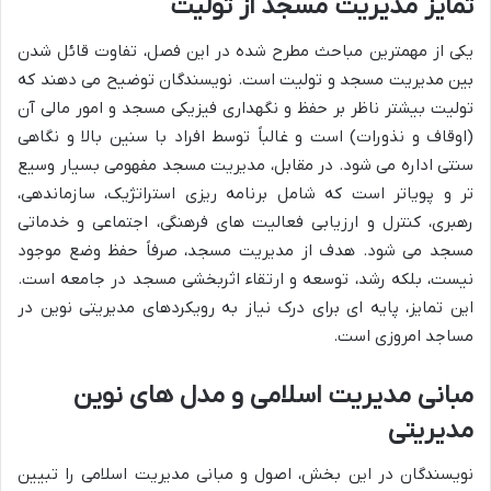
تمایز مدیریت مسجد از تولیت
یکی از مهمترین مباحث مطرح شده در این فصل، تفاوت قائل شدن
بین مدیریت مسجد و تولیت است. نویسندگان توضیح می دهند که
تولیت بیشتر ناظر بر حفظ و نگهداری فیزیکی مسجد و امور مالی آن
(اوقاف و نذورات) است و غالباً توسط افراد با سنین بالا و نگاهی
سنتی اداره می شود. در مقابل، مدیریت مسجد مفهومی بسیار وسیع
تر و پویاتر است که شامل برنامه ریزی استراتژیک، سازماندهی،
رهبری، کنترل و ارزیابی فعالیت های فرهنگی، اجتماعی و خدماتی
مسجد می شود. هدف از مدیریت مسجد، صرفاً حفظ وضع موجود
نیست، بلکه رشد، توسعه و ارتقاء اثربخشی مسجد در جامعه است.
این تمایز، پایه ای برای درک نیاز به رویکردهای مدیریتی نوین در
مساجد امروزی است.
مبانی مدیریت اسلامی و مدل های نوین
مدیریتی
نویسندگان در این بخش، اصول و مبانی مدیریت اسلامی را تبیین