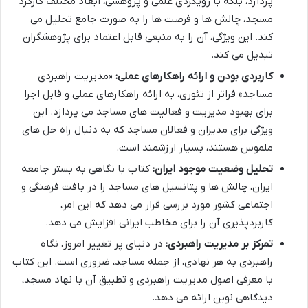
پردازد، بلکه با رویکردی علمی و پژوهشی، ابعاد مختلف کارکرد
مسجد، چالش ها و فرصت ها را به صورت جامع تحلیل می
کند. این ویژگی، آن را به منبعی قابل اعتماد برای پژوهشگران
تبدیل می کند.
کاربردی بودن و ارائه راهکارهای عملی:
«مدیریت راهبردی
مساجد» فراتر از تئوری، به ارائه راهکارهای عملی و قابل اجرا
برای بهبود مدیریت و فعالیت های مساجد می پردازد. این
ویژگی برای مدیران و فعالان مساجد که به دنبال راه حل های
ملموس هستند، بسیار ارزشمند است.
تحلیل وضعیت موجود ایران:
کتاب با نگاهی به بستر جامعه
ایران، چالش ها و پتانسیل های مساجد را در بافت فرهنگی و
اجتماعی کشور مورد بررسی قرار می دهد که این امر،
کاربردپذیری آن را برای مخاطب ایرانی افزایش می دهد.
تمرکز بر مدیریت راهبردی:
در دنیای پر تغییر امروز، نگاه
راهبردی به هر نهادی، از جمله مساجد، ضروری است. این کتاب
با معرفی اصول مدیریت راهبردی و تطبیق آن با نهاد مسجد،
دیدگاهی نوین ارائه می دهد.