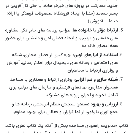
جدید، مشارکت در پروژه های خیرخواهانه، یا حتی کارآفرینی در
بستر مسجد (مثلاً با ایجاد فروشگاه محصولات فرهنگی یا ارائه
خدمات آموزشی).
ارتباط مؤثر با خانواده ها:
طراحی برنامه های خانوادگی، مشاوره
های مذهبی و تربیتی، و ایجاد فضای امن و دلنشین برای حضور
همه اعضای خانواده.
استفاده از ابزارهای نوین:
بهره گیری از فضای مجازی، شبکه
های اجتماعی و رسانه های دیجیتال برای اطلاع رسانی، آموزش
و برقراری ارتباط با مخاطبان.
شبکه سازی و هم افزایی:
برقراری ارتباط و همکاری با مساجد
همجوار، مدارس، نهادهای فرهنگی، و سازمان های دولتی برای
تبادل تجربه و اجرای پروژه های مشترک.
ارزیابی و بهبود مستمر:
سنجش منظم اثربخشی برنامه ها و
جمع آوری بازخورد از نمازگزاران و فعالان برای بهبود مداوم.
کتاب «مدیریت راهبردی مساجد» بیش از آنکه یک کتاب نظری باشد،