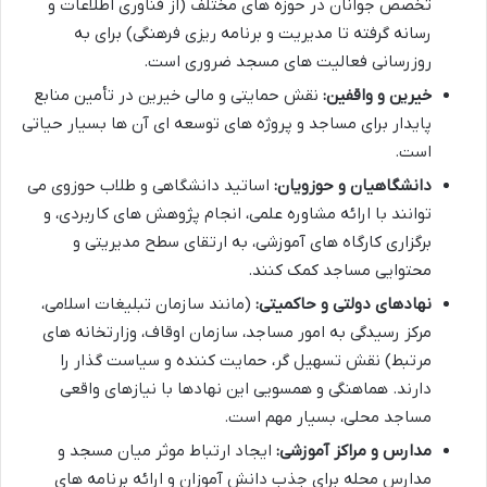
تخصص جوانان در حوزه های مختلف (از فناوری اطلاعات و
رسانه گرفته تا مدیریت و برنامه ریزی فرهنگی) برای به
روزرسانی فعالیت های مسجد ضروری است.
خیرین و واقفین:
نقش حمایتی و مالی خیرین در تأمین منابع
پایدار برای مساجد و پروژه های توسعه ای آن ها بسیار حیاتی
است.
دانشگاهیان و حوزویان:
اساتید دانشگاهی و طلاب حوزوی می
توانند با ارائه مشاوره علمی، انجام پژوهش های کاربردی، و
برگزاری کارگاه های آموزشی، به ارتقای سطح مدیریتی و
محتوایی مساجد کمک کنند.
نهادهای دولتی و حاکمیتی:
(مانند سازمان تبلیغات اسلامی،
مرکز رسیدگی به امور مساجد، سازمان اوقاف، وزارتخانه های
مرتبط) نقش تسهیل گر، حمایت کننده و سیاست گذار را
دارند. هماهنگی و همسویی این نهادها با نیازهای واقعی
مساجد محلی، بسیار مهم است.
مدارس و مراکز آموزشی:
ایجاد ارتباط موثر میان مسجد و
مدارس محله برای جذب دانش آموزان و ارائه برنامه های