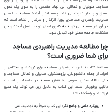
یک نقشه راه عملی است. این اثر با امید به آینده ای روشن تر برای
مساجد، متولیان و فعالان این نهاد مقدس را به سوی یک تحول
عمیق و پایدار دعوت می کند. چشم انداز آینده مساجد با اعمال
مدیریت راهبردی، مساجدی پویا، اثرگذار و سرشار از نشاط است که
در آن، هر مسجد می تواند به کانون اصلی تربیت نسل آینده و حل
مشکلات جامعه محلی خود تبدیل شود.
چرا مطالعه مدیریت راهبردی مساجد
برای شما ضروری است؟
مطالعه کتاب «مدیریت راهبردی مساجد» برای گروه های مختلفی از
افراد، از جمله دانشجویان، پژوهشگران، مدیران و فعالان مساجد، و
حتی علاقه مندان عمومی به نقش مسجد در جامعه، از اهمیت
بالایی برخوردار است. این کتاب به دلایل زیر، می تواند یک منبع
ارزشمند و راهگشا باشد:
رویکرد علمی و جامع نگر:
این کتاب صرفاً به توصیف نمی