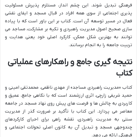
فرهنگی تبدیل شوند. این چشم انداز، مستلزم پذیرش مسئولیت
پذیری اجتماعی از سوی همه افراد در قبال مسجد و ایفای نقشی
فعال در مسیر توسعه آن است. کتاب بر این باور است که با پیاده
سازی صحیح اصول مدیریت راهبردی و تکیه بر مشارکت، مساجد می
توانند به بهترین شکل ممکن، کارکرد اصلی خود یعنی هدایت و
تربیت جامعه را به انجام برسانند.
نتیجه گیری جامع و راهکارهای عملیاتی
کتاب
کتاب «مدیریت راهبردی مساجد» از مهدی ناظمی، محمدتقی امینی و
حمید شریفی زارچی، اثری ارزشمند است که با نگاهی جامع، عمیق و
کاربردی به چالش ها و فرصت های پیش روی نهاد مسجد در جامعه
معاصر می پردازد. این کتاب با تأکید بر ضرورت گذر از مدیریت
سنتی به مدیریت راهبردی، نقشه راهی برای احیای کارکردهای
چندوجهی مسجد و تبدیل آن به کانون اصلی تحولات اجتماعی و
فرهنگی ارائه می دهد.