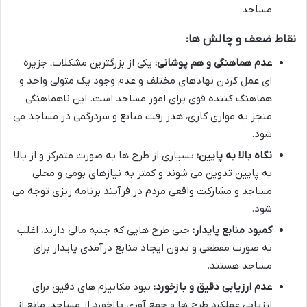
مساجد.
نقاط ضعف و چالش ها:
عدم هماهنگی و هم پوشانی:
یکی از بزرگترین مشکلات، جزیره
ای عمل کردن نهادهای مختلف و عدم وجود یک متولی واحد و
هماهنگ کننده قوی برای امور مساجد است. این ناهماهنگی
منجر به موازی کاری، هدر رفت منابع و سردرگمی در مساجد می
شود.
نگاه بالا به پایین:
بسیاری از طرح ها به صورت متمرکز و از بالا
به پایین تدوین می شوند و کمتر به نیازهای بومی و محلی
مساجد و مشارکت واقعی مردم در فرآیند برنامه ریزی توجه می
شود.
کمبود منابع پایدار:
حتی طرح هایی که جنبه مالی دارند، اغلب
به صورت مقطعی و بدون ایجاد منابع درآمدی پایدار برای
مساجد هستند.
عدم ارزیابی دقیق و بازخورد:
نبود مکانیزم های دقیق برای
ارزیابی عملکرد طرح ها و جمع آوری بازخورد از مساجد، مانع از