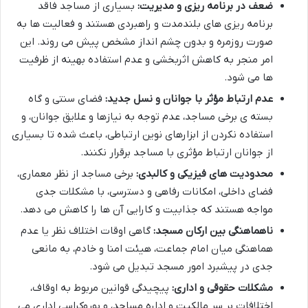
ضعف در برنامه ریزی و مدیریت:
بسیاری از مساجد فاقد
برنامه ریزی های بلندمدت و راهبردی هستند و فعالیت ها به
صورت روزمره و بدون چشم انداز مشخص پیش می روند. این
امر منجر به کاهش اثربخشی و عدم استفاده بهینه از ظرفیت
ها می شود.
عدم ارتباط مؤثر با جوانان و نسل جدید:
فضای سنتی و گاه
بسته ی برخی مساجد، عدم توجه به نیازها و علایق جوانان، و
استفاده نکردن از ابزارهای نوین ارتباطی، باعث شده تا بسیاری
از جوانان ارتباط مؤثری با مساجد برقرار نکنند.
محدودیت های فیزیکی و کالبدی:
برخی مساجد از نظر معماری،
فضای داخلی، امکانات رفاهی و دسترسی، با مشکلات جدی
مواجه هستند که جذابیت و کارایی آن ها را کاهش می دهد.
ناهماهنگی بین ارکان مسجد:
گاهی اوقات اختلاف نظر یا عدم
هماهنگی میان امام جماعت، هیئت امنا و خادم، به مانعی
جدی در پیشبرد امور مسجد تبدیل می شود.
مشکلات حقوقی و اداری:
پیچیدگی قوانین مربوط به اوقاف،
اختلافات بر سر مالکیت و اداره مساجد، و بوروکراسی اداری می