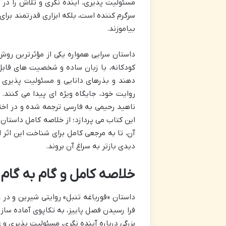
مسئولیت پذیری، آینده نگری و تلاش را در
سرگرم کننده است، بلکه ابزاری قدرتمند برای
بیاموزند.
داستان سرایی همواره یکی از مؤثرترین روش 
کودکانه، با زبان ساده و شخصیت های قابل
دهند و بذرهای دانایی و مسئولیت پذیری را
روایت خود، جایگاه ویژه ای پیدا می کنند.
ناهید رحیمی به فارسی ترجمه شده و در اختی
این کتاب می پردازد؛ از خلاصه کامل داستان
آن، تا به مرجعی کامل برای شناخت این اثر ا
دیدی بازتر به سراغ آن بروند.
خلاصه کامل و گام به گام د
داستان «قورباغه تنبل» روایتی شیرین و در 
فرا رسیدن فصل پاییز، به تکاپوی آماده ساز
بزرگی درباره آینده نگری، مسئولیت پذیری و 