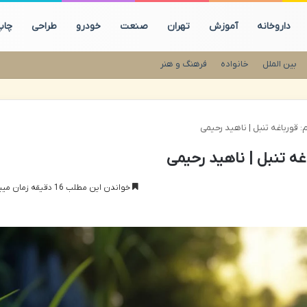
داروخانه
آموزش
تهران
صنعت
خودرو
طراحی
چاپ
بین الملل
خانواده
فرهنگ و هنر
 قورباغه تنبل | ناهید رحیمی
ه تنبل | ناهید رحیمی
خواندن این مطلب 16 دقیقه زمان میبرد