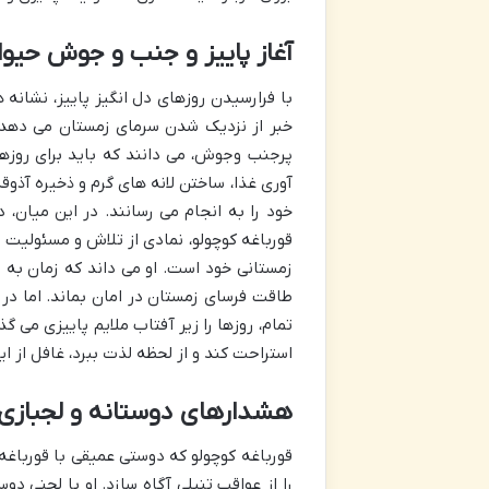
آغاز پاییز و جنب و جوش حیوا
با فرارسیدن روزهای دل انگیز پاییز، نشانه
خبر از نزدیک شدن سرمای زمستان می دهد.
پرجنب وجوش، می دانند که باید برای روزها
آوری غذا، ساختن لانه های گرم و ذخیره آذوق
خود را به انجام می رسانند. در این میان، د
قورباغه کوچولو، نمادی از تلاش و مسئولیت پ
زمستانی خود است. او می داند که زمان به 
طاقت فرسای زمستان در امان بماند. اما در مق
تمام، روزها را زیر آفتاب ملایم پاییزی می گ
استراحت کند و از لحظه لذت ببرد، غافل از ای
هشدارهای دوستانه و لجبازی 
قورباغه کوچولو که دوستی عمیقی با قورباغه
را از عواقب تنبلی آگاه سازد. او با لحنی د