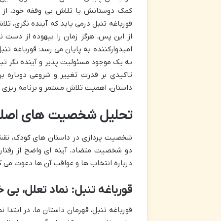
کمک دوستانش یا تلاش بی وقفه خود، از م
قورباغه تنبل درمی یابد که آینده نگری، تلا
از این پس، هرگز زمان را بیهوده از دست ن
امیدوارکننده به پایان می رسد: قورباغه تنبل
به یک موجود مسئولیت پذیر و آینده نگر تب
تاکیدی بر قدرت تغییر و شروعی دوباره 
داستان، اهمیت تلاش مستمر و برنامه ریزی ب
تحلیل شخصیت های اصلی: 
شخصیت پردازی در داستان های کودک، نقش م
دو شخصیت متضاد، آینه ای واضح از رفتارها
درباره انتخاب ها و عواقب آن ها دعوت می ک
قورباغه تنبل: نماد تعلل، بی
قورباغه تنبل، قهرمان داستان ما، در ابتدا