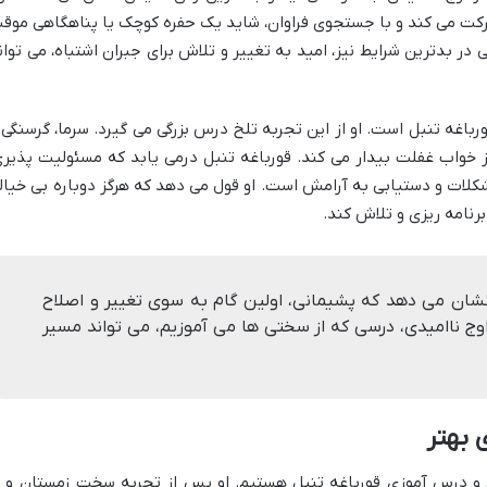
حرکت می کند و با جستجوی فراوان، شاید یک حفره کوچک یا پناهگاهی موق
در بدترین شرایط نیز، امید به تغییر و تلاش برای جبران اشتباه، می توان
اغه تنبل است. او از این تجربه تلخ درس بزرگی می گیرد. سرما، گرسنگی 
 از خواب غفلت بیدار می کند. قورباغه تنبل درمی یابد که مسئولیت پذیری
شکلات و دستیابی به آرامش است. او قول می دهد که هرگز دوباره بی خیال
برنامه ریزی و تلاش کند.
 نشان می دهد که پشیمانی، اولین گام به سوی تغییر و اصلاح
ج ناامیدی، درسی که از سختی ها می آموزیم، می تواند مسیر
ی بهتر
و درس آموزی قورباغه تنبل هستیم. او پس از تجربه سخت زمستان و ب