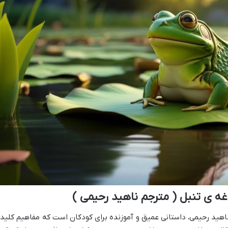
ه ی تنبل ( مترجم ناهید رحیمی )
ناهید رحیمی، داستانی عمیق و آموزنده برای کودکان است که مفاهیم کلید