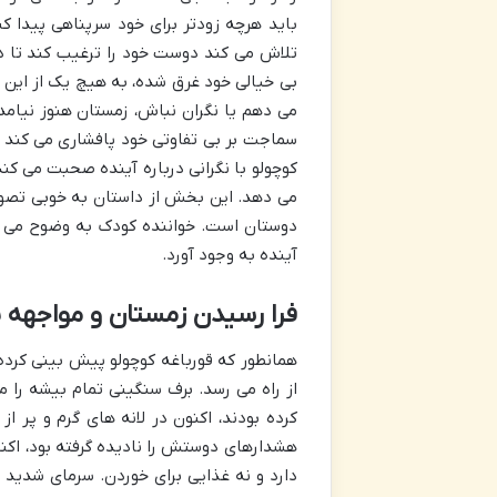
باید هرچه زودتر برای خود سرپناهی پیدا کن
تلاش می کند دوست خود را ترغیب کند تا دست
بی خیالی خود غرق شده، به هیچ یک از این هش
می دهم یا نگران نباش، زمستان هنوز نیامده،
سماجت بر بی تفاوتی خود پافشاری می کند و 
کوچولو با نگرانی درباره آینده صحبت می کند،
می دهد. این بخش از داستان به خوبی تصویر
دوستان است. خواننده کودک به وضوح می بی
آینده به وجود آورد.
فرا رسیدن زمستان و مواجهه ب
همانطور که قورباغه کوچولو پیش بینی کرد
از راه می رسد. برف سنگینی تمام بیشه را می
کرده بودند، اکنون در لانه های گرم و پر از
هشدارهای دوستش را نادیده گرفته بود، اکنون
دارد و نه غذایی برای خوردن. سرمای شدید او