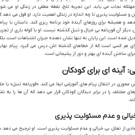
هلکه نجات می یابد. این تجربه تلخ، نقطه عطفی در زندگی او می شود
ش و مسئولیت پذیری تا چه اندازه در زندگی اهمیت دارد. او قول می دهد ک
دهد و همیشه برای روزهای آینده خود برنامه ریزی کند. داستان با پیام
، دیگر آن قورباغه بی خیال و تنبل گذشته نیست. او با کوله باری از تجربه
دیل شده است. این پایان نه تنها نشان دهنده جبران اشتباهات است، بلک
برای هر کسی است که از خطاهای گذشته اش درس می گیرد. پیام نهای
رای ساختن آینده ای بهتر و دور از پشیمانی است.
آینه ای برای کودکان
حوری در انتقال پیام های آموزشی ایفا می کند. «قورباغه تنبل» با خل
ی مختلف را در برابر دیدگان کودکان قرار می دهد که آن ها را به تفک
ند.
 خیالی و عدم مسئولیت پذیری
 نمادی از تعلل، بی خیالی و عدم مسئولیت پذیری است. او ترجیح می دهد ب