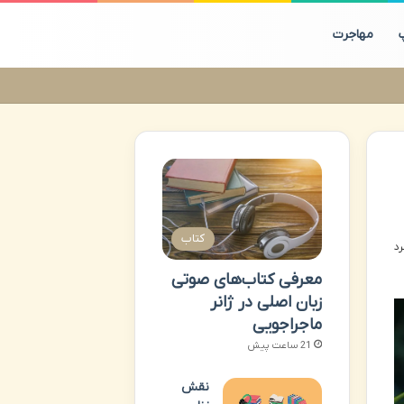
مهاجرت
کتاب
معرفی کتاب‌های صوتی
زبان اصلی در ژانر
ماجراجویی
21 ساعت پیش
نقش