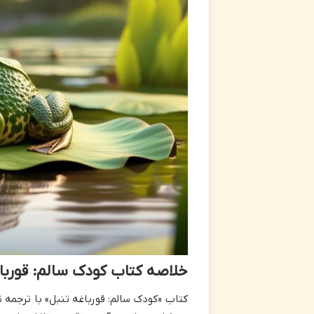
خلاصه کتاب کودک سالم: قورباغ
کتاب «کودک سالم: قورباغه تنبل» با ترجمه 