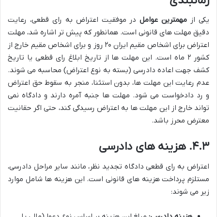
زمانبندی
یکی از
مهمترین عوامل
در موفقیت اعتراض به رای قطعی، رعایت
دقیق مهلت های قانونی است. همانطور که پیش تر اشاره شد، مهلت
اعتراض برای اشخاص مقیم ایران ۲۰ روز و برای اشخاص مقیم خارج از
کشور ۲ ماه است. این مهلت ها از تاریخ ابلاغ رای قطعی یا تاریخ
کشف جهت اعاده دادرسی (بسته به نوع اعتراض) محاسبه می شوند.
عدم رعایت این مهلت ها، بدون استثنا، منجر به سقوط حق اعتراض
و رد دادخواست می شود. مهلت ها جنبه آمره دارند و دادگاه نمی
تواند خارج از این مهلت ها به اعتراض رسیدگی کند، حتی اگر حقانیت
معترض محرز باشد.
۴.۳. هزینه های دادرسی
اعتراض به رای قطعی دادگاه تجدید نظر، مانند سایر مراحل دادرسی،
مستلزم پرداخت هزینه های قانونی است. این هزینه ها شامل موارد
زیر می شوند:
هزینه دادرسی:
مبلغ این هزینه بر اساس نوع دعوا (مالی یا