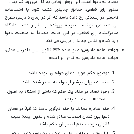
مجدد به دعوا است. این روش زمانی به کار می رود که پس از
صدور رای قطعی، حقایق جدیدی کشف شود یا اشتباهات
فاحشی در رسیدگی رخ داده باشد که اگر در زمان دادرسی مطرح
می شد، می توانست نتیجه پرونده را تغییر دهد. دادگاه
صادرکننده رای قطعی، در این حالت مجدداً به ماهیت دعوا
وارد شده و دلایل جدید را بررسی می کند.
جهات اعاده دادرسی:
طبق ماده ۴۲۶ قانون آیین دادرسی مدنی،
جهات اعاده دادرسی به شرح زیر است:
موضوع حکم، مورد ادعای خواهان نبوده باشد.
حکم به میزان بیشتر از خواسته صادر شده باشد.
وجود تضاد در مفاد یک حکم که ناشی از استناد به اصول
یا استدلالات متضاد باشد.
حکم صادره مخالف با حکم دیگری باشد که قبلاً در همان
دعوا بین همان اصحاب صادر شده و بدون اینکه سبب
قانونی موجب عدم اعتبار آن حکم باشد.
طرف مقابل حیله و تقلبی به کار برده باشد که در حکم