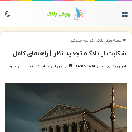
منو
تغی
مجله ویکی بلاگ
/
قوانین حقوقی
شکایت از دادگاه تجدید نظر | راهنمای کامل
آخرین به روز رسانی: 14/07/1404
خواندن این مطلب 16 دقیقه زمان میبرد