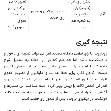
نقض رای، ابرام
تغییر یا بی
(تایید) رای،
اثر کردن رای
نقض رای قبلی و صدور
آثار
ارجاع پرونده
نسبت به
رای جدید
به شعبه هم
حقوق
عرض
معترض ثالث
نتیجه گیری
رویارویی با رای قطعی دادگاه تجدید نظر می تواند تجربه ای دشوار و
ناامیدکننده باشد، اما همانطور که در این مقاله به تفصیل شرح
داده شد، قطعیت آرا به معنای پایان مطلق همه راه های قانونی
نیست. قانون گذار، برای حفظ عدالت و جلوگیری از تضییع حقوق
افراد، طرق فوق العاده ای نظیر فرجام خواهی، اعاده دادرسی و
اعتراض شخص ثالث را پیش بینی کرده است. شناخت این مسیرها و
آگاهی از شرایط، مهلت ها و تشریفات مربوط به هر یک، کلید
موفقیت در پیگیری پرونده پس از صدور رای قطعی است.