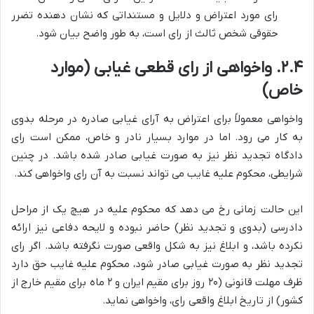
رای مورد اعتراض و دلایل و مستنداتی که نشان دهنده تضرر
حقوقی شخص ثالث از رای است، به طور واضح بیان شود.
۲.۴. واخواهی از رای قطعی غیابی (موارد
خاص)
واخواهی معمولاً برای اعتراض به آرای غیابی صادره در مرحله بدوی
به کار می رود. اما در موارد بسیار نادر و خاص، ممکن است رای
دادگاه تجدید نظر نیز به صورت غیابی صادر شده باشد. در چنین
شرایطی، محکوم علیه غایب می تواند نسبت به آن رای واخواهی کند.
این حالت زمانی رخ می دهد که محکوم علیه در هیچ یک از مراحل
دادرسی (بدوی و تجدید نظر) حاضر نبوده و لایحه دفاعی نیز ارائه
نکرده باشد، و ابلاغ نیز به شکل واقعی صورت نگرفته باشد. اگر رای
تجدید نظر به صورت غیابی صادر شود، محکوم علیه غایب حق دارد
ظرف مهلت قانونی (۲۰ روز برای مقیم ایران و ۲ ماه برای مقیم خارج از
کشور) از تاریخ ابلاغ واقعی رای، واخواهی نماید.