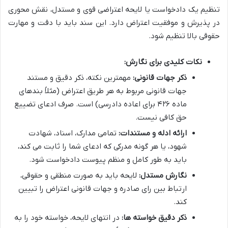
تنظیم یک دادخواست یا لایحه اعتراضی قوی و مستدل، نقش محوری
در پذیرش و موفقیت اعتراض دارد. این سند باید با دقت و مهارت
حقوقی بالا تنظیم شود.
نکات کلیدی برای نگارش:
ذکر جهات قانونی:
مهمترین نکته، ذکر دقیق و مستند
جهات قانونی مربوط به هر طریق اعتراض (مثلاً بندهای
ماده ۴۲۶ برای اعاده دادرسی) است. صرف ادعای تضییع
حق کافی نیست.
ارائه ادله و مستندات:
تمامی مدارک، اسناد، شهادت
شهود، یا هر گونه مدرکی که ادعای شما را ثابت می کند،
باید به طور کامل و منظم پیوست دادخواست شود.
نگارش مستدل:
لایحه باید به صورت منطقی و حقوقی،
ارتباط بین رای صادره و جهات قانونی اعتراض را تبیین
کند.
ذکر دقیق خواسته ها:
در انتهای لایحه، خواسته خود را به