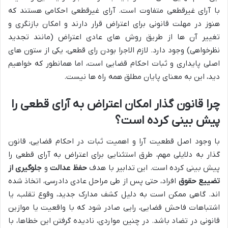
با آرای غیرقطعی متفاوت است. آرای غیرقطعی احکامی هستند که
هنوز در مهلت قانونی برای اعتراض قرار دارند و امکان بازنگری و
تغییر آن ها از طریق روش های عادی اعتراض (مانند تجدید
نظرخواهی) وجود دارد. لازم الاجرا بودن رای قطعی، یکی از ستون های
اصلی پایداری و ثبات احکام قضایی است، اما همانطور که خواهیم
دید، این به معنای پایان مطلق همه راه ها نیست.
چرا قانون گذار امکان اعتراض به آرای قطعی را
پیش بینی کرده است؟
با وجود اصل قطعیت آرا و اهمیت ثبات در احکام قضایی، قانون
گذار به دلایلی مهم، طرق استثنایی برای اعتراض به آرای قطعی را
پیش بینی کرده است. این تدابیر با هدف
حفظ عدالت
و
جلوگیری از
تضییع حقوق
افراد، حتی پس از طی مراحل عادی دادرسی، اتخاذ شده
اند. گاهی ممکن است به دلیل کشف مدارک جدید، وقوع تقلب، یا
اشتباهات فاحش قضایی، رایی صادر شود که با واقعیت یا موازین
قانونی در تضاد باشد. در چنین مواردی، نادیده گرفتن این خطاها، با