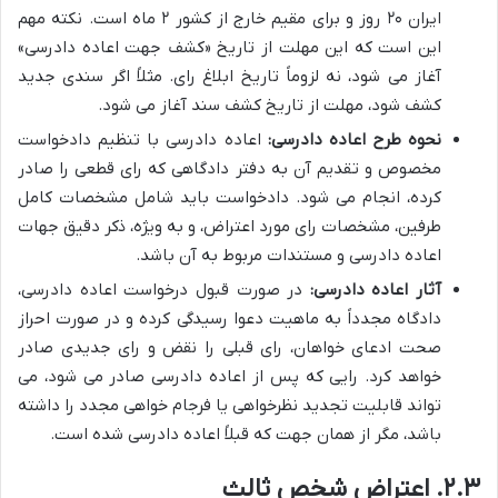
ایران ۲۰ روز و برای مقیم خارج از کشور ۲ ماه است. نکته مهم
این است که این مهلت از تاریخ «کشف جهت اعاده دادرسی»
آغاز می شود، نه لزوماً تاریخ ابلاغ رای. مثلاً اگر سندی جدید
کشف شود، مهلت از تاریخ کشف سند آغاز می شود.
نحوه طرح اعاده دادرسی:
اعاده دادرسی با تنظیم دادخواست
مخصوص و تقدیم آن به دفتر دادگاهی که رای قطعی را صادر
کرده، انجام می شود. دادخواست باید شامل مشخصات کامل
طرفین، مشخصات رای مورد اعتراض، و به ویژه، ذکر دقیق جهات
اعاده دادرسی و مستندات مربوط به آن باشد.
آثار اعاده دادرسی:
در صورت قبول درخواست اعاده دادرسی،
دادگاه مجدداً به ماهیت دعوا رسیدگی کرده و در صورت احراز
صحت ادعای خواهان، رای قبلی را نقض و رای جدیدی صادر
خواهد کرد. رایی که پس از اعاده دادرسی صادر می شود، می
تواند قابلیت تجدید نظرخواهی یا فرجام خواهی مجدد را داشته
باشد، مگر از همان جهت که قبلاً اعاده دادرسی شده است.
۲.۳. اعتراض شخص ثالث