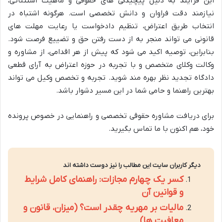
این فرآیند به دلیل پیچیدگی های حقوقی و ماهیت استثنائی،
نیازمند دقت فراوان و دانش تخصصی است. هرگونه اشتباه در
انتخاب طریق اعتراض، تنظیم دادخواست یا رعایت مهلت های
قانونی می تواند منجر به از دست رفتن حق و تضییع فرصت شود.
بنابراین، توصیه اکید می شود که پیش از هر اقدامی، از مشاوره و
وکالت وکلای متخصص و با تجربه در حوزه اعتراض به آرای قطعی
دادگاه تجدید نظر بهره مند شوید. تجربه و تخصص وکیل می تواند
بهترین راهنما و حامی شما در این مسیر دشوار باشد.
برای دریافت مشاوره حقوقی تخصصی و راهنمایی در خصوص پرونده
خود، هم اکنون با ما تماس بگیرید.
دیگر کاربران سایت این مطالب را نیز دوست داشته اند
کسر یک چهارم مجازات: راهنمای کامل شرایط
و قوانین آن
مالیات بر مهریه چقدر است؟ (میزان، قانون و
معافیت ها)