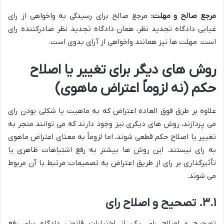
مرجع صالح و مهلت:
مرجع صالح برای رسیدگی به واخواهی از رای
غیابی دادگاه تجدید نظر، همان دادگاه تجدید نظر صادرکننده رای
است. مهلت ها نیز همانند واخواهی از آرای بدوی است.
روش های دیگر برای تغییر یا اصلاح
حکم (نه لزوماً اعتراض ماهوی)
علاوه بر طرق فوق العاده اعتراض که به ماهیت یا شکلی بودن رای
می پردازند، روش های دیگری نیز وجود دارند که می توانند منجر به
تغییر یا اصلاح حکم قطعی شوند، اما لزوماً به معنای اعتراض ماهوی
به رای نیستند. این روش ها بیشتر به رفع اشتباهات ظاهری یا
تأثیرگذاری بر رای از طریق اعتراض به تصمیمات مرتبط با آن مربوط
می شوند.
۳.۱. تصحیح و اصلاح رای
تصحیح و اصلاح رای، یکی از اختیارات قانونی دادگاه برای رفع