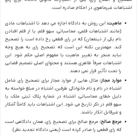
اشتباهات غیرماهوی در احکام صادره است.
ماهیت:
این روش به دادگاه اجازه می دهد تا اشتباهات مادی
(مانند اشتباهات قلمی، محاسباتی، سهو قلم، یا از قلم افتادن
نام یکی از ذینفعان) که در رای قطعی رخ داده است را تصحیح
کند. مهمترین نکته این است که تصحیح رای به هیچ وجه
نباید منجر به تغییر ماهیت یا مفهوم اصلی حکم شود. این
اشتباهات صرفاً ظاهری هستند و محتوای اصلی تصمیم قضایی
را تحت تأثیر قرار نمی دهند.
موارد مجاز:
مثال هایی از موارد مجاز برای تصحیح رای شامل
اشتباه در نام و نام خانوادگی طرفین، اشتباه در مبلغ خواسته به
دلیل خطای محاسباتی، اشتباه در شماره پلاک ثبتی ملک، یا
سهو قلم در ذکر تاریخ می شود. این اشتباهات باید کاملاً آشکار
و غیرقابل انکار باشند.
مرجع صالح:
مرجع صالح برای تصحیح رای، همان دادگاهی است
که رای قطعی را صادر کرده است (یعنی دادگاه تجدید نظر).