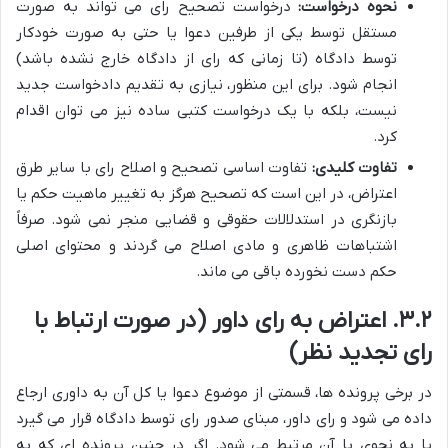
نحوه درخواست:
درخواست تصحیح رای می تواند به صورت
مستقل توسط یکی از طرفین دعوا یا حتی به صورت خودکار
توسط دادگاه (تا زمانی که رای از دادگاه خارج نشده باشد)
انجام شود. برای این منظور، نیازی به تقدیم دادخواست جدید
نیست، بلکه با یک درخواست کتبی ساده نیز می توان اقدام
کرد.
تفاوت کلیدی:
تفاوت اساسی تصحیح و اصلاح رای با سایر طرق
اعتراض، در این است که تصحیح هرگز به تغییر ماهیت حکم یا
بازنگری در استدلالات حقوقی و قضایی منجر نمی شود. صرفاً
اشتباهات ظاهری و مادی اصلاح می گردند و محتوای اصلی
حکم دست نخورده باقی می ماند.
۳.۲. اعتراض به رای داور (در صورت ارتباط با
رای تجدید نظر)
در برخی پرونده ها، قسمتی از موضوع دعوا یا کل آن به داوری ارجاع
داده می شود و رای داور، مبنای صدور رای توسط دادگاه قرار می گیرد
یا به نحوی با آن مرتبط می شود. اگر در چنین پرونده ای که به