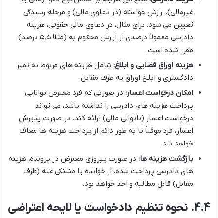
غیرمالی)، ارزش خواسته (در دعاوی مالی) و مرحله رسیدگی
تعیین می شود. برای مثال، در دعاوی مالی حقوقی، هزینه
دادرسی معمولاً درصدی از ارزش محکوم به (مثلاً ۵.۵ درصد)
مقرر شده است.
هزینه اوراق قضایی و ابلاغ:
شامل هزینه های مربوط به تمبر
دادگستری و ابلاغ اوراق به طرف مقابل.
امکان درخواست اعسار:
در صورتی که فرد معترض توانایی
پرداخت هزینه های دادرسی را نداشته باشد، می تواند
درخواست اعسار (ناتوانی مالی) ارائه کند. در صورت پذیرش
اعسار، فرد موقتاً یا به طور دائم از پرداخت هزینه ها معاف
خواهد شد.
بازگشت هزینه ها:
در صورت پیروزی معترض در پرونده، هزینه
های دادرسی پرداخت شده، از خوانده یا مشتکی عنه (طرف
مقابل) قابل مطالبه و اخذ خواهد بود.
۴.۴. نحوه تنظیم دادخواست یا لایحه اعتراضی