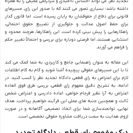
تجدید نظر، می تواند احساس ناامیدی و سردرگمی عمیقی را به همراه
داشته باشد؛ بسیاری تصور می کنند که با صدور این رای، مسیرهای
قانونی برای دفاع از حقوقشان به پایان رسیده است. اما قانون گذار
برای حفظ اصول عدالت و جلوگیری از تضییع حقوق احتمالی،
راهکارهایی را پیش بینی کرده است. این راهکارها، هرچند محدود و
استثنایی هستند، اما فرصتی دوباره برای بررسی و احتمالاً تغییر حکم
را فراهم می آورند.
این مقاله به عنوان راهنمایی جامع و کاربردی، به شما کمک می کند
تا با این مسیرهای حقوقی پیچیده آشنا شوید و گام به گام اطلاعات
لازم برای اعتراض به رای قطعی دادگاه تجدید نظر را کسب کنید. در
ادامه، به تشریح دقیق مفهوم رای قطعی، بررسی طرق فوق العاده
اعتراض به آرا نظیر فرجام خواهی، اعاده دادرسی و اعتراض شخص
ثالث، و همچنین جنبه های عملی این فرآیند خواهیم پرداخت. هدف
نهایی، توانمندسازی شما برای اتخاذ تصمیمی آگاهانه و در صورت
لزوم، هدایت به سمت دریافت مشاوره حقوقی تخصصی است.