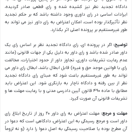
دادگاه تجدید نظر نیز کشیده شده و رای قطعی صادر گردیده،
ایرادات اساسی در رای داوری وجود داشته باشد که بر حکم تجدید
نظر تأثیرگذار بوده است، امکان اعتراض به رای داور نیز می تواند به
طور غیرمستقیم بر پرونده اصلی اثر بگذارد.
توضیح:
اگر در پرونده ای، رای دادگاه تجدید نظر بر اساس رای یک
داور صادر شده باشد و رای داور به دلیل یکی از جهات قانونی (مانند
عدم رعایت تشریفات داوری، تجاوز داور از حدود اختیارات، مخالفت
رای با قوانین موجد حق و غیره) قابل ابطال باشد، ابطال رای داور می
تواند به طور غیرمستقیم باعث شود که مبنای رای دادگاه تجدید
نظر از بین رفته و دادگاه ناچار به بازنگری شود. این اعتراض باید
مطابق با ماده ۴۹۰ قانون آیین دادرسی مدنی و با رعایت مهلت ها و
تشریفات قانونی آن صورت گیرد.
مهلت و مرجع:
مهلت اعتراض به رای داور ۲۰ روز از تاریخ ابلاغ رای
داور است و مرجع رسیدگی به این اعتراض، دادگاهی است که دعوا در
آن مطرح بوده یا صلاحیت رسیدگی به اصل دعوا را دارد (و نه لزوماً