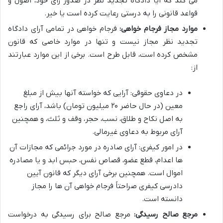
می کند که آیا دادگاه تجدید نظر در صدور رای خود، اصول و
قواعد قانونی را به درستی رعایت کرده است یا خیر.
موارد مجاز فرجام خواهی:
فرجام خواهی در تمامی آرای دادگاه
تجدید نظر مجاز نیست و تنها در موارد خاصی که قانون
مشخص کرده است، قابل طرح است. برخی از این موارد عبارتند
از:
در دعاوی حقوقی: آرایی که خواسته آنها بیش از مبلغ
معین (در حال حاضر ۲۰ میلیون تومان) باشد، آرای راجع
به اصل نکاح و طلاق، نسب، حجر، وقف و ثلث، و همچنین
آرای مربوط به دعاوی غیرمالی.
در امور کیفری: آرای صادره در مورد جرائمی که مجازات آن
ها اعدام، قطع عضو، قصاص نفس، حبس ابد و یا مصادره
اموال است. همچنین برخی آرای دیگر که قانون آیین
دادرسی کیفری صراحتاً فرجام خواهی آن ها را مجاز
دانسته است.
مرجع صالح رسیدگی:
مرجع صالح برای رسیدگی به درخواست