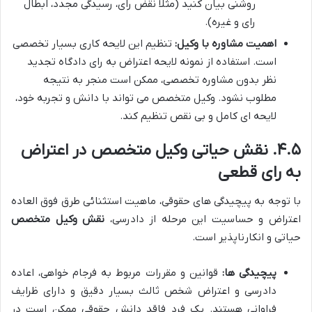
روشنی بیان کنید (مثلاً نقض رای، رسیدگی مجدد، ابطال
رای و غیره).
اهمیت مشاوره با وکیل:
تنظیم این لایحه کاری بسیار تخصصی
است. استفاده از نمونه لایحه اعتراض به رای دادگاه تجدید
نظر بدون مشاوره تخصصی، ممکن است منجر به نتیجه
مطلوب نشود. وکیل متخصص می تواند با دانش و تجربه خود،
لایحه ای کامل و بی نقص تنظیم کند.
۴.۵. نقش حیاتی وکیل متخصص در اعتراض
به رای قطعی
با توجه به پیچیدگی های حقوقی، ماهیت استثنائی طرق فوق العاده
اعتراض و حساسیت این مرحله از دادرسی،
نقش وکیل متخصص
حیاتی و انکارناپذیر است.
پیچیدگی ها:
قوانین و مقررات مربوط به فرجام خواهی، اعاده
دادرسی و اعتراض شخص ثالث بسیار دقیق و دارای ظرایف
فراوانی هستند. یک فرد فاقد دانش حقوقی ممکن است در