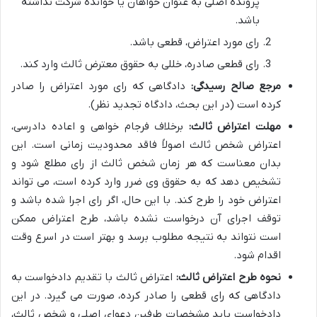
پرونده اصلی به عنوان خواهان یا خوانده شرکت نداشته
باشد.
رای مورد اعتراض، قطعی باشد.
رای قطعی صادره، خللی به حقوق معترض ثالث وارد کند.
مرجع صالح رسیدگی:
دادگاهی که رای مورد اعتراض را صادر
کرده است (در این بحث، دادگاه تجدید نظر).
مهلت اعتراض ثالث:
برخلاف فرجام خواهی و اعاده دادرسی،
اعتراض شخص ثالث اصولاً فاقد محدودیت زمانی است. این
بدان معناست که هر زمان شخص ثالث از رای مطلع شود و
تشخیص دهد که به حقوق وی ضرر وارد کرده است، می تواند
اعتراض خود را طرح کند. با این حال، اگر رای اجرا شده باشد و
توقف اجرای آن درخواست نشده باشد، طرح اعتراض ممکن
است نتواند به نتیجه مطلوب برسد و بهتر است در اسرع وقت
اقدام شود.
نحوه طرح اعتراض ثالث:
اعتراض ثالث با تقدیم دادخواست به
دادگاهی که رای قطعی را صادر کرده، صورت می گیرد. در این
دادخواست باید مشخصات طرفین دعوای اصلی و شخص ثالث،