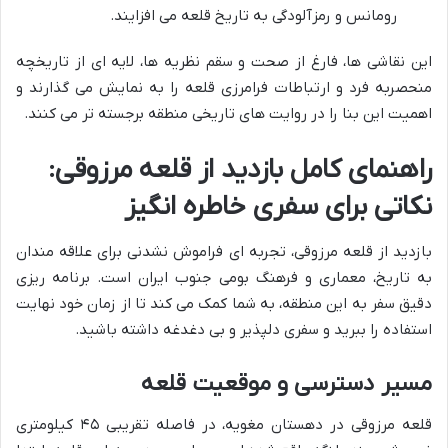
رومانس و رمزآلودگی به تاریخ قلعه می افزایند.
این نقاشی ها، فارغ از صحت و سقم نظریه ها، لایه ای از تاریخچه
منحصربه فرد و ارتباطات فرامرزی قلعه را به نمایش می گذارند و
اهمیت این بنا را در روایت های تاریخی منطقه برجسته تر می کنند.
راهنمای کامل بازدید از قلعه مرزوقی:
نکاتی برای سفری خاطره انگیز
بازدید از قلعه مرزوقی، تجربه ای فراموش نشدنی برای علاقه مندان
به تاریخ، معماری و فرهنگ بومی جنوب ایران است. برنامه ریزی
دقیق سفر به این منطقه، به شما کمک می کند تا از زمان خود نهایت
استفاده را ببرید و سفری دلپذیر و بی دغدغه داشته باشید.
مسیر دسترسی و موقعیت قلعه
قلعه مرزوقی در دهستان مغویه، در فاصله تقریبی ۴۵ کیلومتری