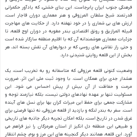
فرهنگی جنوب ایران پابرجاست. این بنای خشتی، که یادآور حکمرانی
قدرتمند شیخ سلطان المرزوقی و هنر معماری دوران قاجار است،
ارزش های بی شماری را در خود نهفته دارد. از حکایت های مهاجرت
قبیله المرازیق و رونق اقتصادی بندر مغویه در دوران اوج قلعه، تا
جزئیات معماری هوشمندانه آن که با اقلیم منطقه سازگار شده است
و حتی راز نقاشی های روسی که بر دیوارهای آن نقش بسته اند، هر
بخش از این قلعه روایتی شنیدنی دارد.
وضعیت کنونی قلعه مرزوقی که متاسفانه رو به تخریب است، یک
هشدار جدی برای همگان است. با وجود ثبت ملی این اثر، ضرورت
مرمت و حفاظت از آن بیش از پیش احساس می شود. این
مسئولیت تنها بر عهده نهادهای دولتی نیست، بلکه نیازمند توجه و
مشارکت جمعی برای حفظ این میراث گران بها برای نسل های آینده
است. سفر به بندر لنگه و بازدید از قلعه مرزوقی، نه تنها فرصتی برای
غرق شدن در تاریخ است، بلکه امکان تجربه دیگر جاذبه های تاریخی
و طبیعی این منطقه دل انگیز از استان هرمزگان را نیز فراهم می
آورد. این قلعه، همانند دیگر گنجینه های این مرز و بوم، چشم انتظار