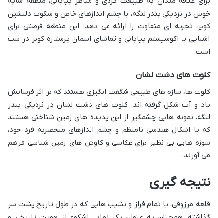
برای علاقه مندان به طبیعت گردی و مناظر بیابانی، منطقه سایه
خوش در نزدیکی بندر لنگه، با چشم اندازهای خاص و سکوت دلنشین
کویر، تجربه ای متفاوت را ارائه می دهد. این منطقه فرصتی برای
آشنایی با اکوسیستم بیابانی و تماشای آسمان پرستاره کویر در شب
است.
کلوت های دشت لشان
کلوت ها، سازه های طبیعی شگفت انگیزی هستند که بر اثر فرسایش
باد و آب شکل گرفته اند. کلوت های دشت لشان در نزدیکی بندر
لنگه، نمونه هایی چشمگیر از این پدیده های زمین شناختی هستند
که با اشکال هندسی نامنظم و چشم اندازهای منحصربه فرد خود،
سوژه هایی بی نظیر برای عکاسی و کاوش های زمین شناسی فراهم
می آورند.
نتیجه گیری
قلعه مرزوقی، با تمام فراز و نشیب هایی که در طول تاریخ پشت سر
گذاشته، همچنان به عنوان یک نماد باشکوه از هویت تاریخی و