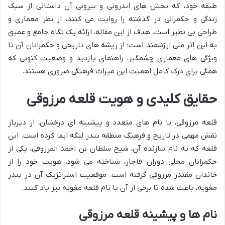
طبقه خود، که بخش های اندرونی و بیرونی آن داستانی از سبک
زندگی و حکمرانی در گذشته را روایت می کنند، از نظر معماری و
طراحی بی نظیر است. هدف از این مقاله، ارائه یک نگاه جامع و عمیق
به این اثر ملی ارزشمند است؛ از ریشه های تاریخی و حکمرانان آن تا
ویژگی های معماری چشمگیر، راهنمای بازدید و وضعیت کنونی که
همگی برای درک کامل اهمیت این میراث فرهنگی ضروری هستند.
حقایق کلیدی و هویت قلعه مرزوقی
قلعه مرزوقی، با نام های متعدد و پیشینه ای درخشان، از دیرباز
نقش مهمی در تاریخ و فرهنگ منطقه بندر لنگه ایفا کرده است. این
قلعه که به نام سازنده آن، شیخ سلطان بن احمد المرزوقی، یکی از
حکمرانان محلی دوران قاجار، شناخته می شود، هویت خود را از
خاندان مقتدر مرزوقی گرفته است. موقعیت استراتژیک آن در بندر
مغویه، باعث شده تا برخی از آن با نام قلعه مغویه نیز یاد کنند.
نام ها و پیشینه قلعه مرزوقی