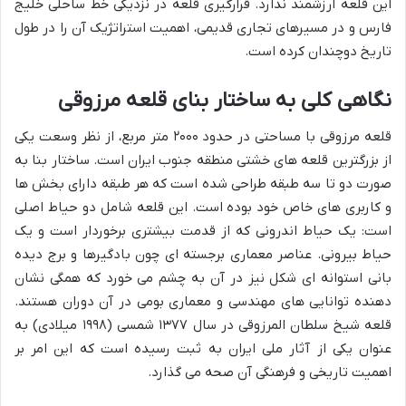
این قلعه ارزشمند ندارد. قرارگیری قلعه در نزدیکی خط ساحلی خلیج
فارس و در مسیرهای تجاری قدیمی، اهمیت استراتژیک آن را در طول
تاریخ دوچندان کرده است.
نگاهی کلی به ساختار بنای قلعه مرزوقی
قلعه مرزوقی با مساحتی در حدود ۲۰۰۰ متر مربع، از نظر وسعت یکی
از بزرگترین قلعه های خشتی منطقه جنوب ایران است. ساختار بنا به
صورت دو تا سه طبقه طراحی شده است که هر طبقه دارای بخش ها
و کاربری های خاص خود بوده است. این قلعه شامل دو حیاط اصلی
است: یک حیاط اندرونی که از قدمت بیشتری برخوردار است و یک
حیاط بیرونی. عناصر معماری برجسته ای چون بادگیرها و برج دیده
بانی استوانه ای شکل نیز در آن به چشم می خورد که همگی نشان
دهنده توانایی های مهندسی و معماری بومی در آن دوران هستند.
قلعه شیخ سلطان المرزوقی در سال ۱۳۷۷ شمسی (۱۹۹۸ میلادی) به
عنوان یکی از آثار ملی ایران به ثبت رسیده است که این امر بر
اهمیت تاریخی و فرهنگی آن صحه می گذارد.