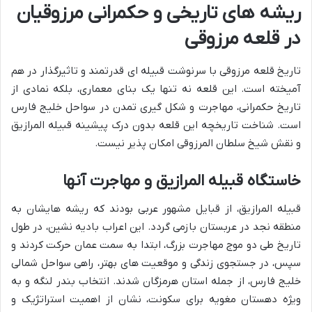
ریشه های تاریخی و حکمرانی مرزوقیان
در قلعه مرزوقی
تاریخ قلعه مرزوقی با سرنوشت قبیله ای قدرتمند و تاثیرگذار در هم
آمیخته است. این قلعه نه تنها یک بنای معماری، بلکه نمادی از
تاریخ حکمرانی، مهاجرت و شکل گیری تمدن در سواحل خلیج فارس
است. شناخت تاریخچه این قلعه بدون درک پیشینه قبیله المرازیق
و نقش شیخ سلطان المرزوقی امکان پذیر نیست.
خاستگاه قبیله المرازیق و مهاجرت آنها
قبیله المرازیق، از قبایل مشهور عربی بودند که ریشه هایشان به
منطقه نجد در عربستان بازمی گردد. این اعراب بادیه نشین، در طول
تاریخ طی دو موج مهاجرت بزرگ، ابتدا به سمت عمان حرکت کردند و
سپس، در جستجوی زندگی و موقعیت های بهتر، راهی سواحل شمالی
خلیج فارس، از جمله استان هرمزگان شدند. انتخاب بندر لنگه و به
ویژه دهستان مغویه برای سکونت، نشان از اهمیت استراتژیک و