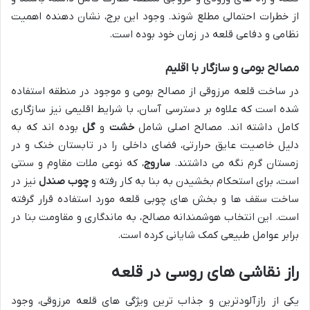
از خطرات احتمالی مطلع شوند. وجود این برج، نشان دهنده اهمیت
نظامی و دفاعی قلعه در زمان خود بوده است.
مصالح بومی و سازگار با اقلیم
در ساخت قلعه مرزوقی از مصالح بومی و موجود در منطقه استفاده
شده است که علاوه بر دسترسی آسان، با شرایط اقلیمی نیز سازگاری
کامل داشته اند. مصالح اصلی شامل
خشت
و
گل
بوده اند که به
دلیل خاصیت عایق حرارتی، فضای داخلی را در تابستان خنک و در
زمستان گرم نگه می داشتند.
ساروج
، که نوعی ملات مقاوم و سنتی
است، برای استحکام بخشیدن به بنا به کار رفته و
چوب صندل
نیز در
ساخت سقف ها و بخش های چوبی قلعه مورد استفاده قرار گرفته
است. این انتخاب هوشمندانه مصالح، به ماندگاری و مقاومت بنا در
برابر عوامل طبیعی کمک شایانی کرده است.
راز نقاشی های روسی در قلعه
یکی از رازآلودترین و جذاب ترین ویژگی های قلعه مرزوقی، وجود