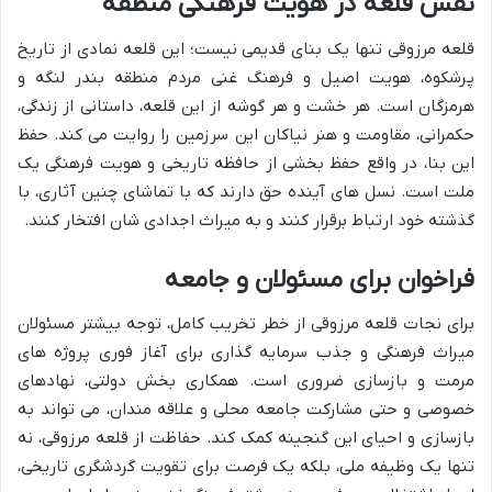
نقش قلعه در هویت فرهنگی منطقه
قلعه مرزوقی تنها یک بنای قدیمی نیست؛ این قلعه نمادی از تاریخ
پرشکوه، هویت اصیل و فرهنگ غنی مردم منطقه بندر لنگه و
هرمزگان است. هر خشت و هر گوشه از این قلعه، داستانی از زندگی،
حکمرانی، مقاومت و هنر نیاکان این سرزمین را روایت می کند. حفظ
این بنا، در واقع حفظ بخشی از حافظه تاریخی و هویت فرهنگی یک
ملت است. نسل های آینده حق دارند که با تماشای چنین آثاری، با
گذشته خود ارتباط برقرار کنند و به میراث اجدادی شان افتخار کنند.
فراخوان برای مسئولان و جامعه
برای نجات قلعه مرزوقی از خطر تخریب کامل، توجه بیشتر مسئولان
میراث فرهنگی و جذب سرمایه گذاری برای آغاز فوری پروژه های
مرمت و بازسازی ضروری است. همکاری بخش دولتی، نهادهای
خصوصی و حتی مشارکت جامعه محلی و علاقه مندان، می تواند به
بازسازی و احیای این گنجینه کمک کند. حفاظت از قلعه مرزوقی، نه
تنها یک وظیفه ملی، بلکه یک فرصت برای تقویت گردشگری تاریخی،