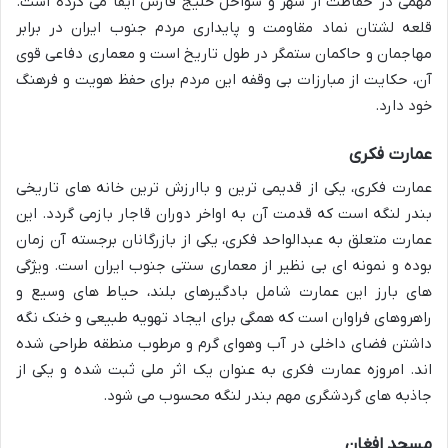
مهمی در حفاظت از شهر و سواحل خلیج فارس ایفا می کرده است.
قلعه لشتان نماد مقاومت و پایداری مردم جنوب ایران در برابر
مهاجمان و حاکمان ستمگر در طول تاریخ است و معماری دفاعی قوی
آن، حکایت از مبارزات بی وقفه این مردم برای حفظ هویت و فرهنگ
خود دارد.
عمارت فکری
عمارت فکری، یکی از قدیمی ترین و باارزش ترین خانه های تاریخی
بندر لنگه است که قدمت آن به اواخر دوران قاجار بازمی گردد. این
عمارت متعلق به عبدالواحد فکری، یکی از بازرگانان برجسته آن زمان
بوده و نمونه ای بی نظیر از معماری سنتی جنوب ایران است. ویژگی
های بارز این عمارت شامل بادگیرهای بلند، حیاط های وسیع و
راهروهای فراوان است که همگی برای ایجاد تهویه طبیعی و خنک نگه
داشتن فضای داخلی در آب وهوای گرم و مرطوب منطقه طراحی شده
اند. امروزه عمارت فکری به عنوان یک اثر ملی ثبت شده و یکی از
جاذبه های گردشگری مهم بندر لنگه محسوب می شود.
مسجد افغان