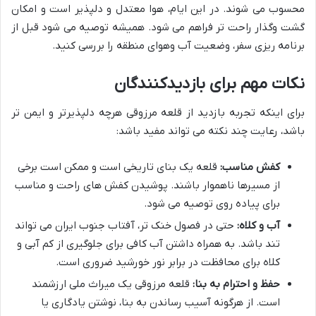
محسوب می شوند. در این ایام، هوا معتدل و دلپذیر است و امکان
گشت وگذار راحت تر فراهم می شود. همیشه توصیه می شود قبل از
برنامه ریزی سفر، وضعیت آب وهوای منطقه را بررسی کنید.
نکات مهم برای بازدیدکنندگان
برای اینکه تجربه بازدید از قلعه مرزوقی هرچه دلپذیرتر و ایمن تر
باشد، رعایت چند نکته می تواند مفید باشد:
کفش مناسب:
قلعه یک بنای تاریخی است و ممکن است برخی
از مسیرها ناهموار باشند. پوشیدن کفش های راحت و مناسب
برای پیاده روی توصیه می شود.
آب و کلاه:
حتی در فصول خنک تر، آفتاب جنوب ایران می تواند
تند باشد. به همراه داشتن آب کافی برای جلوگیری از کم آبی و
کلاه برای محافظت در برابر نور خورشید ضروری است.
حفظ و احترام به بنا:
قلعه مرزوقی یک میراث ملی ارزشمند
است. از هرگونه آسیب رساندن به بنا، نوشتن یادگاری یا