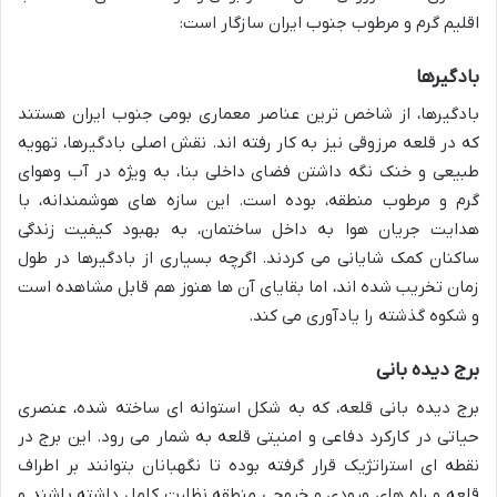
اقلیم گرم و مرطوب جنوب ایران سازگار است:
بادگیرها
بادگیرها، از شاخص ترین عناصر معماری بومی جنوب ایران هستند
که در قلعه مرزوقی نیز به کار رفته اند. نقش اصلی بادگیرها، تهویه
طبیعی و خنک نگه داشتن فضای داخلی بنا، به ویژه در آب وهوای
گرم و مرطوب منطقه، بوده است. این سازه های هوشمندانه، با
هدایت جریان هوا به داخل ساختمان، به بهبود کیفیت زندگی
ساکنان کمک شایانی می کردند. اگرچه بسیاری از بادگیرها در طول
زمان تخریب شده اند، اما بقایای آن ها هنوز هم قابل مشاهده است
و شکوه گذشته را یادآوری می کند.
برج دیده بانی
برج دیده بانی قلعه، که به شکل استوانه ای ساخته شده، عنصری
حیاتی در کارکرد دفاعی و امنیتی قلعه به شمار می رود. این برج در
نقطه ای استراتژیک قرار گرفته بوده تا نگهبانان بتوانند بر اطراف
قلعه و راه های ورودی و خروجی منطقه نظارت کامل داشته باشند و