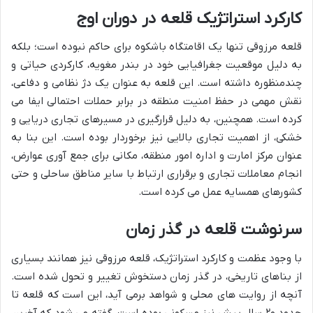
کارکرد استراتژیک قلعه در دوران اوج
قلعه مرزوقی تنها یک اقامتگاه باشکوه برای حاکم نبوده است؛ بلکه
به دلیل موقعیت جغرافیایی خود در بندر مغویه، کارکردی حیاتی و
چندمنظوره داشته است. این قلعه به عنوان یک دژ نظامی و دفاعی،
نقش مهمی در حفظ امنیت منطقه در برابر حملات احتمالی ایفا می
کرده است. همچنین، به دلیل قرارگیری در مسیرهای تجاری دریایی و
خشکی، از اهمیت تجاری بالایی نیز برخوردار بوده است. این بنا به
عنوان مرکز امارت و اداره امور منطقه، مکانی برای جمع آوری عوارض،
انجام معاملات تجاری و برقراری ارتباط با سایر مناطق ساحلی و حتی
کشورهای همسایه عمل می کرده است.
سرنوشت قلعه در گذر زمان
با وجود عظمت و کارکرد استراتژیک، قلعه مرزوقی نیز همانند بسیاری
از بناهای تاریخی، در گذر زمان دستخوش تغییر و تحول شده است.
آنچه از روایت های محلی و شواهد برمی آید، این است که قلعه تا
حدود ۲۰ سال پیش نیز مسکونی بوده است. گفته می شود که آخرین