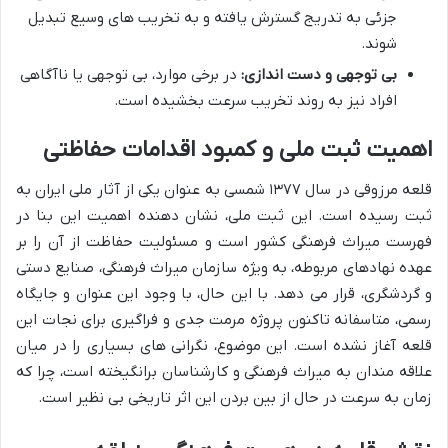
جزئی به تدریج گسترش یافته و به تخریب های وسیع تبدیل
شوند.
بی توجهی و دست اندازی:
در برخی موارد، بی توجهی یا ناآگاهی
افراد نیز به روند تخریب سرعت بخشیده است.
اهمیت ثبت ملی و کمبود اقدامات حفاظتی
قلعه مرزوقی در سال ۱۳۷۷ شمسی به عنوان یکی از آثار ملی ایران به
ثبت رسیده است. این ثبت ملی، نشان دهنده اهمیت این بنا در
فهرست میراث فرهنگی کشور است و مسئولیت حفاظت از آن را بر
عهده نهادهای مربوطه، به ویژه سازمان میراث فرهنگی، صنایع دستی
و گردشگری، قرار می دهد. با این حال، با وجود این عنوان و جایگاه
رسمی، متاسفانه تاکنون پروژه مرمت جدی و فراگیری برای نجات این
قلعه آغاز نشده است. این موضوع، نگرانی های بسیاری را در میان
علاقه مندان به میراث فرهنگی و کارشناسان برانگیخته است، چرا که
زمان به سرعت در حال از بین بردن این اثر تاریخی بی نظیر است.