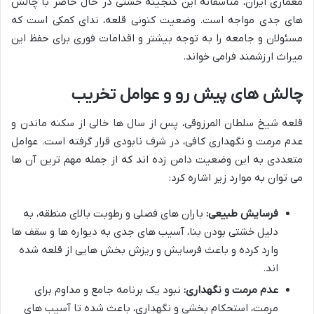
معماری ایران، متاسفانه این گنجینه خشتی در حال حاضر با چالش
های جدی مواجه است. وضعیت کنونی قلعه، ندای کمکی است که
مسئولان و جامعه را به توجه بیشتر و اقدامات فوری برای حفظ این
میراث ارزشمند فرامی خواند.
چالش های پیش رو و عوامل تخریب
قلعه شیخ سلطان المرزوقی، پس از سال ها خالی از سکنه ماندن و
عدم مرمت و نگهداری کافی، در شرف نابودی قرار گرفته است. عوامل
متعددی به این وضعیت دامن زده اند که از جمله مهم ترین آن ها
می توان به موارد زیر اشاره کرد:
فرسایش طبیعی:
باران های فصلی و رطوبت بالای منطقه، به
دلیل خشتی بودن بنا، آسیب های جدی به دیواره ها و سقف ها
وارد کرده و باعث فرسایش و ریزش بخش هایی از قلعه شده
اند.
عدم مرمت و نگهداری:
نبود یک برنامه جامع و مداوم برای
مرمت، استحکام بخشی و نگهداری، باعث شده تا آسیب های