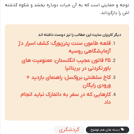
توجه و حمایتی است که به آن حیات دوباره بخشد و شکوه گذشته
اش را بازگرداند.
دیگر کاربران سایت این مطالب را نیز دوست داشته اند
قلعه طاعون سنت پترزبورگ: کشف اسرار دژ
آزمایشگاهی روسیه
۲۵ قانون عجیب انگلستان: ممنوعیت های
باورنکردنی در بریتانیا
کاخ سلطنتی بروکسل: راهنمای بازدید +
ورودی رایگان
کارهایی که در سفر به دانمارک نباید انجام
داد
گردشگری
دسته های هم موضوع