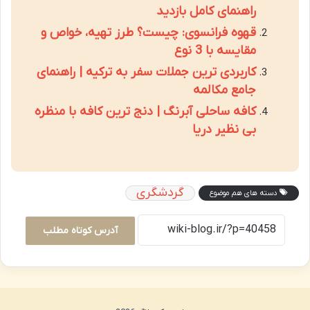
راهنمای کامل بازدید
قهوه فرانسوی: چیست؟ طرز تهیه، خواص و
مقایسه با 3 نوع
کاربردی ترین جملات سفر به ترکیه | راهنمای
جامع مکالمه
کافه ساحلی آبرنگ | دنج ترین کافه با منظره
بی نظیر دریا
گردشگری
دسته های هم موضوع
آدرس کوتاه مطلب