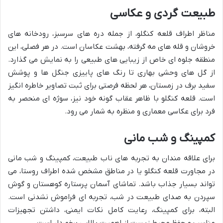
طبیعت گردی و عکاسی
مناظر اطراف قلعه کنگلو، از جمله دره های سرسبز، رودخانه های
خروشان و قله های مه گرفته، بهشت عکاسان است. در هر فصلی، این
منطقه جلوه ای خاص از زیبایی های طبیعی را به نمایش می گذارد.
از گل های وحشی بهاری تا رنگ های پاییزی جنگل ها و پوشش
سفید برف در زمستان، هر لحظه فرصتی برای ثبت تصاویر خاطره انگیز
است. قلعه کنگلو با ظاهر عقاب گونه خود نیز، سوژه ای منحصر به
فرد برای عکاسی معماری و منظره به شمار می رود.
کمپینگ و شب مانی
برای علاقه مندان به تجربه های ناب طبیعت، کمپینگ و شب مانی
در مجاورت قلعه کنگلو یا در مناطق مشخص شده اطراف روستا، می
تواند بسیار جذاب باشد. تماشای آسمان پرستاره کوهستان و گوش
سپردن به صدای طبیعت در شب، تجربه ای فراموش نشدنی است.
البته، برای کمپینگ، رعایت کامل نکات ایمنی، داشتن تجهیزات