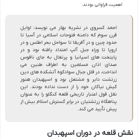
اهمیت فراوانی بودند.
احمد کسروی در نشریه بهار می نویسد: اوایل
قرن سوم که دامنه فتوحات اسلامی در آسیا تا
حدود چین و در آفریقا تا سواحل بحر اطلس و در
اروپا تا وراء جبل آلپ امتداد یافته بود و در
پایتخت های اسپانیا و پرتغال به جای ناقوس
صدای اذان مسلمین به اطراف طنین می
انداخت، در قلل جبال سوادکوه آتشکده های دین
زرتشت دایر و مشتعل بود و اسپهبدان هنوز
کیش نیاکان خود را از دست نداده بودند. این
نقل قول اعتبار تاریخی قلعه کنگلو را به عنوان
پناهگاه زرتشتیان در برابر گسترش اسلام بیش از
پیش تأیید می کند.
نقش قلعه در دوران اسپهبدان