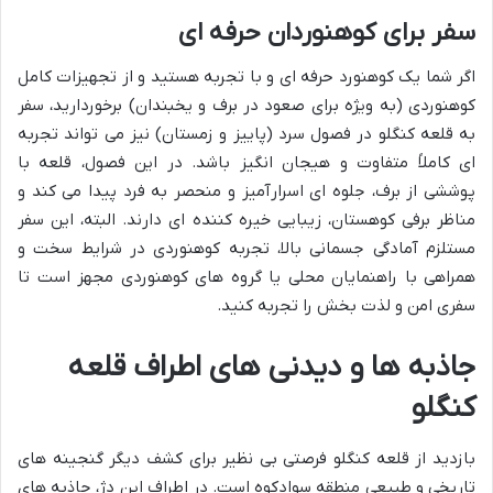
سفر برای کوهنوردان حرفه ای
اگر شما یک کوهنورد حرفه ای و با تجربه هستید و از تجهیزات کامل
کوهنوردی (به ویژه برای صعود در برف و یخبندان) برخوردارید، سفر
به قلعه کنگلو در فصول سرد (پاییز و زمستان) نیز می تواند تجربه
ای کاملاً متفاوت و هیجان انگیز باشد. در این فصول، قلعه با
پوششی از برف، جلوه ای اسرارآمیز و منحصر به فرد پیدا می کند و
مناظر برفی کوهستان، زیبایی خیره کننده ای دارند. البته، این سفر
مستلزم آمادگی جسمانی بالا، تجربه کوهنوردی در شرایط سخت و
همراهی با راهنمایان محلی یا گروه های کوهنوردی مجهز است تا
سفری امن و لذت بخش را تجربه کنید.
جاذبه ها و دیدنی های اطراف قلعه
کنگلو
بازدید از قلعه کنگلو فرصتی بی نظیر برای کشف دیگر گنجینه های
تاریخی و طبیعی منطقه سوادکوه است. در اطراف این دژ، جاذبه های