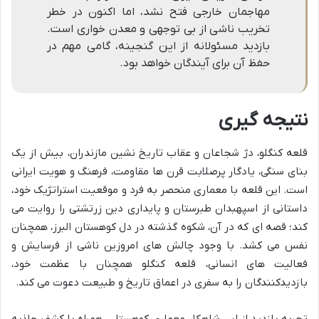
مهاجمان خارجی فتح نشد، اما اکنون در خطر
تخریب ناشی از بی توجهی و معدن خواری است.
بازدید مسئولانه از این گنجینه، گامی مهم در
حفظ آن برای آیندگان خواهد بود.
نتیجه گیری
قلعه کنگلو، دژ شجاعان و عقاب تاریخ نشین مازندران، بیش از یک
بنای سنگی، یادگار پرصلابت قرن ها مقاومت، فرهنگ و هویت ایرانی
است. این قلعه با معماری منحصر به فرد و موقعیت استراتژیک خود،
داستانی از اسپهبدان طبرستان و پایداری دین زرتشتی را روایت می
کند؛ قصه ای که در آن، شکوه گذشته در دل کوهستان البرز، همچنان
نفس می کشد. با وجود چالش های امروزین ناشی از فرسایش و
فعالیت های انسانی، قلعه کنگلو همچنان با عظمت خود،
بازدیدکنندگان را به سفری در اعماق تاریخ و طبیعت دعوت می کند.
تجربه بازدید از این شاهکار معماری کوهستان، همراه با کشف جاذبه