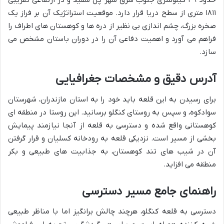
حدود ۳۹ کیلومتری جنوب شرق شهر پل سفید و در ارتفاعی تقریبی
۱۸۱۱ متری از سطح دریا قرار دارد. موقعیت استراتژیک آن بر فراز یک
صخره بزرگ، چشم اندازی بی نظیر از دره ها و کوهستان های اطراف را
فراهم می آورد و اهمیت دفاعی آن را در دوران باستان مشخص می
سازد.
آدرس دقیق و مشخصات جغرافیایی
برای رسیدن به این قلعه باید خود را به استان مازندران، شهرستان
سوادکوه، و سپس به روستای کنگلو برسانید. این روستا در منطقه ای
کوهستانی واقع شده و دسترسی به قلعه از آنجا نیازمند پیمایش
بخشی از مسیر است. نزدیکی قلعه به رودخانه کسلیان و قرار گرفتن
آن در شیب های تند کوهستان، به جذابیت های طبیعی و بکر
منطقه می افزاید.
راهنمای جامع مسیر دسترسی
دسترسی به قلعه کنگلو، هرچند چالش برانگیز اما با مناظر طبیعی