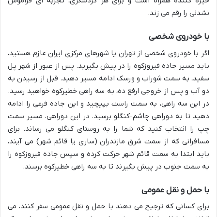
خیره کننده همراه است و برای هر گردشگری، تجربه ای فراموش
نشدنی را رقم می زند.
با خودروی شخصی
اگر با خودروی شخصی از تهران یا شهرهای مرکزی ایران عازم هستید،
باید مسیر جاده فیروزکوه را در پیش بگیرید. پس از عبور از شهر پل
سفید، به سمت شوراب و ورسک ادامه مسیر دهید. قبل از رسیدن به
دو آب و پس از خروجی ارفع ده، به سه راهی خطیرکوه خواهید رسید.
در این سه راهی، به سمت راست بپیچید و این جاده فرعی را ادامه
دهید تا به دوراهی چاشم-کنگلو برسید. در این دوراهی، مسیر سمت
چپ را انتخاب کنید که شما را به روستای کنگلو می رساند. برای
مسافرانی که از سمت شرق مازندران (ساری یا قائم شهر) می آیند،
باید ابتدا به سمت قائم شهر حرکت کرده و سپس جاده فیروزکوه را
به سمت جنوب در پیش بگیرند تا به سه راهی خطیرکوه برسند.
با حمل و نقل عمومی
برای کسانی که ترجیح می دهند با حمل و نقل عمومی سفر کنند، می