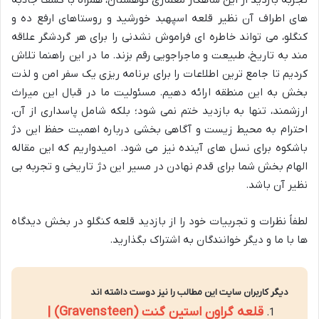
های اطراف آن نظیر قلعه اسپهبد خورشید و روستاهای ارفع ده و
کنگلو، می تواند خاطره ای فراموش نشدنی را برای هر گردشگر علاقه
مند به تاریخ، طبیعت و ماجراجویی رقم بزند. ما در این راهنما تلاش
کردیم تا جامع ترین اطلاعات را برای برنامه ریزی یک سفر امن و لذت
بخش به این منطقه ارائه دهیم. مسئولیت ما در قبال این میراث
ارزشمند، تنها به بازدید ختم نمی شود؛ بلکه شامل پاسداری از آن،
احترام به محیط زیست و آگاهی بخشی درباره اهمیت حفظ این دژ
باشکوه برای نسل های آینده نیز می شود. امیدواریم که این مقاله
الهام بخش شما برای قدم نهادن در مسیر این دژ تاریخی و تجربه بی
نظیر آن باشد.
لطفاً نظرات و تجربیات خود را از بازدید قلعه کنگلو در بخش دیدگاه
ها با ما و دیگر خوانندگان به اشتراک بگذارید.
دیگر کاربران سایت این مطالب را نیز دوست داشته اند
قلعه گراون استین گنت (Gravensteen) |