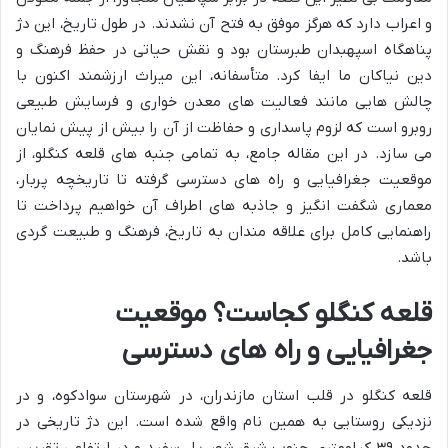
و اعراب دارد که هرگز موفق به فتح آن نشدند. در طول تاریخ، این دژ
پناهگاه اسپهبدان طبرستان بود و نقش حیاتی در حفظ فرهنگ و
دین نیاکان ما ایفا کرد. متأسفانه، این میراث ارزشمند اکنون با
چالش هایی مانند فعالیت های معدن خواری و فرسایش طبیعی
روبرو است که لزوم پاسداری و حفاظت از آن را بیش از پیش نمایان
می سازد. در این مقاله جامع، به تمامی جنبه های قلعه کنگلو، از
موقعیت جغرافیایی و راه های دسترسی گرفته تا تاریخچه پربار،
معماری شگفت انگیز و جاذبه های اطراف آن خواهیم پرداخت تا
راهنمایی کامل برای علاقه مندان به تاریخ، فرهنگ و طبیعت گردی
باشد.
قلعه کنگلو کجاست؟ موقعیت
جغرافیایی و راه های دسترسی
قلعه کنگلو در قلب استان مازندران، در شهرستان سوادکوه، و در
نزدیکی روستایی به همین نام واقع شده است. این دژ تاریخی در