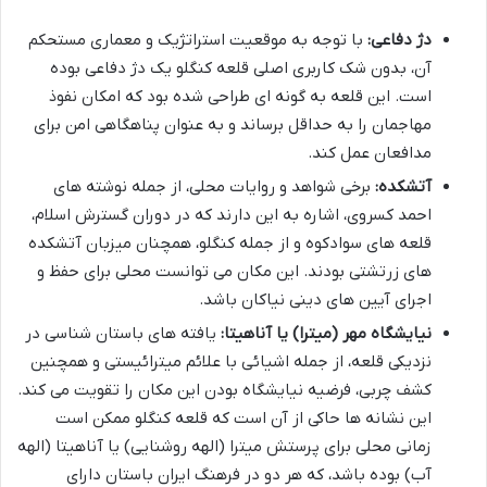
دژ دفاعی:
با توجه به موقعیت استراتژیک و معماری مستحکم
آن، بدون شک کاربری اصلی قلعه کنگلو یک دژ دفاعی بوده
است. این قلعه به گونه ای طراحی شده بود که امکان نفوذ
مهاجمان را به حداقل برساند و به عنوان پناهگاهی امن برای
مدافعان عمل کند.
آتشکده:
برخی شواهد و روایات محلی، از جمله نوشته های
احمد کسروی، اشاره به این دارند که در دوران گسترش اسلام،
قلعه های سوادکوه و از جمله کنگلو، همچنان میزبان آتشکده
های زرتشتی بودند. این مکان می توانست محلی برای حفظ و
اجرای آیین های دینی نیاکان باشد.
نیایشگاه مهر (میترا) یا آناهیتا:
یافته های باستان شناسی در
نزدیکی قلعه، از جمله اشیائی با علائم میترائیستی و همچنین
کشف چربی، فرضیه نیایشگاه بودن این مکان را تقویت می کند.
این نشانه ها حاکی از آن است که قلعه کنگلو ممکن است
زمانی محلی برای پرستش میترا (الهه روشنایی) یا آناهیتا (الهه
آب) بوده باشد، که هر دو در فرهنگ ایران باستان دارای