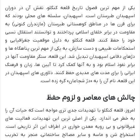
یکی از مهم ترین فصول تاریخ قلعه کنگلو، نقش آن در دوران
اسپهبدان طبرستان است. اسپهبدان، سلسله های محلی بودند که
برای قرن ها در مناطق کوهستانی طبرستان (مازندران کنونی) به
مقاومت در برابر خلفای اسلامی پرداختند و توانستند استقلال نسبی
خود را حفظ کنند. قلعه کنگلو به دلیل موقعیت جغرافیایی و
استحکامات طبیعی و دست سازش، به یکی از مهم ترین پناهگاه ها و
دژهای دفاعی اسپهبدان تبدیل شد. این قلعه، سنگر مقاومت آنها در
برابر نفوذ اسلام بود و به آنها کمک کرد تا آیین ها، زبان و فرهنگ
ایرانی را برای مدت های مدیدی حفظ کنند. دلاوری های اسپهبدان در
این قلعه، نام آن را به «دژ شجاعان» گره زده است.
چالش های معاصر و لزوم حفظ
امروز، قلعه کنگلو با تهدیدات جدی تری مواجه است که حیات آن را
به خطر می اندازد. یکی از اصلی ترین این تهدیدات، فعالیت های
غیرقانونی و بی رویه معدن خواری در اطراف این اثر تاریخی است.
استخراج شن و ماسه و سایر مصالح ساختمانی، منجر به تخریب