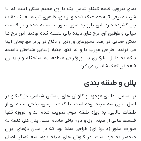
نمای بیرونی قلعه کنگلو شامل یک باروی عظیم سنگی است که با
شیب طبیعی تپه هماهنگ شده و از دور، ظاهری شبیه به یک عقاب
بال گشوده دارد. این بارو به صورت مورب ساخته شده و در قسمت
میانی و طرفین آن، برج های دیده بانی تعبیه شده بودند. این برج ها
نقش حیاتی در رصد مسیرهای ورودی و دفاع در برابر مهاجمان ایفا
می کردند. طراحی مورب بارو نه تنها جنبه زیبایی شناختی داشت،
بلکه به دلیل سازگاری با توپوگرافی منطقه، به استحکام و پایداری
قلعه نیز کمک شایانی می کرد.
پلان و طبقه بندی
بر اساس بقایای موجود و کاوش های باستان شناسی، دژ کنگلو در
اصل بنایی سه طبقه بوده است. با گذشت زمان، بخش عمده ای از
طبقات بالایی، به ویژه طبقه سوم، تخریب شده اند و امروزه تنها
قسمت هایی از طبقه اول و دوم باقی مانده است. پلان کلی قلعه به
صورت مدور (دایره ای) طراحی شده بود که در میان دژهای ایران
منحصر به فرد است. در کاوش های طبقه دوم، سه فضای اصلی