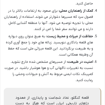
حاصل کنید.
کمک از راهنمایان محلی:
برای صعود به ارتفاعات بالاتر یا در
فصول سرد که مسیرها دشوارتر می شوند، استفاده از راهنمایان
محلی با تجربه توصیه می شود. آنها با منطقه آشنایی کامل
دارند و می توانند سفر شما را امن تر کنند.
حفاظت از میراث و محیط زیست:
به هیچ عنوان روی دیواره
های قلعه یادگاری ننویسید. زباله های خود را جمع آوری کرده
و به طبیعت برنگردانید. این قلعه میراثی ملی است که حفظ
آن وظیفه همگانی است.
امنیت در طبیعت:
از مسیرهای مشخص شده خارج نشوید.
نسبت به تغییرات ناگهانی آب و هوا هوشیار باشید. در صورت
کمپینگ، نکات ایمنی مربوط به آتش و حیوانات وحشی را
رعایت کنید.
قلعه کنگلو، نماد شجاعت و پایداری، از معدود
دژهای تاریخی ایران است که هرگز به دست