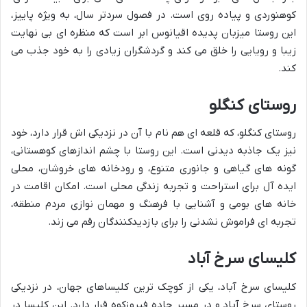
کوهنوردی و پیاده روی است. در فصول سردتر سال، به ویژه پاییز،
این روستا میزبان پدیده اقیانوس ابر است که منظره ای بی نهایت
زیبا و رویایی را خلق می کند و گردشگران زیادی را به خود جذب می
کند.
روستای کنگلو
روستای کنگلو، که قلعه ای هم نام با آن در نزدیکی اش قرار دارد، خود
نیز یک جاذبه دیدنی است. این روستا با چشم اندازهای کوهستانی،
گونه های گیاهی و جانوری متنوع، و رودخانه های خروشان، محلی
ایده آل برای استراحت و تجربه زندگی محلی است. امکان اقامت در
خانه های بومی و آشنایی با فرهنگ و مهمان نوازی مردم منطقه،
تجربه ای فراموش نشدنی را برای بازدیدکنندگان رقم می زند.
کلیسای سرخ آباد
کلیسای سرخ آباد، یکی از کوچک ترین کلیساهای جهان، در نزدیکی
روستای سرخ آباد و در مسیر جاده فیروزکوه قرار دارد. این کلیسا در