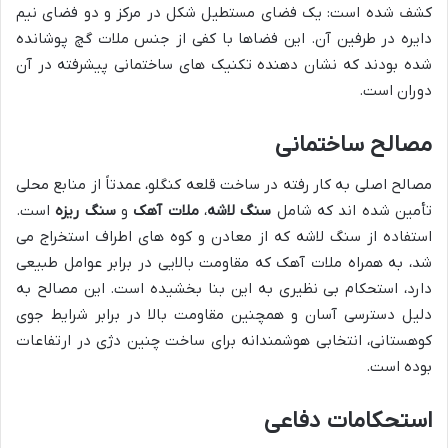
کشف شده است: یک فضای مستطیل شکل در مرکز و دو فضای نیم
دایره در طرفین آن. این فضاها با کفی از جنس ملات گچ پوشانده
شده بودند که نشان دهنده تکنیک های ساختمانی پیشرفته در آن
دوران است.
مصالح ساختمانی
مصالح اصلی به کار رفته در ساخت قلعه کنگلو، عمدتاً از منابع محلی
تأمین شده اند که شامل
سنگ لاشه
،
ملات آهک
و
سنگ ریزه
است.
استفاده از سنگ لاشه که از معادن و کوه های اطراف استخراج می
شد، به همراه ملات آهک که مقاومت بالایی در برابر عوامل طبیعی
دارد، استحکام بی نظیری به این بنا بخشیده است. این مصالح به
دلیل دسترسی آسان و همچنین مقاومت بالا در برابر شرایط جوی
کوهستانی، انتخابی هوشمندانه برای ساخت چنین دژی در ارتفاعات
بوده است.
استحکامات دفاعی