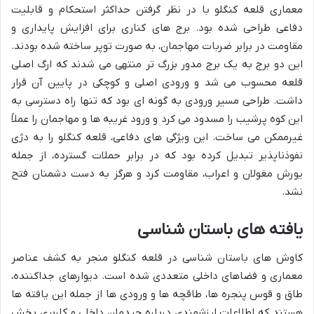
معماری قلعه کنگلو با در نظر گرفتن حداکثر استحکام و قابلیت
دفاعی طراحی شده بود. برج های کناری برای افزایش پایداری و
مقاومت در برابر ضربات مهاجمان، به صورت توپر ساخته شده بودند.
این دو برج به یک برج مدور بزرگ تر منتهی می شدند که ارگ اصلی
قلعه محسوب می شد و ورودی اصلی و کوچکی در پایین آن قرار
داشت. طراحی مسیر ورودی به گونه ای بود که تنها راه دسترسی به
این کوه پرشیب را مسدود می کرد و ورود غریبه ها و مهاجمان را عملاً
غیرممکن می ساخت. این ویژگی های دفاعی، قلعه کنگلو را به دژی
نفوذناپذیر تبدیل کرده بود که در برابر حملات گسترده، از جمله
یورش مغولان و اعراب، مقاومت کرد و هرگز به دست دشمنان فتح
نشد.
یافته های باستان شناسی
کاوش های باستان شناسی در قلعه کنگلو منجر به کشف عناصر
معماری و فضاهای داخلی متعددی شده است. دیوارهای جداکننده،
طاق و قوس پنجره ها، طاقچه ها و ورودی ها از جمله این یافته ها
هستند که اطلاعات ارزشمندی درباره چیدمان داخلی و کاربری بخش