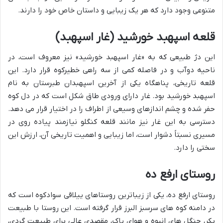
متنوعی وجود دارد که هر یک زیبایی و داستان خاص خود را دارند.
قلعه اسپهبد خورشید (غار اسپهبد)
این دژ طبیعی که به «غار اسپهبد خورشید» نیز معروف است، در
ناحیه دوآب و در فاصله کمی از سه راهی خطیرکوه قرار دارد. این
قلعه تاریخی، پناهگاه یکی از آخرین اسپهبدان طبرستان به نام
اسپهبد خورشید بود. غار دارای ورودی طاق شکل است که در دل کوه
حفر شده و چشم اندازهای وسیعی از اطراف را در اختیار قرار می دهد.
دسترسی به این غار نیز مانند قلعه کنگلو نیازمند پیاده روی در
مسیری نسبتاً دشوار است، اما زیبایی و اهمیت تاریخی آن، ارزش این
سختی را دارد.
روستای ارفع ده
روستای ارفع ده، یکی از زیباترین روستاهای ییلاقی سوادکوه است که
در دامنه کوه های سرسبز البرز قرار گرفته است. این روستا با طبیعت
بکر، جنگل های انبوه و هوای پاک، مقصدی عالی برای طبیعت گردی،