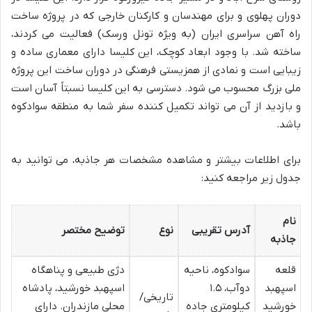
دوران پهلوی و برای مهندسان و کارکنان خارجی که در پروژه ساخت
راه آهن سراسری ایران (به ویژه تونل ورسک) فعالیت می کردند،
ساخته شد. با وجود ابعاد کوچک، این کلیسا دارای معماری ساده و
زیبایی است و نمادی از همزیستی فرهنگی در دوران ساخت این پروژه
ملی بزرگ محسوب می شود. دسترسی به این کلیسا نسبتاً آسان است
و بازدید از آن می تواند تکمیل کننده سفر شما به منطقه سوادکوه
باشد.
برای اطلاعات بیشتر و مشاهده مشخصات هر جاذبه، می توانید به
جدول زیر مراجعه کنید:
نام
آدرس تقریبی
نوع
توضیح مختصر
جاذبه
قلعه
سوادکوه، ناحیه
دژی طبیعی و پناهگاه
اسپهبد
دوآب، ۱.۵
اسپهبد خورشید، پادشاه
تاریخی/
خورشید
کیلومتری جاده
محلی مازندران. دارای