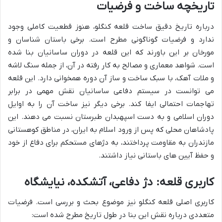
تاریخچه ساخت و فرضیات
درباره تاریخ دقیق ساخت قلعه کنگلو، هنوز قطعیت کاملی وجود
ندارد و فرضیات گوناگونی مطرح است. برخی باستان شناسان و
مورخان بر این باورند که این قلعه در دوران ساسانیان بنا شده
است. شواهد معماری و مصالح به کار رفته در آن، از جمله سنگ لاشه
و ملات آهک، با سبک ساخت و ساز آن دوره همخوانی دارد. این قلعه
می توانست در سیستم دفاعی ساسانیان نقش مهمی در برابر
تهاجمات احتمالی ایفا کند. برخی دیگر نیز ساخت آن را به اوایل
دوران اسلامی و به دست اسپهبدان طبرستان نسبت می دهند. این
پادشاهان محلی که پس از ورود اسلام به ایران، در مناطق کوهستانی
مازندران به مقاومت پرداختند، به دژهای مستحکم برای دفاع از خود
و حفظ آیین های باستانی نیاز داشتند.
کاربری قلعه: دژ دفاعی، آتشکده، نیایشگاه
کاربری اصلی قلعه کنگلو نیز موضوع بحث و بررسی است. فرضیات
متعددی درباره نقش این بنا در طول تاریخ مطرح شده است: