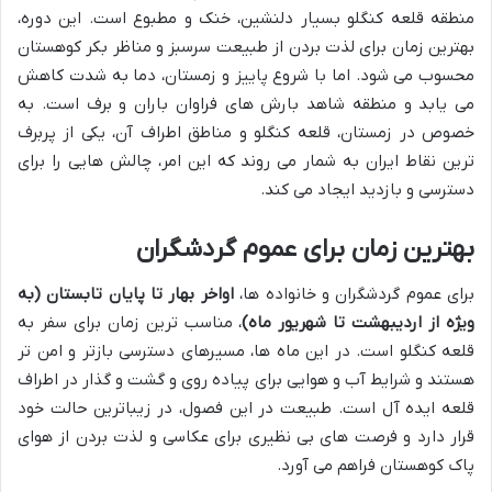
منطقه قلعه کنگلو بسیار دلنشین، خنک و مطبوع است. این دوره،
بهترین زمان برای لذت بردن از طبیعت سرسبز و مناظر بکر کوهستان
محسوب می شود. اما با شروع پاییز و زمستان، دما به شدت کاهش
می یابد و منطقه شاهد بارش های فراوان باران و برف است. به
خصوص در زمستان، قلعه کنگلو و مناطق اطراف آن، یکی از پربرف
ترین نقاط ایران به شمار می روند که این امر، چالش هایی را برای
دسترسی و بازدید ایجاد می کند.
بهترین زمان برای عموم گردشگران
برای عموم گردشگران و خانواده ها،
اواخر بهار تا پایان تابستان (به
ویژه از اردیبهشت تا شهریور ماه)
، مناسب ترین زمان برای سفر به
قلعه کنگلو است. در این ماه ها، مسیرهای دسترسی بازتر و امن تر
هستند و شرایط آب و هوایی برای پیاده روی و گشت و گذار در اطراف
قلعه ایده آل است. طبیعت در این فصول، در زیباترین حالت خود
قرار دارد و فرصت های بی نظیری برای عکاسی و لذت بردن از هوای
پاک کوهستان فراهم می آورد.