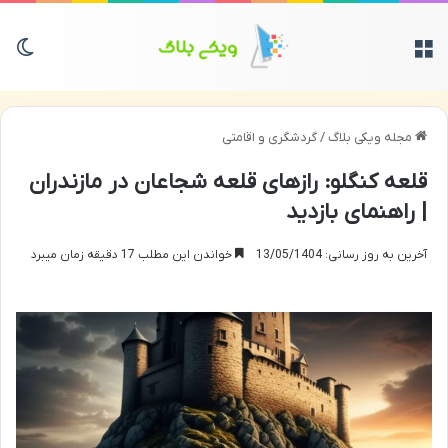
منو
تغی
مجله ویکی بلاگ
/
گردشگری و اقامتی
قلعه کنگلو: رازهای قلعه شجاعان در مازندران
| راهنمای بازدید
آخرین به روز رسانی: 13/05/1404
خواندن این مطلب 17 دقیقه زمان میبرد