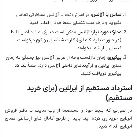
تماس با آژانس:
در اسرع وقت با آژانس مسافرتی تماس
بگیرید و درخواست کنسلی بلیط خود را اعلام کنید.
مدارک مورد نیاز:
آژانس ممکن است مدارکی مانند اصل بلیط
(در صورت بلیط کاغذی)، کارت شناسایی و فرم درخواست
کنسلی را از شما بخواهد.
پیگیری:
زمان بازگشت وجه از طریق آژانس نیز بستگی به زمان
بندی ایرلاین و فرآیندهای داخلی آژانس دارد. حتماً یک کد
پیگیری دریافت کنید.
استرداد مستقیم از ایرلاین (برای خرید
مستقیم)
در صورتی که بلیط خود را مستقیماً از وب سایت یا دفتر فروش
ایرلاین خریداری کرده اید، باید از طریق کانال های ارتباطی همان
ایرلاین اقدام کنید: