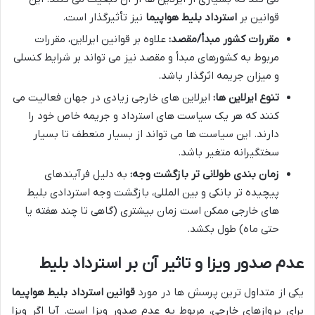
قوانین بر
استرداد بلیط هواپیما
نیز تأثیرگذار است.
مقررات کشور مبدأ/مقصد:
علاوه بر قوانین ایرلاین، مقررات
مربوط به کشورهای مبدأ و مقصد نیز می تواند بر شرایط کنسلی
و میزان جریمه اثرگذار باشد.
تنوع ایرلاین ها:
ایرلاین های خارجی زیادی در جهان فعالیت می
کنند که هر یک سیاست های استرداد و جریمه خاص خود را
دارند. این سیاست ها می تواند از بسیار منعطف تا بسیار
سختگیرانه متغیر باشد.
زمان بندی طولانی تر بازگشت وجه:
به دلیل فرآیندهای
پیچیده تر بانکی و بین المللی، بازگشت وجه استردادی بلیط
های خارجی ممکن است زمان بیشتری (گاهی تا چند هفته یا
حتی ماه) طول بکشد.
عدم صدور ویزا و تاثیر آن بر استرداد بلیط
یکی از متداول ترین پرسش ها در مورد
قوانین استرداد بلیط هواپیما
برای پروازهای خارجی، مربوط به عدم صدور ویزا است. آیا اگر ویزا