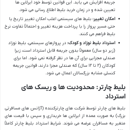
جریمه افزایش می یابد. این قوانین توسط خود ایرلاین ها
تعیین شده و در زمان خرید بلیط اطلاع رسانی می شود.
امکان تغییر:
بلیط های سیستمی اغلب امکان تغییر تاریخ یا
حتی مسیر پرواز را با پرداخت هزینه تغییر و احتمالاً تفاوت نرخ
بلیط فراهم می کنند.
استرداد بلیط نوزاد و کودک:
در پروازهای سیستمی، بلیط نوزاد
(زیر دو سال) معمولاً بدون جریمه قابل استرداد است، زیرا
صندلی مجزایی برای آن ها در نظر گرفته نمی شود. اما برای
کودکان (۲ تا ۱۲ سال) که صندلی مجزا دارند، قوانین جریمه
کنسلی مشابه بزرگسالان اعمال می شود.
بلیط چارتر: محدودیت ها و ریسک های
استرداد
بلیط های چارتر توسط شرکت های چارترکننده (آژانس های مسافرتی
بزرگ) به صورت عمده از ایرلاین ها خریداری و سپس با قیمت های
متغیر به مسافران عرضه می شوند. شرایط استرداد بلیط چارتر کاملاً