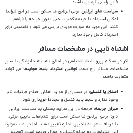
قابل راستی آزمایی باشند.
سیاست های ایرلاین:
برخی ایرلاین ها ممکن است در این شرایط
امکان استرداد با جریمه کمتر یا حتی بدون جریمه را فراهم
کنند. این مورد به صورت موردی بررسی می شود و تضمینی برای
استرداد کامل وجود ندارد.
اشتباه تایپی در مشخصات مسافر
اگر در هنگام رزرو بلیط، اشتباهی در املای نام، نام خانوادگی یا سایر
مشخصات مسافر رخ دهد،
قوانین استرداد بلیط هواپیما
می تواند
متفاوت باشد:
اصلاح یا کنسلی:
در بسیاری از موارد، امکان اصلاح جزئیات نام
وجود ندارد و بلیط باید کنسل و مجدداً خریداری شود.
میزان جریمه:
جریمه در این شرایط بستگی به سیاست ایرلاین
دارد. برخی ایرلاین ها ممکن است برای اشتباهات تایپی جزئی،
با دریافت هزینه ناچیزی، اجازه تغییر دهند. اما در اغلب موارد،
این اشتباهات به منزله کنسلی و اعمال جریمه است. توصیه