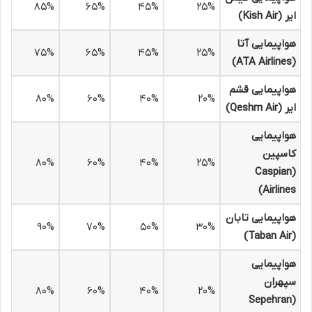
۸۵%
۶۵%
۴۵%
۲۵%
ایر (Kish Air)
هواپیمایی آتا
۷۵%
۶۵%
۴۵%
۲۵%
(ATA Airlines)
هواپیمایی قشم
۸۰%
۶۰%
۴۰%
۲۰%
ایر (Qeshm Air)
هواپیمایی
کاسپین
۸۰%
۶۰%
۴۰%
۲۵%
(Caspian
Airlines)
هواپیمایی تابان
۹۰%
۷۰%
۵۰%
۳۰%
(Taban Air)
هواپیمایی
سپهران
۸۰%
۶۰%
۴۰%
۲۰%
(Sepehran