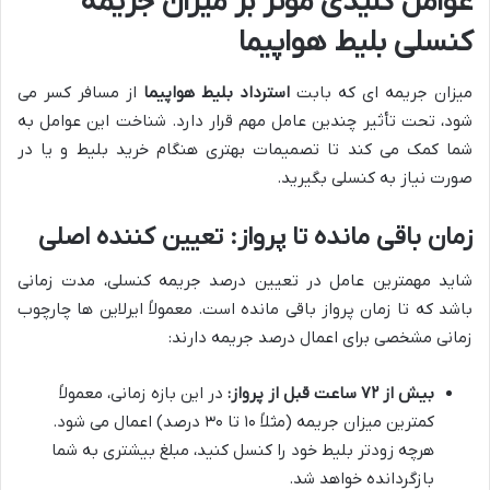
عوامل کلیدی موثر بر میزان جریمه
کنسلی بلیط هواپیما
میزان جریمه ای که بابت
استرداد بلیط هواپیما
از مسافر کسر می
شود، تحت تأثیر چندین عامل مهم قرار دارد. شناخت این عوامل به
شما کمک می کند تا تصمیمات بهتری هنگام خرید بلیط و یا در
صورت نیاز به کنسلی بگیرید.
زمان باقی مانده تا پرواز: تعیین کننده اصلی
شاید مهمترین عامل در تعیین درصد جریمه کنسلی، مدت زمانی
باشد که تا زمان پرواز باقی مانده است. معمولاً ایرلاین ها چارچوب
زمانی مشخصی برای اعمال درصد جریمه دارند:
بیش از ۷۲ ساعت قبل از پرواز:
در این بازه زمانی، معمولاً
کمترین میزان جریمه (مثلاً ۱۰ تا ۳۰ درصد) اعمال می شود.
هرچه زودتر بلیط خود را کنسل کنید، مبلغ بیشتری به شما
بازگردانده خواهد شد.