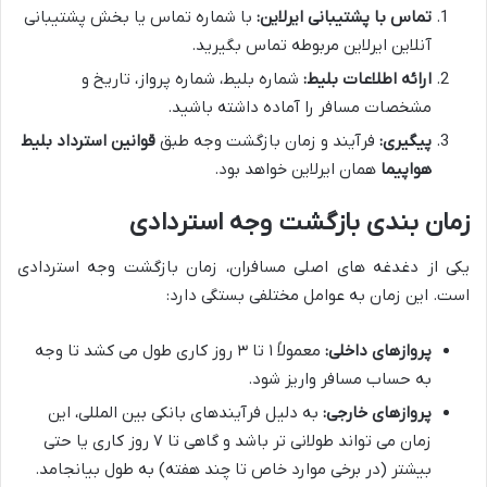
تماس با پشتیبانی ایرلاین:
با شماره تماس یا بخش پشتیبانی
آنلاین ایرلاین مربوطه تماس بگیرید.
ارائه اطلاعات بلیط:
شماره بلیط، شماره پرواز، تاریخ و
مشخصات مسافر را آماده داشته باشید.
پیگیری:
فرآیند و زمان بازگشت وجه طبق
قوانین استرداد بلیط
هواپیما
همان ایرلاین خواهد بود.
زمان بندی بازگشت وجه استردادی
یکی از دغدغه های اصلی مسافران، زمان بازگشت وجه استردادی
است. این زمان به عوامل مختلفی بستگی دارد:
پروازهای داخلی:
معمولاً ۱ تا ۳ روز کاری طول می کشد تا وجه
به حساب مسافر واریز شود.
پروازهای خارجی:
به دلیل فرآیندهای بانکی بین المللی، این
زمان می تواند طولانی تر باشد و گاهی تا ۷ روز کاری یا حتی
بیشتر (در برخی موارد خاص تا چند هفته) به طول بیانجامد.