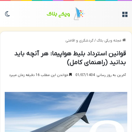
منو
تغی
مجله ویکی بلاگ
/
گردشگری و اقامتی
قوانین استرداد بلیط هواپیما: هر آنچه باید
بدانید (راهنمای کامل)
آخرین به روز رسانی: 01/07/1404
خواندن این مطلب 16 دقیقه زمان میبرد