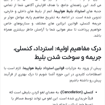
می کند. این راهنمای جامع، با هدف افزایش آگاهی شما از تمامی
جنبه های
استرداد بلیط هواپیما
، اعم از بلیط های داخلی و خارجی،
تدوین شده است. در ادامه، به تشریح مفاهیم پایه، عوامل موثر بر
جریمه کنسلی، قوانین ایرلاین های مختلف و سناریوهای خاص
خواهیم پرداخت تا سفر هوایی شما با آرامش خاطر بیشتری همراه
باشد.
درک مفاهیم اولیه: استرداد، کنسلی،
جریمه و سوخت شدن بلیط
پیش از ورود به جزئیات
قوانین استرداد بلیط هواپیما
، لازم است با
اصطلاحات کلیدی در این حوزه آشنا شویم تا درک بهتری از فرآیند
پیش رو داشته باشیم:
کنسلی (Cancellation):
به معنای لغو کردن بلیطی است که
قبلاً خریداری شده است. این لغو می تواند توسط مسافر یا
توسط خود ایرلاین انجام شود.