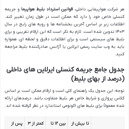
هر شرکت هواپیمایی داخلی،
قوانین استرداد بلیط هواپیما
و جریمه
کنسلی خاص خود را دارد که ممکن است در طول زمان تغییر کند.
اطلاعات زیر بر اساس آخرین بخشنامه ها و رویه های رایج در سال
۱۴۰۳ تدوین شده است. لازم به ذکر است که این ارقام تقریبی و برای
بلیط های سیستمی است و برای اطلاعات دقیق و لحظه ای، همواره
باید به وب سایت رسمی ایرلاین یا آژانس صادرکننده بلیط مراجعه
کنید.
جدول جامع جریمه کنسلی ایرلاین های داخلی
(درصد از بهای بلیط)
توجه: این جدول یک راهنمای کلی است و ارقام ممکن است بر اساس
کلاس پروازی و شرایط خاص هر بلیط متفاوت باشد. درصدهای ارائه
شده معمولاً برای بلیط های اکونومی استاندارد در نظر گرفته شده اند.
تا بیش از
بین ۱۲ تا
کمتر از ۳
پس از