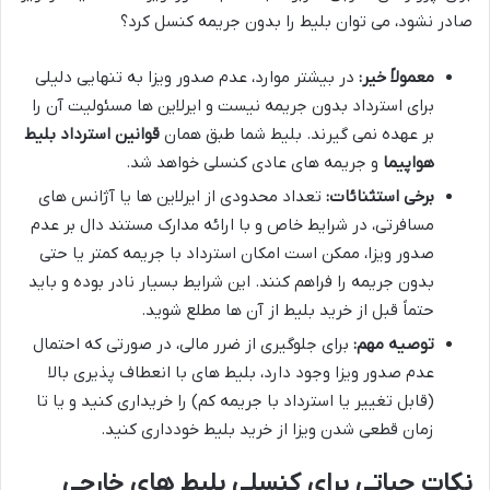
صادر نشود، می توان بلیط را بدون جریمه کنسل کرد؟
معمولاً خیر:
در بیشتر موارد، عدم صدور ویزا به تنهایی دلیلی
برای استرداد بدون جریمه نیست و ایرلاین ها مسئولیت آن را
بر عهده نمی گیرند. بلیط شما طبق همان
قوانین استرداد بلیط
هواپیما
و جریمه های عادی کنسلی خواهد شد.
برخی استثنائات:
تعداد محدودی از ایرلاین ها یا آژانس های
مسافرتی، در شرایط خاص و با ارائه مدارک مستند دال بر عدم
صدور ویزا، ممکن است امکان استرداد با جریمه کمتر یا حتی
بدون جریمه را فراهم کنند. این شرایط بسیار نادر بوده و باید
حتماً قبل از خرید بلیط از آن ها مطلع شوید.
توصیه مهم:
برای جلوگیری از ضرر مالی، در صورتی که احتمال
عدم صدور ویزا وجود دارد، بلیط های با انعطاف پذیری بالا
(قابل تغییر یا استرداد با جریمه کم) را خریداری کنید و یا تا
زمان قطعی شدن ویزا از خرید بلیط خودداری کنید.
نکات حیاتی برای کنسلی بلیط های خارجی