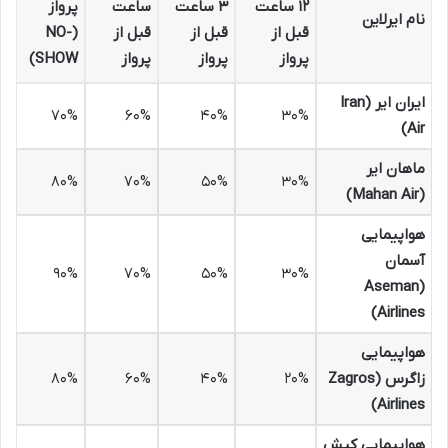
۱۲ ساعت
۳ ساعت
ساعت
پرواز
نام ایرلاین
قبل از
قبل از
قبل از
(NO-
پرواز
پرواز
پرواز
SHOW)
ایران ایر (Iran
۷۰%
۶۰%
۴۰%
۳۰%
Air)
ماهان ایر
۸۰%
۷۰%
۵۰%
۳۰%
(Mahan Air)
هواپیمایی
آسمان
۹۰%
۷۰%
۵۰%
۳۰%
(Aseman
Airlines)
هواپیمایی
زاگرس (Zagros
۲۰%
۴۰%
۶۰%
۸۰%
Airlines)
هواپیمایی کیش