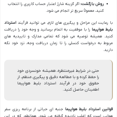
روش بازگشت:
اگر گزینه شارژ اعتبار حساب کاربری را انتخاب
کنید، معمولاً سریع تر انجام می شود.
با رعایت این مراحل و پیگیری های لازم، می توانید فرآیند
استرداد
بلیط هواپیما
را با موفقیت به اتمام برسانید و وجه خود را دریافت
کنید. همیشه توصیه می شود که تمامی مدارک و تاییدیه های
مربوط به درخواست کنسلی را تا زمان دریافت وجه، نزد خود نگه
دارید.
حتی در شرایط غیرمنتظره، همیشه خونسردی خود
را حفظ کرده و با مطالعه دقیق و پیگیری منظم، از
حقوق خود در فرآیند استرداد بلیط هواپیما
اطمینان حاصل کنید.
قوانین استرداد بلیط هواپیما
جنبه ای حیاتی از برنامه ریزی سفر
هوایی است که اغلب نادیده گرفته می شود. همانطور که در این