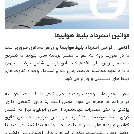
قوانین استرداد بلیط هواپیما
آگاهی از
قوانین استرداد بلیط هواپیما
برای هر مسافری ضروری است
تا در صورت لزوم به لغو یا تغییر برنامه سفر، بتواند با کمترین
دغدغه و زیان مالی اقدام کند. این قوانین شامل جزئیات مهمی
درباره نحوه محاسبه جریمه، زمان بندی استرداد وجه و تفاوت های
بلیط های سیستمی و چارتر می شود.
سفر با هواپیما، با وجود سرعت و راحتی، گاهی با تغییرات ناخواسته
در برنامه ها همراه می شود. ممکن است به دلایل شخصی، کاری،
پزشکی یا حتی تغییرات غیرمنتظره از سوی ایرلاین، نیاز به کنسل
کردن بلیط هواپیما پیدا کنید. در چنین شرایطی، دانستن دقیق
قوانین و رویه های استرداد بلیط، نه تنها به شما کمک می کند تا
حقوق خود را بشناسید، بلکه از ضررهای مالی احتمالی نیز جلوگیری