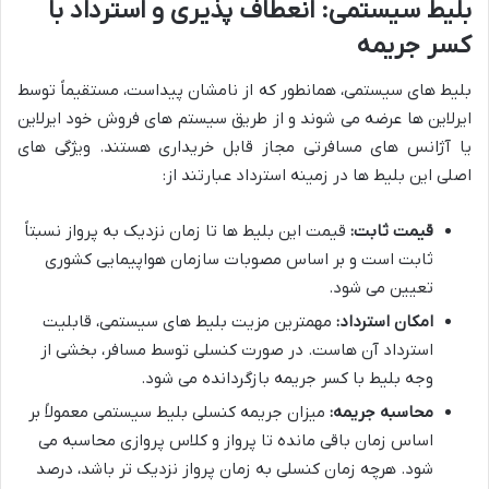
بلیط سیستمی: انعطاف پذیری و استرداد با
کسر جریمه
بلیط های سیستمی، همانطور که از نامشان پیداست، مستقیماً توسط
ایرلاین ها عرضه می شوند و از طریق سیستم های فروش خود ایرلاین
یا آژانس های مسافرتی مجاز قابل خریداری هستند. ویژگی های
اصلی این بلیط ها در زمینه استرداد عبارتند از:
قیمت ثابت:
قیمت این بلیط ها تا زمان نزدیک به پرواز نسبتاً
ثابت است و بر اساس مصوبات سازمان هواپیمایی کشوری
تعیین می شود.
امکان استرداد:
مهمترین مزیت بلیط های سیستمی، قابلیت
استرداد آن هاست. در صورت کنسلی توسط مسافر، بخشی از
وجه بلیط با کسر جریمه بازگردانده می شود.
محاسبه جریمه:
میزان جریمه کنسلی بلیط سیستمی معمولاً بر
اساس زمان باقی مانده تا پرواز و کلاس پروازی محاسبه می
شود. هرچه زمان کنسلی به زمان پرواز نزدیک تر باشد، درصد