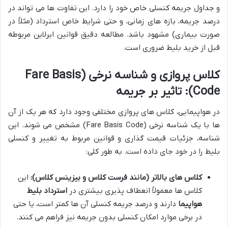
و جداول جریمه کنسلی خاص خود را دارد. این تفاوت ها می تواند در
درصد جریمه، بازه های زمانی، و حتی شرایط خاص استرداد (مثلاً در
صورت بیماری) مشهود باشد. مطالعه دقیق قوانین ایرلاین مربوطه
قبل از خرید بلیط ضروری است.
کلاس پروازی و شناسه نرخی (Fare Basis
Code): تاثیر بر جریمه
در هواپیمایی، کلاس های پروازی مختلفی وجود دارد که هر یک از آن
ها با یک شناسه نرخی (Fare Basis Code) مشخص می شوند. این
شناسه، جزئیات قیمت گذاری و قوانین مربوط به تغییر و کنسلی
بلیط را در خود جای داده است. به طور کلی:
کلاس های بالاتر (مانند فرست کلاس و بیزینس کلاس):
این
کلاس ها معمولاً انعطاف پذیری بیشتری در
استرداد بلیط
هواپیما
دارند و درصد جریمه کنسلی آن ها کمتر است، یا حتی
در برخی موارد امکان کنسلی بدون جریمه نیز فراهم می کنند.