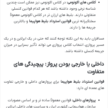
کلاس های اکونومی:
در کلاس اکونومی نیز ممکن است چندین
شناسه نرخی وجود داشته باشد که هر کدام قوانین کنسلی
متفاوتی دارند. بلیط های ارزان تر در کلاس اکونومی معمولاً
سختگیرانه ترین
قوانین استرداد بلیط هواپیما
و بالاترین
جریمه ها را دارند.
مسافران باید به این نکته توجه کنند که حتی در یک ایرلاین و در یک
مسیر پروازی، انتخاب کلاس پروازی می تواند تأثیر بسزایی در میزان
جریمه کنسلی داشته باشد.
داخلی یا خارجی بودن پرواز: پیچیدگی های
متفاوت
قوانین استرداد بلیط هواپیما
برای پروازهای داخلی و خارجی تفاوت
های عمده ای دارد:
پروازهای داخلی:
قوانین معمولاً ساده تر و بر اساس مصوبات
سازمان هواپیمایی کشوری ایران و سیاست های داخلی ایرلاین