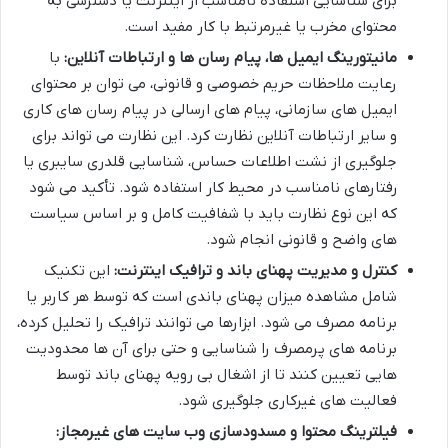
برای شناسایی استفاده نامناسب از اینترنت یا دسترسی به
محتوای مخرب یا غیرمرتبط با کار مفید است.
مانیتورینگ ایمیل ها، پیام رسان ها و ارتباطات آنلاین:
با
رعایت ملاحظات حریم خصوصی و قانونی، می توان بر محتوای
ایمیل های سازمانی، پیام های ارسالی در پیام رسان های کاری
و سایر ارتباطات آنلاین نظارت کرد. این نظارت می تواند برای
جلوگیری از نشت اطلاعات حساس، شناسایی قلدری سایبری یا
رفتارهای نامناسب در محیط کار استفاده شود. تأکید می شود
که این نوع نظارت باید با شفافیت کامل و بر اساس سیاست
های واضح و قانونی انجام شود.
کنترل و مدیریت پهنای باند و ترافیک اینترنت:
این تکنیک
شامل مشاهده میزان پهنای باندی است که توسط هر کاربر یا
برنامه مصرف می شود. ابزارها می توانند ترافیک را تحلیل کرده،
برنامه های پرمصرف را شناسایی و حتی برای آن ها محدودیت
هایی تعیین کنند تا از اشغال بی رویه پهنای باند توسط
فعالیت های غیرکاری جلوگیری شود.
فیلترینگ محتوا و مسدودسازی وب سایت های غیرمجاز: