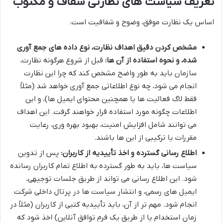
تعریف سیاست های نظارتی شفاف و مکتوب
اساس یک نظارت موفق، وضوح و شفافیت است.
مشخص کردن دقیق اهداف نظارت، نوع داده های جمع آوری
شده، و نحوه استفاده از آن ها:
قبل از شروع هرگونه نظارت،
سازمان باید به طور واضح مشخص کند که چرا این نظارت
انجام می شود، چه نوع اطلاعاتی جمع آوری خواهد شد (مثلاً
فقط لاگ فعالیت ها یا همچنین محتوای ایمیل ها)، و این
اطلاعات چگونه مورد استفاده قرار خواهند گرفت. این اهداف
می توانند شامل افزایش امنیت، بهبود بهره وری، رعایت
مقررات یا ترکیبی از این ها باشند.
اطلاع رسانی گسترده و اخذ تأییدیه از کاربران:
پس از تدوین
سیاست ها، باید به طور گسترده به اطلاع تمام کاربران رسانده
شود. این اطلاع رسانی می تواند از طریق جلسات توجیهی،
ایمیل های رسمی، و انتشار سیاست ها در پرتال داخلی شرکت
انجام شود. مهم تر از آن، باید تأییدیه کتبی از کاربران (مثلاً در
زمان استخدام یا از طریق یک فرم توافق آنلاین) اخذ شود که