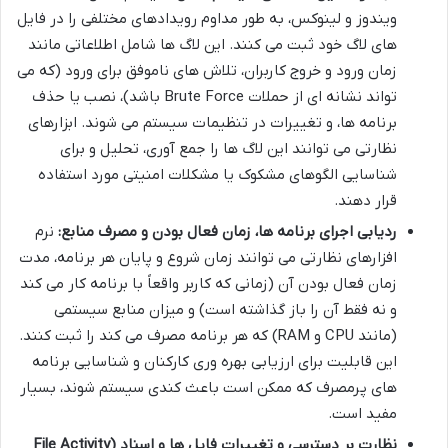
ویندوز و لینوکس، به طور مداوم رویدادهای مختلفی را در فایل
های لاگ خود ثبت می کنند. این لاگ ها شامل اطلاعاتی مانند
زمان ورود و خروج کاربران، تلاش های ناموفق برای ورود (که می
تواند نشانه ای از حملات Brute Force باشد)، نصب یا حذف
برنامه ها، و تغییرات در تنظیمات سیستم می شوند. ابزارهای
نظارتی می توانند این لاگ ها را جمع آوری، تحلیل و برای
شناسایی الگوهای مشکوک یا مشکلات امنیتی مورد استفاده
قرار دهند.
ردیابی اجرای برنامه ها، زمان فعال بودن و مصرف منابع:
نرم
افزارهای نظارتی می توانند زمان شروع و پایان هر برنامه، مدت
زمان فعال بودن آن (زمانی که کاربر واقعاً با برنامه کار می کند
و نه فقط آن را باز گذاشته است) و میزان منابع سیستمی
(مانند CPU و RAM) که هر برنامه مصرف می کند را ثبت کنند.
این قابلیت برای ارزیابی بهره وری کارکنان و شناسایی برنامه
های پرمصرف که ممکن است باعث کندی سیستم شوند، بسیار
مفید است.
نظارت بر دسترسی و تغییرات فایل ها و اسناد (File Activity