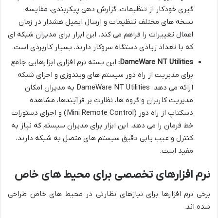
گیری خودکار از تنظیمات، گزارش دهی پیکربندی، مقایسه
نسخه های مختلف تنظیمات و ارسال ایمیل هشدار در زمان
اعمال تغییرات را فراهم می کند. این ابزار برای مدیران شبکه ای
که با تعداد زیادی دستگاه سروکار دارند، بسیار کاربردی است.
DameWare NT Utilities:
این بسته نرم افزاری ابزارهایی جامع
برای مدیریت از راه دور سیستم های ویندوزی و اجزای شبکه
ارائه می دهد. DameWare NT Utilities به مدیران امکان
مدیریت کاربران و گروه ها، نظارت بر فرآیندها، مشاهده
دسکتاپ از راه دور (Mini Remote Control) و اجرای دستورات
خط فرمان را می دهد. این ابزار برای مدیران سیستم که نیاز به
کنترل و عیب یابی دقیق سیستم های متصل به شبکه دارند،
مفید است.
نرم افزارهای تخصصی برای محیط های خاص
برخی نرم افزارها برای نیازهای نظارتی در محیط های خاص طراحی
شده اند.