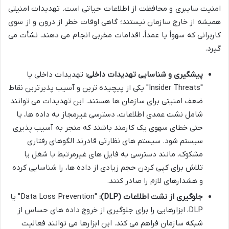
امنیت سایبری و محافظت از اطلاعات حیاتی است. تهدیدات امنیتی
همیشه از خارج سازمان نیستند؛ گاهی اوقات خطر از درون و از سوی
کاربرانی که سهواً یا عمداً، اقدامات مخربی انجام می دهند، نشأت می
گیرد.
پیشگیری و شناسایی تهدیدات داخلی:
تهدیدات داخلی یا
"Insider Threats" یکی از پیچیده ترین و آسیب پذیرترین نقاط
ضعف امنیتی برای سازمان ها هستند. این تهدیدات می توانند
شامل نشت عمدی اطلاعات، دسترسی غیرمجاز به داده ها، یا
حتی خطای سهوی یک کارمند باشند که منجر به آسیب پذیری
سیستم شود. سیستم های نظارتی قادرند الگوهای رفتاری
مشکوک، مانند دسترسی به فایل های غیرمرتبط با شغل یا
تلاش برای کپی کردن حجم زیادی از داده ها، را شناسایی کرده
و هشدارهای لازم را صادر کنند.
جلوگیری از نشت اطلاعات (DLP):
"Data Loss Prevention" یا
DLP، ابزارهایی را برای جلوگیری از خروج داده های حساس از
شبکه سازمان فراهم می کند. این ابزارها می توانند فعالیت