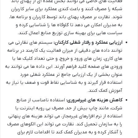
فعالیت های خاصی می توانند بخش عمده ای از پهنای باند
شبکه را مصرف کنند و باعث کندی عملکرد برای سایر کاربران
شوند. نظارت بر مصرف پهنای باند توسط کاربران و برنامه ها،
به مدیران امکان می دهد تا گلوگاه ها را شناسایی کرده و
سیاست هایی برای بهینه سازی توزیع منابع اعمال کنند.
ارزیابی عملکرد و رفتار شغلی کارکنان:
سیستم های نظارتی می
توانند داده های دقیقی از میزان فعالیت یک کارمند در برنامه
های کاری، زمان های ورود و خروج، و حتی تعداد کلیک ها یا
ورودی های صفحه کلید فراهم آورند. این داده ها می توانند به
عنوان بخشی از یک ارزیابی جامع تر عملکرد شغلی مورد
استفاده قرار گیرند و به شناسایی نقاط قوت و ضعف یا نیاز به
آموزش کمک کنند.
کاهش هزینه های غیرضروری:
استفاده نامناسب از منابع
شرکت، مانند چاپ بیش از حد، مصرف بی رویه اینترنت یا
استفاده از نرم افزارهای غیرمجاز، می تواند هزینه های پنهانی
را به سازمان تحمیل کند. نظارت می تواند این الگوهای مصرف
را آشکار کرده و به مدیران کمک کند تا اقدامات لازم برای