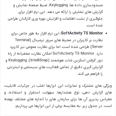
مسدودسازی داده ها، Keylogging، ضبط صفحه نمایش و
گزارش های تحلیلی را ارائه می دهد. این نرم افزار برای
جلوگیری از نشت اطلاعات و افزایش بهره وری کارکنان طراحی
شده است.
SoftActivity TS Monitor:
این نرم افزار به طور خاص برای
نظارت بر کاربران در محیط های سرور ترمینال (Terminal
Server) طراحی شده است، اما برای نظارت عمومی نیز کاربرد
دارد. SoftActivity TS Monitor امکان نظارت مخفیانه از راه
دور، گرفتن اسکرین شات هوشمند (IntelliSnap)، Keylogging و
گزارش گیری دقیق از تمامی فعالیت های سیستمی و اینترنتی
را فراهم می کند.
ویژگی های مشترک و تمایزات این ابزارها اغلب در جزئیات قابلیت
های گزارش دهی، نوع هشدارها، سهولت استقرار و استفاده، و
مقیاس پذیری آن ها برای سازمان های با اندازه های مختلف نهفته
است. در جدول زیر، به مقایسه برخی از این ابزارها می پردازیم: