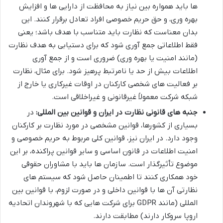
ها باید همواره بین نیاز به محافظت از دارایی ها و افزایش
بهره وری، و حق حریم خصوصی افراد تعادل برقرار کنند. این
بدان معناست که نظارت باید متناسب با هدف باشد؛ یعنی
فقط اطلاعاتی جمع آوری شود که برای دستیابی به هدف نظارت
(مانند امنیت یا بهره وری) ضروری است و از جمع آوری
اطلاعات بیش از حد یا نامرتبط پرهیز شود. برای مثال، نظارت
بر فعالیت های شخصی کارکنان در اوقات غیرکاری یا خارج از
شبکه شرکت معمولاً غیرقانونی و غیراخلاقی است.
جنبه های قانونی نظارت در ایران و قوانین بین المللی:
در
بسیاری از کشورها، قوانین مشخصی در مورد نظارت بر کارکنان
وجود دارد. در ایران نیز، قوانین کلی مربوط به حریم خصوصی و
امنیت اطلاعات در قانون اساسی و سایر قوانین پراکنده، بر این
موضوع تأثیرگذار است. سازمان ها باید با مشاوران حقوقی
خود همکاری کنند تا اطمینان حاصل شود که سیستم های
نظارتی آن ها با قوانین داخلی و در صورت لزوم، با قوانین بین
المللی (مانند GDPR برای شرکت هایی که با شهروندان اتحادیه
اروپا سروکار دارند) مطابقت دارند.