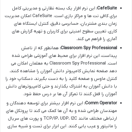
CafeSuite:
این نرم افزار یک بسته نظارتی و مدیریتی کامل
برای کافی نت ها و مراکز بازی است. CafeSuite امکان مدیریت
زمان بندی مشتریان، حسابرسی دقیق، کنترل ایستگاه های
کاری، تعیین سطوح امنیتی برای کاربران و تهیه گزارش های
آماری را فراهم می کند.
Classroom Spy Professional:
همانطور که از نامش
پیداست، این نرم افزار برای محیط های آموزشی طراحی شده
است. Classroom Spy Professional به معلمان امکان می
دهد صفحه نمایش کامپیوتر دانش آموزان را مشاهده کنند،
کنترل ماوس و صفحه کلید را به دست بگیرند، دسکتاپ خود را
با دانش آموزان به اشتراک بگذارند و حتی کامپیوترهای دانش
آموزان را قفل کنند تا تمرکز آن ها بر درس حفظ شود.
Comm Operator:
این نرم افزار بیشتر برای توسعه دهندگان و
مهندسان طراحی شده و به آن ها کمک می کند تا پروتکل های
ارتباطی مختلف مانند TCP/IP، UDP، I2C و پورت های سریال
را مانیتور و عیب یابی کنند. این ابزار برای تست و شبیه سازی