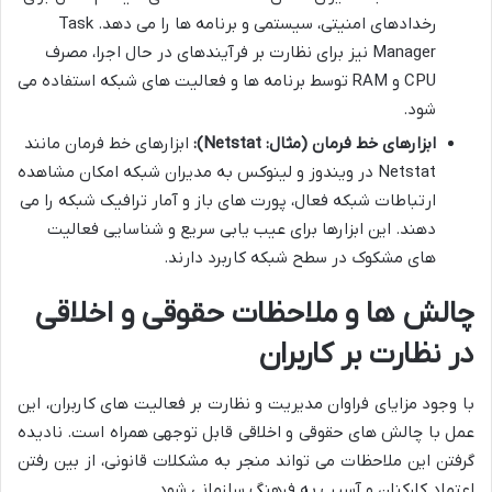
رخدادهای امنیتی، سیستمی و برنامه ها را می دهد. Task
Manager نیز برای نظارت بر فرآیندهای در حال اجرا، مصرف
CPU و RAM توسط برنامه ها و فعالیت های شبکه استفاده می
شود.
ابزارهای خط فرمان (مثال: Netstat):
ابزارهای خط فرمان مانند
Netstat در ویندوز و لینوکس به مدیران شبکه امکان مشاهده
ارتباطات شبکه فعال، پورت های باز و آمار ترافیک شبکه را می
دهند. این ابزارها برای عیب یابی سریع و شناسایی فعالیت
های مشکوک در سطح شبکه کاربرد دارند.
چالش ها و ملاحظات حقوقی و اخلاقی
در نظارت بر کاربران
با وجود مزایای فراوان مدیریت و نظارت بر فعالیت های کاربران، این
عمل با چالش های حقوقی و اخلاقی قابل توجهی همراه است. نادیده
گرفتن این ملاحظات می تواند منجر به مشکلات قانونی، از بین رفتن
اعتماد کارکنان و آسیب به فرهنگ سازمانی شود.