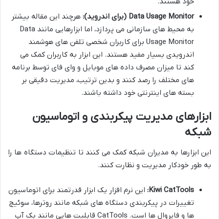
خود هستند.
Data Usage Monitor (برای اندروید):
هرچند این مقاله بیشتر
به محیط های سازمانی می پردازد، اما ابزارهایی مانند Data
Usage Monitor برای کاربران شخصی تلفن های هوشمند
اندرویدی بسیار مفید هستند. این ابزار به کاربران کمک می
کند تا میزان مصرف داده های موبایل و وای فای توسط برنامه
های مختلف را رصد کنند و بدین ترتیب، مدیریت دقیقی بر
بسته های اینترنتی خود داشته باشند.
ابزارهای مدیریت پیکربندی و اتوماسیون
شبکه
این ابزارها به مدیران شبکه کمک می کنند تا تنظیمات دستگاه ها را
به طور خودکار مدیریت و نظارت کنند.
Kiwi CatTools:
این نرم افزار یک ابزار قدرتمند برای اتوماسیون
تغییرات در پیکربندی دستگاه های شبکه مانند روترها، سوئیچ
ها و فایروال ها است. CatTools قابلیت هایی مانند بک آپ