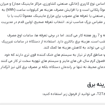
 اساس نوع کاربری (خانگی، صنعتی، کشاورزی، مراکز ماینینگ مجاز) و میزان
مصرف، متفاوت است. تعرفه خانگی معمولاً پلکانی است و با افزایش مصرف، هزینه هر کیلووات ساعت (kWh) به
صنعتی یا تعرفه های مصوب برای مزارع ماینینگ، معمولاً ثابت یا با
ر مقیاس بزرگ مناسب ترند. انتخاب تعرفه صحیح، اولین قدم در مدیریت
ماینرها معمولاً 24 ساعته و 7 روز هفته کار می کنند. اما در برخی تعرفه ها، ساعات اوج مصرف
 شب است، هزینه برق بالاتری دارد. استفاده از دستگاه در ساعات غیرپیک
ان، می تواند به کاهش هزینه ها کمک کند.
:
مناطق گرم تر نیاز به سیستم های خنک کننده قوی تری دارند که خود
 فصول گرم سال، فن های ماینر و سیستم های تهویه سخت تر کار می کنند 
ی محیط، نه تنها بر راندمان دستگاه بلکه بر مصرف برق کلی نیز اثرگذار
ینه برق