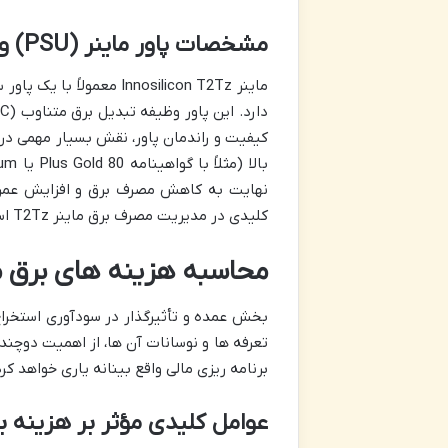
مشخصات پاور ماینر (PSU) و اهمیت آن
کیفیت و راندمان پاور، نقش بسیار مهمی در پ
نهایت به کاهش مصرف برق و افزایش عمر د
کلیدی در مدیریت مصرف برق ماینر T2Tz است.
محاسبه هزینه های برق ماینر T2Tz در
بخش عمده و تأثیرگذار در سودآوری استخراج 
برنامه ریزی مالی واقع بینانه یاری خواهد کرد
عوامل کلیدی مؤثر بر هزینه ب