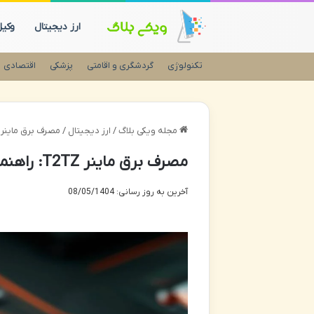
ارز دیجیتال
وکی
تکنولوژی
گردشگری و اقامتی
پزشکی
اقتصادی
مجله ویکی بلاگ
/
ارز دیجیتال
/
مصرف برق ماینر T2TZ: راهنمای جامع و نکات بهینه ساز
مصرف برق ماینر T2TZ: راهنمای جامع و نکات بهینه سازی
آخرین به روز رسانی: 08/05/1404