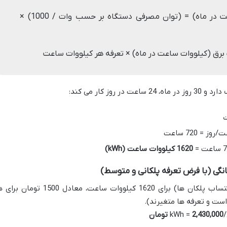
میزان مصرف برق (کیلووات ساعت در ماه) = (توان مصرفی دستگاه بر حسب وات / 1000) ×
برق (کیلووات ساعت در ماه) × تعرفه هر کیلووات ساعت
1620 کیلووات ساعت (kWh)
فرض کنید متوسط تعرفه برق خانگی (با احتساب پلکان ها) برای 1620 کیلووات ساعت، معادل 1500 تو
ست و تعرفه ها متغیرند).
2,430,000 تومان