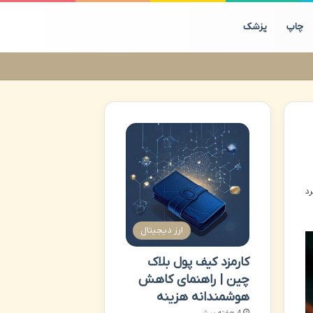
چاپ
پزشک
ارز دیجیتال
کارمزد کیف پول بلاک
چین | راهنمای کاهش
هوشمندانه هزینه
4 هفته پیش