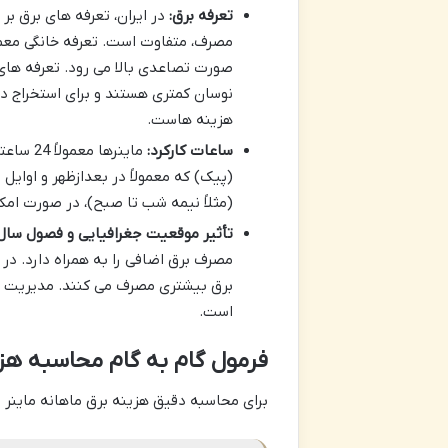
تعرفه برق:
در ایران، تعرفه های برق بر
صورت تصاعدی بالا می رود. تعرفه های 
نوسان کمتری هستند و برای استخراج د
هزینه هاست.
ساعات کارکرد:
(پیک) که معمولاً در بعدازظهر و اوایل
(مثلاً نیمه شب تا صبح)، در صورت امک
تأثیر موقعیت جغرافیایی و فصول سال
مصرف برق اضافی را به همراه دارد. در
برق بیشتری مصرف می کنند. مدیریت دما
است.
فرمول گام به گام محاسبه هز
برای محاسبه دقیق هزینه برق ماهانه ماینر T2Tz، می توانید از فرمول زیر استفاده کنید: