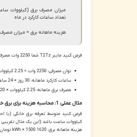
تعداد ساعات کارکرد در ماه
هزینه ماهانه برق = میزان مصرف 
فرض کنید ماینر T2Tz شما 2250 وات مصرف دارد و 30 روز در ماه، 24 ساعت در روز کار می کند:
توان مصرفی: 2250 وات = 2.25 کیلووات
ساعات کارکرد ماهانه: 30 روز × 24 ساعت/روز = 720 ساعت
مصرف برق ماهانه: 2.25 کیلووات × 720 ساعت =
مثال عملی 1: محاسبه هزینه برای برق خانگی (با فرض تعرفه پلکانی و متوسط)
کیلووات ساعت باشد (این یک مثال تقریبی ا
هزینه ماهانه برق: 1620 kWh × 1500 تومان/kWh =