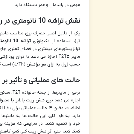
مهمی در راندمان و عمر دستگاه دارد.
نقش تراشه 10 نانومتری در راندمان مصرف انرژی
تر)، استفاده از تکنولوژی
تراشه 10 نانومتری
ترانزیستورهای بیشتری در فضای کمتری جای م
ماینر T2Tz اجازه می دهد با توان پ
حسب ژول به ازای هر تراهش (J/Th) است که فاکتوری کلیدی در سودآوری بلندمدت به شمار می رود.
حالت های عملیاتی و تأثیر بر
اجازه می دهد بین هش ریت بالاتر با مصرف 
دارد. به طور کلی، این حالت ها به ماینرها
خود را تنظیم کنند. در شرایطی که هزینه 
کمک کند، حتی اگر هش ریت کلی کمی کاهش 