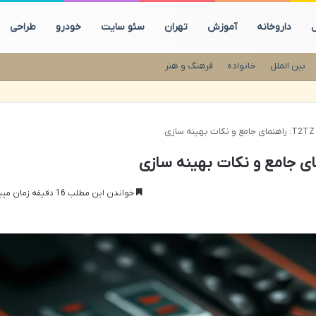
ل
داروخانه
آموزش
تهران
سئو سایت
خودرو
طراحی
بین الملل
خانواده
فرهنگ و هنر
ی
خواندن این مطلب 16 دقیقه زمان میبرد