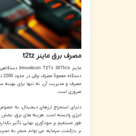
مصرف برق ماینر t2tz
ضروری است.
انرژی وابسته است. هزینه های برق، بخش ع
طور مستقیم بر سودآوری نهایی تأثیر بگذارد.
بر بازگشت سرمایه، می تواند منجر به تجربه