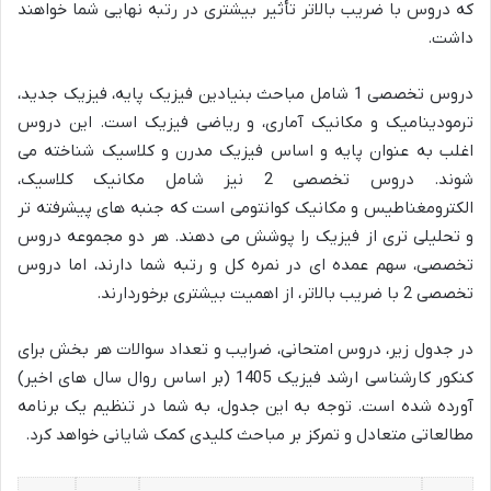
که دروس با ضریب بالاتر تأثیر بیشتری در رتبه نهایی شما خواهند
داشت.
دروس تخصصی 1 شامل مباحث بنیادین فیزیک پایه، فیزیک جدید،
ترمودینامیک و مکانیک آماری، و ریاضی فیزیک است. این دروس
اغلب به عنوان پایه و اساس فیزیک مدرن و کلاسیک شناخته می
شوند. دروس تخصصی 2 نیز شامل مکانیک کلاسیک،
الکترومغناطیس و مکانیک کوانتومی است که جنبه های پیشرفته تر
و تحلیلی تری از فیزیک را پوشش می دهند. هر دو مجموعه دروس
تخصصی، سهم عمده ای در نمره کل و رتبه شما دارند، اما دروس
تخصصی 2 با ضریب بالاتر، از اهمیت بیشتری برخوردارند.
در جدول زیر، دروس امتحانی، ضرایب و تعداد سوالات هر بخش برای
کنکور کارشناسی ارشد فیزیک 1405 (بر اساس روال سال های اخیر)
آورده شده است. توجه به این جدول، به شما در تنظیم یک برنامه
مطالعاتی متعادل و تمرکز بر مباحث کلیدی کمک شایانی خواهد کرد.