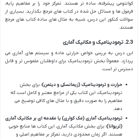
کوانتومی پیشرفته، ساده تر هستند. تمرکز خود را بر مفاهیم پایه،
فرمول ها و مسائل حل شده در کتاب های مرجع بگذارید. بسیاری از
سوالات کنکور این درس، شبیه به مثال های ساده کتاب های مرجع
هستند.
2.3. ترمودینامیک و مکانیک آماری
این درس به بررسی خواص حرارتی ماده و سیستم های آماری می
پردازد. معمولاً بخش ترمودینامیک برای داوطلبان ملموس تر و قابل
دسترس تر است.
حرارت و ترمودینامیک (زیمانسکی و دیتمن):
برای بخش
ترمودینامیک، این کتاب یکی از مراجع معتبر و کامل است که
مفاهیم را به صورت دقیق و با مثال های کافی توضیح می
دهد.
ترمودینامیک آماری (مک کواری) یا مقدمه ای بر مکانیک آماری
(تریوانا):
برای بخش مکانیک آماری، این کتاب ها منابع خوبی
هستند. اگر زمان محدودی دارید، تمرکز بر مفاهیم اصلی و