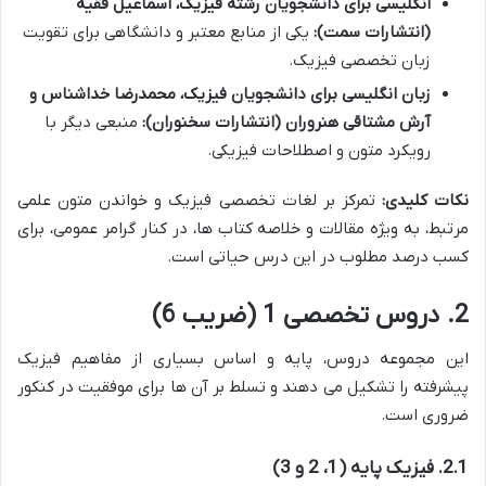
انگلیسی برای دانشجویان رشته فیزیک، اسماعیل فقیه
(انتشارات سمت):
یکی از منابع معتبر و دانشگاهی برای تقویت
زبان تخصصی فیزیک.
زبان انگلیسی برای دانشجویان فیزیک، محمدرضا خداشناس و
آرش مشتاقی هنروران (انتشارات سخنوران):
منبعی دیگر با
رویکرد متون و اصطلاحات فیزیکی.
نکات کلیدی:
تمرکز بر لغات تخصصی فیزیک و خواندن متون علمی
مرتبط، به ویژه مقالات و خلاصه کتاب ها، در کنار گرامر عمومی، برای
کسب درصد مطلوب در این درس حیاتی است.
2. دروس تخصصی 1 (ضریب 6)
این مجموعه دروس، پایه و اساس بسیاری از مفاهیم فیزیک
پیشرفته را تشکیل می دهند و تسلط بر آن ها برای موفقیت در کنکور
ضروری است.
2.1. فیزیک پایه (1، 2 و 3)