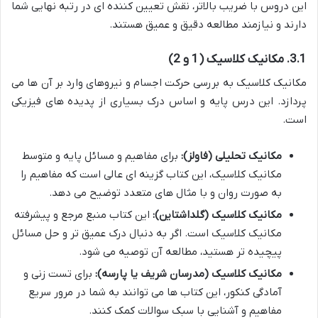
این دروس با ضریب بالاتر، نقش تعیین کننده ای در رتبه نهایی شما
دارند و نیازمند مطالعه دقیق و عمیق هستند.
3.1. مکانیک کلاسیک (1 و 2)
مکانیک کلاسیک به بررسی حرکت اجسام و نیروهای وارد بر آن ها می
پردازد. این درس پایه و اساس درک بسیاری از پدیده های فیزیکی
است.
مکانیک تحلیلی (فاولز):
برای مفاهیم و مسائل پایه و متوسط
مکانیک کلاسیک، این کتاب گزینه ای عالی است که مفاهیم را
به صورت روان و با مثال های متعدد توضیح می دهد.
مکانیک کلاسیک (گلداشتاین):
این کتاب منبع مرجع و پیشرفته
مکانیک کلاسیک است. اگر به دنبال درک عمیق تر و حل مسائل
پیچیده تر هستید، مطالعه آن توصیه می شود.
مکانیک کلاسیک (مدرسان شریف یا پارسه):
برای تست زنی و
آمادگی کنکور، این کتاب ها می توانند به شما در مرور سریع
مفاهیم و آشنایی با سبک سوالات کمک کنند.