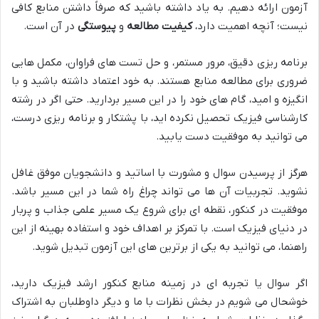
آزمون ارائه دهیم. به یاد داشته باشید که صرفاً داشتن منابع کافی
نیست؛ آنچه اهمیت دارد،
کیفیت مطالعه
و
پیوستگی
در آن است.
برنامه ریزی دقیق، مرور مستمر، و حل تست های فراوان، مکمل هایی
ضروری برای مطالعه منابع هستند. به خود اعتماد داشته باشید و با
انگیزه و امید، گام های خود را در این مسیر بردارید. حتی اگر در رشته
کارشناسی فیزیک تحصیل نکرده اید، با پشتکار و برنامه ریزی درست،
می توانید به موفقیت دست یابید.
هرگز از پرسیدن سوال و مشورت با اساتید و دانشجویان موفق غافل
نشوید. تجربیات آن ها می تواند چراغ راه شما در این مسیر باشد.
موفقیت در کنکور، نقطه ای برای شروع یک مسیر علمی جذاب و پربار
در دنیای فیزیک است. با تمرکز بر اهداف خود و استفاده بهینه از این
راهنما، می توانید به یکی از برترین های این آزمون تبدیل شوید.
اگر سوال یا تجربه ای در زمینه منابع کنکور ارشد فیزیک دارید،
خوشحال می شویم در بخش نظرات با ما و دیگر داوطلبان به اشتراک