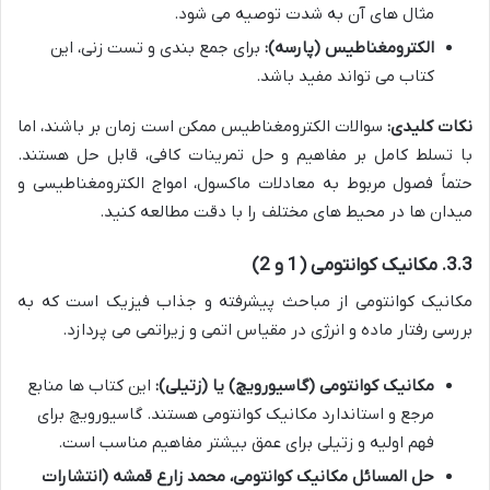
مثال های آن به شدت توصیه می شود.
الکترومغناطیس (پارسه):
برای جمع بندی و تست زنی، این
کتاب می تواند مفید باشد.
نکات کلیدی:
سوالات الکترومغناطیس ممکن است زمان بر باشند، اما
با تسلط کامل بر مفاهیم و حل تمرینات کافی، قابل حل هستند.
حتماً فصول مربوط به معادلات ماکسول، امواج الکترومغناطیسی و
میدان ها در محیط های مختلف را با دقت مطالعه کنید.
3.3. مکانیک کوانتومی (1 و 2)
مکانیک کوانتومی از مباحث پیشرفته و جذاب فیزیک است که به
بررسی رفتار ماده و انرژی در مقیاس اتمی و زیراتمی می پردازد.
مکانیک کوانتومی (گاسیورویچ) یا (زتیلی):
این کتاب ها منابع
مرجع و استاندارد مکانیک کوانتومی هستند. گاسیورویچ برای
فهم اولیه و زتیلی برای عمق بیشتر مفاهیم مناسب است.
حل المسائل مکانیک کوانتومی، محمد زارع قمشه (انتشارات