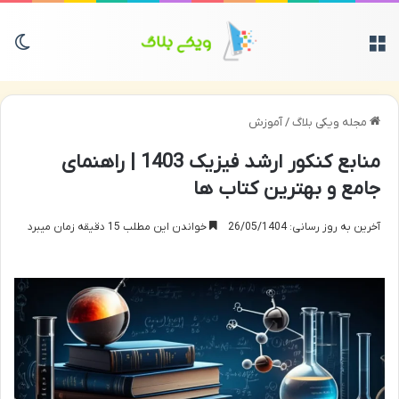
منو
تغی
مجله ویکی بلاگ
/
آموزش
منابع کنکور ارشد فیزیک 1403 | راهنمای
جامع و بهترین کتاب ها
آخرین به روز رسانی: 26/05/1404
خواندن این مطلب 15 دقیقه زمان میبرد