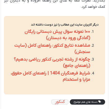
بگذارید. نظرات شما به غنای این راهنما افزوده و به دیگران نیز
کمک خواهد کرد.
دیگر کاربران سایت این مطالب را نیز دوست داشته اند
۱۰۰ نمونه سوال پیش دبستانی رایگان
(آمادگی ورود به دبستان)
مشاهده نتایج کنکور: راهنمای کامل (سایت
سنجش)
چگونه از رشته تجربی کنکور ریاضی بدهیم؟
(راهنمای جامع)
شرایط فرهنگیان 1404 | راهنمای کامل حقوق،
مزایا و استخدام
کنکور
دسته های هم موضوع