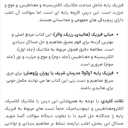
فیزیک پایه شامل مباحث مکانیک، الکتریسیته و مغناطیس، و موج و
حرارت است. این درس اگرچه پایه ای است، اما سوالات آن اغلب
دارای پیچیدگی های مفهومی و محاسباتی هستند.
مبانی فیزیک (هالیدی، رزیک، واکر):
این کتاب مرجع اصلی و
بهترین گزینه برای فهم عمیق مفاهیم و حل مسائل بنیادی
است. مطالعه دقیق فصول مربوط به مکانیک (جلد اول)،
الکتریسیته و مغناطیس (جلد دوم) و موج و حرارت و نور (جلد
سوم) ضروری است.
فیزیک پایه 1و2و3 مدرسان شریف یا پوران پژوهش:
برای مرور
سریع مفاهیم و تست زنی، این کتاب ها می توانند مکمل خوبی
برای هالیدی باشند.
نکات کلیدی:
با توجه به همپوشانی این درس با مکانیک کلاسیک،
الکترومغناطیس و ترمودینامیک، حتماً تست های مربوط به فیزیک
پایه را جداگانه حل کنید تا با تفاوت دیدگاه سوالات آشنا شوید.
مسائل این بخش، اغلب نیازمند تسلط بر مفاهیم بنیادی و توانایی