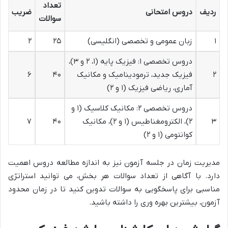
تعداد
ردیف
دروس امتحانی
ضریب
سوالات
۱
زبان عمومی و تخصصی (انگلیسی)
۲۵
۲
دروس تخصصی ۱: فیزیک پایه (۱، ۲ و ۳)،
۲
فیزیک جدید، ترمودینامیک و مکانیک
۴۰
۶
آماری، ریاضی فیزیک (۱ و ۲)
دروس تخصصی ۲: مکانیک کلاسیک (۱ و
۳
۲)، الکترومغناطیس (۱ و ۲)، مکانیک
۴۰
۷
کوانتومی (۱ و ۲)
مدیریت زمان در جلسه آزمون نیز به اندازه مطالعه دروس اهمیت
دارد. با آگاهی از تعداد سوالات هر بخش، می توانید استراتژی
مناسبی برای پاسخگویی به سوالات تدوین کنید تا در زمان محدود
آزمون، بیشترین بهره وری را داشته باشید.