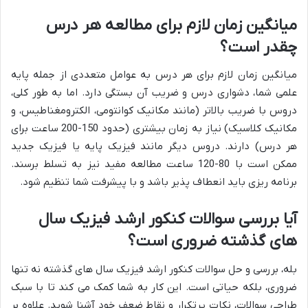
میانگین زمان لازم برای مطالعه هر درس
چقدر است؟
میانگین زمان لازم برای هر درس به عوامل متعددی از جمله پایه
علمی شما، دشواری درس و ضریب آن بستگی دارد. اما به طور کلی،
دروس با ضریب بالاتر (مانند مکانیک کوانتومی، الکترومغناطیس، و
مکانیک کلاسیک) نیاز به زمان بیشتری (حدود 150-200 ساعت برای
هر درس) دارند. دروس دیگر مانند فیزیک پایه یا فیزیک جدید
ممکن است با 80-120 ساعت مطالعه مفید نیز به تسلط برسند.
برنامه ریزی باید انعطاف پذیر باشد و با پیشرفت شما تنظیم شود.
آیا بررسی سوالات کنکور ارشد فیزیک سال
های گذشته ضروری است؟
بله، بررسی و حل سوالات کنکور ارشد فیزیک سال های گذشته نه تنها
ضروری، بلکه حیاتی است. این کار به شما کمک می کند تا با سبک
طراحی سوالات، نکات پرتکرار و نقاط ضعف خود آشنا شوید. علاوه بر