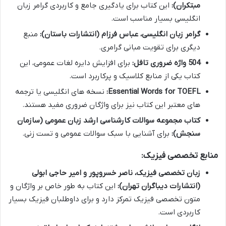
مبتکران):
این کتاب برای یادگیری جامع و کاربردی گرامر زبان
انگلیسی بسیار مناسب است.
گرامر زبان انگلیسی، عباس فرزام (انتشارات باستان):
منبع
دیگری برای تقویت مبانی گرامری.
504 واژه ضروری تافل:
برای افزایش دایره لغات عمومی، این
کتاب یکی از منابع کلاسیک و پرکاربرد است.
Essential Words for TOEFL:
نسخه های انگلیسی یا ترجمه
های معتبر این کتاب نیز برای واژگان ضروری مفید هستند.
کتاب مجموعه سوالات کارشناسی ارشد زبان عمومی (سازمان
سنجش):
برای آشنایی با سبک سوالات عمومی و تست زنی.
منابع تخصصی فیزیک:
زبان تخصصی فیزیک، ناصر خسروپور و امیر حاجی ابولی
(انتشارات دیباگران تهران):
این کتاب به طور خاص بر واژگان و
متون تخصصی فیزیک تمرکز دارد و برای داوطلبان فیزیک بسیار
کاربردی است.