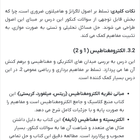
نکات کلیدی:
تسلط بر اصول لاگرانژ و هامیلتون ضروری است، چرا که
بخش قابل توجهی از سوالات کنکور این درس بر مبنای این اصول
طراحی می شوند. حل مسائل تحلیلی و تستی به صورت موازی، به
تثبیت مفاهیم کمک می کند.
3.2. الکترومغناطیس (1 و 2)
این درس به بررسی میدان های الکتریکی و مغناطیسی و برهم کنش
آن ها می پردازد. تسلط بر مفاهیم برداری و ریاضی عمومی 2، در این
درس بسیار کمک کننده است.
مبانی نظریه الکترومغناطیس (ریتس، میلفورد، کریستی):
این
کتاب منبع کلاسیک و جامع الکترومغناطیس است و مفاهیم را
به صورت پایه و با جزئیات کامل شرح می دهد.
الکتریسیته و مغناطیس (نایفه):
این کتاب به دلیل داشتن
مثال های متعدد و شباهت آن ها به سوالات کنکور، بسیار
محبوب و پرکاربرد است. مطالعه دقیق این کتاب و حل تمامی