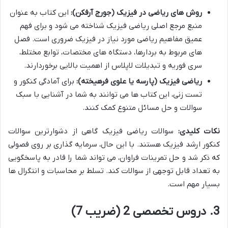
روش های ریاضی در فیزیک (جورج آرفکن):
این کتاب به عنوان
منبع مرجع اصلی ریاضی فیزیک شناخته می شود و برای فهم
عمیق مفاهیم ریاضی مورد نیاز در فیزیک ضروری است. فصل
های مربوط به بردارها، دستگاه های مختصات، توابع مختلط،
سری فوریه و تبدیلات لاپلاس از اهمیت بالایی برخوردارند.
ریاضی فیزیک (پارسه یا علوی فرهیخته):
برای آمادگی کنکور و
تست زنی، این کتاب ها می توانند به شما در آشنایی با سبک
سوالات و حل مسائل متنوع کمک کنند.
نکات کلیدی:
سوالات ریاضی فیزیک گاهی از دشوارترین سوالات
کنکور ارشد فیزیک هستند. با این حال، سرمایه گذاری بر روی فصولی
که ذکر شد و حل تمرینات فراوان، می تواند شما را قادر به پاسخگویی
به تعداد قابل توجهی از سوالات کند. تسلط بر محاسبات و انتگرال ها
بسیار مهم است.
3. دروس تخصصی 2 (ضریب 7)