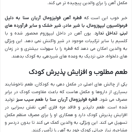
مکمل آهن را برای والدین پیچیده تر می کند.
خبر خوب این است که
قطره آهن فولیزومال آریان سنا به دلیل
فرمولاسیون لیپوزومال، با شیر مادر، شیر خشک و سایر فرآورده های
لبنی تداخل ندارد
. یون آهن در داخل لیپوزوم محصور شده و با
کلسیم یا سایر ترکیبات موجود در شیر واکنش نمی دهد. این ویژگی
به والدین امکان می دهد که قطره را با سهولت بیشتری و در زمان
های دلخواه، حتی نزدیک به وعده های شیردهی، به کودک بدهند.
طعم مطلوب و افزایش پذیرش کودک
یکی از چالش های اصلی در مکمل دهی به کودکان، طعم ناخوشایند
بسیاری از داروها و مکمل هاست که باعث مقاومت کودک در برابر
مصرف می شود.
قطره فولیزومال آریان سنا با طعم سیب سبز
تولید
شده است. طعم دلپذیر و فاقد مزه فلزی آهن، نقش بسزایی در
افزایش پذیرش کودک دارد و همکاری او را برای مصرف منظم مکمل
تسهیل می کند. این ویژگی، به والدین کمک می کند تا بدون دردسر و
مشاجره، نیاز حیاتی کودک خود به آهن را تأمین کنند.