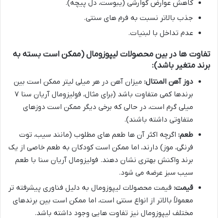
کاهش عوارض گوارشی (یبوست، دل پیچه).
جذب بالاتر نسبت به فرم های سنتی.
عدم تداخل با لبنیات.
تفاوت ها در بین محصولات لیپوزومال (ممکن است بسته به
برند متغیر باشد):
دوز آهن المنتال:
میزان آهن در هر میلی لیتر ممکن است بین
برندها کمی متفاوت باشد (برای مثال، فولیزومال آریان سنا ۷
میلی گرم است، در حالی که برخی دیگر ممکن است دوزهای
متفاوتی داشته باشند).
طعم:
اگرچه اکثر آن ها طعم های مطلوب (مانند سیب، توت
فرنگی، موز) دارند، اما ممکن است کودکان به طعم خاصی از یک
برند واکنش بهتری نشان دهند. فولیزومال آریان سنا با طعم
سیب سبز عرضه می شود.
قیمت:
قیمت محصولات لیپوزومال به دلیل فناوری پیشرفته تر
معمولاً بالاتر از انواع سنتی است، اما ممکن است بین برندهای
مختلف لیپوزومال نیز تفاوت هایی وجود داشته باشد.