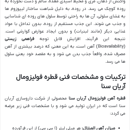
واکنش از دهان، مری و محیط اسیدی معده، سالم و دست نخورده به
روده کوچک می رسد. در روده، به دلیل شباهت ساختار لیپوزوم ها
به غشای سلولی، آن ها به راحتی توسط سلول های روده ای شناسایی
و جذب می شوند. این جذب مستقیم از روده، بدون تداخل با مواد
غذایی دیگر (مانند لبنیات) و بدون ایجاد عوارض گوارشی است.
نتیجه این فرآیند، افزایش قابل توجه
فراهمی زیستی
(Bioavailability) آهن است، به این معنی که درصد بیشتری از آهن
مصرف شده، واقعاً جذب بدن می شود و به مقصد خود یعنی سلول
ها می رسد.
ترکیبات و مشخصات فنی قطره فولیزومال
آریان سنا
قطره آهن فولیزومال آریان سنا
محصولی از شرکت داروسازی آریان
سنا است که در ایران تولید می شود و با مشخصات فنی زیر عرضه
می گردد:
میزان آهن المنتال:
هر میلی لیتر (۱ سی سی) از این فرآورده