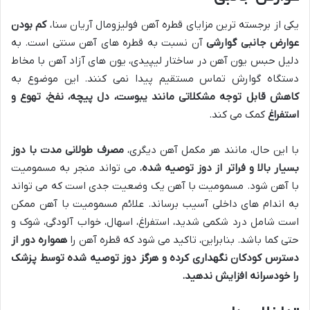
یکی از برجسته ترین مزایای قطره آهن فولیزومال آریان سنا،
کم بودن
عوارض جانبی گوارشی
آن نسبت به قطره های آهن سنتی است. به
دلیل حبس یون آهن در ساختار لیپیدی، یون های آزاد آهن با مخاط
دستگاه گوارش تماس مستقیم پیدا نمی کنند. این موضوع به
کاهش قابل توجه مشکلاتی مانند یبوست، دل پیچه، نفخ، تهوع و
استفراغ
کمک می کند.
با این حال، مانند هر مکمل آهن دیگری،
مصرف طولانی مدت با دوز
بسیار بالا و فراتر از دوز توصیه شده
، می تواند منجر به مسمومیت
با آهن شود. مسمومیت با آهن یک وضعیت جدی است که می تواند
به اندام های داخلی آسیب برساند. علائم مسمومیت با آهن ممکن
است شامل درد شکمی شدید، استفراغ، اسهال، خواب آلودگی، شوک و
حتی کما باشد. بنابراین، تاکید می شود که قطره آهن را
همواره دور از
دسترس کودکان نگهداری کرده و هرگز دوز توصیه شده توسط پزشک
را خودسرانه افزایش ندهید.