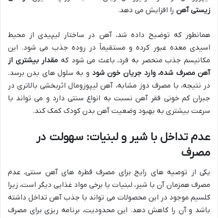
زیستی آهن
را افزایش می دهد.
همانطور که توضیح داده شد، آهن در ساختار لیپیدی از محیط
اسیدی معده عبور کرده و مستقیماً در روده جذب می شود. این
مکانیسم جذب منحصر به فرد، باعث می شود که
مقدار بیشتری از
آهن مصرف شده، وارد جریان خون شود
و به سلول های بدن برسد.
در نتیجه، با مصرف دوز مشابه، آهن لیپوزومال اثربخشی بالاتری در
جبران کم خونی فقر آهن نسبت به انواع سنتی دارد و می تواند با
سرعت بیشتری به بهبود وضعیت آهن بدن کودک کمک کند.
عدم تداخل با شیر و لبنیات: سهولت در
مصرف
یکی از توصیه های رایج برای مصرف قطره های آهن سنتی، عدم
مصرف همزمان آن با شیر، لبنیات یا برخی مواد غذایی دیگر است، زیرا
کلسیم موجود در این محصولات می تواند با جذب آهن تداخل داشته
باشد و آن را کاهش دهد. این محدودیت، برنامه ریزی برای مصرف