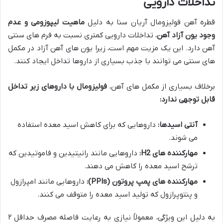
تداخلات دارویی
قطره آهن فولیزومال آریان سنا به دلیل
ماهیت لیپوزومی و عدم
وجود یون آزاد آهن
، تداخلات دارویی کمتری نسبت به فرم های سنتی
آهن دارد. این یک مزیت مهم است، زیرا یون های آهن آزاد در مکمل
های سنتی می توانند با جذب بسیاری از داروها تداخل ایجاد کنند.
برخلاف بسیاری از مکمل های آهن،
فولیزومال با داروهای زیر تداخل
قابل توجهی ندارد:
آنتی اسیدها:
داروهایی که برای کاهش اسید معده استفاده
می شوند.
مهارکننده های H2:
داروهایی مانند رانیتیدین و فاموتیدین که
ترشح اسید معده را کاهش می دهند.
مهارکننده های پمپ پروتون (PPIs):
داروهایی مانند امپرازول
و پنتوپرازول که تولید اسید معده را متوقف می کنند.
به دلیل این ویژگی، معمولاً نیازی به رعایت فاصله مصرف حداقل ۲