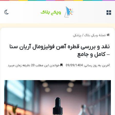
منو
تغی
مجله ویکی بلاگ
/
پزشکی
نقد و بررسی قطره آهن فولیزومال آریان سنا
– کامل و جامع
آخرین به روز رسانی: 09/09/1404
خواندن این مطلب 20 دقیقه زمان میبرد