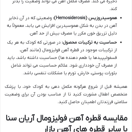
ذخیره می کند. مصرف مکمل آهن می تواند وضعیت را بدتر
کند.
هموسیدروزیس (Hemosiderosis):
وضعیتی که در آن ذخایر
آهن در بدن به شکل هموسیدرین افزایش می یابد، معمولاً به
دلیل تزریق خون مکرر یا مصرف بیش از حد آهن.
حساسیت به ترکیبات محصول:
در صورتی که کودک به هر یک
از ترکیبات موجود در قطره آهن فولیزومال (مانند آهن،
فسفولیپیدها یا طعم دهنده ها) حساسیت داشته باشد، باید
از مصرف آن خودداری شود. علائم حساسیت می تواند شامل
بثورات پوستی، خارش، تورم یا مشکلات تنفسی باشد.
همیشه قبل از شروع هرگونه مکمل دهی به کودک خود، با پزشک
متخصص اطفال مشورت کنید تا از مناسب بودن آن برای وضعیت
سلامتی فرزندتان اطمینان حاصل کنید.
مقایسه قطره آهن فولیزومال آریان سنا
با سایر قطره های آهن بازار