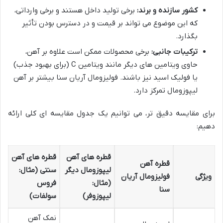
کشور سازنده و برند:
برخی تولید داخل هستند و برخی وارداتی،
که این موضوع می تواند بر قیمت و در دسترس بودن تأثیر
بگذارد.
ترکیبات جانبی:
برخی محصولات ممکن است علاوه بر آهن،
حاوی ویتامین های دیگر مانند ویتامین C (برای بهبود جذب)
یا فولیک اسید نیز باشند. فولیزومال آریان سنا بیشتر بر آهن
لیپوزومال تمرکز دارد.
برای مقایسه دقیق تر، می توانیم یک جدول مقایسه ای کلی ارائه
دهیم:
قطره های آهن
قطره های آهن
قطره آهن
لیپوزومال دیگر
سنتی (مثال:
ویژگی
فولیزومال آریان
(مثال:
فروس
سنا
لیپوزوفر)
سولفات)
نمک آهن