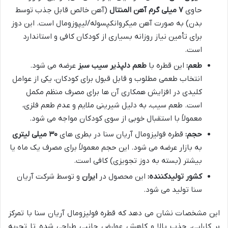
حاوی
۷ میلی گرم آهن المنتال
(آهن خالص قابل جذب توسط
بدن) به صورت آهن میکروانکپسوله/لیپوزومال است. این دوز
برای تأمین نیاز روزانه بسیاری از کودکان کافی و استاندارد
است.
طعم:
این قطره با
طعم دلپذیر سیب سبز
عرضه می شود.
انتخاب طعمی مطلوب و قابل قبول برای کودکان، یکی از عوامل
کلیدی در افزایش همکاری آن ها برای مصرف منظم مکمل
است. طعم سیب، به دلیل شیرینی ملایم و عدم طعم فلزی،
معمولاً با استقبال خوبی از سوی کودکان مواجه می شود.
حجم:
قطره فولیزومال آریان سنا در بطری های
۳۰ میلی لیتری
به بازار عرضه می شود. این حجم معمولاً برای مصرف یک ماه یا
بیشتر (بسته به دوز تجویزی) کافی است.
کشور تولیدکننده:
این محصول در
ایران
و توسط شرکت آریان
سنا تولید می شود.
این مشخصات نشان می دهد که قطره فولیزومال آریان سنا با تمرکز
بر کارایی، جذب بالا و کاهش عوارض جانبی طراحی شده تا تجربه