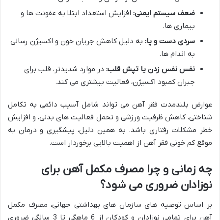
ضعف سیستم ایمنی:
افزایش استعداد ابتلا به عفونت ها و
بیماری ها.
سردی دست و پا:
به دلیل کاهش جریان خون و اکسیژن رسانی
به اندام ها.
نفس نفس زدن یا تپش قلب:
در موارد شدیدتر، قلب برای
جبران کمبود اکسیژن، فعالیت بیشتری می کند.
عوارض بلندمدت فقر آهن می تواند شامل آسیب دائمی به تکامل
شناختی، کاهش ظرفیت ورزشی و تحمل فعالیت های بدنی، و افزایش
خطر مشکلات رفتاری باشد. به همین دلیل، پیشگیری و درمان به
موقع کم خونی فقر آهن از اهمیت بالایی برخوردار است.
چه زمانی و چرا مصرف مکمل آهن برای
نوزادان ضروری می شود؟
بر اساس توصیه های سازمان های بهداشتی جهانی، مصرف مکمل
آهن برای تمامی نوزادان و کودکان از 6 ماهگی تا 3 سالگی ضروری