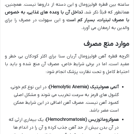
ساعته بین قطره فولیزومال و این دسته از داروها نیست. همچنین،
همانطور که قبلاً ذکر شد،
تداخل آن با وعده های غذایی، به خصوص
با مصرف لبنیات، بسیار کم است
و این سهولت در مصرف را برای
والدین به ارمغان می آورد.
موارد منع مصرف
اگرچه قطره آهن فولیزومال آریان سنا برای اکثر کودکان بی خطر و
مفید است، اما در برخی شرایط خاص، مصرف آن منع شده و باید با
احتیاط کامل و تحت نظارت پزشک انجام شود:
آنمی همولیتیک (Hemolytic Anemia):
در این نوع کم خونی،
گلبول های قرمز به سرعت تخریب می شوند و مشکل اصلی
کمبود آهن نیست. مصرف آهن اضافی در این شرایط ممکن
است مضر باشد.
هموکروماتوزیس (Hemochromatosis):
یک بیماری ارثی که
در آن بدن بیش از حد آهن جذب کرده و آن را در اندام ها