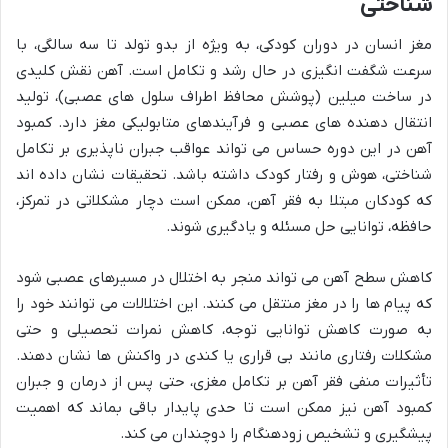
شناختی
مغز انسان در دوران کودکی، به ویژه از بدو تولد تا سه سالگی، با
سرعت شگفت انگیزی در حال رشد و تکامل است. آهن نقش کلیدی
در ساخت میلین (پوشش محافظ اطراف سلول های عصبی)، تولید
انتقال دهنده های عصبی و فرآیندهای متابولیکی مغز دارد. کمبود
آهن در این دوره حساس می تواند عواقب جبران ناپذیری بر تکامل
شناختی، هوش و رفتار کودک داشته باشد. تحقیقات نشان داده اند
که کودکان مبتلا به فقر آهن، ممکن است دچار مشکلاتی در تمرکز،
حافظه، توانایی حل مسئله و یادگیری شوند.
کاهش سطح آهن می تواند منجر به اختلال در مسیرهای عصبی شود
که پیام ها را در مغز منتقل می کنند. این اختلالات می توانند خود را
به صورت کاهش توانایی توجه، کاهش نمرات تحصیلی و حتی
مشکلات رفتاری مانند بی قراری یا کندی در واکنش ها نشان دهند.
تأثیرات منفی فقر آهن بر تکامل مغزی، حتی پس از درمان و جبران
کمبود آهن نیز ممکن است تا حدی پایدار باقی بماند که اهمیت
پیشگیری و تشخیص زودهنگام را دوچندان می کند.