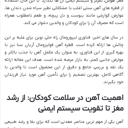
مغز، هوش، تمرکز و سیستم ایمنی آن ها بگذارد. با این حال، استفاده
از قطره های آهن سنتی اغلب با مشکلاتی نظیر سیاه شدن دندان ها،
عوارض گوارشی مانند یبوست و دل پیچه، و طعم نامطلوب همراه
است که مصرف آن را برای کودکان و والدین دشوار می کند.
در سال های اخیر، فناوری لیپوزومال راه حلی نوین برای غلبه بر این
چالش ها ارائه کرده است. قطره آهن فولیزومال آریان سنا نیز با
بهره گیری از این فناوری، به عنوان یک مکمل آهن با جذب بالاتر و
عوارض جانبی کمتر، به بازار عرضه شده است. هدف این مقاله ارائه
یک نقد و بررسی جامع و دقیق از این محصول است تا والدین با
آگاهی کامل، بهترین تصمیم را برای تأمین آهن مورد نیاز فرزندان
خود بگیرند.
اهمیت آهن در سلامت کودکان: از رشد
مغز تا تقویت سیستم ایمنی
آهن یکی از مهم ترین عناصر معدنی است که برای بقا و رشد طبیعی