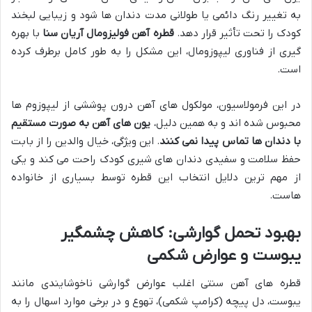
به تغییر رنگ دائمی یا طولانی مدت دندان ها شود و زیبایی لبخند
کودک را تحت تأثیر قرار دهد.
قطره آهن فولیزومال آریان سنا
با بهره
گیری از فناوری لیپوزومال، این مشکل را به طور کامل برطرف کرده
است.
در این فرمولاسیون، مولکول های آهن درون پوششی از لیپوزوم ها
محبوس شده اند و به همین دلیل،
یون های آهن به صورت مستقیم
با دندان ها تماس پیدا نمی کنند
. این ویژگی، خیال والدین را از بابت
حفظ سلامت و سفیدی دندان های شیری کودک راحت می کند و یکی
از مهم ترین دلایل انتخاب این قطره توسط بسیاری از خانواده
هاست.
بهبود تحمل گوارشی: کاهش چشمگیر
یبوست و عوارض شکمی
قطره های آهن سنتی اغلب عوارض گوارشی ناخوشایندی مانند
یبوست، دل پیچه (کرامپ شکمی)، تهوع و در برخی موارد اسهال را به