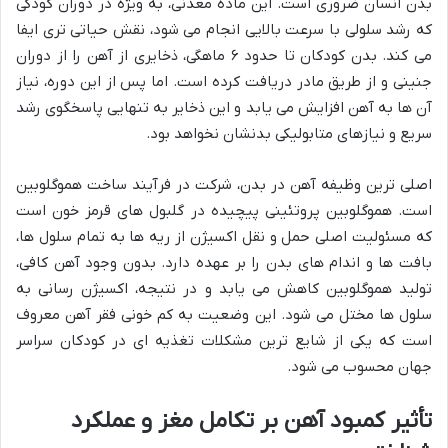
بدن انسان ضروری است. این ماده معدنی، به ویژه در دوران کودکی
که رشد سلولی با سرعت بالایی انجام می شود، نقش حیاتی تری ایفا
می کند. بدن کودکان تا حدود ۶ ماهگی، ذخایری از آهن را از دوران
جنینی و از طریق مادر دریافت کرده است. اما پس از این دوره، نیاز
آن ها به آهن افزایش می یابد و این ذخایر به تنهایی پاسخگوی رشد
سریع و نیازهای متابولیکی بدنشان نخواهد بود.
اصلی ترین وظیفه آهن در بدن، شرکت در فرآیند ساخت هموگلوبین
است. هموگلوبین پروتئینی پیچیده در گلبول های قرمز خون است
که مسئولیت اصلی حمل و نقل اکسیژن از ریه ها به تمام سلول ها،
بافت ها و اندام های بدن را بر عهده دارد. بدون وجود آهن کافی،
تولید هموگلوبین کاهش می یابد و در نتیجه، اکسیژن رسانی به
سلول ها مختل می شود. این وضعیت به کم خونی فقر آهن معروف
است که یکی از شایع ترین مشکلات تغذیه ای در کودکان سراسر
جهان محسوب می شود.
تأثیر کمبود آهن بر تکامل مغز و عملکرد