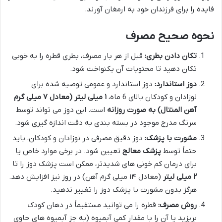
فایده را برای فرزندان خود به ارمغان آورند.
نحوه صحیح مصرف
تکان دادن بطری:
قبل از هر بار مصرف، بطری قطره را به خوبی
تکان دهید تا محتویات آن یکنواخت شود.
دوز استاندارد:
دوز استاندارد و عمومی توصیه شده برای
نوزادان و کودکان بالای 6 ماه،
۱ میلی لیتر (معادل ۷ میلی گرم
آهن المنتال) به صورت روزانه
است. این دوز می تواند توسط
سرنگ مدرج موجود در بسته بندی به دقت اندازه گیری شود.
مشورت با پزشک:
دوز دقیق مصرفی در نوزادان و کودکان، باید
حتماً توسط
پزشک معالج
تعیین شود. در برخی موارد خاص یا
برای درمان کم خونی های شدیدتر، ممکن است پزشک دوز را تا
۲ میلی لیتر
(معادل ۱۴ میلی گرم آهن) در روز نیز افزایش دهد.
هرگز بدون مشورت با پزشک دوز را تغییر ندهید.
روش مصرف:
قطره را می توانید مستقیماً در دهان کودک
بریزید یا آن را با مقدار کمی آبمیوه (به جز آبمیوه های حاوی