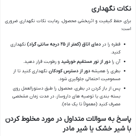
نکات نگهداری
برای حفظ کیفیت و اثربخشی محصول، رعایت نکات نگهداری ضروری
است:
قطره را در
دمای اتاق (کمتر از ۲۵ درجه سانتی گراد)
نگهداری
کنید.
آن را
دور از نور مستقیم خورشید
و رطوبت قرار دهید.
بطری را همیشه
دور از دسترس کودکان
نگهداری کنید تا از
مسمومیت احتمالی جلوگیری شود.
پس از باز کردن در بطری، محصول را طبق دستورالعمل روی
بسته بندی یا توصیه های داروساز، در مدت زمان مشخصی
مصرف کنید (معمولاً تا یک ماه).
پاسخ به سوالات متداول در مورد مخلوط کردن
با شیر خشک یا شیر مادر