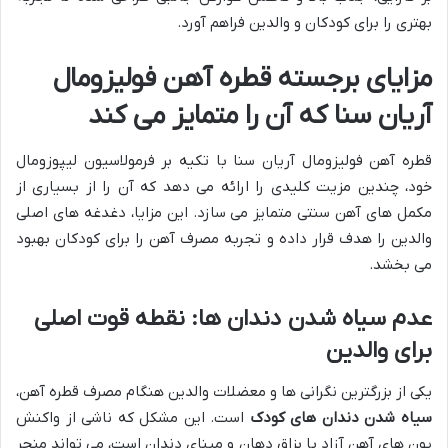
بهتری را برای کودکان و والدین فراهم آورد.
مزایای برجسته قطره آهن فولیزومال
آریان سنا که آن را متمایز می کند
قطره آهن فولیزومال آریان سنا با تکیه بر فرمولاسیون لیپوزومال
خود، چندین مزیت کلیدی را ارائه می دهد که آن را از بسیاری از
مکمل های آهن سنتی متمایز می سازد. این مزایا، دغدغه های اصلی
والدین را هدف قرار داده و تجربه مصرف آهن را برای کودکان بهبود
می بخشد.
عدم سیاه شدن دندان ها: نقطه قوت اصلی
برای والدین
یکی از بزرگترین نگرانی ها و معضلات والدین هنگام مصرف قطره آهن،
سیاه شدن دندان های کودک
است. این مشکل که ناشی از واکنش
یون های آهن آزاد با بزاق دهان و مینای دندان است، می تواند منجر