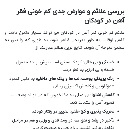
بررسی علائم و عوارض جدی کم خونی فقر
آهن در کودکان
علائم کم خونی فقر آهن در کودکان می تواند بسیار متنوع باشد و
گاهی اوقات به طور تدریجی ظاهر شود، به طوری که والدین به
سختی متوجه آن شوند. شایع ترین علائم عبارتند از:
خستگی و بی حالی:
کودک ممکن است بیش از حد معمول
خسته و بی انرژی به نظر برسد.
رنگ پریدگی پوست، لب ها و پلک های داخلی:
به دلیل کمبود
هموگلوبین و کاهش اکسیژن رسانی.
کاهش اشتها:
بی میلی به غذا خوردن که می تواند وضعیت
کمبود آهن را تشدید کند.
تحریک پذیری و کج خلقی:
تغییر در رفتار کودک.
تأخیر در رشد و نمو:
هم در رشد قدی و وزنی و هم در مراحل
تکاملی مانند نشستن، راه رفتن و صحبت کردن.