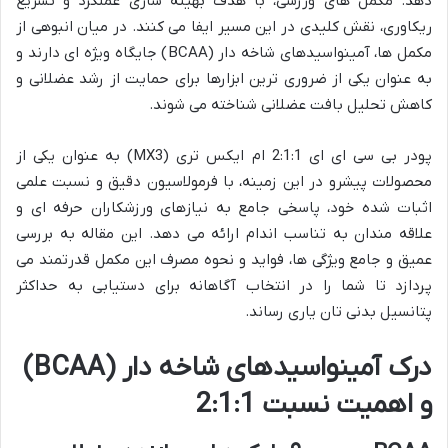
دهد. مکمل های ورزشی، با هدف بهینه سازی عملکرد و تسریع
ریکاوری، نقش کلیدی در این مسیر ایفا می کنند. در میان انبوهی از
مکمل ها، آمینواسیدهای شاخه دار (BCAA) جایگاه ویژه ای دارند و
به عنوان یکی از ضروری ترین ابزارها برای حمایت از رشد عضلانی و
کاهش تحلیل بافت عضلانی شناخته می شوند.
پودر بی سی ای ای 2:1:1 ام ایکس تری (MX3) به عنوان یکی از
محصولات پیشرو در این زمینه، با فرمولاسیون دقیق و نسبت علمی
اثبات شده خود، پاسخی جامع به نیازهای ورزشکاران حرفه ای و
علاقه مندان به تناسب اندام ارائه می دهد. این مقاله به بررسی
عمیق و جامع ویژگی ها، فواید و نحوه مصرف این مکمل قدرتمند می
پردازد تا شما را در انتخاب آگاهانه برای دستیابی به حداکثر
پتانسیل بدنی تان یاری رساند.
درک آمینواسیدهای شاخه دار (BCAA)
و اهمیت نسبت 2:1:1