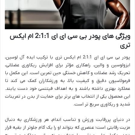
ویژگی های پودر بی سی ای ای 2:1:1 ام ایکس
تری
پودر بی سی ای ای 2:1:1 ام ایکس تری با ترکیب ایده آل لوسین،
ایزولوسین و والین، راهکاری مؤثر برای افزایش ریکاوری عضلانی،
تحریک رشد عضلات و کاهش خستگی حین تمرین است. این مکمل با
فرمولاسیون دقیق و کیفیت بالا، به ورزشکاران کمک می کند تا
عملکرد بهتری داشته باشند و به اهداف فیتنسی خود دست یابند.
این محصول یکی از انتخاب های برتر برای حمایت از بدن در تمرینات
شدید و ریکاوری سریع تر است.
در دنیای پررقابت ورزش و تناسب اندام، هر ورزشکاری به دنبال
مزیت رقابتی است؛ عنصری که بتواند او را یک گام جلوتر از بقیه قرار