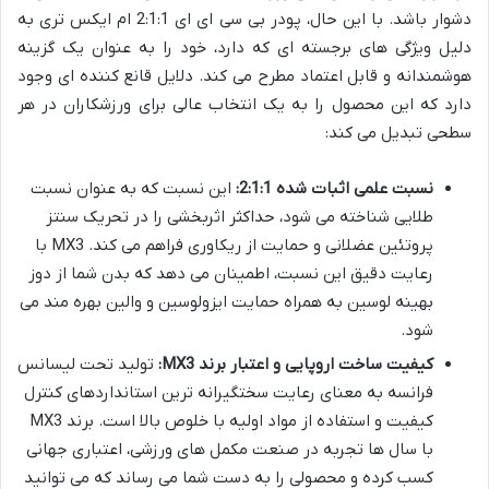
دشوار باشد. با این حال، پودر بی سی ای ای 2:1:1 ام ایکس تری به
دلیل ویژگی های برجسته ای که دارد، خود را به عنوان یک گزینه
هوشمندانه و قابل اعتماد مطرح می کند. دلایل قانع کننده ای وجود
دارد که این محصول را به یک انتخاب عالی برای ورزشکاران در هر
سطحی تبدیل می کند:
نسبت علمی اثبات شده 2:1:1:
این نسبت که به عنوان نسبت
طلایی شناخته می شود، حداکثر اثربخشی را در تحریک سنتز
پروتئین عضلانی و حمایت از ریکاوری فراهم می کند. MX3 با
رعایت دقیق این نسبت، اطمینان می دهد که بدن شما از دوز
بهینه لوسین به همراه حمایت ایزولوسین و والین بهره مند می
شود.
کیفیت ساخت اروپایی و اعتبار برند MX3:
تولید تحت لیسانس
فرانسه به معنای رعایت سختگیرانه ترین استانداردهای کنترل
کیفیت و استفاده از مواد اولیه با خلوص بالا است. برند MX3
با سال ها تجربه در صنعت مکمل های ورزشی، اعتباری جهانی
کسب کرده و محصولی را به دست شما می رساند که می توانید