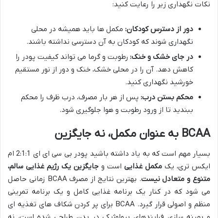
نکات نگهداری زیر را رعایت کنید:
دور از دسترس کودکان:
مکمل ها باید همیشه در محلی
نگهداری شوند که کودکان به آن دسترسی نداشته باشند.
در جای خشک و خنک:
رطوبت و گرما می تواند کیفیت پودر را
کاهش دهد. آن را در محلی خشک، خنک و دور از نور مستقیم
خورشید نگهداری کنید.
محکم بستن درب:
پس از هر بار مصرف، درب ظرف را محکم
ببندید تا از ورود رطوبت و هوا جلوگیری شود.
BCAA به عنوان مکمل، نه جایگزین
بسیار مهم است که به یاد داشته باشید پودر بی سی ای ای 2:1:1 ام
ایکس تری، یک
مکمل غذایی
است و
جایگزین یک رژیم غذایی سالم،
متنوع و متعادل نیست
. بهترین نتایج از مصرف BCAA زمانی حاصل
می شود که در کنار یک برنامه غذایی کامل و یک برنامه تمرینی
منظم و اصولی قرار گیرد. BCAA برای پر کردن شکاف های تغذیه ای
و بهینه سازی فرایندهای بیولوژیکی در بدن طراحی شده است، نه