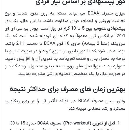
دوز پیشنهادی بر اساس نیاز فردی
میزان مصرف BCAA می تواند بسته به وزن بدن، شدت و نوع
فعالیت ورزشی و اهداف فردی متفاوت باشد. با این حال، یک دوز
پیشنهادی عمومی بین 5 تا 10 گرم در روز
است. پودر بی سی ای ای
2:1:1 ام ایکس تری معمولاً به گونه ای فرموله شده است که یک
سروینگ (مثلاً 2 پیمانه) حاوی 10 گرم BCAA با نسبت 2:1:1 باشد.
توصیه می شود که با دوز پایین تر شروع کرده و در صورت نیاز و با
توجه به تحمل بدن و شدت تمرینات، به تدریج آن را افزایش دهید.
همواره به دستورالعمل های روی بسته بندی محصول توجه کنید و
در صورت نیاز، با یک متخصص تغذیه ورزشی مشورت نمایید.
بهترین زمان های مصرف برای حداکثر نتیجه
زمان بندی مصرف BCAA می تواند تأثیر آن را بر روی ریکاوری،
عملکرد و رشد عضلانی بهینه کند:
قبل از تمرین (Pre-workout):
مصرف BCAA حدود 15 تا 30