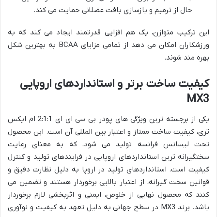
حال از ترمیم و بازسازی بافت عضلانی حمایت می کند.
این ترکیب متوازن، یک هم افزایی قدرتمند ایجاد می کند که به
ورزشکاران امکان می دهد از تمامی مزایای BCAA به بهترین شکل
بهره مند شوند.
کیفیت ساخت برتر و استانداردهای اروپایی
MX3
یکی از برجسته ترین ویژگی های پودر بی سی ای ای 2:1:1 ام ایکس
تری، کیفیت ساخت ممتاز و اعتبار بین المللی آن است. این محصول
تحت لیسانس فرانسه تولید می شود، که به معنای رعایت
سختگیرانه ترین استانداردهای اروپایی در فرایندهای تولید و کنترل
کیفیت است. استانداردهای تولید در اروپا به دلیل نظارت دقیق و
قوانین سخت گیرانه، از اعتبار بالایی برخوردار هستند و تضمین می
کنند که محصول نهایی از خلوص، ایمنی و اثربخشی لازم برخوردار
باشد. برند MX3 در سطح جهانی به دلیل تعهد به کیفیت و نوآوری