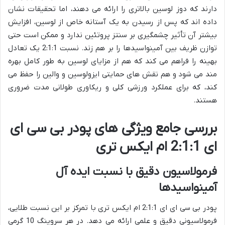
دارند که دوز لوسین بالاتری را ارائه می دهند، اما تحقیقات نشان
داده اند که پس از رسیدن به یک آستانه خاص از لوسین، افزایش
بیشتر آن تأثیر چشمگیری بر سنتز پروتئین ندارد و ممکن است حتی
توازن ظریف بین آمینواسیدها را بر هم زند. نسبت 2:1:1 یک تعادل
بهینه را فراهم می کند که هم از مزایای لوسین به طور کامل بهره
مند می شود و هم نقش های حمایتی ایزولوسین و والین را حفظ می
کند، که برای عملکرد ورزشی کلی و ریکاوری طولانی مدت ضروری
هستند.
بررسی جامع ویژگی های پودر بی سی ای
ای 2:1:1 ام ایکس تری
فرمولاسیون دقیق با نسبت ایده آل
آمینواسیدها
پودر بی سی ای ای 2:1:1 ام ایکس تری با تمرکز بر این نسبت طلایی،
فرمولاسیونی دقیق و علمی ارائه می دهد. در هر سروینگ 10 گرمی