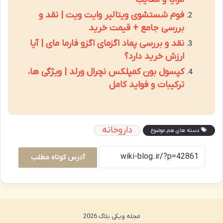
فوم شستشوی ویتالیر وایت ویت | نقد و
بررسی جامع + قیمت خرید
نقد و بررسی پماد اگزمای اگزو فارما مای | آیا
ارزش خرید دارد؟
کپسول بون کمپلکس نچرال ورلد | ویژگی ها،
ترکیبات و فواید کامل
داروخانه
دسته های هم موضوع
آدرس کوتاه مطلب
مجله ویکی بلاگ 2026