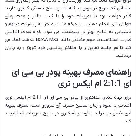
توان خروجی
کمک می کند. ورزشکاران با بدنی که بهتر ریکاوری شده،
عضلاتی که سریع تر ترمیم یافته اند و سطح خستگی کمتری دارند،
قادر خواهند بود تا تمرینات خود را با شدت بالاتر و مدت زمان
طولانی تری انجام دهند. این چرخه مثبت، منجر به پیشرفت مداوم و
دستیابی به نتایج بهتر در بلندمدت می شود، خواه هدف افزایش
قدرت، استقامت یا حجم عضلانی باشد. BCAA MX3 به شما کمک می
کند تا هر جلسه تمرین را با حداکثر پتانسیل خود شروع و به پایان
برسانید.
راهنمای مصرف بهینه پودر بی سی ای
ای 2:1:1 ام ایکس تری
برای بهره مندی حداکثری از پودر بی سی ای ای 2:1:1 ام ایکس تری،
آشنایی با نحوه و زمان صحیح مصرف آن ضروری است. مصرف بهینه
این مکمل می تواند تفاوت چشمگیری در نتایج تمرینات شما ایجاد
کند.