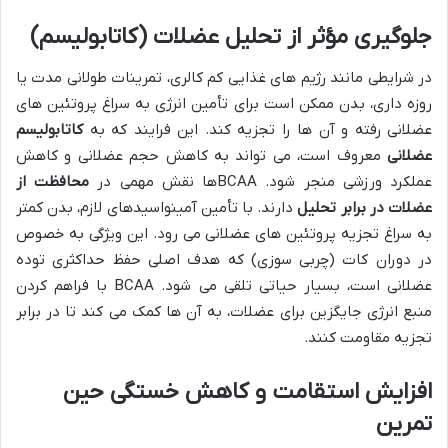
جلوگیری مؤثر از تحلیل عضلات (کاتابولیسم)
در شرایطی مانند رژیم های غذایی کم کالری، تمرینات طولانی مدت یا
روزه داری، بدن ممکن است برای تأمین انرژی به سراغ پروتئین های
عضلانی رفته و آن ها را تجزیه کند. این فرایند که به
کاتابولیسم
عضلانی
معروف است، می تواند به کاهش حجم عضلانی و کاهش
عملکرد ورزشی منجر شود. BCAAها نقش مهمی در
محافظت از
عضلات در برابر تحلیل
دارند. با تأمین آمینواسیدهای لازم، بدن کمتر
به سراغ تجزیه پروتئین های عضلانی می رود. این ویژگی به خصوص
در دوران کات (چربی سوزی) که هدف اصلی حفظ حداکثری توده
عضلانی است، بسیار حیاتی تلقی می شود. BCAA با فراهم کردن
منبع انرژی جایگزین برای عضلات، به آن ها کمک می کند تا در برابر
تجزیه مقاومت کنند.
افزایش استقامت و کاهش خستگی حین
تمرین