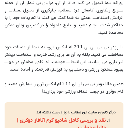
روزانه شما تبدیل می کند. فراتر از آن، مزایای بی شمار آن از جمله
تسریع ریکاوری، کاهش درد عضلانی، جلوگیری از تحلیل عضلات و
افزایش استقامت، همگی به شما کمک می کنند تا تمرینات خود را با
حداکثر شدت انجام دهید و نتایج دلخواه را در کمترین زمان ممکن
مشاهده کنید.
با پودر بی سی ای ای 2:1:1 ام ایکس تری، نه تنها از عضلات خود
محافظت می کنید، بلکه به آن ها برای رشد، قدرت و استقامت بیشتر
نیز یاری می رسانید. این انتخاب هوشمندانه، گامی مطمئن در جهت
بهبود عملکرد ورزشی و دستیابی به فیزیکی قدرتمند و آماده است.
همین حالا پودر بی سی ای ای 2:1:1 ام ایکس تری را سفارش دهید و
گام مؤثری در جهت اهداف ورزشی خود بردارید!
دیگر کاربران سایت این مطالب را نیز دوست داشته اند
نقد و بررسی کامل شامپو کرم آنافاز دوکری |
مزایا و معایب