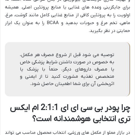
برای جایگزینی وعده های غذایی یا منابع پروتئین اصلی. همیشه
اولویت را به پروتئین کافی از منابع غذایی کامل مانند گوشت، مرغ،
ماهی، تخم مرغ و حبوبات بدهید و BCAA را به عنوان یک ابزار
حمایتی در نظر بگیرید.
توصیه می شود قبل از شروع مصرف هر مکمل،
به خصوص در صورت داشتن شرایط پزشکی خاص
یا مصرف داروهای دیگر، حتماً با پزشک یا
متخصص تغذیه مشورت کنید تا از ایمنی و
اثربخشی آن برای شما اطمینان حاصل شود.
چرا پودر بی سی ای ای 2:1:1 ام ایکس
تری انتخابی هوشمندانه است؟
در بازار مملو از مکمل های ورزشی، انتخاب محصول مناسب می تواند