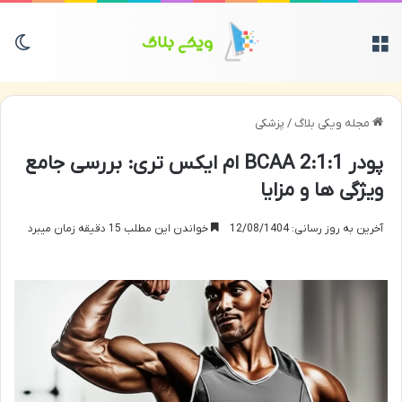
منو
تغی
مجله ویکی بلاگ
/
پزشکی
پودر BCAA 2:1:1 ام ایکس تری: بررسی جامع
ویژگی ها و مزایا
آخرین به روز رسانی: 12/08/1404
خواندن این مطلب 15 دقیقه زمان میبرد