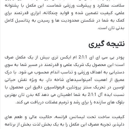
سلامت، عملکرد و پیشرفت ورزشی شماست. این مکمل با پشتوانه
علمی، کیفیت تضمین شده و فواید چندگانه، ابزاری قدرتمند برای
کمک به شما در شکستن محدودیت ها و رسیدن به پتانسیل کامل
بدنی تان است.
نتیجه گیری
پودر بی سی ای ای 2:1:1 ام ایکس تری بیش از یک مکمل صرف
است؛ این محصول یک شریک علمی و قدرتمند در مسیر شما به سوی
دستیابی به اهداف ورزشی و تناسب اندام محسوب می شود. با درک
عمیق از اهمیت آمینواسیدهای شاخه دار، به ویژه نقش حیاتی
لوسین در تحریک سنتز پروتئین، فرمولاسیون دقیق این محصول با
نسبت ایده آل 2:1:1 به شما اطمینان می دهد که بدن تان بهترین
بلوک های سازنده را برای رشد و ترمیم عضلات دریافت می کند.
کیفیت ساخت تحت لیسانس فرانسه، حلالیت عالی و طعم های
دلپذیر، تجربه مصرف این مکمل را به یک بخش لذت بخش از برنامه