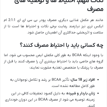
نکات مهم، احتیاط ها و توصیه های
مصرف
مانند هر مکمل غذایی دیگری، مصرف پودر بی سی ای ای 2:1:1 ام
ایکس تری نیز نیازمند رعایت برخی نکات و احتیاط ها است تا از
سلامت و اثربخشی حداکثری آن اطمینان حاصل شود.
چه کسانی باید با احتیاط مصرف کنند؟
با وجود اینکه BCAA به طور کلی مکملی ایمن محسوب می شود، اما
گروه های خاصی باید با احتیاط بیشتری آن را مصرف کنند یا قبل از
مصرف با پزشک یا متخصص تغذیه مشورت نمایند:
افراد زیر 18 سال:
تأثیر BCAA بر رشد و تکامل نوجوانان به
طور کامل مطالعه نشده است.
زنان باردار و شیرده:
به دلیل کمبود تحقیقات کافی در این
زمینه، توصیه می شود از مصرف BCAA در این دوران خودداری
کنند.