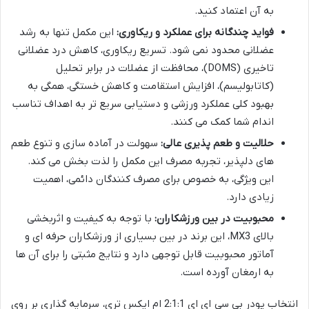
به آن اعتماد کنید.
فواید چندگانه برای عملکرد و ریکاوری:
این مکمل تنها به رشد
عضلانی محدود نمی شود. تسریع ریکاوری، کاهش درد عضلانی
تاخیری (DOMS)، محافظت از عضلات در برابر تحلیل
(کاتابولیسم)، افزایش استقامت و کاهش خستگی، همگی به
بهبود کلی عملکرد ورزشی و دستیابی سریع تر به اهداف تناسب
اندام شما کمک می کنند.
حلالیت و طعم پذیری عالی:
سهولت در آماده سازی و تنوع طعم
های دلپذیر، تجربه مصرف این مکمل را لذت بخش می کند.
این ویژگی، به خصوص برای مصرف کنندگان دائمی، اهمیت
زیادی دارد.
محبوبیت در بین ورزشکاران:
با توجه به کیفیت و اثربخشی
بالای MX3، این برند در بین بسیاری از ورزشکاران حرفه ای و
آماتور محبوبیت قابل توجهی دارد و نتایج مثبتی را برای آن ها
به ارمغان آورده است.
انتخاب پودر بی سی ای ای 2:1:1 ام ایکس تری، سرمایه گذاری بر روی