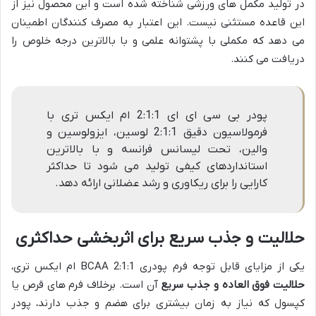
در تولید مکمل های ورزشی شناخته شده است و این محصول نیز از
این قاعده مستثنی نیست. این اعتبار به مصرف کنندگان اطمینان
می دهد که مکملی با پشتوانه علمی و با بالاترین درجه خلوص را
دریافت می کنند.
پودر بی سی ای ای 2:1:1 ام ایکس تری با
فرمولاسیون دقیق 2:1:1 لوسین، ایزولوسین و
والین، تحت لیسانس فرانسه و با بالاترین
استانداردهای کیفی تولید می شود تا حداکثر
کارایی را برای ریکاوری و رشد عضلانی ارائه دهد.
حلالیت و جذب سریع برای اثربخشی حداکثری
یکی از مزایای قابل توجه فرم پودری BCAA 2:1:1 ام ایکس تری،
حلالیت فوق العاده و جذب سریع
آن است. برخلاف فرم های قرص یا
کپسول که نیاز به زمان بیشتری برای هضم و جذب دارند، پودر