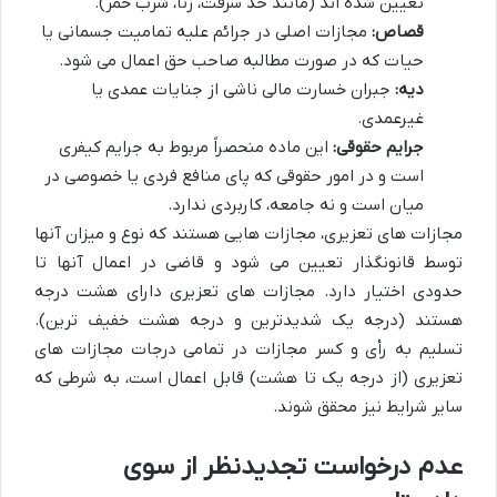
تعیین شده اند (مانند حد سرقت، زنا، شرب خمر).
قصاص:
مجازات اصلی در جرائم علیه تمامیت جسمانی یا
حیات که در صورت مطالبه صاحب حق اعمال می شود.
دیه:
جبران خسارت مالی ناشی از جنایات عمدی یا
غیرعمدی.
جرایم حقوقی:
این ماده منحصراً مربوط به جرایم کیفری
است و در امور حقوقی که پای منافع فردی یا خصوصی در
میان است و نه جامعه، کاربردی ندارد.
مجازات های تعزیری، مجازات هایی هستند که نوع و میزان آنها
توسط قانونگذار تعیین می شود و قاضی در اعمال آنها تا
حدودی اختیار دارد. مجازات های تعزیری دارای هشت درجه
هستند (درجه یک شدیدترین و درجه هشت خفیف ترین).
تسلیم به رأی و کسر مجازات در تمامی درجات مجازات های
تعزیری (از درجه یک تا هشت) قابل اعمال است، به شرطی که
سایر شرایط نیز محقق شوند.
عدم درخواست تجدیدنظر از سوی