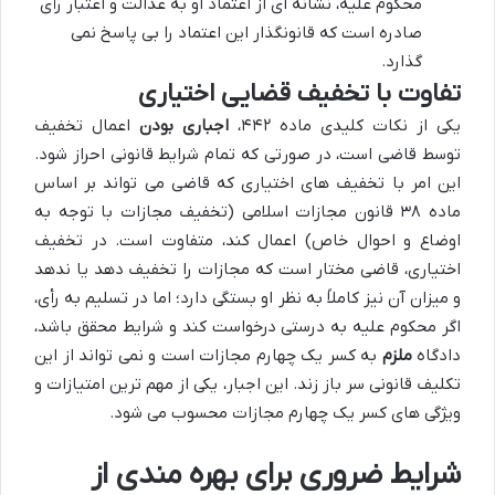
محکوم علیه، نشانه ای از اعتماد او به عدالت و اعتبار رأی
صادره است که قانونگذار این اعتماد را بی پاسخ نمی
گذارد.
تفاوت با تخفیف قضایی اختیاری
یکی از نکات کلیدی ماده ۴۴۲،
اجباری بودن
اعمال تخفیف
توسط قاضی است، در صورتی که تمام شرایط قانونی احراز شود.
این امر با تخفیف های اختیاری که قاضی می تواند بر اساس
ماده ۳۸ قانون مجازات اسلامی (تخفیف مجازات با توجه به
اوضاع و احوال خاص) اعمال کند، متفاوت است. در تخفیف
اختیاری، قاضی مختار است که مجازات را تخفیف دهد یا ندهد
و میزان آن نیز کاملاً به نظر او بستگی دارد؛ اما در تسلیم به رأی،
اگر محکوم علیه به درستی درخواست کند و شرایط محقق باشد،
دادگاه
ملزم
به کسر یک چهارم مجازات است و نمی تواند از این
تکلیف قانونی سر باز زند. این اجبار، یکی از مهم ترین امتیازات و
ویژگی های کسر یک چهارم مجازات محسوب می شود.
شرایط ضروری برای بهره مندی از