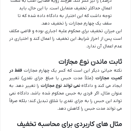
درصد) را نیز کسر کند، هرچند رویه قضایی اغلب به سمت
اعمال حداکثر تخفیف متمایل است. با این حال، باید
توجه داشت که این اختیار به دادگاه داده شده که تا
سقف یک چهارم مجازات را تخفیف دهد.
این میزان تخفیف برای محکوم علیه اجباری بوده و قاضی مکلف
است پس از احراز شرایط، این تخفیف را اعمال کند و اختیاری در
عدم اعمال آن ندارد.
ثابت ماندن نوع مجازات
نکته حیاتی دیگر این است که کسر یک چهارم مجازات
فقط در
کمیت مجازات
(مثلاً مدت حبس یا مبلغ جزای نقدی) تغییر
ایجاد می کند و دادگاه
نمی تواند نوع مجازات
را تغییر دهد. به
عنوان مثال، اگر فردی به حبس محکوم شده باشد، دادگاه نمی
تواند این حبس را به جزای نقدی یا شلاق تبدیل کند؛ بلکه صرفاً
می تواند مدت حبس را کاهش دهد.
مثال های کاربردی برای محاسبه تخفیف