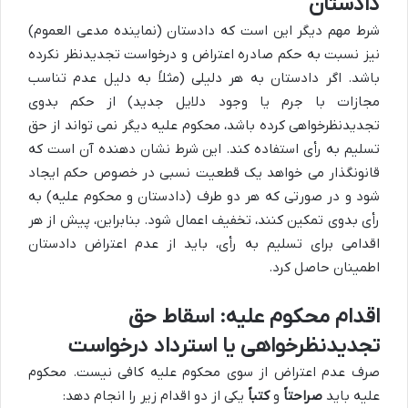
دادستان
شرط مهم دیگر این است که دادستان (نماینده مدعی العموم)
نیز نسبت به حکم صادره اعتراض و درخواست تجدیدنظر نکرده
باشد. اگر دادستان به هر دلیلی (مثلاً به دلیل عدم تناسب
مجازات با جرم یا وجود دلایل جدید) از حکم بدوی
تجدیدنظرخواهی کرده باشد، محکوم علیه دیگر نمی تواند از حق
تسلیم به رأی استفاده کند. این شرط نشان دهنده آن است که
قانونگذار می خواهد یک قطعیت نسبی در خصوص حکم ایجاد
شود و در صورتی که هر دو طرف (دادستان و محکوم علیه) به
رأی بدوی تمکین کنند، تخفیف اعمال شود. بنابراین، پیش از هر
اقدامی برای تسلیم به رأی، باید از عدم اعتراض دادستان
اطمینان حاصل کرد.
اقدام محکوم علیه: اسقاط حق
تجدیدنظرخواهی یا استرداد درخواست
صرف عدم اعتراض از سوی محکوم علیه کافی نیست. محکوم
علیه باید
صراحتاً
و
کتباً
یکی از دو اقدام زیر را انجام دهد: