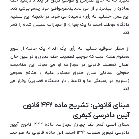
بگیرد که به جای اعتراض و طولانی کردن فرآیند دادرسی، حکم
صادره را بپذیرد و از حق تجدیدنظرخواهی خود چشم پوشی کند،
این عمل «تسلیم به رأی» نامیده می شود. در نتیجه این تسلیم،
دادگاه موظف است تا یک چهارم از مجازات تعیین شده را کسر
کند.
از منظر حقوقی، تسلیم به رأی، یک اقدام یک جانبه از سوی
محکوم علیه است که موجب قطعیت حکم بدوی و در عین حال،
اعمال تخفیف قانونی در مجازات او می شود. این مکانیسم
حقوقی، تعادلی میان حقوق محکوم علیه و منافع عمومی
(تسریع در رسیدگی ها و کاهش بار دستگاه قضایی) برقرار می
کند.
مبنای قانونی: تشریح ماده ۴۴۲ قانون
آیین دادرسی کیفری
مبنای اصلی کسر یک چهارم مجازات، ماده ۴۴۲ قانون آیین
دادرسی کیفری مصوب ۱۳۹۲ است. این ماده قانونی به صراحت