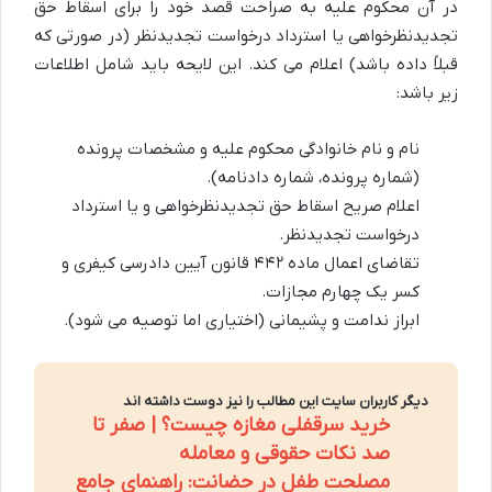
در آن محکوم علیه به صراحت قصد خود را برای اسقاط حق
تجدیدنظرخواهی یا استرداد درخواست تجدیدنظر (در صورتی که
قبلاً داده باشد) اعلام می کند. این لایحه باید شامل اطلاعات
زیر باشد:
نام و نام خانوادگی محکوم علیه و مشخصات پرونده
(شماره پرونده، شماره دادنامه).
اعلام صریح اسقاط حق تجدیدنظرخواهی و یا استرداد
درخواست تجدیدنظر.
تقاضای اعمال ماده ۴۴۲ قانون آیین دادرسی کیفری و
کسر یک چهارم مجازات.
ابراز ندامت و پشیمانی (اختیاری اما توصیه می شود).
دیگر کاربران سایت این مطالب را نیز دوست داشته اند
خرید سرقفلی مغازه چیست؟ | صفر تا
صد نکات حقوقی و معامله
مصلحت طفل در حضانت: راهنمای جامع