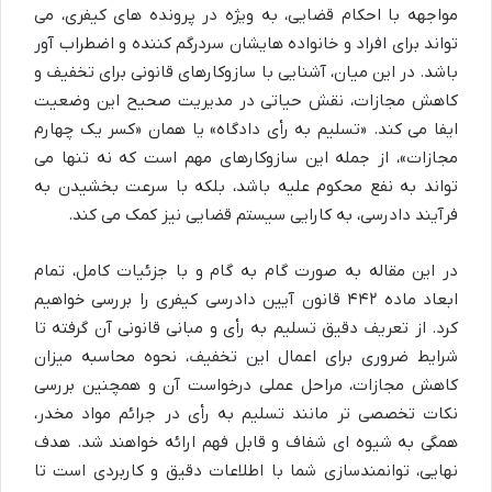
مواجهه با احکام قضایی، به ویژه در پرونده های کیفری، می
تواند برای افراد و خانواده هایشان سردرگم کننده و اضطراب آور
باشد. در این میان، آشنایی با سازوکارهای قانونی برای تخفیف و
کاهش مجازات، نقش حیاتی در مدیریت صحیح این وضعیت
ایفا می کند. «تسلیم به رأی دادگاه» یا همان «کسر یک چهارم
مجازات»، از جمله این سازوکارهای مهم است که نه تنها می
تواند به نفع محکوم علیه باشد، بلکه با سرعت بخشیدن به
فرآیند دادرسی، به کارایی سیستم قضایی نیز کمک می کند.
در این مقاله به صورت گام به گام و با جزئیات کامل، تمام
ابعاد ماده ۴۴۲ قانون آیین دادرسی کیفری را بررسی خواهیم
کرد. از تعریف دقیق تسلیم به رأی و مبانی قانونی آن گرفته تا
شرایط ضروری برای اعمال این تخفیف، نحوه محاسبه میزان
کاهش مجازات، مراحل عملی درخواست آن و همچنین بررسی
نکات تخصصی تر مانند تسلیم به رأی در جرائم مواد مخدر،
همگی به شیوه ای شفاف و قابل فهم ارائه خواهند شد. هدف
نهایی، توانمندسازی شما با اطلاعات دقیق و کاربردی است تا