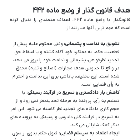
هدف قانون گذار از وضع ماده ۴۴۲
قانونگذار با وضع ماده ۴۴۲، اهداف متعددی را دنبال کرده
است که مهم ترین آنها عبارتند از:
تشویق به ندامت و پشیمانی:
وقتی محکوم علیه پیش از
قطعیت حکم، به عملکرد خود آگاه گشته و با اسقاط حق
تجدیدنظرخواهی، پشیمانی و ندامت خود را بروز می دهد،
در واقع تا حدودی هدف مجازات (اصلاح و تنبه) محقق
شده است. این تخفیف، پاداشی برای این ندامت و احترام
به رأی قضایی است.
کاهش بار دادگستری و تسریع در فرآیند رسیدگی:
با
تسلیم به رأی، پرونده به مرحله تجدیدنظر نمی رود و از
حجم کاری دادگاه های تجدیدنظر کاسته می شود. این امر
به تسریع در فرآیند کلی دادرسی و رسیدگی به پرونده های
دیگر کمک شایانی می کند.
ایجاد اعتماد به سیستم قضایی:
قبول حکم بدوی از سوی