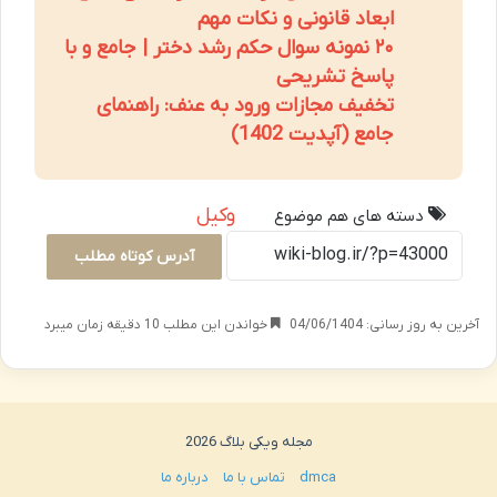
ابعاد قانونی و نکات مهم
۲۰ نمونه سوال حکم رشد دختر | جامع و با
پاسخ تشریحی
تخفیف مجازات ورود به عنف: راهنمای
جامع (آپدیت 1402)
وکیل
دسته های هم موضوع
آدرس کوتاه مطلب
آخرین به روز رسانی: 04/06/1404
خواندن این مطلب 10 دقیقه زمان میبرد
مجله ویکی بلاگ 2026
dmca
تماس با ما
درباره ما