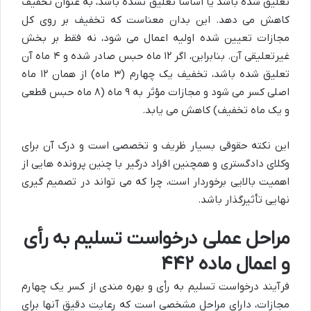
تعلیق شده باشد یا اساساً تعلیق نشده باشد، به عنوان تخفیف
کاهش می دهد. این بدان معناست که تخفیف بر روی کل
مجازات تعیین شده اولیه اعمال می شود، نه فقط بر بخش
غیرتعلیقی آن. بنابراین، اگر ۱۲ ماه حبس صادر شده و ۴ ماه آن
تعلیق شده باشد، تخفیف یک چهارم (۳ ماه) از همان ۱۲ ماه
اصلی کسر می شود و مجازات مؤثر به ۹ ماه (۸ ماه حبس قطعی
و یک ماه تخفیف) کاهش می یابد.
این نکته حقوقی بسیار ظریف و تخصصی است و درک آن برای
وکلای دادگستری و همچنین افراد درگیر با چنین پرونده هایی از
اهمیت بالایی برخوردار است، چرا که می تواند در تصمیم گیری
نهایی تأثیرگذار باشد.
مراحل عملی درخواست تسلیم به رأی
و اعمال ماده ۴۴۲
فرآیند درخواست تسلیم به رأی و بهره مندی از کسر یک چهارم
مجازات، دارای مراحل مشخصی است که رعایت دقیق آنها برای