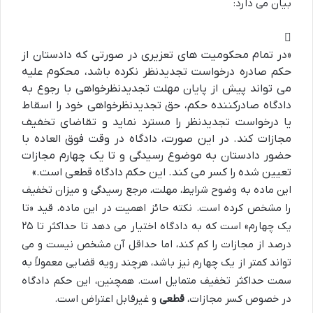
بیان می دارد:
«در تمام محکومیت های تعزیری در صورتی که دادستان از
حکم صادره درخواست تجدیدنظر نکرده باشد، محکوم علیه
می تواند پیش از پایان مهلت تجدیدنظرخواهی با رجوع به
دادگاه صادرکننده حکم، حق تجدیدنظرخواهی خود را اسقاط
یا درخواست تجدیدنظر را مسترد نماید و تقاضای تخفیف
مجازات کند. در این صورت، دادگاه در وقت فوق العاده با
حضور دادستان به موضوع رسیدگی و تا یک چهارم مجازات
تعیین شده را کسر می کند. این حکم دادگاه قطعی است.»
این ماده به وضوح شرایط، مهلت، مرجع رسیدگی و میزان تخفیف
را مشخص کرده است. نکته حائز اهمیت در این ماده، قید «تا
یک چهارم» است که به دادگاه اختیار می دهد تا حداکثر تا ۲۵
درصد از مجازات را کم کند، اما حداقل آن مشخص نیست و می
تواند کمتر از یک چهارم نیز باشد، هرچند رویه قضایی معمولاً به
سمت حداکثر تخفیف متمایل است. همچنین، این حکم دادگاه
در خصوص کسر مجازات،
قطعی
و غیرقابل اعتراض است.