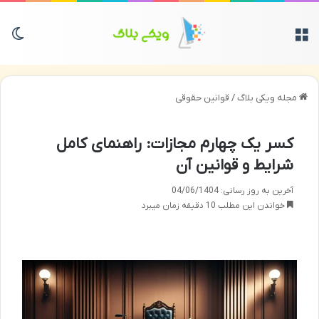
منو
تغی
مجله ویکی بلاگ
/
قوانین حقوقی
کسر یک چهارم مجازات: راهنمای کامل
شرایط و قوانین آن
آخرین به روز رسانی: 04/06/1404
خواندن این مطلب 10 دقیقه زمان میبرد