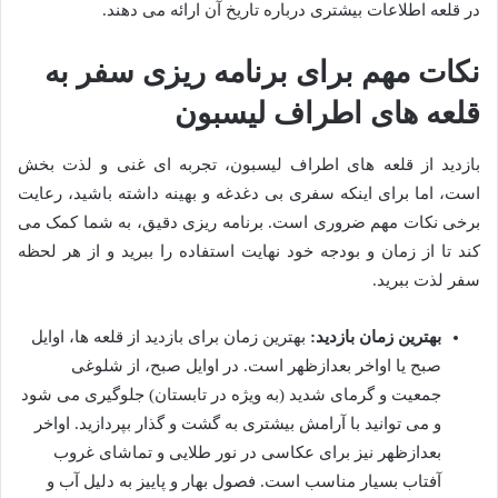
در قلعه اطلاعات بیشتری درباره تاریخ آن ارائه می دهند.
نکات مهم برای برنامه ریزی سفر به
قلعه های اطراف لیسبون
بازدید از قلعه های اطراف لیسبون، تجربه ای غنی و لذت بخش
است، اما برای اینکه سفری بی دغدغه و بهینه داشته باشید، رعایت
برخی نکات مهم ضروری است. برنامه ریزی دقیق، به شما کمک می
کند تا از زمان و بودجه خود نهایت استفاده را ببرید و از هر لحظه
سفر لذت ببرید.
بهترین زمان بازدید:
بهترین زمان برای بازدید از قلعه ها، اوایل
صبح یا اواخر بعدازظهر است. در اوایل صبح، از شلوغی
جمعیت و گرمای شدید (به ویژه در تابستان) جلوگیری می شود
و می توانید با آرامش بیشتری به گشت و گذار بپردازید. اواخر
بعدازظهر نیز برای عکاسی در نور طلایی و تماشای غروب
آفتاب بسیار مناسب است. فصول بهار و پاییز به دلیل آب و