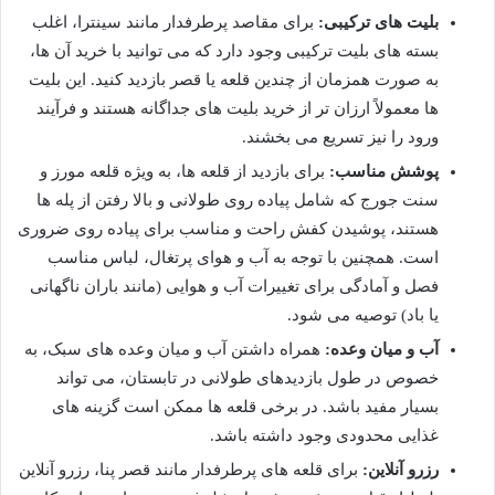
بلیت های ترکیبی:
برای مقاصد پرطرفدار مانند سینترا، اغلب
بسته های بلیت ترکیبی وجود دارد که می توانید با خرید آن ها،
به صورت همزمان از چندین قلعه یا قصر بازدید کنید. این بلیت
ها معمولاً ارزان تر از خرید بلیت های جداگانه هستند و فرآیند
ورود را نیز تسریع می بخشند.
پوشش مناسب:
برای بازدید از قلعه ها، به ویژه قلعه مورز و
سنت جورج که شامل پیاده روی طولانی و بالا رفتن از پله ها
هستند، پوشیدن کفش راحت و مناسب برای پیاده روی ضروری
است. همچنین با توجه به آب و هوای پرتغال، لباس مناسب
فصل و آمادگی برای تغییرات آب و هوایی (مانند باران ناگهانی
یا باد) توصیه می شود.
آب و میان وعده:
همراه داشتن آب و میان وعده های سبک، به
خصوص در طول بازدیدهای طولانی در تابستان، می تواند
بسیار مفید باشد. در برخی قلعه ها ممکن است گزینه های
غذایی محدودی وجود داشته باشد.
رزرو آنلاین:
برای قلعه های پرطرفدار مانند قصر پنا، رزرو آنلاین