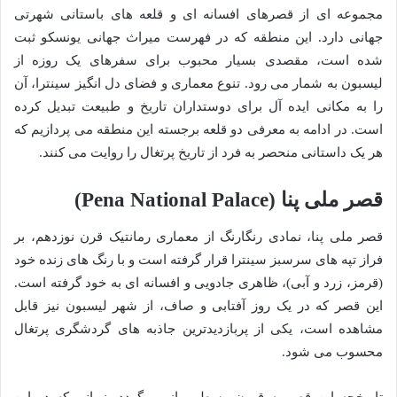
مجموعه ای از قصرهای افسانه ای و قلعه های باستانی شهرتی
جهانی دارد. این منطقه که در فهرست میراث جهانی یونسکو ثبت
شده است، مقصدی بسیار محبوب برای سفرهای یک روزه از
لیسبون به شمار می رود. تنوع معماری و فضای دل انگیز سینترا، آن
را به مکانی ایده آل برای دوستداران تاریخ و طبیعت تبدیل کرده
است. در ادامه به معرفی دو قلعه برجسته این منطقه می پردازیم که
هر یک داستانی منحصر به فرد از تاریخ پرتغال را روایت می کنند.
قصر ملی پنا (Pena National Palace)
قصر ملی پنا، نمادی رنگارنگ از معماری رمانتیک قرن نوزدهم، بر
فراز تپه های سرسبز سینترا قرار گرفته است و با رنگ های زنده خود
(قرمز، زرد و آبی)، ظاهری جادویی و افسانه ای به خود گرفته است.
این قصر که در یک روز آفتابی و صاف، از شهر لیسبون نیز قابل
مشاهده است، یکی از پربازدیدترین جاذبه های گردشگری پرتغال
محسوب می شود.
تاریخچه این قصر به قرون وسطی بازمی گردد، زمانی که در این