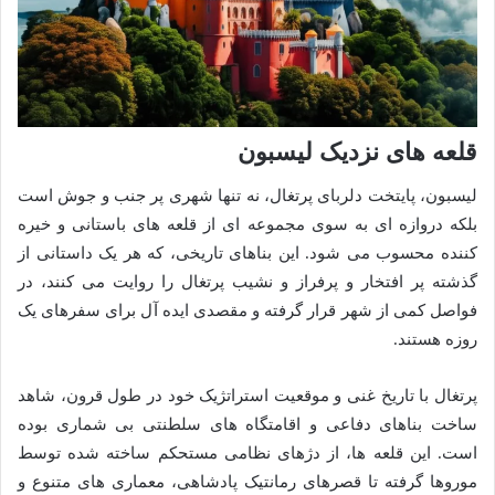
قلعه های نزدیک لیسبون
لیسبون، پایتخت دلربای پرتغال، نه تنها شهری پر جنب و جوش است
بلکه دروازه ای به سوی مجموعه ای از قلعه های باستانی و خیره
کننده محسوب می شود. این بناهای تاریخی، که هر یک داستانی از
گذشته پر افتخار و پرفراز و نشیب پرتغال را روایت می کنند، در
فواصل کمی از شهر قرار گرفته و مقصدی ایده آل برای سفرهای یک
روزه هستند.
پرتغال با تاریخ غنی و موقعیت استراتژیک خود در طول قرون، شاهد
ساخت بناهای دفاعی و اقامتگاه های سلطنتی بی شماری بوده
است. این قلعه ها، از دژهای نظامی مستحکم ساخته شده توسط
موروها گرفته تا قصرهای رمانتیک پادشاهی، معماری های متنوع و