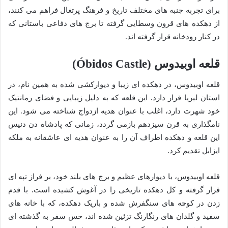
برای تجربه جنبه های مختلف تاریخ و فرهنگ پرتغال فراهم می کنند،
از دهکده های قرون وسطایی گرفته تا برج های دفاعی باستانی که
در کنار رودخانه قرار گرفته اند.
قلعه اوبیدوس (Óbidos Castle)
قلعه اوبیدوس، در دهکده ای زیبا و دیوارکشی شده به همین نام، در
استان لیریا قرار دارد. این قلعه که به دلیل زیبایی و فضای رمانتیک
خود شهرت دارد، اغلب با عنوان هدیه ازدواج شناخته می شود. این
نامگذاری به قرن سیزدهم بازمی گردد، زمانی که پادشاه دن دنیس
این قلعه و دهکده اطراف آن را به عنوان هدیه ای عاشقانه به ملکه
ایزابل تقدیم کرد.
قلعه اوبیدوس، با دیوارهای عظیم و برج های بلند خود، بر فراز تپه ای
قرار گرفته و کل دهکده تاریخی را در آغوش کشیده است. با قدم
زدن در کوچه های سنگفرش شده و باریک دهکده، که با خانه های
سفید و گلدان های رنگارنگ تزئین شده اند، حس سفر به گذشته ای