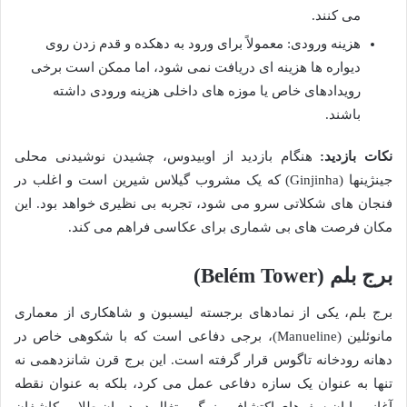
می کنند.
هزینه ورودی: معمولاً برای ورود به دهکده و قدم زدن روی
دیواره ها هزینه ای دریافت نمی شود، اما ممکن است برخی
رویدادهای خاص یا موزه های داخلی هزینه ورودی داشته
باشند.
نکات بازدید:
هنگام بازدید از اوبیدوس، چشیدن نوشیدنی محلی
جینژینها (Ginjinha) که یک مشروب گیلاس شیرین است و اغلب در
فنجان های شکلاتی سرو می شود، تجربه بی نظیری خواهد بود. این
مکان فرصت های بی شماری برای عکاسی فراهم می کند.
برج بلم (Belém Tower)
برج بلم، یکی از نمادهای برجسته لیسبون و شاهکاری از معماری
مانوئلین (Manueline)، برجی دفاعی است که با شکوهی خاص در
دهانه رودخانه تاگوس قرار گرفته است. این برج قرن شانزدهمی نه
تنها به عنوان یک سازه دفاعی عمل می کرد، بلکه به عنوان نقطه