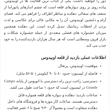
دور را خواهید داشت. یکی از جذاب ترین فعالیت ها در اوبیدوس،
پیاده روی بر روی دیوارهای قلعه است که چشم اندازهای پانوراما از
سقف های سفالی دهکده و مناظر اطراف را فراهم می کند. فضای
آرام و دلنشین اوبیدوس، آن را به مکانی عالی برای عکاسی و لذت
بردن از لحظات رمانتیک تبدیل کرده است. این دهکده همچنین
میزبان جشنواره های فصلی متعددی از جمله جشنواره شکلات و
بازار قرون وسطایی است که هر سال هزاران بازدیدکننده را به خود
جذب می کند.
اطلاعات عملی بازدید از قلعه اوبیدوس
موقعیت: اوبیدوس، پرتغال.
فاصله از لیسبون: حدود ۸۰ تا ۹۰ کیلومتر (۵۰-۵۶ مایل).
دسترسی: راحت ترین راه دسترسی با اتوبوس از پایانه Campo
Grande در لیسبون است که حدود ۱ ساعت طول می کشد.
ساعات بازدید: دهکده و دیواره های قلعه همواره قابل
دسترسی هستند. ساعات کار موزه ها و فروشگاه های داخل
دهکده متفاوت است و معمولاً از ۹:۳۰ صبح تا ۶ عصر فعالیت