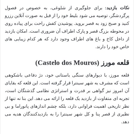
نکات بازدید:
برای جلوگیری از شلوغی، به خصوص در فصول
پرگردشگر، توصیه می شود بلیط خود را از قبل به صورت آنلاین رزرو
کنید و صبح زود به قصر بروید. پوشیدن کفش راحت برای پیاده روی
در محوطه بزرگ قصر و پارک اطراف آن ضروری است. امکان بازدید
از داخل کاخ و باغ های اطراف وجود دارد که هر کدام زیبایی های
خاص خود را دارند.
قلعه مورز (Castelo dos Mouros)
قلعه مورز، با دیوارهای سنگی باستانی خود، دژ دفاعی باشکوهی
است که مشرف به شهر سینترا قرار گرفته است. این قلعه که بقایای
آن امروز نیز گواهی بر قدرت و استراتژی نظامی گذشتگان است،
تجربه ای متفاوت از بازدید یک قلعه را ارائه می دهد. این بنا نه تنها از
نظر تاریخی اهمیت فراوانی دارد، بلکه چشم اندازهای پانوراما و بی
نظیری از قصر پنا و کل شهر سینترا را به بازدیدکنندگان هدیه می
دهد.