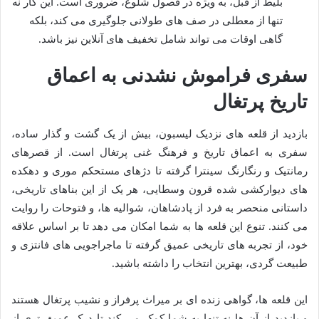
بلیط از قبل، به ویژه در فصول شلوغ، ضروری است. این کار نه
تنها از معطلی در صف های طولانی جلوگیری می کند، بلکه
گاهی اوقات می تواند شامل تخفیف های آنلاین نیز باشد.
سفری فراموش نشدنی به اعماق
تاریخ پرتغال
بازدید از قلعه های نزدیک لیسبون، بیش از یک گشت و گذار ساده،
سفری به اعماق تاریخ و فرهنگ غنی پرتغال است. از قصرهای
رمانتیک و رنگارنگ سینترا گرفته تا دژهای مستحکم موری و دهکده
های دیوارکشی شده قرون وسطایی، هر یک از این بناهای تاریخی،
داستانی منحصر به فرد از پادشاهان، شوالیه ها، و فتوحات را روایت
می کنند. تنوع این قلعه ها به شما امکان می دهد تا بر اساس علاقه
خود، از تجربه های تاریخی عمیق گرفته تا ماجراجویی های فانتزی و
طبیعت گردی، بهترین انتخاب را داشته باشید.
این قلعه ها، گواهی زنده ای بر میراث پرفراز و نشیب پرتغال هستند
و بازدید از آن ها نه تنها به شما کمک می کند تا درک عمیق تری از