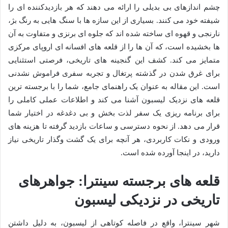
چشم اندازهای بی بدیلی را ارائه می دهند که هر بازدیدکننده ای را
شیفته خود می کنند. بسیاری از این سازه ها با سنگ هایی به رنگ بژ،
نارنجی و قهوه ای ساخته شده اند که جلوه ای برنزی و متفاوت به آن
ها بخشیده است، که آن ها را از قلعه های افسانه ای اروپای مرکزی
متمایز می کند. کشف این گنجینه های تاریخی، فرصتی استثنایی
برای غرق شدن در گذشته پرتغال و تجربه سفری فراموش نشدنی
است. این مقاله به عنوان یک راهنمای جامع، شما را با برجسته ترین
قلعه های نزدیک لیسبون آشنا می کند و اطلاعات عملی کاملی را
برای برنامه ریزی یک سفر لذت بخش و بی دغدغه در اختیار شما
قرار می دهد. از نحوه دسترسی و ساعات بازدید گرفته تا هزینه های
ورودی و نکات کاربردی، هر آنچه برای یک گشت وگذار تاریخی نیاز
دارید، در اینجا آورده شده است.
قلعه های برجسته سینترا: جواهرهای
تاریخی در نزدیکی لیسبون
شهر سینترا، واقع در فاصله کوتاهی از لیسبون، به دلیل داشتن