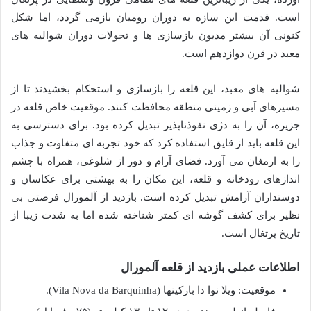
است. قدمت این سازه به دوران رومیان بازمی گردد، اما شکل
کنونی آن بیشتر مدیون بازسازی ها و تحولات دوران شوالیه های
معبد در قرن دوازدهم است.
شوالیه های معبد، این قلعه را بازسازی و استحکام بخشیدند تا از
مسیرهای آبی و زمینی منطقه محافظت کنند. موقعیت خاص قلعه در
جزیره، آن را به دژی نفوذناپذیر تبدیل کرده بود. برای دسترسی به
این قلعه باید از قایق استفاده کرد که خود تجربه ای متفاوت و جذاب
را به ارمغان می آورد. فضای آرام و دور از شلوغی، همراه با چشم
اندازهای رودخانه و قلعه، این مکان را به بهشتی برای عکاسان و
دوستداران آرامش تبدیل کرده است. بازدید از آلمورال فرصتی بی
نظیر برای کشف گوشه ای کمتر شناخته شده اما به شدت زیبا از
تاریخ پرتغال است.
اطلاعات عملی بازدید از قلعه آلمورال
موقعیت: ویلا نوا دا بارکینها (Vila Nova da Barquinha).