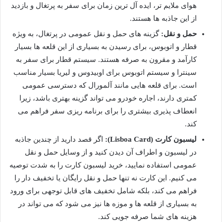
هوای ملایم تر، ایده آل ترین زمان برای سفر به پرتغال و بازدید
از این جاذبه ها هستند.
حمل و نقل:
گزینه های حمل و نقل عمومی در پرتغال، به ویژه
قطار و اتوبوس، برای رسیدن به بسیاری از این قلعه ها بسیار
کارآمد و مقرون به صرفه هستند. سیستم قطار برای سفر به
سینترا و سیستم اتوبوس برای اوبیدوس و لیریا بسیار مناسب
است. برای قلعه هایی مانند آلمورال که دسترسی عمومی
کمتری دارند، اجاره خودرو می تواند گزینه بهتری باشد، زیرا
انعطاف پذیری بیشتری را برای برنامه ریزی سفر فراهم می
کند.
لیسبون کارت (Lisboa Card):
اگر قصد دارید از چندین جاذبه
در لیسبون و اطراف آن دیدن کنید و از وسایل حمل و نقل
عمومی استفاده نمایید، خرید لیسبون کارت را به شدت توصیه
می کنیم. این کارت نه تنها حمل و نقل رایگان یا تخفیف دار را
فراهم می کند، بلکه شامل تخفیف های قابل توجهی برای ورود
به بسیاری از قلعه ها و موزه ها نیز می شود که می تواند در
هزینه های شما صرفه جویی کند.