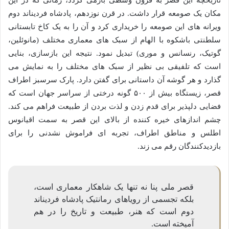
مکان یک صومعه قرار داشت. در قرن نوزدهم، پادشاه فردیناند دوم
ویرانه های این صومعه را خریداری کرد و آن را به یک کاخ تابستانی
سلطنتی باشکوه با الهام از سبک های معماری مختلف (مانوئلین،
گوتیک، رنسانس و موری) تبدیل نمود. نتیجه این بازسازی، بنایی
است که تلفیقی بی نظیر از سبک های مختلف را به نمایش می
گذارد و هر گوشه آن داستانی برای گفتن دارد. پارک سرسبز اطراف
قصر، زیستگاه بیش از ۵۰۰ گونه درختی از سراسر جهان است که
فضایی دلپذیر برای قدم زدن و لذت بردن از طبیعت فراهم می کند.
چشم اندازهای خیره کننده از بالای این قصر به سمت اقیانوس
اطلس و مناطق اطراف، تجربه ای فراموش نشدنی را برای
بازدیدکنندگان رقم می زند.
قصر ملی پنا نه تنها یک شاهکار معماری است،
بلکه تجسمی از رویاهای رمانتیک پادشاه فردیناند
دوم است که هنر، طبیعت و تاریخ را در هم
آمیخته است.