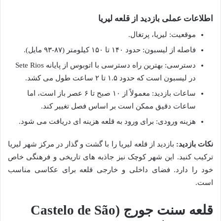
اطلاعات عملی بازدید از قلعه لیریا
موقعیت: لیریا، پرتغال.
فاصله از لیسبون: حدود ۱۴۰ تا ۱۵۰ کیلومتر (۸۷-۹۳ مایل).
دسترسی: بهترین راه دسترسی با اتوبوس از پایانه Sete Rios
در لیسبون است که حدود ۱.۵ تا ۲ ساعت طول می کشد.
ساعات بازدید: معمولاً از ۱۰ صبح تا ۶ عصر باز است، اما
ساعات دقیق ممکن است بر اساس فصل تغییر کند.
هزینه ورودی: برای ورود به قلعه هزینه ای دریافت می شود.
نکات بازدید:
بازدید از قلعه لیریا را با گشت و گذار در مرکز شهر لیریا
ترکیب کنید. این شهر کوچک نیز جاذبه های تاریخی و فرهنگی خاص
خود را دارد. فضای داخلی و خارجی قلعه برای عکاسی مناسب
است.
قلعه سنت جورج (Castelo de São