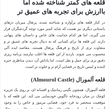
قلعه های کمتر شناخته شده اما
باارزش برای تجربه های عمیق تر
در کنار قلعه های پرآوازه و شناخته شده، پرتغال میزبان دژهای
باستانی دیگری نیز هست که شاید کمتر مورد توجه گردشگران قرار
می گیرند، اما هر کدام جذابیت های خاص و داستان های پنهانی
دارند. این قلعه ها برای کسانی که به دنبال تجربه های عمیق تر و
متفاوت تری از تاریخ و فرهنگ پرتغال هستند، مقاصد ایده آلی
محسوب می شوند. بازدید از این قلعه ها اغلب نیازمند برنامه ریزی
دقیق تری برای حمل و نقل است، اما پاداش آن، دیدن مناظری خیره
کننده و لمس تاریخ در فضایی آرام تر و خلوت تر است.
قلعه آلمورال (Almourol Castle)
قلعه آلمورال، همچون نگینی رمانتیک و افسانه ای، بر روی یک جزیره
کوچک در میان رودخانه تاگوس خودنمایی می کند. این قلعه که با
موقعیت منحصر به فرد خود، فضایی مرموز و خاص را به وجود
آورده، یکی از زیباترین قلعه های نظامی قرون وسطایی در پرتغال