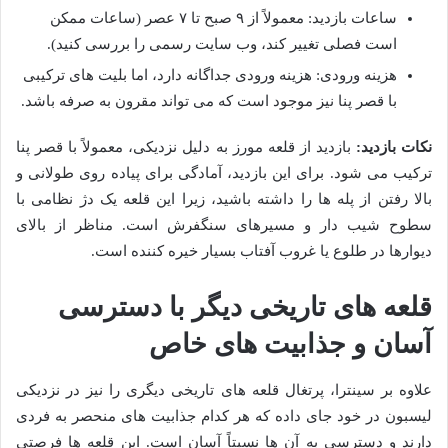
ساعات بازدید: معمولاً از ۹ صبح تا ۷ عصر (ساعات ممکن
است فصلی تغییر کند، وب سایت رسمی را بررسی کنید).
هزینه ورودی: هزینه ورودی جداگانه دارد، اما بلیت های ترکیبی
با قصر پنا نیز موجود است که می تواند مقرون به صرفه باشد.
نکات بازدید:
بازدید از قلعه مورز به دلیل نزدیکی، معمولاً با قصر پنا
ترکیب می شود. برای این بازدید، آمادگی برای پیاده روی طولانی و
بالا رفتن از پله ها را داشته باشید، زیرا این قلعه یک دژ نظامی با
سطوح شیب دار و مسیرهای سنگفرش است. مناظر از بالای
دیوارها در طلوع یا غروب آفتاب بسیار خیره کننده است.
قلعه های تاریخی دیگر با دسترسی
آسان و جذابیت های خاص
علاوه بر سینترا، پرتغال قلعه های تاریخی دیگری را نیز در نزدیکی
لیسبون در خود جای داده که هر کدام جذابیت های منحصر به فردی
دارند و دسترسی به آن ها نسبتاً آسان است. این قلعه ها فرصتی