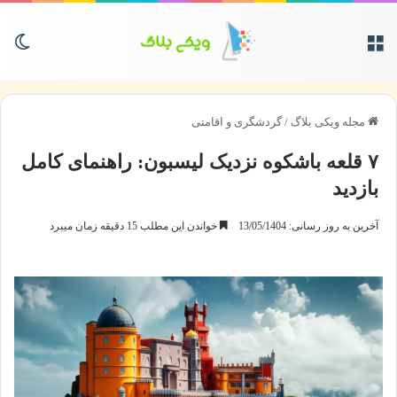
منو
تغی
مجله ویکی بلاگ
/
گردشگری و اقامتی
۷ قلعه باشکوه نزدیک لیسبون: راهنمای کامل
بازدید
آخرین به روز رسانی: 13/05/1404
خواندن این مطلب 15 دقیقه زمان میبرد