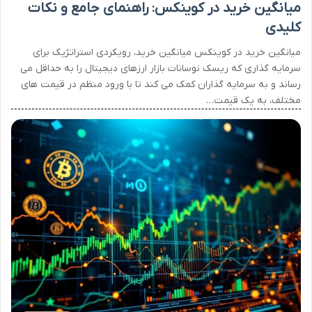
میانگین خرید در کوینکس: راهنمای جامع و نکات
کلیدی
میانگین خرید در کوینکس میانگین خرید، رویکردی استراتژیک برای
سرمایه گذاری که ریسک نوسانات بازار ارزهای دیجیتال را به حداقل می
رساند و به سرمایه گذاران کمک می کند تا با ورود منظم در قیمت های
مختلف، به یک قیمت…