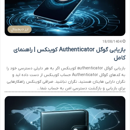
ارز دیجیتال
18/08/1404
بازیابی گوگل Authenticator کوینکس | راهنمای
کامل
بازیابی گوگل authenticator کوینکس اگر به هر دلیلی دسترسی خود را
به کدهای گوگل Authenticator حساب کوینکس از دست داده اید و
نگران دارایی هایتان هستید، نگران نباشید. صرافی کوینکس راهکارهایی
برای بازیابی و بازگشت دسترسی امن به حساب شما…