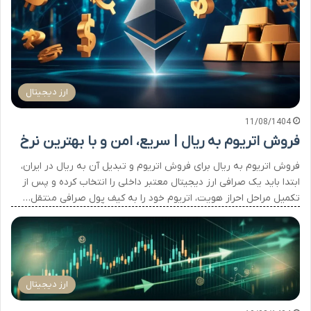
ارز دیجیتال
11/08/1404
فروش اتریوم به ریال | سریع، امن و با بهترین نرخ
فروش اتریوم به ریال برای فروش اتریوم و تبدیل آن به ریال در ایران،
ابتدا باید یک صرافی ارز دیجیتال معتبر داخلی را انتخاب کرده و پس از
تکمیل مراحل احراز هویت، اتریوم خود را به کیف پول صرافی منتقل…
ارز دیجیتال