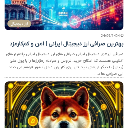
ارز دیجیتال
24/09/1404
بهترین صرافی ارز دیجیتال ایرانی | امن و کم‌کارمزد
صرافی ارزهای دیجیتال ایرانی صرافی های ارز دیجیتال ایرانی پلتفرم های
آنلاینی هستند که امکان خرید، فروش و مبادله رمزارزها را با پول ملی
(ریال) یا دیگر ارزهای دیجیتال برای کاربران داخل کشور فراهم می کنند.
این صرافی ها با…