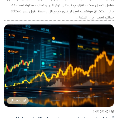
شامل اتصال سخت افزار، پیکربندی نرم افزار و نظارت مداوم است که
برای استخراج موفقیت آمیز ارزهای دیجیتال و حفظ طول عمر دستگاه
حیاتی است. این راهنما…
ارز دیجیتال
14/10/1404