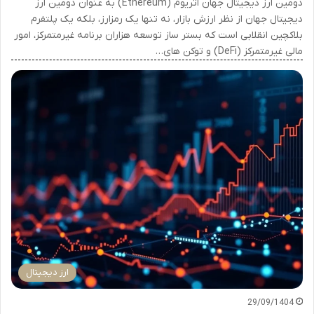
دومین ارز دیجیتال جهان اتریوم (Ethereum) به عنوان دومین ارز
دیجیتال جهان از نظر ارزش بازار، نه تنها یک رمزارز، بلکه یک پلتفرم
بلاکچین انقلابی است که بستر ساز توسعه هزاران برنامه غیرمتمرکز، امور
مالی غیرمتمرکز (DeFi) و توکن های…
ارز دیجیتال
29/09/1404