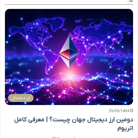
ها…
ارز دیجیتال
29/09/1404
دومین ارز دیجیتال جهان چیست؟ | معرفی کامل
اتریوم