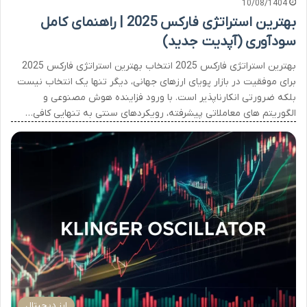
10/08/1404
بهترین استراتژی فارکس 2025 | راهنمای کامل
سودآوری (آپدیت جدید)
بهترین استراتژی فارکس 2025 انتخاب بهترین استراتژی فارکس 2025
برای موفقیت در بازار پویای ارزهای جهانی، دیگر تنها یک انتخاب نیست
بلکه ضرورتی انکارناپذیر است. با ورود فزاینده هوش مصنوعی و
الگوریتم های معاملاتی پیشرفته، رویکردهای سنتی به تنهایی کافی…
ارز دیجیتال