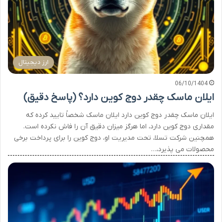
ارز دیجیتال
06/10/1404
ایلان ماسک چقدر دوج کوین دارد؟ (پاسخ دقیق)
ایلان ماسک چقدر دوج کوین دارد ایلان ماسک شخصاً تایید کرده که
مقداری دوج کوین دارد، اما هرگز میزان دقیق آن را فاش نکرده است.
همچنین شرکت تسلا، تحت مدیریت او، دوج کوین را برای پرداخت برخی
محصولات می پذیرد،…