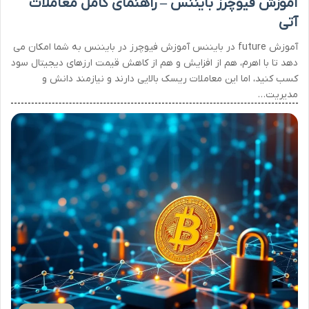
آموزش فیوچرز بایننس – راهنمای کامل معاملات
آتی
آموزش future در بایننس آموزش فیوچرز در بایننس به شما امکان می
دهد تا با اهرم، هم از افزایش و هم از کاهش قیمت ارزهای دیجیتال سود
کسب کنید، اما این معاملات ریسک بالایی دارند و نیازمند دانش و
مدیریت…