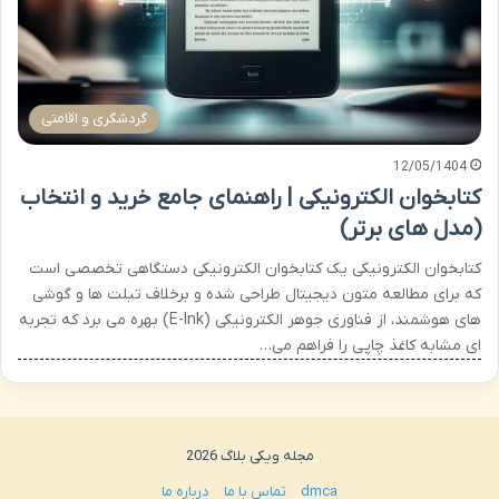
گردشگری و اقامتی
12/05/1404
کتابخوان الکترونیکی | راهنمای جامع خرید و انتخاب
(مدل های برتر)
کتابخوان الکترونیکی یک کتابخوان الکترونیکی دستگاهی تخصصی است
که برای مطالعه متون دیجیتال طراحی شده و برخلاف تبلت ها و گوشی
های هوشمند، از فناوری جوهر الکترونیکی (E-Ink) بهره می برد که تجربه
ای مشابه کاغذ چاپی را فراهم می…
مجله ویکی بلاگ 2026
dmca
تماس با ما
درباره ما