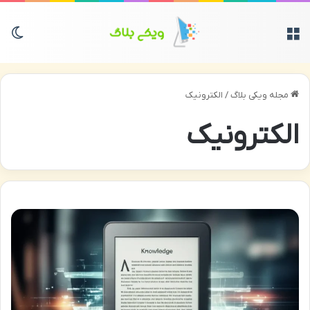
منو
تغی
مجله ویکی بلاگ
/
الکترونیک
الکترونیک