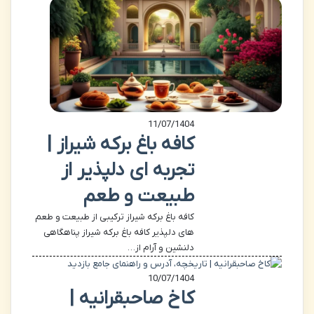
11/07/1404
کافه باغ برکه شیراز |
تجربه ای دلپذیر از
طبیعت و طعم
کافه باغ برکه شیراز ترکیبی از طبیعت و طعم
های دلپذیر کافه باغ برکه شیراز پناهگاهی
دلنشین و آرام از…
10/07/1404
کاخ صاحبقرانیه |