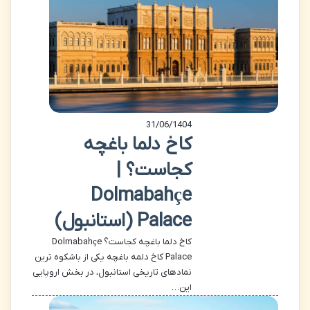
31/06/1404
کاخ دلما باغچه
کجاست؟ |
Dolmabahçe
Palace (استانبول)
کاخ دلما باغچه کجاست؟ Dolmabahçe
Palace کاخ دلمه باغچه یکی از باشکوه ترین
نمادهای تاریخی استانبول، در بخش اروپایی
این…