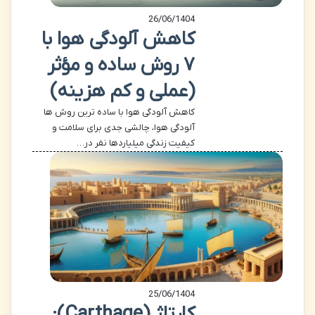
26/06/1404
کاهش آلودگی هوا با
۷ روش ساده و مؤثر
(عملی و کم هزینه)
کاهش آلودگی هوا با ساده ترین روش ها
آلودگی هوا، چالشی جدی برای سلامت و
کیفیت زندگی میلیاردها نفر در…
25/06/1404
کارتاژ (Carthage):