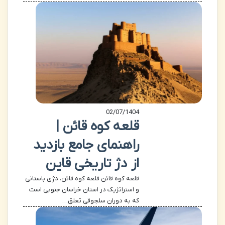
02/07/1404
قلعه کوه قائن |
راهنمای جامع بازدید
از دژ تاریخی قاین
قلعه کوه قائن قلعه کوه قائن، دژی باستانی
و استراتژیک در استان خراسان جنوبی است
که به دوران سلجوقی تعلق…