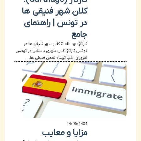
کلان شهر فنیقی ها
در تونس | راهنمای
جامع
کارتاژ Carthage کلان شهر فنیقی ها در
تونس کارتاژ، کلان شهری باستانی در تونس
امروزی، قلب تپنده تمدن فنیقی ها…
24/06/1404
مزایا و معایب