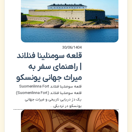
30/06/1404
قلعه سومنلینا فنلاند
| راهنمای سفر به
میراث جهانی یونسکو
قلعه سومنلینا فنلاند Suomenlinna Fort
قلعه سومنلینا فنلاند (Suomenlinna Fort)
یک دژ دریایی تاریخی و میراث جهانی
یونسکو در نزدیکی…