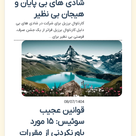
شادی های بی پایان و
هیجان بی نظیر
کارناوال برزیل برای شرکت در شادی های بی
دلیل کارناوال برزیل فراتر از یک جشن صرف،
فرصتی بی نظیر برای…
08/07/1404
قوانین عجیب
سوئیس: ۱۵ مورد
باورنکردنی از مقررات