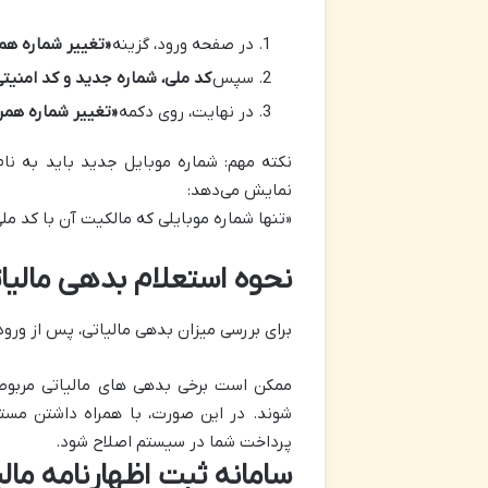
در صفحه ورود، گزینه
«تغییر شماره همر
سپس
کد ملی، شماره جدید و کد امنیت
در نهایت، روی دکمه
«تغییر شماره همرا
نکته مهم: شماره موبایل جدید باید به نام
نمایش می‌دهد:
«تنها شماره موبایلی که مالکیت آن با کد م
نحوه استعلام بدهی مالیاتی در سام
برای بررسی میزان بدهی مالیاتی، پس از ورود به سامانه my.tax.gov.ir، گزینه «استعلام بدهی 
ممکن است برخی بدهی‌ های مالیاتی مربوط
شوند. در این صورت، با همراه داشتن مست
پرداخت شما در سیستم اصلاح شود.
سامانه ثبت اظهارنامه ما