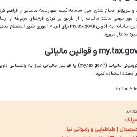
و سریع‌تر انجام شدن امور، سامانه ثبت اظهارنامه مالیاتی را فراهم کرد
 امور مهمی مانند مالیات را از طریق پر کردن فرم‌های مربوطه و ارسا
این سامانه به آدرس
my.tax.gov.ir
برای انجام اموری نظیر استعلام بدهی
ره به کار می‌رود.
در صورتی که درباره درگاه ملی خدمات الکترونیکی مالیات (my.tax.gov.ir) یا قوانین مالیاتی نیاز به راهنمایی دا
 دهناد استفاده کنید.
ته اند
سیلک
یتال | طباطبایی و رضوانی نیا