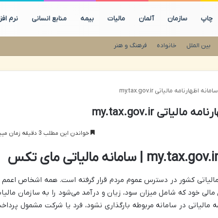
چاپ
سازمان
آلمان
مالیات
بیمه
منابع انسانی
نرم افزا
بین الملل
خانواده
فرهنگ و هنر
اظهارنامه مالیاتی my.tax.gov.ir
یاتی my.tax.gov.ir
خواندن این مطلب 3 دقیقه زمان میبرد
 مالیاتی کشور در دسترس عموم مردم قرار گرفته است. همه اشخاص اعمم ا
الی خود که شامل میزان سود، زیان و درآمد می‌شود را به سازمان مالیا
ه مالیاتی در سامانه مربوطه بارگذاری نشود، فرد یا شرکت مشمول پرداخ