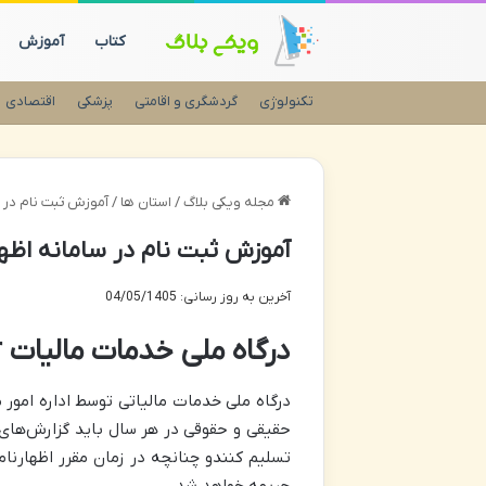
کتاب
آموزش
تکنولوژی
گردشگری و اقامتی
پزشکی
اقتصادی
مجله ویکی بلاگ
/
استان ها
/
آموزش ثبت نام در سامانه 
آموزش ثبت نام در سامانه اظهارنامه مال
آخرین به روز رسانی: 04/05/1405
درگاه ملی خدمات مالیات my.tax.gov.ir | سامانه مالیاتی مای تکس
درگاه ملی خدمات مالیاتی توسط اداره امور
حقیقی و حقوقی در هر سال باید گزارش‌های م
تسلیم کنندو چنانچه در زمان مقرر اظهارنام
جریمه خواهد شد.