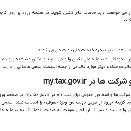
بار می خواهید وارد سامانه مای تکس شوید، در صفحه ورود بر روی گزین
نید.
 احراز هویت در پنجره خدمات ملی دولت من می شوید.
رت خودکار به سامانه مای تکس وارد می شوید و امکان مشاهده پرونده
لیات ملک و دیگر موارد مالیاتی از جمله استعلام بدهی مالیاتی را دارید.
در my.tax.gov.ir
دقیقا طبق مراحل ثبت نام اشخاص حقیقی، شرکت ها و اشخاص حقوقی برای ثبت نام در my.tax.gov.ir، د
ید گزینه «ورود از طریق دولت من ویژه حقوقی» را انتخاب کنند. سپس ا
مل وارد شده و پس از آن احراز هویت به صورت اتوماتیک به سامانه ما