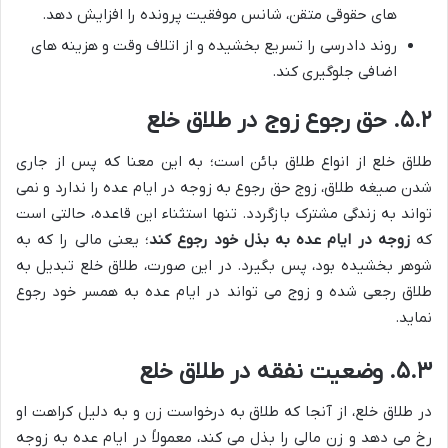
های حقوقی متقن، شانس موفقیت پرونده را افزایش دهد.
روند دادرسی را تسریع بخشیده و از اتلاف وقت و هزینه های
اضافی جلوگیری کند.
۵.۲. حق رجوع زوج در طلاق خلع
طلاق خلع از انواع طلاق بائن است؛ به این معنا که پس از جاری
شدن صیغه طلاق، زوج حق رجوع به زوجه در ایام عده را ندارد و نمی
تواند به زندگی مشترک بازگردد. تنها استثناء این قاعده، حالتی است
که
زوجه در ایام عده به بذل خود رجوع کند
؛ یعنی مالی را که به
شوهر بخشیده بود، پس بگیرد. در این صورت، طلاق خلع تبدیل به
طلاق رجعی شده و زوج می تواند در ایام عده به همسر خود رجوع
نماید.
۵.۳. وضعیت نفقه در طلاق خلع
در طلاق خلع، از آنجا که طلاق به درخواست زن و به دلیل کراهت او
رخ می دهد و زن مالی را بذل می کند، معمولاً در ایام عده به زوجه