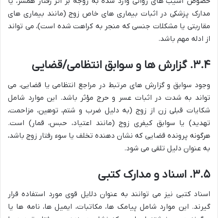
خصوص آسیب های روانی وارد شده به زوجه بر اثر رفتار همسر، یا
مدارک پزشکی در اثبات بیماری های خاص زوج (مانند بیماری های
مقاربتی یا مشکلات جنسی که منجر به کراهت شده است)، می تواند
از ادله مهم باشد.
۳.۴. گزارش ها و سوابق انتظامی/قضایی
وجود سوابق و گزارش های مرتبط در مراجع انتظامی یا قضایی، می
تواند به شدت در اثبات عسر و حرج مؤثر باشد. این موارد شامل
شکایات قبلی زن از زوج (به دلیل ضرب و شتم، توهین، مزاحمت،
تهدید) یا سوابق کیفری زوج (مانند اعتیاد، حبس، قمار) است.
هرگونه پرونده قضایی که نشان دهنده تخلف یا سوء رفتار زوج باشد،
به عنوان دلیل تلقی می شود.
۳.۵. اسناد و مدارک کتبی
اسناد کتبی نیز می توانند به عنوان دلایل قوی مورد استفاده قرار
گیرند. این موارد شامل پیامک ها، مکاتبات، ایمیل ها، نامه ها یا