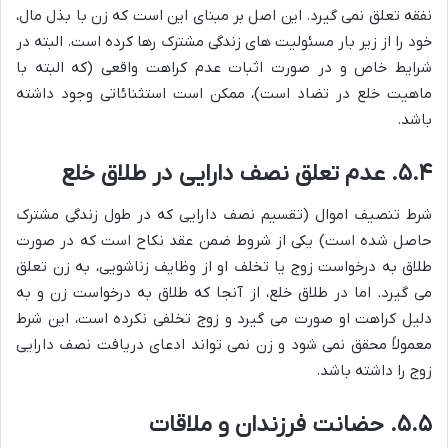
نفقه تعلق نمی گیرد. این اصل بر مبنای این است که زن با بذل مال،
خود را از زیر بار مسئولیت های زندگی مشترک رها کرده است. البته در
شرایط خاص و در صورت اثبات عدم کراهت واقعی (که البته با
ماهیت خلع در تضاد است)، ممکن است استثنائاتی وجود داشته
باشد.
۵.۴. عدم تعلق نصف دارایی در طلاق خلع
شرط تنصیف اموال (تقسیم نصف دارایی که در طول زندگی مشترک
حاصل شده است) یکی از شروط ضمن عقد نکاح است که در صورت
طلاق به درخواست زوج یا تخلف او از وظایف زناشویی، به زن تعلق
می گیرد. اما در طلاق خلع، از آنجا که طلاق به درخواست زن و به
دلیل کراهت او صورت می گیرد و زوج تخلفی نکرده است، این شرط
معمولاً محقق نمی شود و زن نمی تواند ادعای دریافت نصف دارایی
زوج را داشته باشد.
۵.۵. حضانت فرزندان و ملاقات