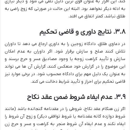
کند، این اقرار به عنوان قوی ترین دلیل تلقی می شود و دیگر نیازی
به ادله دیگر نخواهد بود. البته این حالت در صورتی که زوج راضی به
طلاق نباشد، کمتر اتفاق می افتد.
۳.۸. نتایج داوری و قاضی تحکیم
در دعاوی طلاق، دادگاه زوجین را به داوری ارجاع می دهد تا داوران
تلاش کنند صلح و سازش برقرار شود. اگر داوران به عدم امکان
سازش و تأیید کراهت زوجه یا وجود مصادیق عسر و حرج برسند و
این موضوع را در گزارش خود منعکس کنند، گزارش آن ها می تواند
به عنوان یک دلیل مهم برای دادگاه محسوب شود. در برخی موارد نیز
قاضی تحکیم برای احراز و تأیید شرایط دخالت می کند.
۳.۹. عدم ایفاء شروط ضمن عقد نکاح
اگر زن هنگام عقد نکاح، شروطی را در عقدنامه گنجانده باشد (مانند
شروط دوازده گانه عقدنامه یا شروط توافقی دیگر) و زوج آن شروط را
ایفاء نکند و عدم ایفاء آن شروط منجر به کراهت و عسر و حرج زن