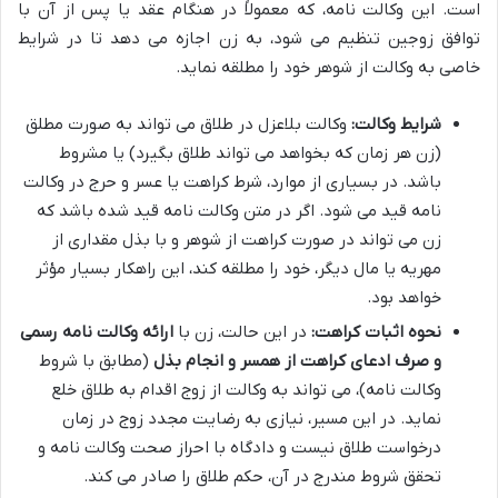
است. این وکالت نامه، که معمولاً در هنگام عقد یا پس از آن با
توافق زوجین تنظیم می شود، به زن اجازه می دهد تا در شرایط
خاصی به وکالت از شوهر خود را مطلقه نماید.
شرایط وکالت:
وکالت بلاعزل در طلاق می تواند به صورت مطلق
(زن هر زمان که بخواهد می تواند طلاق بگیرد) یا مشروط
باشد. در بسیاری از موارد، شرط کراهت یا عسر و حرج در وکالت
نامه قید می شود. اگر در متن وکالت نامه قید شده باشد که
زن می تواند در صورت کراهت از شوهر و با بذل مقداری از
مهریه یا مال دیگر، خود را مطلقه کند، این راهکار بسیار مؤثر
خواهد بود.
نحوه اثبات کراهت:
در این حالت، زن با
ارائه وکالت نامه رسمی
و صرف ادعای کراهت از همسر و انجام بذل
(مطابق با شروط
وکالت نامه)، می تواند به وکالت از زوج اقدام به طلاق خلع
نماید. در این مسیر، نیازی به رضایت مجدد زوج در زمان
درخواست طلاق نیست و دادگاه با احراز صحت وکالت نامه و
تحقق شروط مندرج در آن، حکم طلاق را صادر می کند.