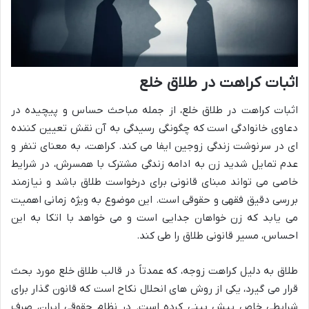
اثبات کراهت در طلاق خلع
اثبات کراهت در طلاق خلع، از جمله مباحث حساس و پیچیده در
دعاوی خانوادگی است که چگونگی رسیدگی به آن نقش تعیین کننده
ای در سرنوشت زندگی زوجین ایفا می کند. کراهت، به معنای تنفر و
عدم تمایل شدید زن به ادامه زندگی مشترک با همسرش، در شرایط
خاصی می تواند مبنای قانونی برای درخواست طلاق باشد و نیازمند
بررسی دقیق فقهی و حقوقی است. این موضوع به ویژه زمانی اهمیت
می یابد که زن خواهان جدایی است و می خواهد با اتکا به این
احساس، مسیر قانونی طلاق را طی کند.
طلاق به دلیل کراهت زوجه، که عمدتاً در قالب طلاق خلع مورد بحث
قرار می گیرد، یکی از روش های انحلال نکاح است که قانون گذار برای
شرایطی خاص پیش بینی کرده است. در نظام حقوقی ایران، صرف