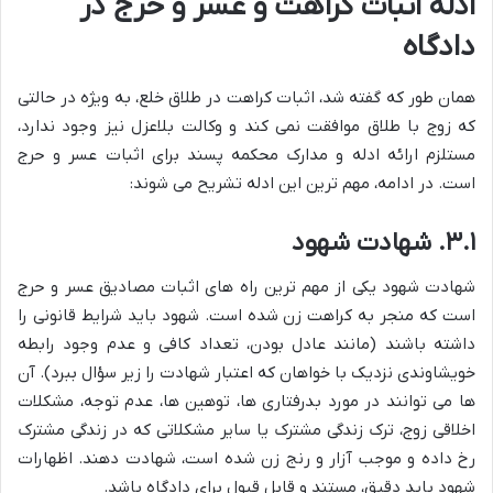
ادله اثبات کراهت و عسر و حرج در
دادگاه
همان طور که گفته شد، اثبات کراهت در طلاق خلع، به ویژه در حالتی
که زوج با طلاق موافقت نمی کند و وکالت بلاعزل نیز وجود ندارد،
مستلزم ارائه ادله و مدارک محکمه پسند برای اثبات عسر و حرج
است. در ادامه، مهم ترین این ادله تشریح می شوند:
۳.۱. شهادت شهود
شهادت شهود یکی از مهم ترین راه های اثبات مصادیق عسر و حرج
است که منجر به کراهت زن شده است. شهود باید شرایط قانونی را
داشته باشند (مانند عادل بودن، تعداد کافی و عدم وجود رابطه
خویشاوندی نزدیک با خواهان که اعتبار شهادت را زیر سؤال ببرد). آن
ها می توانند در مورد بدرفتاری ها، توهین ها، عدم توجه، مشکلات
اخلاقی زوج، ترک زندگی مشترک یا سایر مشکلاتی که در زندگی مشترک
رخ داده و موجب آزار و رنج زن شده است، شهادت دهند. اظهارات
شهود باید دقیق، مستند و قابل قبول برای دادگاه باشد.