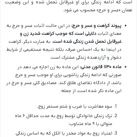
است که ادامه زندگی برای او غیرقابل تحمل شده و این وضعیت
همان «عسر و حرج» محسوب می شود.
پیوند کراهت و عسر و حرج:
در این حالت، اثبات عسر و حرج به
معنای اثبات
دلایلی است که موجب کراهت شدید زن و
غیرقابل تحمل شدن زندگی شده است.
به عبارت دیگر، کراهت
در اینجا نه یک احساس صرف، بلکه نتیجه مستقیمی از شرایط
دشوار و آزاردهنده زندگی مشترک است.
ماده ۱۱۳۰ قانون مدنی:
این ماده به زن اجازه می دهد در
صورتی که ادامه زندگی زناشویی برای او موجب عسر و حرج
باشد، از دادگاه تقاضای طلاق کند. مصادیق کلی عسر و حرج در
این ماده ذکر شده است، از جمله:
سوء معاشرت یا ضرب و شتم مستمر زوج.
ترک زندگی خانوادگی توسط زوج به مدت حداقل ۶ ماه
متوالی یا ۹ ماه متناوب.
اعتیاد زوج به مواد مخدر یا الکل که به اساس زندگی