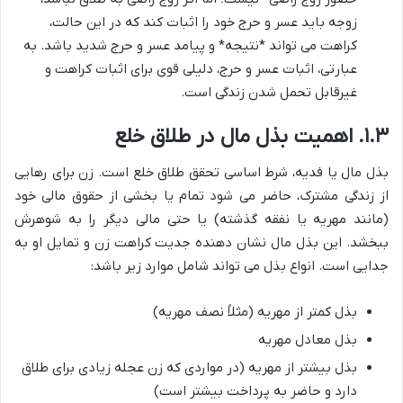
زوجه باید عسر و حرج خود را اثبات کند که در این حالت،
کراهت می تواند *نتیجه* و پیامد عسر و حرج شدید باشد. به
عبارتی، اثبات عسر و حرج، دلیلی قوی برای اثبات کراهت و
غیرقابل تحمل شدن زندگی است.
۱.۳. اهمیت بذل مال در طلاق خلع
بذل مال یا فدیه، شرط اساسی تحقق طلاق خلع است. زن برای رهایی
از زندگی مشترک، حاضر می شود تمام یا بخشی از حقوق مالی خود
(مانند مهریه یا نفقه گذشته) یا حتی مالی دیگر را به شوهرش
ببخشد. این بذل مال نشان دهنده جدیت کراهت زن و تمایل او به
جدایی است. انواع بذل می تواند شامل موارد زیر باشد:
بذل کمتر از مهریه (مثلاً نصف مهریه)
بذل معادل مهریه
بذل بیشتر از مهریه (در مواردی که زن عجله زیادی برای طلاق
دارد و حاضر به پرداخت بیشتر است)