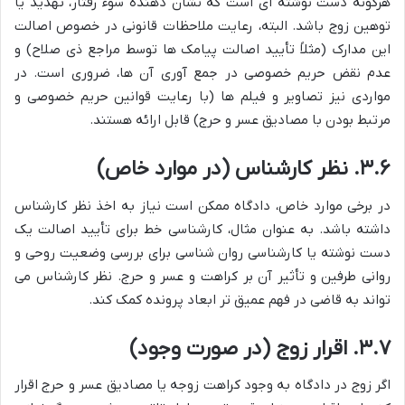
هرگونه دست نوشته ای است که نشان دهنده سوء رفتار، تهدید یا
توهین زوج باشد. البته، رعایت ملاحظات قانونی در خصوص اصالت
این مدارک (مثلاً تأیید اصالت پیامک ها توسط مراجع ذی صلاح) و
عدم نقض حریم خصوصی در جمع آوری آن ها، ضروری است. در
مواردی نیز تصاویر و فیلم ها (با رعایت قوانین حریم خصوصی و
مرتبط بودن با مصادیق عسر و حرج) قابل ارائه هستند.
۳.۶. نظر کارشناس (در موارد خاص)
در برخی موارد خاص، دادگاه ممکن است نیاز به اخذ نظر کارشناس
داشته باشد. به عنوان مثال، کارشناسی خط برای تأیید اصالت یک
دست نوشته یا کارشناسی روان شناسی برای بررسی وضعیت روحی و
روانی طرفین و تأثیر آن بر کراهت و عسر و حرج. نظر کارشناس می
تواند به قاضی در فهم عمیق تر ابعاد پرونده کمک کند.
۳.۷. اقرار زوج (در صورت وجود)
اگر زوج در دادگاه به وجود کراهت زوجه یا مصادیق عسر و حرج اقرار