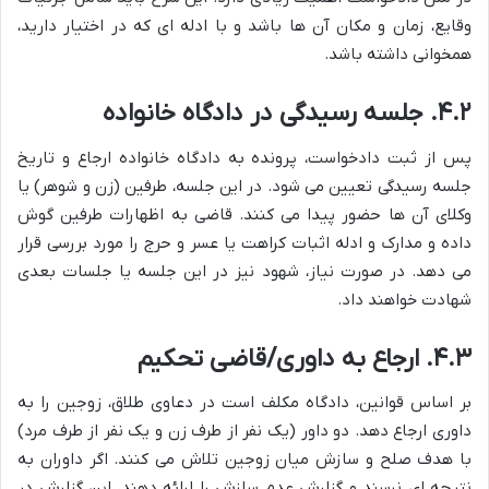
وقایع، زمان و مکان آن ها باشد و با ادله ای که در اختیار دارید،
همخوانی داشته باشد.
۴.۲. جلسه رسیدگی در دادگاه خانواده
پس از ثبت دادخواست، پرونده به دادگاه خانواده ارجاع و تاریخ
جلسه رسیدگی تعیین می شود. در این جلسه، طرفین (زن و شوهر) یا
وکلای آن ها حضور پیدا می کنند. قاضی به اظهارات طرفین گوش
داده و مدارک و ادله اثبات کراهت یا عسر و حرج را مورد بررسی قرار
می دهد. در صورت نیاز، شهود نیز در این جلسه یا جلسات بعدی
شهادت خواهند داد.
۴.۳. ارجاع به داوری/قاضی تحکیم
بر اساس قوانین، دادگاه مکلف است در دعاوی طلاق، زوجین را به
داوری ارجاع دهد. دو داور (یک نفر از طرف زن و یک نفر از طرف مرد)
با هدف صلح و سازش میان زوجین تلاش می کنند. اگر داوران به
نتیجه ای نرسند و گزارش عدم سازش را ارائه دهند، این گزارش در