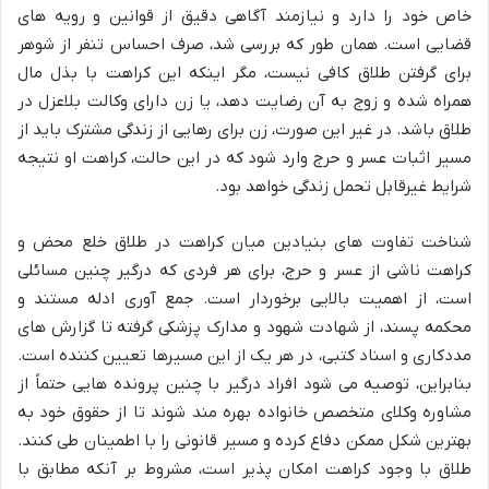
خاص خود را دارد و نیازمند آگاهی دقیق از قوانین و رویه های
قضایی است. همان طور که بررسی شد، صرف احساس تنفر از شوهر
برای گرفتن طلاق کافی نیست، مگر اینکه این کراهت با بذل مال
همراه شده و زوج به آن رضایت دهد، یا زن دارای وکالت بلاعزل در
طلاق باشد. در غیر این صورت، زن برای رهایی از زندگی مشترک باید از
مسیر اثبات عسر و حرج وارد شود که در این حالت، کراهت او نتیجه
شرایط غیرقابل تحمل زندگی خواهد بود.
شناخت تفاوت های بنیادین میان کراهت در طلاق خلع محض و
کراهت ناشی از عسر و حرج، برای هر فردی که درگیر چنین مسائلی
است، از اهمیت بالایی برخوردار است. جمع آوری ادله مستند و
محکمه پسند، از شهادت شهود و مدارک پزشکی گرفته تا گزارش های
مددکاری و اسناد کتبی، در هر یک از این مسیرها تعیین کننده است.
بنابراین، توصیه می شود افراد درگیر با چنین پرونده هایی حتماً از
مشاوره وکلای متخصص خانواده بهره مند شوند تا از حقوق خود به
بهترین شکل ممکن دفاع کرده و مسیر قانونی را با اطمینان طی کنند.
طلاق با وجود کراهت امکان پذیر است، مشروط بر آنکه مطابق با