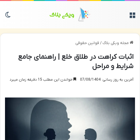
منو
تغی
مجله ویکی بلاگ
/
قوانین حقوقی
اثبات کراهت در طلاق خلع | راهنمای جامع
شرایط و مراحل
آخرین به روز رسانی: 07/08/1404
خواندن این مطلب 15 دقیقه زمان میبرد