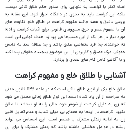
اعلام تنفر یا کراهت به تنهایی برای صدور حکم طلاق کافی نیست،
بلکه این کراهت باید به نحوی در دادگاه احراز شود. این مقاله به
بررسی دقیق و همه جانبه مفهوم کراهت در طلاق خلع، تفاوت های
آن با مفهوم عسر و حرج، مسیرهای قانونی برای اثبات کراهت و ادله
مورد نیاز در هر یک از این مسیرها می پردازد. هدف نهایی این است
که خواننده، چه فرد متقاضی طلاق باشد و چه علاقه مند به دانش
حقوقی، درک عمیق و کاربردی از این موضوع پیچیده حقوقی پیدا کند
و با آگاهی کامل گام های بعدی را بردارد.
آشنایی با طلاق خلع و مفهوم کراهت
طلاق خلع یکی از انواع طلاق بائن است که در ماده ۱۱۴۶ قانون مدنی
به صراحت از آن یاد شده است. این نوع طلاق زمانی محقق می شود
که زن به دلیل کراهت از شوهر خود، مالی را به او ببخشد تا طلاق
بگیرد. کراهت، در اینجا به معنای بی میلی شدید و عدم تمایل قلبی
زن به ادامه زندگی مشترک با همسر است. این احساس می تواند
ریشه در عوامل مختلفی داشته باشد که زندگی مشترک را برای زن