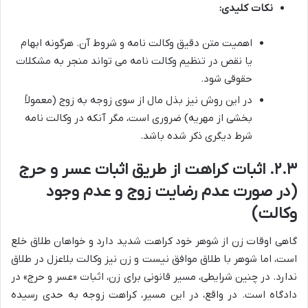
نکات کلیدی:
اهمیت متن دقیق وکالت نامه و شروط آن. هرگونه ابهام
یا نقص در تنظیم وکالت نامه می تواند منجر به مشکلات
حقوقی شود.
در این روش نیز بذل مال از سوی زوجه به زوج (معمولاً
بخشی از مهریه) ضروری است، مگر آنکه در وکالت نامه
شرط دیگری ذکر شده باشد.
۲.۳. اثبات کراهت از طریق اثبات عسر و حرج
(در صورت عدم رضایت زوج و عدم وجود
وکالت)
گاهی اوقات زن از شوهر خود کراهت شدید دارد و خواهان طلاق خلع
است، اما شوهر با طلاق موافق نیست و زن نیز وکالت بلاعزل در طلاق
ندارد. در چنین شرایطی، مسیر قانونی برای زن، اثبات «عسر و حرج» در
دادگاه است. در واقع، در این مسیر، کراهت زوجه به حدی رسیده