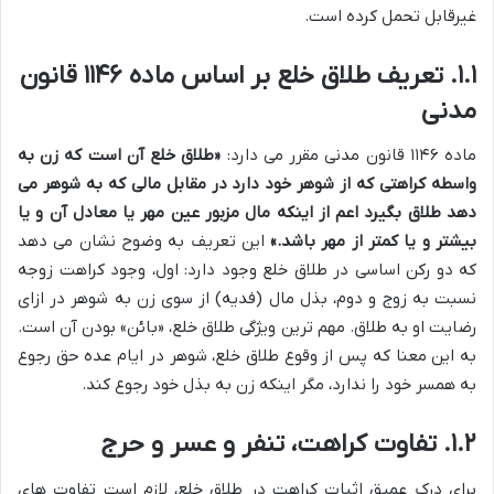
غیرقابل تحمل کرده است.
۱.۱. تعریف طلاق خلع بر اساس ماده ۱۱۴۶ قانون
مدنی
ماده ۱۱۴۶ قانون مدنی مقرر می دارد:
«طلاق خلع آن است که زن به
واسطه کراهتی که از شوهر خود دارد در مقابل مالی که به شوهر می
دهد طلاق بگیرد اعم از اینکه مال مزبور عین مهر یا معادل آن و یا
بیشتر و یا کمتر از مهر باشد.»
این تعریف به وضوح نشان می دهد
که دو رکن اساسی در طلاق خلع وجود دارد: اول، وجود کراهت زوجه
نسبت به زوج و دوم، بذل مال (فدیه) از سوی زن به شوهر در ازای
رضایت او به طلاق. مهم ترین ویژگی طلاق خلع، «بائن» بودن آن است.
به این معنا که پس از وقوع طلاق خلع، شوهر در ایام عده حق رجوع
به همسر خود را ندارد، مگر اینکه زن به بذل خود رجوع کند.
۱.۲. تفاوت کراهت، تنفر و عسر و حرج
برای درک عمیق اثبات کراهت در طلاق خلع، لازم است تفاوت های