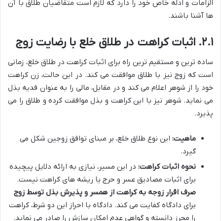
الزامات و ادله خاص خود را دارد که لازم است متقاضیان طلاق با آن
ها آشنا باشند.
۲.۱. اثبات کراهت در طلاق خلع با رضایت زوج
ساده ترین و مستقیم ترین راه برای اثبات کراهت در طلاق خلع، زمانی
است که زوج نیز با طلاق موافقت می کند. در این حالت، زن کراهت
خود را از شوهر اعلام می کند و در مقابل، مالی را به عنوان فدیه بذل
می نماید. شوهر نیز با این کراهت و بذل موافقت کرده و طلاق را می
پذیرد.
ماهیت:
این نوع طلاق خلع، بر مبنای توافق زوجین شکل می
گیرد.
نحوه اثبات کراهت:
در این مسیر، نیازی به ارائه دلایل پیچیده
برای اثبات مصادیق عسر و حرج یا ریشه های کراهت نیست.
صرف اقرار زوجه به کراهت از همسر و پذیرش بذل توسط زوج
برای دادگاه کفایت می کند. دادگاه با احراز این دو شرط، کراهت
را محرز دانسته و گواهی عدم امکان سازش را صادر می نماید.