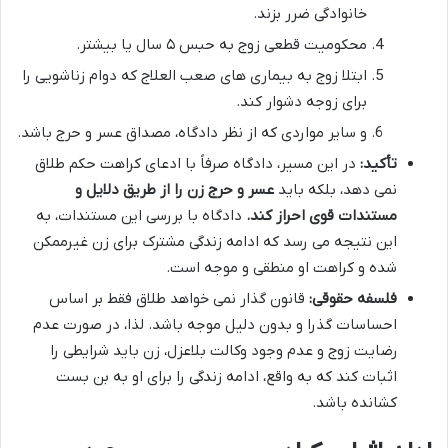
خانوادگی ضرر بزند.
محکومیت قطعی زوج به حبس ۵ سال یا بیشتر.
ابتلا زوج به بیماری های صعب العلاج که دوام زناشویی را
برای زوجه دشوار کند.
و سایر مواردی که از نظر دادگاه، مصداق عسر و حرج باشد.
تأکید:
در این مسیر، دادگاه صرفاً با ادعای کراهت حکم طلاق
نمی دهد، بلکه باید
عسر و حرج زن را از طریق دلایل و
مستندات قوی احراز کند.
دادگاه با بررسی این مستندات، به
این نتیجه می رسد که ادامه زندگی مشترک برای زن غیرممکن
شده و کراهت او منطقی و موجه است.
فلسفه حقوقی:
قانون گذار نمی خواهد طلاق فقط بر اساس
احساسات گذرا و بدون دلیل موجه باشد. لذا، در صورت عدم
رضایت زوج و عدم وجود وکالت بلاعزل، زن باید شرایطی را
اثبات کند که به واقع، ادامه زندگی را برای او به بن بست
کشانده باشد.