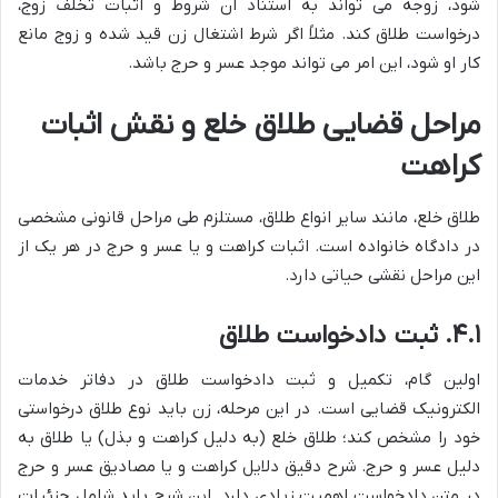
شود، زوجه می تواند به استناد آن شروط و اثبات تخلف زوج،
درخواست طلاق کند. مثلاً اگر شرط اشتغال زن قید شده و زوج مانع
کار او شود، این امر می تواند موجد عسر و حرج باشد.
مراحل قضایی طلاق خلع و نقش اثبات
کراهت
طلاق خلع، مانند سایر انواع طلاق، مستلزم طی مراحل قانونی مشخصی
در دادگاه خانواده است. اثبات کراهت و یا عسر و حرج در هر یک از
این مراحل نقشی حیاتی دارد.
۴.۱. ثبت دادخواست طلاق
اولین گام، تکمیل و ثبت دادخواست طلاق در دفاتر خدمات
الکترونیک قضایی است. در این مرحله، زن باید نوع طلاق درخواستی
خود را مشخص کند؛ طلاق خلع (به دلیل کراهت و بذل) یا طلاق به
دلیل عسر و حرج. شرح دقیق دلایل کراهت و یا مصادیق عسر و حرج
در متن دادخواست اهمیت زیادی دارد. این شرح باید شامل جزئیات