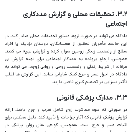
۳.۲. تحقیقات محلی و گزارش مددکاری
اجتماعی
دادگاه می تواند در صورت لزوم، دستور تحقیقات محلی صادر کند. در
این حالت، مأموران تحقیق از همسایگان، دوستان نزدیک یا افراد
مطلع از وضعیت زندگی زوجین سوال کرده و گزارشی تهیه می کنند.
همچنین، ارجاع پرونده به مددکار اجتماعی برای تهیه گزارش بی
طرفانه از شرایط زندگی و وضعیت روحی و روانی زوجه، می تواند به
دادگاه در احراز عسر و حرج کمک شایانی نماید. این گزارش ها اغلب
تأثیر بسزایی در تصمیم گیری قاضی دارند.
۳.۳. مدارک پزشکی قانونی
در صورتی که سوء معاشرت زوج شامل ضرب و جرح باشد، ارائه
گزارش پزشکی قانونی که آثار جراحات را تأیید کند، دلیل محکمی برای
اثبات عسر و حرج است. همچنین، گواهی های روان پزشکی در