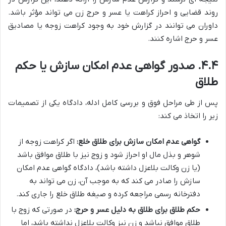
روند قضایی و احراز کراهت یا عسر و حرج زن می تواند مؤثر باشد.
داوران می توانند در گزارش خود به وجود کراهت زوجه یا مصادیق
عسر و حرج اشاره کنند.
۴.۴. صدور گواهی عدم امکان سازش یا حکم
طلاق
پس از طی مراحل فوق و بررسی کامل ادله، دادگاه یکی از تصمیمات
زیر را اتخاذ می کند:
گواهی عدم امکان سازش برای طلاق خلع:
اگر کراهت زوجه از
شوهر و بذل مال او احراز شود و زوج نیز با طلاق موافق باشد
(یا زن وکالت بلاعزل داشته باشد)، دادگاه گواهی عدم امکان
سازش را صادر می کند که به موجب آن، زن می تواند به
دفترخانه رسمی مراجعه کرده و صیغه طلاق خلع را جاری کند.
حکم طلاق برای طلاق به دلیل عسر و حرج:
در صورتی که زوج با
طلاق موافق نباشد و زن نیز وکالت بلاعزل نداشته باشد، اما