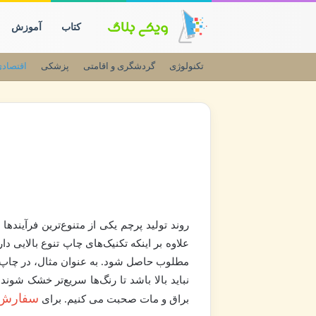
کتاب
آموزش
تکنولوژی
گردشگری و اقامتی
پزشکی
اقتصاد
روند تولید پرچم یکی از متنوع‌ترین فرآین
علاوه بر اینکه تکنیک‌های چاپ تنوع بالایی دا
مطلوب حاصل شود. به‌ عنوان مثال، در چاپ سی
نباید بالا باشد تا رنگ‌ها سریع‌تر خشک شون
سفارش 
براق و مات صحبت می کنیم. برای