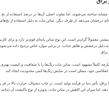
 براق
 مشابه ساخته می‌شوند، اما تفاوت اصلی آن‌ها در درصد استفاده از نخ 
ی درخشان می‌دهد. از طرف دیگر، ساتن مات به دلیل استفاده از نخ‌های ب
شتر، معمولاً گران‌تر است. این نوع ساتن پایه‌ای قوی‌تر دارد و برای کا
ه دلیل درخشش و ظاهر جذاب، در برخی موارد خاص ترجیح داده می‌شود، 
 براق
پارچه کاملاً مشهود است. ساتن مات رنگ‌ها را با شفافیت و کیفیت بهتری
انعکاسی خود، ممکن است در نمایش رنگ‌ها کمی محدودیت ایجاد کند.
 براق، تأثیر دما در فرآیند تولید است. در چاپ دیجیتال، حرارت بالا در ف
هد، اما میزان این کاهش در ساتن مات، به‌ویژه از نوع باکیفیت آن (مانند