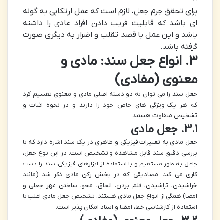
برای تحقق جرم جعل، لازم است که عمل ارتکابی به گونه
ای باشد که قابلیت فریب دادن افراد عادی را داشته
باشد و این عمل با قصد تقلب و اضرار به دیگری صورت
گرفته باشد.
۳. انواع جعل سند: مادی و
معنوی (مفادی)
جعل سند را می توان به دو دسته اصلی مادی و معنوی تقسیم کرد
که هر یک ویژگی های خاص خود را دارند و در نحوه اثبات و
تشخیص متفاوت هستند.
۳.۱. جعل مادی
جعل مادی به تغییرات فیزیکی و ظاهری در یک سند اشاره دارد که با
بررسی دقیق سند قابل مشاهده و تشخیص است. در این نوع جعل،
جاعل به طور مستقیم و با استفاده از ابزارهای فیزیکی، سند را دست
کاری می کند. مصادیقی که در بخش رکن مادی ذکر شد (مانند
خراشیدن، تراشیدن، قلم بردن، الحاق، محو، ساختن مهر جعلی و
امضا) همگی از انواع جعل مادی هستند. تشخیص جعل مادی اغلب با
استفاده از کارشناسی خط، امضا و اسناد امکان پذیر است.