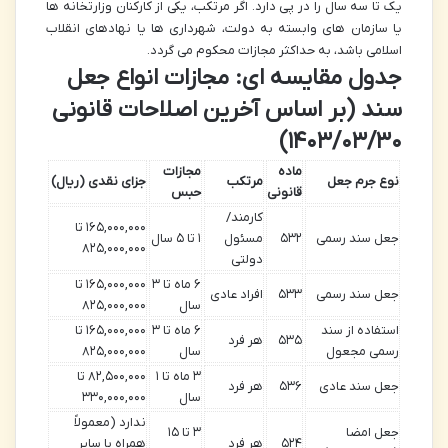
یک تا سه سال را در پی دارد. اگر مرتکب، یکی از کارکنان وزارتخانه ها
یا سازمان های وابسته به دولت، شهرداری ها یا نهادهای انقلاب
اسلامی باشد، به حداکثر مجازات محکوم می گردد.
جدول مقایسه ای: مجازات انواع جعل
سند (بر اساس آخرین اصلاحات قانونی
۱۴۰۳/۰۳/۳۰)
ماده
مجازات
نوع جرم جعل
مرتکب
جزای نقدی (ریال)
قانونی
حبس
کارمند/
۱۶۵,۰۰۰,۰۰۰ تا
جعل سند رسمی
۵۳۲
مسئول
۱ تا ۵ سال
۸۲۵,۰۰۰,۰۰۰
دولتی
۶ ماه تا ۳
۱۶۵,۰۰۰,۰۰۰ تا
جعل سند رسمی
۵۳۳
افراد عادی
سال
۸۲۵,۰۰۰,۰۰۰
استفاده از سند
۶ ماه تا ۳
۱۶۵,۰۰۰,۰۰۰ تا
۵۳۵
هر فرد
رسمی مجعول
سال
۸۲۵,۰۰۰,۰۰۰
۳ ماه تا ۱
۸۲,۵۰۰,۰۰۰ تا
جعل سند عادی
۵۳۶
هر فرد
سال
۳۳۰,۰۰۰,۰۰۰
ندارد (معمولاً
جعل امضا
۳ تا ۱۵
۵۲۴
هر فرد
همراه با سایر