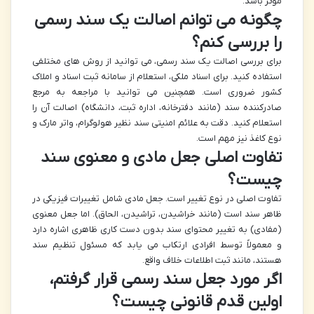
مؤثر باشد.
چگونه می توانم اصالت یک سند رسمی
را بررسی کنم؟
برای بررسی اصالت یک سند رسمی، می توانید از روش های مختلفی
استفاده کنید. برای اسناد ملکی، استعلام از سامانه ثبت اسناد و املاک
کشور ضروری است. همچنین می توانید با مراجعه به مرجع
صادرکننده سند (مانند دفترخانه، اداره ثبت، دانشگاه) اصالت آن را
استعلام کنید. دقت به علائم امنیتی سند نظیر هولوگرام، واتر مارک و
نوع کاغذ نیز مهم است.
تفاوت اصلی جعل مادی و معنوی سند
چیست؟
تفاوت اصلی در نوع تغییر است. جعل مادی شامل تغییرات فیزیکی در
ظاهر سند است (مانند خراشیدن، تراشیدن، الحاق). اما جعل معنوی
(مفادی) به تغییر محتوای سند بدون دست کاری ظاهری اشاره دارد
و معمولاً توسط افرادی ارتکاب می یابد که مسئول تنظیم سند
هستند، مانند ثبت اطلاعات خلاف واقع.
اگر مورد جعل سند رسمی قرار گرفتم،
اولین قدم قانونی چیست؟