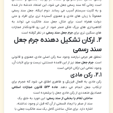
است. زمانی که سند رسمی جعل می شود، این اعتماد خدشه دار شده
و به کلیت سیستم آسیب می رساند. دوم اینکه، جعل سند رسمی
معمولاً با زیان های مادی و معنوی گسترده تری برای افراد و حتی
دولت همراه است. برای مثال، جعل سند مالکیت می تواند به
کلاهبرداری های بزرگ ملکی منجر شود. از این رو، قانونگذار مجازات
های سنگین تری برای
جرم جعل سند رسمی
در نظر گرفته است.
۲. ارکان تشکیل دهنده جرم جعل
سند رسمی
تحقق هر جرمی نیازمند وجود سه رکن اصلی مادی، معنوی و قانونی
است.
جرم جعل سند
نیز از این قاعده مستثنی نیست و برای اثبات آن،
وجود تمامی این ارکان الزامی است.
۲.۱. رکن مادی
رکن مادی به افعال فیزیکی و ظاهری اطلاق می شود که مجرم برای
ارتکاب جعل انجام می دهد.
ماده ۵۲۳ قانون مجازات اسلامی
مصادیق متعددی از رکن مادی جعل را برشمرده است:
ساختن تمام یا بخشی از سند رسمی:
این مورد به خلق یک
سند از صفر یا ایجاد قسمتی از آن که قبل تر وجود نداشته،
اشاره دارد. برای مثال، ساختن کامل یک سند مالکیت جعلی با