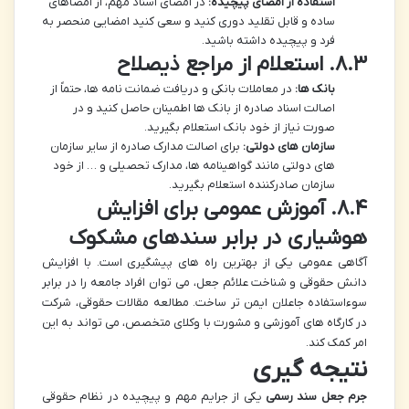
استفاده از امضای پیچیده:
در امضای اسناد مهم، از امضاهای
ساده و قابل تقلید دوری کنید و سعی کنید امضایی منحصر به
فرد و پیچیده داشته باشید.
۸.۳. استعلام از مراجع ذیصلاح
بانک ها:
در معاملات بانکی و دریافت ضمانت نامه ها، حتماً از
اصالت اسناد صادره از بانک ها اطمینان حاصل کنید و در
صورت نیاز از خود بانک استعلام بگیرید.
سازمان های دولتی:
برای اصالت مدارک صادره از سایر سازمان
های دولتی مانند گواهینامه ها، مدارک تحصیلی و … از خود
سازمان صادرکننده استعلام بگیرید.
۸.۴. آموزش عمومی برای افزایش
هوشیاری در برابر سندهای مشکوک
آگاهی عمومی یکی از بهترین راه های پیشگیری است. با افزایش
دانش حقوقی و شناخت علائم جعل، می توان افراد جامعه را در برابر
سوءاستفاده جاعلان ایمن تر ساخت. مطالعه مقالات حقوقی، شرکت
در کارگاه های آموزشی و مشورت با وکلای متخصص، می تواند به این
امر کمک کند.
نتیجه گیری
جرم جعل سند رسمی
یکی از جرایم مهم و پیچیده در نظام حقوقی