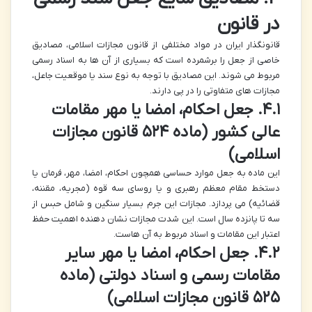
در قانون
قانونگذار ایران در مواد مختلفی از قانون مجازات اسلامی، مصادیق
خاصی از جعل را برشمرده است که بسیاری از آن ها به اسناد رسمی
مربوط می شوند. این مصادیق با توجه به نوع سند یا موقعیت جاعل،
مجازات های متفاوتی را در پی دارند.
۴.۱. جعل احکام، امضا یا مهر مقامات
عالی کشور (ماده ۵۲۴ قانون مجازات
اسلامی)
این ماده به جعل موارد حساسی همچون احکام، امضا، مهر، فرمان یا
دستخط مقام معظم رهبری و یا روسای سه قوه (مجریه، مقننه،
قضائیه) می پردازد. مجازات این جرم بسیار سنگین و شامل حبس از
سه تا پانزده سال است. این شدت مجازات نشان دهنده اهمیت حفظ
اعتبار این مقامات و اسناد مربوط به آن هاست.
۴.۲. جعل احکام، امضا یا مهر سایر
مقامات رسمی و اسناد دولتی (ماده
۵۲۵ قانون مجازات اسلامی)