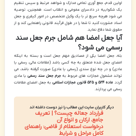
اولین قدم، جمع آوری تمامی مدارک و شواهد مرتبط و سپس تنظیم
یک شکواییه در دادسرای عمومی و انقلاب است. همچنین، توصیه
می شود هرچه سریع تر با یک وکیل متخصص در امور کیفری و جعل
اسناد مشورت کنید تا شما را در طول فرآیند قانونی راهنمایی کند و از
حقوق شما دفاع نماید.
آیا جعل امضا هم شامل جرم جعل سند
رسمی می شود؟
بله، جعل امضا یکی از مصادیق مهم جعل است و بسته به اینکه
امضای جعل شده متعلق به چه کسی باشد (مقامات عالی، رسمی یا
عادی) و در چه نوع سندی (رسمی یا عادی) صورت گرفته باشد، می
تواند مشمول مجازات های مربوط به
جرم جعل سند رسمی
یا عادی
گردد.
ماده ۵۲۴ و ۵۲۵ قانون مجازات اسلامی
به جعل امضای مقامات
رسمی می پردازند.
دیگر کاربران سایت این مطالب را نیز دوست داشته اند
قرارداد جعاله چیست؟ | تعریف
جامع، ارکان و انواع آن
درخواست استعلام از قاضی: راهنمای
کامل مراحل و شرایط