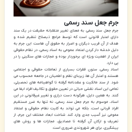
جرم جعل سند رسمی
جرم جعل سند رسمی به معنای تغییر متقلبانه حقیقت در یک سند
دارای اعتبار قانونی است که توسط مراجع ذیصلاح تنظیم شده و
هدف از آن فریب دیگران و اضرار به حقوق آن هاست. این جرم به
دلیل خدشه دار کردن اعتماد عمومی به اسناد رسمی، در نظام حقوقی
ایران از اهمیت ویژه ای برخوردار بوده و مجازات های سنگینی را در
پی دارد.
اسناد رسمی، ستون فقرات بسیاری از تعاملات حقوقی و اجتماعی
هستند و اعتبار آن ها، زیربنای نظم و اطمینان در جامعه محسوب می
شود. از سند مالکیت و عقدنامه گرفته تا گواهینامه های تحصیلی،
تمامی این اسناد نقشی حیاتی در تعیین حقوق و تکالیف افراد ایفا می
کنند. به همین دلیل، هرگونه دست درازی و تغییر غیرقانونی در این
اسناد، موسوم به جرم جعل سند رسمی، نه تنها به ضرر مستقیم
افراد قربانی است، بلکه می تواند به کلیت نظام حقوقی و اعتماد
عمومی نیز آسیب جدی وارد کند. شناخت ابعاد مختلف این جرم، از
تعریف و ارکان آن گرفته تا مصادیق، مجازات ها و روش های
پیشگیری، برای هر شهروندی ضروری است.