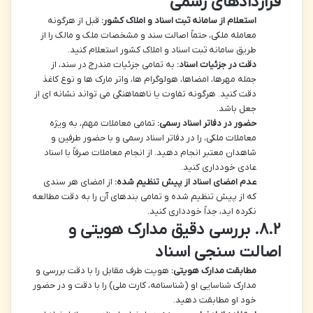
قراردادهای رسمی
استعلام از سامانه ثبت اسناد و املاک کشور:
قبل از هرگونه
معامله ملکی، حتماً اصالت سند و مشخصات ملک و مالک را از
طریق سامانه ثبت اسناد و املاک کشور استعلام کنید.
دقت در جزئیات اسناد:
به تمامی جزئیات مندرج در سند، از
جمله مهرها، امضاها، هولوگرام ها، واتر مارک ها و نوع کاغذ
دقت کنید. هرگونه تفاوت یا ناهماهنگی می تواند نشانه ای از
جعل باشد.
حضور در دفاتر اسناد رسمی:
تمامی معاملات مهم، به ویژه
معاملات ملکی، را در دفاتر اسناد رسمی و با حضور طرفین و
شاهدان معتبر انجام دهید. از انجام معاملات صرفاً با اسناد
عادی خودداری کنید.
عدم امضای اسناد از پیش تنظیم شده:
از امضای هر سندی
که از پیش تنظیم شده و تمامی بندهای آن را به دقت مطالعه
نکرده اید، جداً خودداری کنید.
۸.۲. بررسی دقیق مدارک هویتی و
اصالت سنجی اسناد
مطابقت مدارک هویتی:
هویت طرف مقابل را با دقت بررسی و
مدارک شناسایی او (شناسنامه، کارت ملی) را با دقت و در حضور
خود او مطابقت دهید.