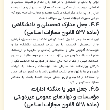
پولی یا بانکی یا اقتصادی یا بر هم زدن نظام و امنیت سیاسی و
اجتماعی، جرم بسیار سنگینی است که مجازات حبس از پنج تا بیست
سال را در پی دارد، مگر اینکه مرتکب مفسد و محارب شناخته شود که
در این صورت مجازات شدیدتری خواهد داشت.
۴.۴. جعل مدارک تحصیلی و دانشگاهی
(ماده ۵۲۷ قانون مجازات اسلامی)
این ماده به جعل مدارکی مانند گواهی اشتغال به تحصیل، گواهی
فارغ التحصیلی، تاییدیه یا ریز نمرات تحصیلی دانشگاه ها و
مؤسسات آموزش عالی و تحقیقاتی (داخلی یا خارجی) یا ارزشنامه
های تحصیلات خارجی می پردازد. مجازات این جرم، علاوه بر جبران
خسارت، حبس از یک تا سه سال است. در صورتی که مرتکب، یکی از
کارکنان وزارتخانه ها، سازمان ها، مؤسسات وابسته به دولت،
شهرداری ها یا نهادهای انقلاب اسلامی باشد یا به نحوی در امر جعل
یا استفاده از مدارک و اوراق جعلی شرکت داشته باشد، به حداکثر
مجازات محکوم می گردد.
۴.۵. جعل مهر یا منگنه ادارات،
مؤسسات و نهادهای عمومی غیردولتی
(ماده ۵۲۸ قانون مجازات اسلامی)