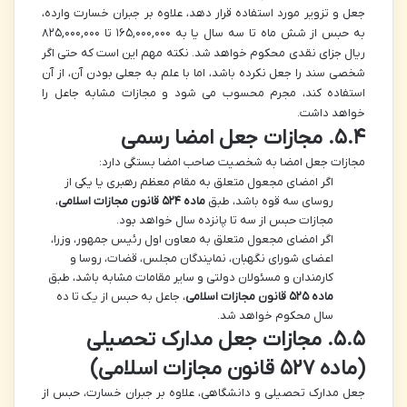
جعل و تزویر مورد استفاده قرار دهد، علاوه بر جبران خسارت وارده،
به حبس از شش ماه تا سه سال یا به ۱۶۵,۰۰۰,۰۰۰ تا ۸۲۵,۰۰۰,۰۰۰
ریال جزای نقدی محکوم خواهد شد. نکته مهم این است که حتی اگر
شخصی سند را جعل نکرده باشد، اما با علم به جعلی بودن آن، از آن
استفاده کند، مجرم محسوب می شود و مجازات مشابه جاعل را
خواهد داشت.
۵.۴. مجازات جعل امضا رسمی
مجازات جعل امضا به شخصیت صاحب امضا بستگی دارد:
اگر امضای مجعول متعلق به مقام معظم رهبری یا یکی از
روسای سه قوه باشد، طبق
ماده ۵۲۴ قانون مجازات اسلامی
،
مجازات حبس از سه تا پانزده سال خواهد بود.
اگر امضای مجعول متعلق به معاون اول رئیس جمهور، وزرا،
اعضای شورای نگهبان، نمایندگان مجلس، قضات، روسا و
کارمندان و مسئولان دولتی و سایر مقامات مشابه باشد، طبق
ماده ۵۲۵ قانون مجازات اسلامی
، جاعل به حبس از یک تا ده
سال محکوم خواهد شد.
۵.۵. مجازات جعل مدارک تحصیلی
(ماده ۵۲۷ قانون مجازات اسلامی)
جعل مدارک تحصیلی و دانشگاهی، علاوه بر جبران خسارت، حبس از