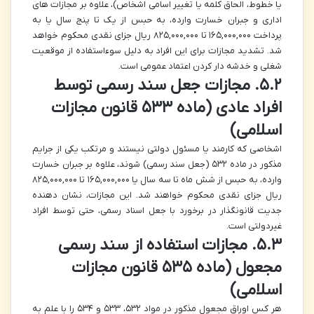
یا خطوط، الحاق کلمه یا تغییر اسامی اشخاص)، علاوه بر مجازات های
اداری و جبران خسارت وارده، به حبس از یک تا پنج سال یا به
پرداخت ۱۶۵,۰۰۰,۰۰۰ تا ۸۲۵,۰۰۰,۰۰۰ ریال جزای نقدی محکوم خواهد
شد. تشدید مجازات برای این افراد به دلیل سوءاستفاده از موقعیت
شغلی و خدشه دار کردن اعتماد عمومی است.
۵.۲. مجازات جعل سند رسمی توسط
افراد عادی (ماده ۵۳۳ قانون مجازات
اسلامی)
اشخاصی که کارمند یا مسئول دولتی نیستند و مرتکب یکی از جرایم
مذکور در ماده ۵۳۲ (جعل سند رسمی) شوند، علاوه بر جبران خسارت
وارده، به حبس از شش ماه تا سه سال یا ۱۶۵,۰۰۰,۰۰۰ تا ۸۲۵,۰۰۰,۰۰۰
ریال جزای نقدی محکوم خواهند شد. این مجازات، نشان دهنده
جدیت قانونگذار در برخورد با جعل اسناد رسمی، حتی توسط افراد
غیردولتی است.
۵.۳. مجازات استفاده از سند رسمی
مجعول (ماده ۵۳۵ قانون مجازات
اسلامی)
هر کس اوراق مجعول مذکور در مواد ۵۳۲، ۵۳۳ و ۵۳۴ را با علم به