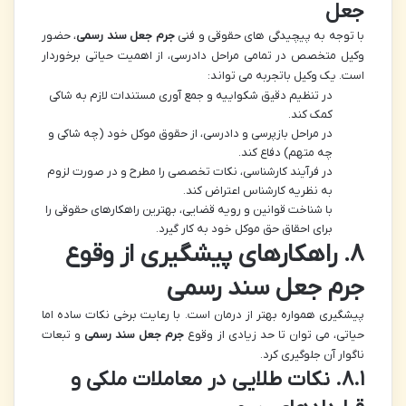
جعل
با توجه به پیچیدگی های حقوقی و فنی
جرم جعل سند رسمی
، حضور
وکیل متخصص در تمامی مراحل دادرسی، از اهمیت حیاتی برخوردار
است. یک وکیل باتجربه می تواند:
در تنظیم دقیق شکواییه و جمع آوری مستندات لازم به شاکی
کمک کند.
در مراحل بازپرسی و دادرسی، از حقوق موکل خود (چه شاکی و
چه متهم) دفاع کند.
در فرآیند کارشناسی، نکات تخصصی را مطرح و در صورت لزوم
به نظریه کارشناس اعتراض کند.
با شناخت قوانین و رویه قضایی، بهترین راهکارهای حقوقی را
برای احقاق حق موکل خود به کار گیرد.
۸. راهکارهای پیشگیری از وقوع
جرم جعل سند رسمی
پیشگیری همواره بهتر از درمان است. با رعایت برخی نکات ساده اما
حیاتی، می توان تا حد زیادی از وقوع
جرم جعل سند رسمی
و تبعات
ناگوار آن جلوگیری کرد.
۸.۱. نکات طلایی در معاملات ملکی و