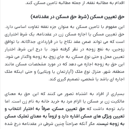
اقدام به مطالبه نفقه، از جمله مطالبه تامین مسکن، کند.
حق تعیین مسکن (شرط حق مسکن در عقدنامه)
این مفهوم با تامین مسکن به عنوان جزء نفقه تفاوت اساسی دارد.
حق تعیین مسکن یا اجازه مسکن زن در عقدنامه، یک شرط اختیاری
است که می تواند ضمن عقد نکاح یا در قراردادی جداگانه، با توافق
زوجین، به نفع زوجه در نظر گرفته شود. با درج این شرط، اختیار
تعیین محل و حتی نوع مسکن، به جای زوج، به زوجه واگذار می شود.
این حق به زوجه اجازه می دهد که در مورد مشخصات مسکن مانند
منطقه، شهر، متراژ، نوع ملک (آپارتمان یا ویلایی) و حتی اینکه ملک
اجاره ای باشد یا شخصی، تصمیم گیری کند.
بسیاری از افراد به اشتباه تصور می کنند که این حق به معنای
مالکیت زن بر مسکن یا الزام مرد به خرید خانه به نام زن است. اما
باید توجه داشت که
حق تعیین مسکن، صرفاً به اختیار انتخاب و
تعیین ویژگی های مسکن اشاره دارد و لزوماً به معنای تملیک مسکن
به زوجه نیست
، مگر آنکه صراحتاً چنین شرطی در عقدنامه درج شده