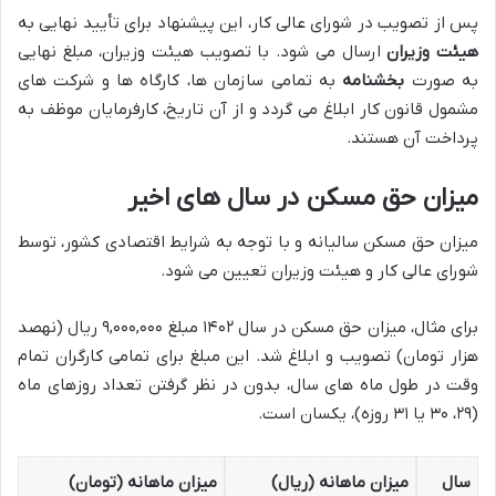
پس از تصویب در شورای عالی کار، این پیشنهاد برای تأیید نهایی به
هیئت وزیران
ارسال می شود. با تصویب هیئت وزیران، مبلغ نهایی
به صورت
بخشنامه
به تمامی سازمان ها، کارگاه ها و شرکت های
مشمول قانون کار ابلاغ می گردد و از آن تاریخ، کارفرمایان موظف به
پرداخت آن هستند.
میزان حق مسکن در سال های اخیر
میزان حق مسکن سالیانه و با توجه به شرایط اقتصادی کشور، توسط
شورای عالی کار و هیئت وزیران تعیین می شود.
برای مثال، میزان حق مسکن در سال ۱۴۰۲ مبلغ ۹,۰۰۰,۰۰۰ ریال (نهصد
هزار تومان) تصویب و ابلاغ شد. این مبلغ برای تمامی کارگران تمام
وقت در طول ماه های سال، بدون در نظر گرفتن تعداد روزهای ماه
(۲۹، ۳۰ یا ۳۱ روزه)، یکسان است.
سال
میزان ماهانه (ریال)
میزان ماهانه (تومان)