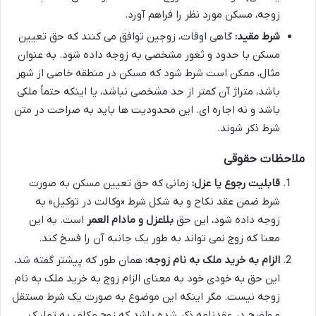
زوجه، مسکن مورد نظر را فراهم آورد.
شرط مقید:
گاهی اوقات، زوجین توافق می کنند که حق تعیین
مسکن با حدود و ثغور مشخصی به زوجه داده شود. به عنوان
مثال، ممکن است شرط شود که مسکن در منطقه خاصی از شهر
باشد، متراژ آن کمتر از حد مشخصی نباشد، یا اینکه حتماً ملکی
باشد و نه اجاره ای. این محدودیت ها باید به صراحت در متن
شرط ذکر شوند.
ملاحظات حقوقی
قابلیت رجوع یا عزل:
زمانی که حق تعیین مسکن به صورت
شرط ضمن عقد نکاح و به شکل شرط «وکالت در توکیل» به
زوجه داده شود، این حق
بلاعزل و مادام العمر
است. به این
معنا که زوج نمی تواند به طور یک جانبه آن را فسخ کند.
الزام به خرید ملک به نام زوجه:
همان طور که پیشتر گفته شد،
این حق به خودی خود به معنای الزام زوج به خرید ملک به نام
زوجه نیست. مگر اینکه این موضوع به صورت یک شرط مستقل
و واضح در عقدنامه ذکر شده باشد که زوج مکلف به تملیک