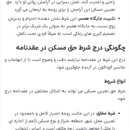
راحتی و امنیت کند، نقش بسزایی در آرامش روانی او دارد. حق
تعیین مسکن این آرامش را برای زوجه به ارمغان می آورد.
تثبیت جایگاه همسر:
این شرط نشان دهنده احترام و پذیرش
زوج نسبت به جایگاه همسر به عنوان یک شریک برابر در
تصمیم گیری های زندگی است، نه صرفاً فردی تحت تکفل.
چگونگی درج شرط حق مسکن در عقدنامه
درج این شرط در عقدنامه نیازمند دقت و وضوح است تا از ابهامات و
تفاسیر گوناگون در آینده جلوگیری شود.
انواع شروط
شرط حق تعیین مسکن می تواند به اشکال مختلفی در عقدنامه درج
شود:
شرط مطلق:
در این حالت، زوجه اختیار کامل و نامحدود در
تعیین محل، شهر، منطقه، متراژ و نوع مسکن (اعم از اجاره ای
یا ملکی) خواهد داشت. زوج مکلف است بر اساس انتخاب