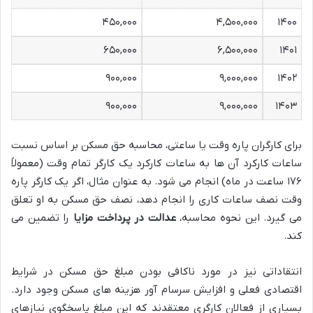
۴۵۰,۰۰۰
۴,۵۰۰,۰۰۰
۱۴۰۰
۶۵۰,۰۰۰
۶,۵۰۰,۰۰۰
۱۴۰۱
۹۰۰,۰۰۰
۹,۰۰۰,۰۰۰
۱۴۰۲
۹۰۰,۰۰۰
۹,۰۰۰,۰۰۰
۱۴۰۳
برای کارگران پاره وقت یا ساعتی، محاسبه حق مسکن بر اساس نسبت
ساعات کارکرد آن ها به ساعات کارکرد یک کارگر تمام وقت (معمولاً
۱۷۶ ساعت در ماه) انجام می شود. به عنوان مثال، اگر یک کارگر پاره
وقت نصف ساعات کاری را انجام دهد، نصف حق مسکن به او تعلق
می گیرد. این نحوه محاسبه،
عدالت در پرداخت مزایا
را تضمین می
کند.
انتقاداتی نیز در مورد ناکافی بودن مبلغ حق مسکن در شرایط
اقتصادی فعلی و افزایش سرسام آور هزینه های مسکن وجود دارد.
بسیاری از فعالان کارگری معتقدند که این مبلغ پاسخگوی نیازهای