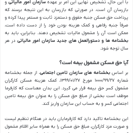
با این حال، تشخیص نهایی این امر بر عهده
سازمان امور مالیاتی
و
بازرسان آن است. در صورتی که بازرسان به این نتیجه برسند که
پرداخت حق مسکن جنبه حقوق و دستمزد ثابت و مستمر پیدا کرده و
صرفاً جنبه رفاهی و کمک هزینه بودن خود را از دست داده است،
ممکن است آن را مشمول مالیات تشخیص دهند. بنابراین، باید به
بخشنامه ها و دستورالعمل های جدید سازمان امور مالیاتی
در هر
سال توجه شود.
آیا حق مسکن مشمول بیمه است؟
بر اساس
بخشنامه های سازمان تامین اجتماعی
، از جمله بخشنامه
شماره ۱۰۰۰/۹۹/۲۷ مورخ ۱۳۹۹/۰۱/۲۷، کمک هزینه مسکن کارگران
مشمول کسر حق بیمه قرار می گیرد. این بدان معناست که کارفرما
موظف است بخشی از مبلغ حق مسکن را به عنوان حق بیمه تامین
اجتماعی کسر و به حساب این سازمان واریز کند.
این بخشنامه تاکید دارد که کارفرمایان باید در هنگام تنظیم لیست
و صورت مزد کارگران، مبلغ حق مسکن را به همراه سایر اقلام مشمول