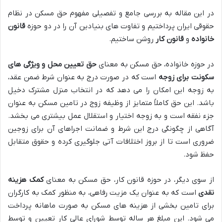
در این مقاله به بررسی جامع و تفصیلی مفهوم حق مسکن در نظام
حقوقی ایران پرداختیم و تفاوت های بنیادین آن را در دو حوزه
قانون
خانواده
و
قانون کار
روشن ساختیم.
در حوزه خانواده، حق مسکن به معنای
حق تعیین محل و ویژگی های
سکونت برای زوجه
است که در صورت درج به عنوان شرط ضمن عقد،
به زوجه این امکان را می دهد که در انتخاب منزل مشترک دخیل
باشد. این حق کاملاً متمایز از وظیفه زوج در تامین مسکن به عنوان
جزء نفقه است و به زوجه اختیار و استقلال عمل بیشتری می بخشد.
آگاهی از چگونگی درج این شرط و ضمانت اجراهای آن برای زوجین
ضروری است تا از بروز اختلافات آتی جلوگیری کرده و حقوق متقابل
حفظ شود.
از سوی دیگر، در حوزه قانون کار، حق مسکن به معنای
کمک هزینه
نقدی
است که به عنوان یک مزیت رفاهی، به منظور کمک به کارگران
برای تامین بخشی از هزینه های مسکن به صورت ماهانه پرداخت
می شود. این مبلغ هر ساله توسط شورای عالی کار تعیین و توسط