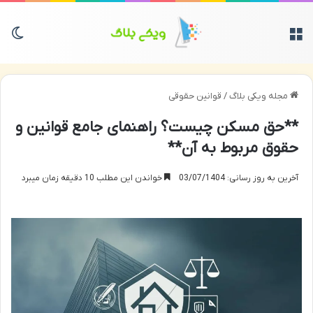
منو
تغی
مجله ویکی بلاگ
/
قوانین حقوقی
**حق مسکن چیست؟ راهنمای جامع قوانین و
حقوق مربوط به آن**
آخرین به روز رسانی: 03/07/1404
خواندن این مطلب 10 دقیقه زمان میبرد