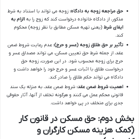
حق مراجعه زوجه به دادگاه:
زوجه می تواند با استناد به شرط
مذکور، از دادگاه خانواده درخواست کند که زوج را به
الزام به
ایفای شرط
(یعنی تهیه مسکن مطابق با نظر زوجه) محکوم
کند.
تأثیر بر حق طلاق زوجه (عسر و حرج):
عدم رعایت شروط ضمن
عقد، از جمله شرط حق تعیین مسکن، می تواند مصداق عسر و
حرج برای زوجه محسوب شود. در این صورت، زوجه حق
درخواست طلاق با اثبات عسر و حرج خود را خواهد داشت و
دادگاه می تواند حکم طلاق را صادر کند.
اهمیت شروط ضمن عقد:
شروط ضمن عقد، به منزله یک سند
قانونی محکم عمل می کنند و هرگونه تخلف از آنها، آثار حقوقی
جدی برای متخلف در پی خواهد داشت.
بخش دوم: حق مسکن در قانون کار
(کمک هزینه مسکن کارگران و