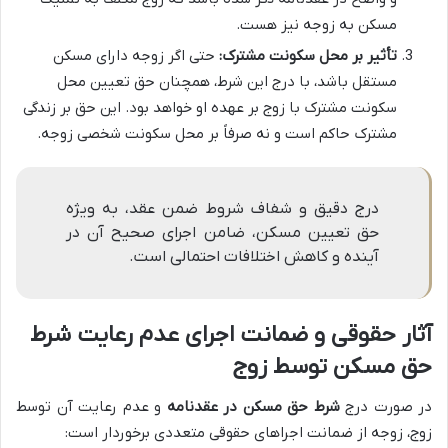
مسکن به زوجه نیز هست.
تأثیر بر محل سکونت مشترک:
حتی اگر زوجه دارای مسکن
مستقل باشد، با درج این شرط، همچنان حق تعیین محل
سکونت مشترک با زوج بر عهده او خواهد بود. این حق بر زندگی
مشترک حاکم است و نه صرفاً بر محل سکونت شخصی زوجه.
درج دقیق و شفاف شروط ضمن عقد، به ویژه
حق تعیین مسکن، ضامن اجرای صحیح آن در
آینده و کاهش اختلافات احتمالی است.
آثار حقوقی و ضمانت اجرای عدم رعایت شرط
حق مسکن توسط زوج
در صورت درج
شرط حق مسکن در عقدنامه
و عدم رعایت آن توسط
زوج، زوجه از ضمانت اجراهای حقوقی متعددی برخوردار است: