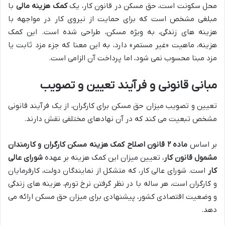
محل سکونت است، حق مسکن در قانون کار، یک
کمک هزینه مالی
با
مبلغی مشخص است که برای حمایت از نیروی کار در مواجهه با
هزینه های زندگی، به ویژه مسکن، طراحی شده است. این کمک
هزینه، ماهیت «غیر مستمر» دارد، به این معنا که جزء مزد ثابت یا
مزد مبنا محسوب نمی شود، اما پرداخت آن الزامی است.
مبانی قانونی و فرآیند تعیین و تصویب
تعیین و تصویب میزان حق مسکن برای کارگران، از یک فرآیند قانونی
مشخص تبعیت می کند که در آن نهادهای مختلفی نقش دارند.
بر اساس
ماده ۲ قانون اصلاح کمک هزینه مسکن کارگران و کارمندان
مشمول قانون کار
، تعیین میزان این کمک هزینه بر عهده
شورای عالی
کار
است. شورای عالی کار، که متشکل از نمایندگان دولت، کارفرمایان
و کارگران است، هر ساله با در نظر گرفتن نرخ تورم، هزینه های زندگی
و وضعیت اقتصادی کشور، پیشنهادی برای میزان حق مسکن ارائه می
دهد.