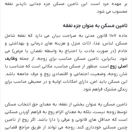
بر عهده مرد است. این تامین مسکن جزء جدایی ناپذیر نفقه
محسوب می شود.
تامین مسکن به عنوان جزء نفقه
ماده ۱۱۰۷ قانون مدنی به صراحت بیان می دارد که نفقه شامل
مسکن، لباس، غذا، اثاث منزل و هزینه های درمانی و بهداشتی و
خادم (در صورت عادت یا احتیاج به واسطه نقصان یا مرض) می
شود. بنابراین، تامین مسکن مناسب برای زوجه، از جمله
وظایف
اصلی زوج
است. منظور از مسکن مناسب، مکانی است که متناسب با
شان زوجه، وضعیت اجتماعی و اقتصادی زوج و عرف جامعه باشد.
این مسکن باید امن، دارای امکانات اولیه و در محیطی مناسب برای
زندگی مشترک فراهم شود.
تامین مسکن به عنوان بخشی از نفقه، به معنای حق انتخاب مسکن
توسط زوجه نیست، بلکه به معنای الزام زوج به فراهم آوردن مسکنی
است که حداقل های قانونی و عرفی را دارا باشد. اگر زوج از تامین
چنین مسکنی خودداری کند، زوجه می تواند از طریق مراجع قضایی