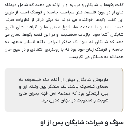
گفت وگوها با شایگان و درباره او را ارائه می دهند که شامل دیدگاه
های او در مورد فلسفه، هنر، سیاست، جامعه و فرهنگ است. از طریق
این گفت وگوها، خواننده می تواند به درکی فراتر از نظریات صرف،
دست یابد و با دغدغه ها، شوخ طبعی ها و ظرافت های فکری
شایگان آشنا شود. بازتاب شخصیت او در این گفت وگوها، نشان می
دهد که شایگان نه تنها یک متفکر انتزاعی، بلکه انسانی متعهد به
جامعه و فرهنگ زمان خود بود که با رویکردی انتقادی و در عین حال
همدلانه به مسائل می نگریست.
داریوش شایگان بیش از آنکه یک فیلسوف به
معنای کلاسیک باشد، یک متفکر بین رشته ای و
بین فرهنگی بود که دغدغه اش فهم بحران های
هویت و معنویت در جهان مدرن بود.
سوگ و میراث: شایگان پس از او