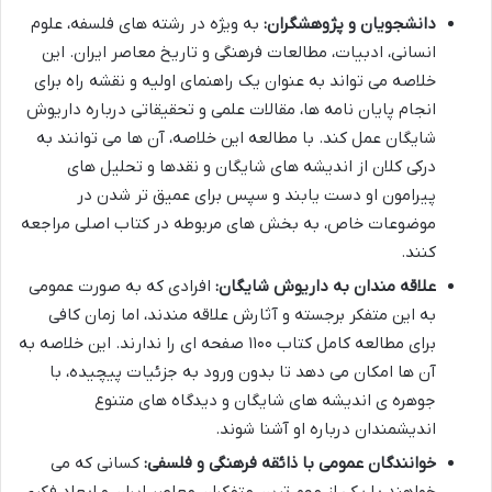
دانشجویان و پژوهشگران:
به ویژه در رشته های فلسفه، علوم
انسانی، ادبیات، مطالعات فرهنگی و تاریخ معاصر ایران. این
خلاصه می تواند به عنوان یک راهنمای اولیه و نقشه راه برای
انجام پایان نامه ها، مقالات علمی و تحقیقاتی درباره داریوش
شایگان عمل کند. با مطالعه این خلاصه، آن ها می توانند به
درکی کلان از اندیشه های شایگان و نقدها و تحلیل های
پیرامون او دست یابند و سپس برای عمیق تر شدن در
موضوعات خاص، به بخش های مربوطه در کتاب اصلی مراجعه
کنند.
علاقه مندان به داریوش شایگان:
افرادی که به صورت عمومی
به این متفکر برجسته و آثارش علاقه مندند، اما زمان کافی
برای مطالعه کامل کتاب ۱۱۰۰ صفحه ای را ندارند. این خلاصه به
آن ها امکان می دهد تا بدون ورود به جزئیات پیچیده، با
جوهره ی اندیشه های شایگان و دیدگاه های متنوع
اندیشمندان درباره او آشنا شوند.
خوانندگان عمومی با ذائقه فرهنگی و فلسفی:
کسانی که می
خواهند با یکی از مهم ترین متفکران معاصر ایران و ابعاد فکری