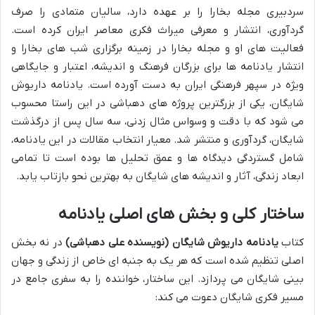
سردبیری مجله بخارا را بر عهده دارد، سالیان متمادی را صرف
گردآوری، انتشار و معرفی میراث فکری معاصر ایران کرده است.
فعالیت های او و مجله بخارا در زمینه برگزاری شب های بخارا و
انتشار یادنامه ها برای بزرگان فرهنگ و اندیشه، اعتبار و جایگاهی
ویژه در سپهر فرهنگی ایران به دست آورده است. یادنامه داریوش
شایگان، یکی از بزرگترین پروژه های دهباشی در این راستا محسوب
می شود که با دقت و وسواس مثال زدنی، سه سال پس از درگذشت
شایگان، گردآوری و منتشر شد. معیار انتخاب مقالات در این یادنامه،
شامل گستردگی دیدگاه ها و عمق تحلیل ها بوده است تا تمامی
ابعاد زندگی، آثار و اندیشه های شایگان به بهترین نحو بازتاب یابد.
ساختار کلی و بخش های اصلی یادنامه
کتاب
یادنامه داریوش شایگان (نویسنده علی دهباشی)
در نه بخش
اصلی تنظیم شده است که هر یک به جنبه ای خاص از زندگی و جهان
بینی شایگان می پردازد. این ساختار، خواننده را به سفری جامع در
مسیر فکری شایگان دعوت می کند: