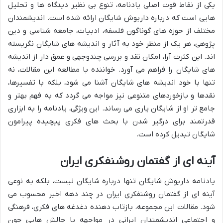
یکی از نقاط قوت اصلی یادنامه، تنوع بی نظیر دیدگاه ها و تحلیل
هایی است که درباره داریوش شایگان ارائه شده است. اندیشمندان
مختلف از حوزه های گوناگون فلسفه، ادبیات، جامعه شناسی و دین
پژوهی، هر یک از منظر خود به آثار و اندیشه های شایگان نگریسته
اند. این کثرت آرا، امکان نقد و بررسی چندوجهی و عمق دار از اندیشه
های شایگان را فراهم می آورد. خواننده با مطالعه این مقالات، نه
تنها با خود اندیشه های شایگان آشنا می شود، بلکه با تفسیرها،
نقدها و بازخوردهای متنوعی نیز مواجه می گردد که به فهم بهتر و
جامع تر او از شایگان یاری می رساند. این ویژگی، یادنامه را به ابزاری
قدرتمند برای درگیر شدن با بحث های فکری پیچیده پیرامون
شایگان تبدیل کرده است.
آینه ای از گفتمان روشنفکری ایران
یادنامه داریوش شایگان تنها درباره شایگان نیست، بلکه به نوعی
آینه ای از گفتمان روشنفکری ایران در چند دهه اخیر محسوب می
شود. مقالات این مجموعه، بازتاب دهنده دغدغه های فکری، فرهنگی
و اجتماعی اندیشمندان ایرانی در مواجهه با چالش هایی چون