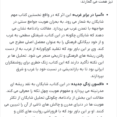
نیز همت می گمارند:
«آسیا در برابر غرب»:
این اثر که در واقع نخستین کتاب مهم
شایگان به شمار می رود، به بحران هویت جوامع سنتی در
مواجهه با تمدن غرب می پردازد. مقالات یادنامه نشان می
دهند که شایگان چگونه در این کتاب، شیفتگی سطحی به غرب
و از خود بیگانگی فرهنگی را به عنوان معضل اصلی مطرح می
کند. وی بر این باور بود که تقلید کورکورانه از غرب، به از دست
رفتن ریشه های فرهنگی و تاریخی منجر می شود. تحلیل ها بر
این نکته تأکید دارند که این کتاب، زنگ خطری برای روشنفکران
ایرانی بود تا به بازاندیشی در نسبت خود با غرب و شرق
بپردازند.
«افسون زدگی جدید»:
در این کتاب، شایگان به نقد ریشه ای
مدرنیته می پردازد و مفهوم هویت چهل تکه را معرفی می کند.
مقالات این بخش از یادنامه، چگونگی تحلیل شایگان از تکثر
هویت ها در دنیای مدرن و چالش های ناشی از آن را تبیین می
کنند. او بر این باور بود که با فروپاشی روایت های کلان و