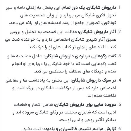
داریوش شایگان، یک دور تمام:
این بخش به زندگی نامه و سیر
تحول فکری شایگان می پردازد و از زبان شخصیت های
گوناگون، تصویری جامع از رشد اندیشه های او ارائه می دهد.
آثار داریوش شایگان:
مقالات این قسمت، به تحلیل و بررسی
عمیق آثار کلیدی شایگان اختصاص دارد و به خواننده کمک می
کند تا لایه های پنهان تر کتاب های او را درک کند.
گفت وگوهایی درباره ی داریوش شایگان:
شامل مصاحبه ها و
گفت وگوهایی است که با خود شایگان یا درباره ی او انجام
شده و دیدگاه های مختلف را منعکس می کند.
در سوگ داریوش شایگان:
این بخش به یادداشت ها و مقالاتی
اختصاص دارد که پس از درگذشت شایگان در بزرگداشت او
نگاشته شده اند.
سروده هایی برای داریوش شایگان:
شامل اشعار و قطعات
ادبی است که شاعران مختلف در رثای شایگان سروده اند و
بیانگر تأثیر روحی و ادبی اوست.
گزارش مراسم تشییع، خاکسپاری و یادبود:
ثبت دقیق