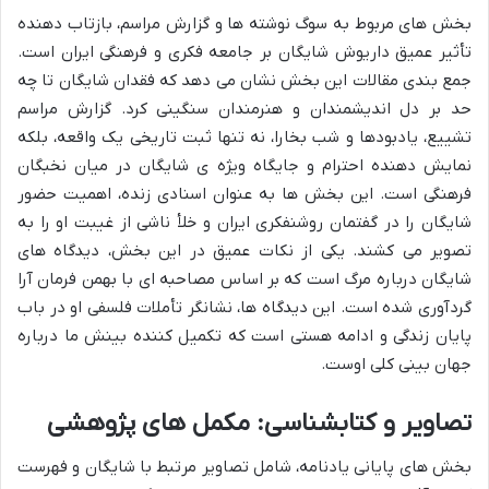
بخش های مربوط به سوگ نوشته ها و گزارش مراسم، بازتاب دهنده
تأثیر عمیق داریوش شایگان بر جامعه فکری و فرهنگی ایران است.
جمع بندی مقالات این بخش نشان می دهد که فقدان شایگان تا چه
حد بر دل اندیشمندان و هنرمندان سنگینی کرد. گزارش مراسم
تشییع، یادبودها و شب بخارا، نه تنها ثبت تاریخی یک واقعه، بلکه
نمایش دهنده احترام و جایگاه ویژه ی شایگان در میان نخبگان
فرهنگی است. این بخش ها به عنوان اسنادی زنده، اهمیت حضور
شایگان را در گفتمان روشنفکری ایران و خلأ ناشی از غیبت او را به
تصویر می کشند. یکی از نکات عمیق در این بخش، دیدگاه های
شایگان درباره مرگ است که بر اساس مصاحبه ای با بهمن فرمان آرا
گردآوری شده است. این دیدگاه ها، نشانگر تأملات فلسفی او در باب
پایان زندگی و ادامه هستی است که تکمیل کننده بینش ما درباره
جهان بینی کلی اوست.
تصاویر و کتابشناسی: مکمل های پژوهشی
بخش های پایانی یادنامه، شامل تصاویر مرتبط با شایگان و فهرست