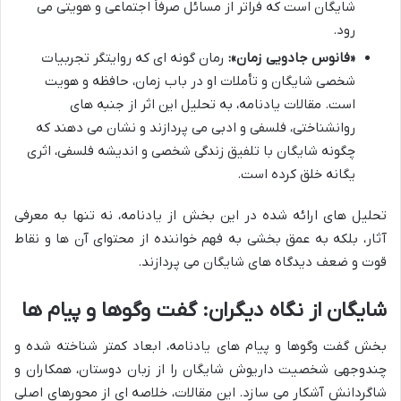
شایگان است که فراتر از مسائل صرفاً اجتماعی و هویتی می
رود.
«فانوس جادویی زمان»:
رمان گونه ای که روایتگر تجربیات
شخصی شایگان و تأملات او در باب زمان، حافظه و هویت
است. مقالات یادنامه، به تحلیل این اثر از جنبه های
روانشناختی، فلسفی و ادبی می پردازند و نشان می دهند که
چگونه شایگان با تلفیق زندگی شخصی و اندیشه فلسفی، اثری
یگانه خلق کرده است.
تحلیل های ارائه شده در این بخش از یادنامه، نه تنها به معرفی
آثار، بلکه به عمق بخشی به فهم خواننده از محتوای آن ها و نقاط
قوت و ضعف دیدگاه های شایگان می پردازند.
شایگان از نگاه دیگران: گفت وگوها و پیام ها
بخش گفت وگوها و پیام های یادنامه، ابعاد کمتر شناخته شده و
چندوجهی شخصیت داریوش شایگان را از زبان دوستان، همکاران و
شاگردانش آشکار می سازد. این مقالات، خلاصه ای از محورهای اصلی