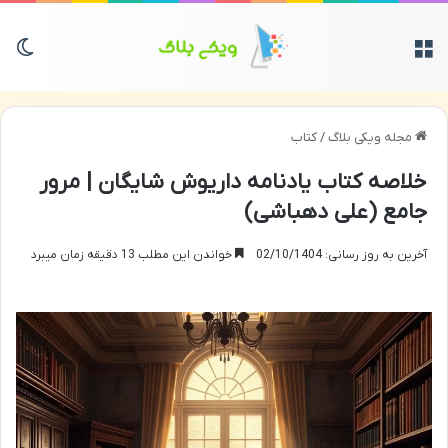
منو
تغی
مجله ویکی بلاگ
/
کتاب
خلاصه کتاب یادنامه داریوش شایگان | مرور
جامع (علی دهباشی)
آخرین به روز رسانی: 02/10/1404
خواندن این مطلب 13 دقیقه زمان میبرد