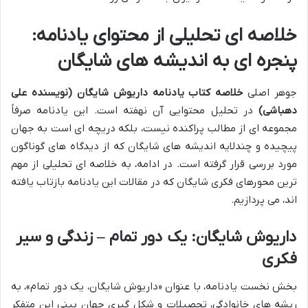
خلاصه ای تحلیلی از محتوای یادنامه:
پنجره ای به اندیشه های شایگان
جوهر اصلی
خلاصه کتاب یادنامه داریوش شایگان (نویسنده علی
دهباشی)
در تحلیل محتوایی آن نهفته است. این یادنامه صرفاً
مجموعه ای از مطالب پراکنده نیست، بلکه دریچه ای است به جهان
پیچیده و چندلایه اندیشه های شایگان که از دیدگاه های گوناگون
مورد بررسی قرار گرفته است. در ادامه، به خلاصه ای تحلیلی از مهم
ترین محورهای فکری شایگان که در مقالات این یادنامه بازتاب یافته
اند، می پردازیم.
داریوش شایگان: یک دور تمام – زندگی و سیر
فکری
بخش نخست یادنامه، با عنوان «داریوش شایگان، یک دور تمام»، به
ریشه های خانوادگی، تحصیلات و شکل گیری جهان بینی این متفکر