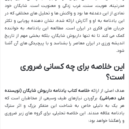
مدرنیته، هویت، سنت، غرب زدگی و معنویت است. شایگان خود
نمادی از این دغدغه ها بود و واکنش ها و تحلیل های مختلفی که در
این یادنامه به او و آثارش ارائه شده، نشان دهنده پویایی و تکثر
جریان های فکری در ایران است. مطالعه این یادنامه، به خواننده
کمک می کند تا نه تنها داریوش شایگان، بلکه بخشی مهم از تاریخ
اندیشه ورزی در ایران معاصر را بشناسد و با پیچیدگی های آن آشنا
شود.
این خلاصه برای چه کسانی ضروری
است؟
هدف اصلی از ارائه
خلاصه کتاب یادنامه داریوش شایگان (نویسنده
علی دهباشی)
، برآوردن نیازهای طیف وسیعی از مخاطبان است که
هر یک به دلیلی خاص به شناخت این متفکر بزرگ و اثر سترگ
یادنامه علاقه مندند. این خلاصه تحلیلی، برای گروه های زیر ضروری
و راهگشا خواهد بود: