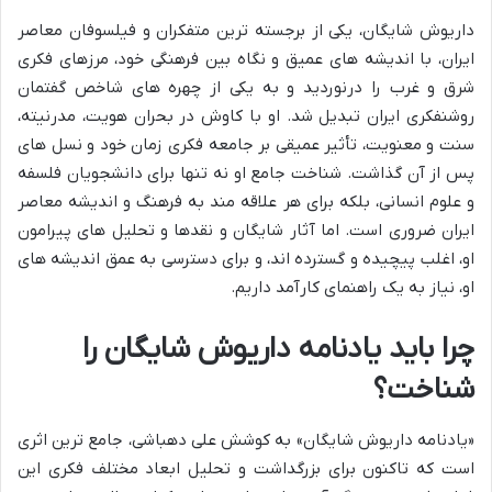
داریوش شایگان، یکی از برجسته ترین متفکران و فیلسوفان معاصر
ایران، با اندیشه های عمیق و نگاه بین فرهنگی خود، مرزهای فکری
شرق و غرب را درنوردید و به یکی از چهره های شاخص گفتمان
روشنفکری ایران تبدیل شد. او با کاوش در بحران هویت، مدرنیته،
سنت و معنویت، تأثیر عمیقی بر جامعه فکری زمان خود و نسل های
پس از آن گذاشت. شناخت جامع او نه تنها برای دانشجویان فلسفه
و علوم انسانی، بلکه برای هر علاقه مند به فرهنگ و اندیشه معاصر
ایران ضروری است. اما آثار شایگان و نقدها و تحلیل های پیرامون
او، اغلب پیچیده و گسترده اند، و برای دسترسی به عمق اندیشه های
او، نیاز به یک راهنمای کارآمد داریم.
چرا باید یادنامه داریوش شایگان را
شناخت؟
«یادنامه داریوش شایگان» به کوشش علی دهباشی، جامع ترین اثری
است که تاکنون برای بزرگداشت و تحلیل ابعاد مختلف فکری این