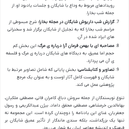
رویدادهای مربوط به وداع با شایگان و جلسات یادبود او، از
جمله شب بخارا.
گزارش شب داریوش شایگان در مجله بخارا:
شرح مبسوطی از
مراسم شب بخارا که به تجلیل از شایگان برگزار شد و سخنرانی
های ایراد شده در آن.
مصاحبه ای با بهمن فرمان آرا درباره ی مرگ:
این بخش کم
حجم اما عمیق، به دیدگاه های شایگان درباره ی مرگ و فلسفه
ی آن می پردازد.
تصاویر و کتابشناسی:
بخش پایانی که شامل تصاویر مرتبط با
شایگان و فهرست کامل آثار اوست و به عنوان یک مرجع
پژوهشی عمل می کند.
تنوع نویسندگان از جمله سروش دباغ، کامران فانی، مصطفی ملکیان،
بهاءالدین خرمشاهی، مصطفی محقق داماد، بیژن عبدالکریمی و رسول
جعفریان، غنای این یادنامه را دوچندان کرده است. این مجموعه نه
تنها یک بزرگداشت، بلکه سندی ماندگار از تأثیر عمیق شایگان بر
فرهنگ و اندیشه معاصر ایران به شمار می رود.