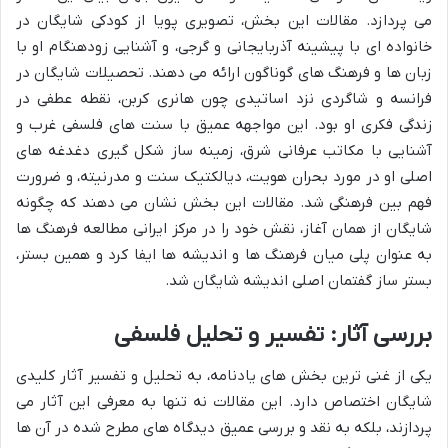
می پردازد. مقالات این بخش، تصویری پویا از کودکی شایگان در
خانواده ای با پیشینه آذربایجانی و گرجی، و آشنایی زودهنگام او با
زبان ها و فرهنگ های گوناگون ارائه می دهند. تحصیلات شایگان در
فرانسه و شاگردی نزد اساتیدی چون هانری کربن، نقطه عطفی در
زندگی فکری او بود. این مواجهه عمیق با سنت های فلسفی غرب و
آشنایی با مکاتب عرفانی شرق، زمینه ساز شکل گیری دغدغه های
اصلی او در مورد بحران هویت، دیالکتیک سنت و مدرنیته، و ضرورت
فهم بین فرهنگی شد. مقالات این بخش نشان می دهند که چگونه
شایگان از همان آغاز، نقش خود را در مرکز ایرانی مطالعه فرهنگ ها
به عنوان پلی میان فرهنگ ها و اندیشه ها ایفا کرد و همین بستر،
بستر ساز گفتمان اصلی اندیشه شایگان شد.
بررسی آثار: تفسیر و تحلیل فلسفی
یکی از غنی ترین بخش های یادنامه، به تحلیل و تفسیر آثار کلیدی
شایگان اختصاص دارد. این مقالات نه تنها به معرفی این آثار می
پردازند، بلکه به نقد و بررسی عمیق دیدگاه های مطرح شده در آن ها