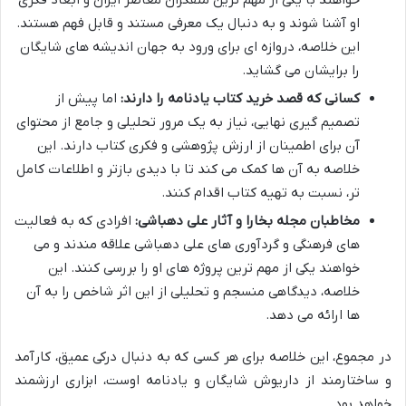
او آشنا شوند و به دنبال یک معرفی مستند و قابل فهم هستند.
این خلاصه، دروازه ای برای ورود به جهان اندیشه های شایگان
را برایشان می گشاید.
کسانی که قصد خرید کتاب یادنامه را دارند:
اما پیش از
تصمیم گیری نهایی، نیاز به یک مرور تحلیلی و جامع از محتوای
آن برای اطمینان از ارزش پژوهشی و فکری کتاب دارند. این
خلاصه به آن ها کمک می کند تا با دیدی بازتر و اطلاعات کامل
تر، نسبت به تهیه کتاب اقدام کنند.
مخاطبان مجله بخارا و آثار علی دهباشی:
افرادی که به فعالیت
های فرهنگی و گردآوری های علی دهباشی علاقه مندند و می
خواهند یکی از مهم ترین پروژه های او را بررسی کنند. این
خلاصه، دیدگاهی منسجم و تحلیلی از این اثر شاخص را به آن
ها ارائه می دهد.
در مجموع، این خلاصه برای هر کسی که به دنبال درکی عمیق، کارآمد
و ساختارمند از داریوش شایگان و یادنامه اوست، ابزاری ارزشمند
خواهد بود.