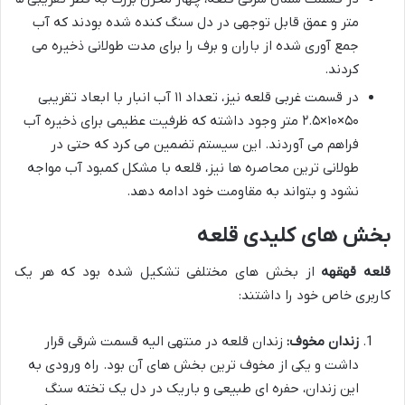
متر و عمق قابل توجهی در دل سنگ کنده شده بودند که آب
جمع آوری شده از باران و برف را برای مدت طولانی ذخیره می
کردند.
در قسمت غربی قلعه نیز، تعداد ۱۱ آب انبار با ابعاد تقریبی
۵۰×۱۰×۲.۵ متر وجود داشته که ظرفیت عظیمی برای ذخیره آب
فراهم می آوردند. این سیستم تضمین می کرد که حتی در
طولانی ترین محاصره ها نیز، قلعه با مشکل کمبود آب مواجه
نشود و بتواند به مقاومت خود ادامه دهد.
بخش های کلیدی قلعه
قلعه قهقهه
از بخش های مختلفی تشکیل شده بود که هر یک
کاربری خاص خود را داشتند:
زندان مخوف:
زندان قلعه در منتهی الیه قسمت شرقی قرار
داشت و یکی از مخوف ترین بخش های آن بود. راه ورودی به
این زندان، حفره ای طبیعی و باریک در دل یک تخته سنگ