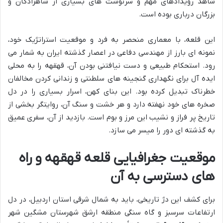
شاهد رویدادهای مهم و سرنوشت های بسیاری از شاهزادگان و
بزرگان درباری بوده است.
این قلعه، با معماری منحصر به فرد و موقعیت استراتژیک خود،
نمونه ای بارز از مهندسی دفاعی در اعصار گذشته ایران به شمار می
رود. استحکام طبیعی و دست نیافتنی بودن آن، قهقهه را به محلی
ایده آل برای نگهداری گنجینه های سلطنتی و زندانی کردن مخالفان
خطرناک تبدیل کرده بود. این بنای کهن، اسرار بسیاری را در دل
صخره های خود نهفته دارد و هر خشت و سنگ آن، روایتگر بخشی از
تاریخ پر فراز و نشیب این مرز و بوم است. بازدید از آن، سفری عمیق
به گذشته ای دور را میسر می سازد.
موقعیت جغرافیایی قلعه قهقهه و راه
های دسترسی به آن
برای کشف این دژ تاریخی، باید به شمال شرقی استان اردبیل، در دل
ارتفاعات سرسبز و گاه سنگی منطقه ارشق شهرستان مشگین شهر