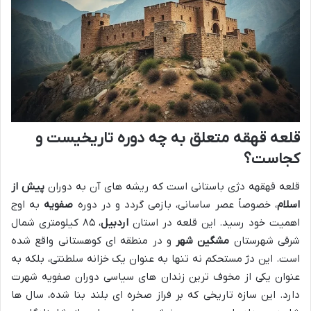
قلعه قهقه متعلق به چه دوره تاریخیست و
کجاست؟
قلعه قهقهه دژی باستانی است که ریشه های آن به دوران
پیش از
اسلام
، خصوصاً عصر ساسانی، بازمی گردد و در دوره
صفویه
به اوج
اهمیت خود رسید. این قلعه در استان
اردبیل
، ۸۵ کیلومتری شمال
شرقی شهرستان
مشگین شهر
و در منطقه ای کوهستانی واقع شده
است. این دژ مستحکم نه تنها به عنوان یک خزانه سلطنتی، بلکه به
عنوان یکی از مخوف ترین زندان های سیاسی دوران صفویه شهرت
دارد. این سازه تاریخی که بر فراز صخره ای بلند بنا شده، سال ها