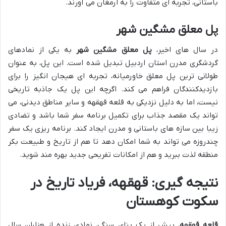
باستانی، تجربه ای متفاوت را به ارمغان می آورند.
پل معلق مشگین شهر
در سال های اخیر،
پل معلق مشگین شهر
به یکی از نمادهای
گردشگری مدرن استان اردبیل تبدیل شده است. این پل، به عنوان
طولانی ترین پل معلق خاورمیانه، تجربه ای هیجان انگیز را برای
بازدیدکنندگان فراهم می کند. اگرچه این پل یک جاذبه تاریخی
نیست، اما به دلیل نزدیکی به قلعه قهقهه و سایر مناطق دیدنی، می
تواند یک مقصد جذاب برای تکمیل برنامه سفر شما باشد و تضادی
زیبا بین سازه های باستانی و مدرن ایجاد کند. برنامه ریزی یک سفر
چندروزه می تواند به شما امکان دهد تا هم از تاریخ و طبیعت بکر
منطقه لذت ببرید و هم از امکانات تفریحی جدید بهره مند شوید.
نتیجه گیری: قهقهه، فریاد تاریخ در
سکوت کوهستان
قلعه قهقهه
، بیش از یک بنای سنگی، نمادی زنده از هزاران سال