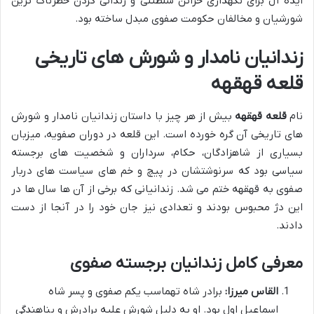
ایده آل برای نگهداری خزائن سلطنتی و زندانی کردن خطرناک ترین
شورشیان و مخالفان حکومت صفوی مبدل ساخته بود.
زندانیان نامدار و شورش های تاریخی
قلعه قهقهه
نام
قلعه قهقهه
بیش از هر چیز با داستان زندانیان نامدار و شورش
های تاریخی آن گره خورده است. این قلعه در دوران صفویه، میزبان
بسیاری از شاهزادگان، حکام، سرداران و شخصیت های برجسته
سیاسی بود که سرنوشتشان در پیچ و خم های سیاست های دربار
صفوی به قهقهه ختم می شد. زندانیانی که برخی از آن ها سال ها در
این دژ محبوس بودند و تعدادی نیز جان خود را در آنجا از دست
دادند.
معرفی کامل زندانیان برجسته صفوی
القاس میرزا:
برادر شاه تهماسب یکم صفوی و پسر شاه
اسماعیل اول بود. او به دلیل شورش علیه برادرش و پناهندگی