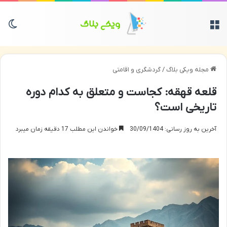
منو
تغی
مجله ویکی بلاگ
/
گردشگری و اقامتی
قلعه قهقه: کجاست و متعلق به کدام دوره
تاریخی است؟
آخرین به روز رسانی: 30/09/1404
خواندن این مطلب 17 دقیقه زمان میبرد