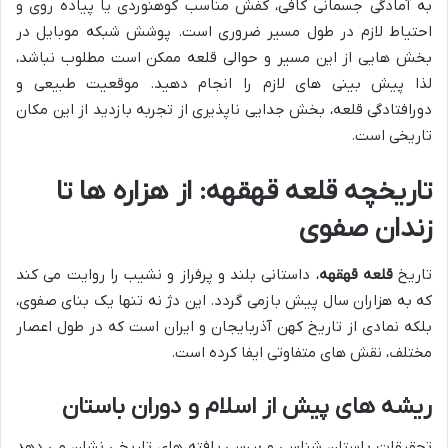
به آمادگی جسمانی کافی، کفش مناسب کوهنوردی یا پیاده روی و
احتیاط لازم در طول مسیر ضروری است. پوشش شبکه موبایل در
بخش هایی از این مسیر و حوالی قلعه ممکن است مطلوب نباشد،
لذا پیش بینی های لازم را انجام دهید. موقعیت طبیعی و
دورافتادگی قلعه، بخش جدایی ناپذیری از تجربه بازدید از این مکان
تاریخی است.
تاریخچه قلعه قهقهه: از هزاره ها تا
زندان صفوی
تاریخ
قلعه قهقهه
، داستانی بلند و پرفراز و نشیب را روایت می کند
که به هزاران سال پیش بازمی گردد. این دژ نه تنها یک بنای صفوی،
بلکه نمادی از تاریخ کهن آذربایجان و ایران است که در طول اعصار
مختلف، نقش های متفاوتی ایفا کرده است.
ریشه های پیش از اسلام و دوران باستان
تحقیقات باستان شناسی و بررسی یافته های تاریخی نشان می دهد