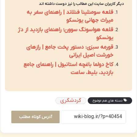
دیگر کاربران سایت این مطالب را نیز دوست داشته اند
قلعه سومنلینا فنلاند | راهنمای سفر به
میراث جهانی یونسکو
قلعه هواسونگ سوون؛ راهنمای بازدید از دژ
یونسکو
قورمه سبزی: دستور پخت جامع | رازهای
خورشت اصیل ایرانی
کاخ دولما باغچه استانبول | راهنمای جامع
بازدید، بلیط، ساعت
گردشگری
دسته های هم موضوع
آدرس کوتاه مطلب