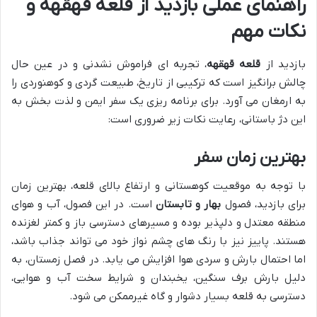
راهنمای عملی بازدید از قلعه قهقهه و
نکات مهم
بازدید از
قلعه قهقهه
، تجربه ای فراموش نشدنی و در عین حال
چالش برانگیز است که ترکیبی از تاریخ، طبیعت گردی و کوهنوردی را
به ارمغان می آورد. برای برنامه ریزی یک سفر ایمن و لذت بخش به
این دژ باستانی، رعایت نکات زیر ضروری است:
بهترین زمان سفر
با توجه به موقعیت کوهستانی و ارتفاع بالای قلعه، بهترین زمان
برای بازدید، فصول
بهار و تابستان
است. در این فصول، آب و هوای
منطقه معتدل و دلپذیر بوده و مسیرهای دسترسی باز و کمتر لغزنده
هستند. پاییز نیز با رنگ های چشم نواز خود می تواند جذاب باشد،
اما احتمال بارش و سردی هوا افزایش می یابد. در فصل زمستان، به
دلیل بارش برف سنگین، یخبندان و شرایط سخت آب و هوایی،
دسترسی به قلعه بسیار دشوار و گاه غیرممکن می شود.