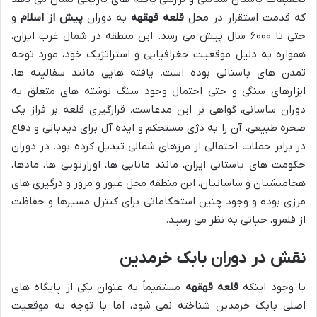
که قدمت استقرار در محل
قلعه قهقهه
به دوران
پیش از اسلام
و
حتی تا ۶۰۰۰ سال پیش می رسد. این منطقه در شمال غرب ایران،
همواره به دلیل موقعیت جغرافیایی و استراتژیک خود، مورد توجه
تمدن های باستانی بوده است. یافته هایی مانند سفالینه ها،
ابزارهای سنگی و حتی احتمال وجود سنگ نوشته های متعلق به
دوران ساسانی، گواهی بر این مدعاست. قرارگیری قلعه بر فراز یک
صخره طبیعی، آن را به دژی مستحکم و ایده آل برای دیدبانی و دفاع
در برابر حملات احتمالی از مرزهای شمالی تبدیل کرده بود. در دوران
حکومت های باستانی ایران، مانند مانایی ها، اورارتویی ها، مادها،
هخامنشیان و ساسانیان، این منطقه محل عبور و مرور و درگیری های
مرزی بوده و وجود چنین استحکاماتی برای کنترل مسیرها و حفاظت
از قلمرو، حیاتی به نظر می رسید.
نقش در دوران بابک خرمدین
با وجود اینکه
قلعه قهقهه
مستقیماً به عنوان یکی از پایگاه های
اصلی بابک خرمدین شناخته نمی شود، اما با توجه به موقعیت