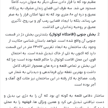
عظیم بود که با قرار دادن سنگی دیگر به عنوان درب، کاملاً
مسدود می شد. سه طرف این فضای زندان مشرف به پرتگاه
عمیق و دره ای ۸۰ متری بود که نه تنها امکان فرار را به صفر
می رساند، بلکه با ایجاد فضایی رعب آور و بی روح، تأثیری
عمیق بر روحیه زندانیان می گذاشت.
بخش جنوبی (اقامتگاه کوتوال):
بلندترین بخش دژ در قسمت
جنوبی آن واقع شده است. شواهد باستان شناسی حکایت از
وجود یک ساختمان به ابعاد تقریبی ۲۲×۲۴ متر در این قسمت
دارد که اکنون به تلی از خاک تبدیل شده است. به احتمال
قوی، این محل اقامت کوتوال یا حاکم قلعه بوده است؛ چرا که
این بخش بر تمامی قلعه و دره های همجوار اشراف کامل
داشت و بهترین نقطه برای فرماندهی و دیدبانی به شمار می
رفت. مصالح به کار رفته در این ساختمان نیز ملات گچ، آهک و
آجر بوده است.
ساختار دفاعی قلعه به گونه ای بود که آن را به دژی بی بدیل و
دست نیافتنی تبدیل می کرد و همین ویژگی ها، قهقهه را به محلی