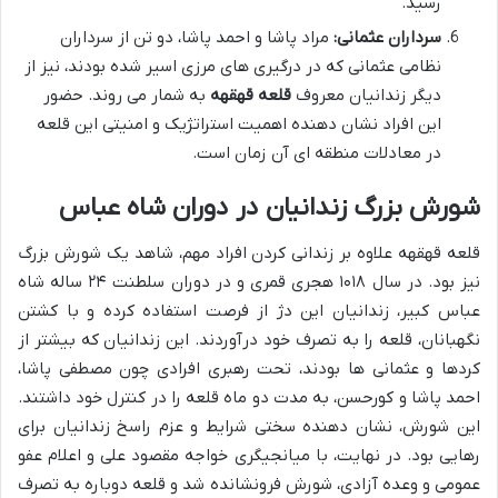
رسید.
سرداران عثمانی:
مراد پاشا و احمد پاشا، دو تن از سرداران
نظامی عثمانی که در درگیری های مرزی اسیر شده بودند، نیز از
دیگر زندانیان معروف
قلعه قهقهه
به شمار می روند. حضور
این افراد نشان دهنده اهمیت استراتژیک و امنیتی این قلعه
در معادلات منطقه ای آن زمان است.
شورش بزرگ زندانیان در دوران شاه عباس
قلعه قهقهه علاوه بر زندانی کردن افراد مهم، شاهد یک شورش بزرگ
نیز بود. در سال ۱۰۱۸ هجری قمری و در دوران سلطنت ۲۴ ساله شاه
عباس کبیر، زندانیان این دژ از فرصت استفاده کرده و با کشتن
نگهبانان، قلعه را به تصرف خود درآوردند. این زندانیان که بیشتر از
کردها و عثمانی ها بودند، تحت رهبری افرادی چون مصطفی پاشا،
احمد پاشا و کورحسن، به مدت دو ماه قلعه را در کنترل خود داشتند.
این شورش، نشان دهنده سختی شرایط و عزم راسخ زندانیان برای
رهایی بود. در نهایت، با میانجیگری خواجه مقصود علی و اعلام عفو
عمومی و وعده آزادی، شورش فرونشانده شد و قلعه دوباره به تصرف