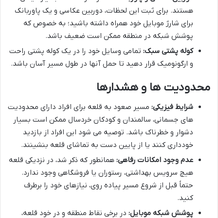
هستند. برای ثبت این لحظات، دوربین عکاسی و یک پاوربانک
برای شارژ موبایل خود همراه داشته باشید؛ به خصوص که
پوشش شبکه در منطقه ممکن است ضعیف باشد.
کوله پشتی سبک:
تمامی وسایل خود را در یک کوله پشتی راحت
و ارگونومیک قرار دهید تا حمل آنها در طول مسیر آسان باشد.
محدودیت ها و هشدارها
شرایط فیزیکی:
مسیر صعود به قلعه برای افراد دارای محدودیت
های جسمانی، سالمندان و کودکان خردسال ممکن است بسیار
دشوار و خطرناک باشد. توصیه می شود این افراد از بازدید
خودداری کنند یا از پایین دست به تماشای قلعه بنشینند.
عدم وجود امکانات رفاهی:
همانطور که ذکر شد، در نزدیکی قلعه
هیچ سرویس بهداشتی، رستوران یا فروشگاهی وجود ندارد.
حتماً قبل از شروع مسیر پیاده روی، نیازهای خود را برطرف
کنید.
پوشش شبکه موبایل:
در برخی نقاط منطقه و در خود قلعه،