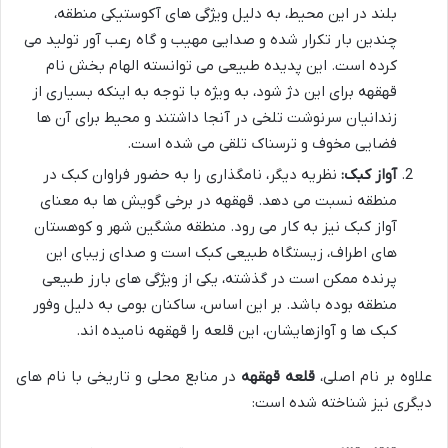
بلند در این محیط، به دلیل ویژگی های آکوستیکی منطقه،
چندین بار تکرار شده و صدایی مهیب و گاه رعب آور تولید می
کرده است. این پدیده طبیعی می توانسته الهام بخش نام
قهقهه برای این دژ شود، به ویژه با توجه به اینکه بسیاری از
زندانیان سرنوشت تلخی در آنجا داشتند و محیط برای آن ها
فضایی مخوف و ترسناک تلقی می شده است.
آواز کبک:
نظریه دیگر، نامگذاری را به حضور فراوان کبک در
منطقه نسبت می دهد. قهقهه در برخی گویش ها به معنای
آواز کبک نیز به کار می رود. منطقه مشگین شهر و کوهستان
های اطراف، زیستگاه طبیعی کبک است و صدای زیبای این
پرنده ممکن است در گذشته، یکی از ویژگی های بارز طبیعی
منطقه بوده باشد. بر این اساس، ساکنان بومی به دلیل وفور
کبک ها و آوازهایشان، این قلعه را قهقهه نامیده اند.
علاوه بر نام اصلی،
قلعه قهقهه
در منابع محلی و تاریخی با نام های
دیگری نیز شناخته شده است: