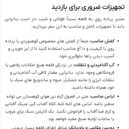
تجهیزات ضروری برای بازدید
مسیر پیاده روی به قلعه نسبتاً طولانی و شیب دار است، بنابراین
باید با تجهیزات کامل و مناسب به این سفر بپردازید:
کفش مناسب:
حتماً از کفش های مخصوص کوهنوردی یا پیاده
روی با کیفیت و با آج مناسب استفاده کنید تا از لیز خوردن و
آسیب دیدن پاها جلوگیری شود.
آب آشامیدنی و تنقلات:
در نزدیکی قلعه هیچ امکانات رفاهی یا
فروشگاهی وجود ندارد. بنابراین، مقدار کافی آب آشامیدنی و
تنقلات انرژی زا مانند خشکبار، میوه و ساندویچ های سبک با
خود همراه داشته باشید.
لباس مناسب:
حتی در فصول گرم نیز هوای کوهستان می تواند
متغیر باشد. لباس های لایه لایه، کلاه آفتاب گیر، عینک آفتابی
و کرم ضدآفتاب را فراموش نکنید. یک کاپشن سبک برای غروب
یا ساعات اولیه صبح مفید خواهد بود.
دوربین عکاسی و پاوربانک:
مناظر اطراف قلعه بسیار دیدنی