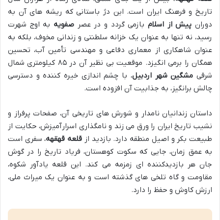
تاریخ و فرهنگ ایران است. این دژ باستانی که ریشه های آن به
دوران
پیش از اسلام
بازمی گردد و در عصر
صفویه
به اوج شهرت
رسید، نه تنها به عنوان یک خزانه سلطنتی و زندانی مخوف، بلکه به
عنوان شاهکاری از معماری دفاعی و مهندسی تأمین آب، تحسین
همگان را برمی انگیزد. موقعیت بی نظیر آن در ۸۵ کیلومتری شمال
شرقی
مشگین شهر اردبیل
، با چشم اندازی خیره کننده و دسترسی
چالش برانگیز، به جذابیت آن افزوده است.
داستان زندانیان نامدار و شورش های تاریخی آن، صفحات پرفراز و
نشیب تاریخ ایران را ورق می زند و نامگذاری اسرارآمیزش، حکایت از
طبیعت بکر و اصیل منطقه دارد. بازدید از
قلعه قهقهه
، سفری است
به عمق زمان، جایی که سکوت کوهستان، فریاد تاریخ را در گوش
جان هر بازدیدکننده ای زمزمه می کند. این قلعه یادآور شکوه،
مقاومت و گاه تلخی های گذشته است و به عنوان یک میراث ملی،
ارزش کاوش و حفظ را دارد.