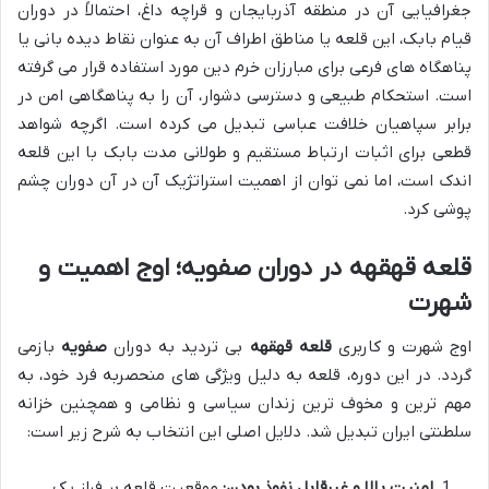
جغرافیایی آن در منطقه آذربایجان و قراچه داغ، احتمالاً در دوران
قیام بابک، این قلعه یا مناطق اطراف آن به عنوان نقاط دیده بانی یا
پناهگاه های فرعی برای مبارزان خرم دین مورد استفاده قرار می گرفته
است. استحکام طبیعی و دسترسی دشوار، آن را به پناهگاهی امن در
برابر سپاهیان خلافت عباسی تبدیل می کرده است. اگرچه شواهد
قطعی برای اثبات ارتباط مستقیم و طولانی مدت بابک با این قلعه
اندک است، اما نمی توان از اهمیت استراتژیک آن در آن دوران چشم
پوشی کرد.
قلعه قهقهه در دوران صفویه؛ اوج اهمیت و
شهرت
اوج شهرت و کاربری
قلعه قهقهه
بی تردید به دوران
صفویه
بازمی
گردد. در این دوره، قلعه به دلیل ویژگی های منحصربه فرد خود، به
مهم ترین و مخوف ترین زندان سیاسی و نظامی و همچنین خزانه
سلطنتی ایران تبدیل شد. دلایل اصلی این انتخاب به شرح زیر است:
امنیت بالا و غیرقابل نفوذ بودن:
موقعیت قلعه بر فراز یک