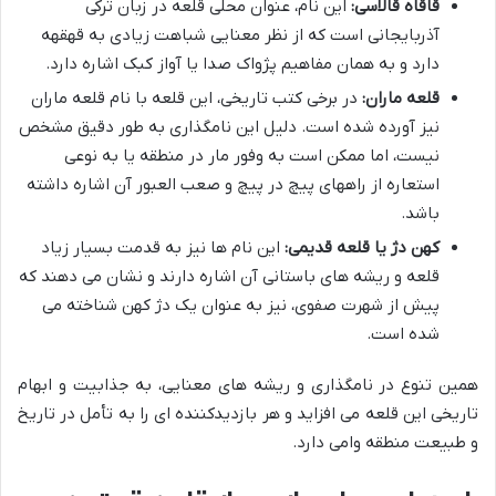
قاقاه قالاسی:
این نام، عنوان محلی قلعه در زبان ترکی
آذربایجانی است که از نظر معنایی شباهت زیادی به قهقهه
دارد و به همان مفاهیم پژواک صدا یا آواز کبک اشاره دارد.
قلعه ماران:
در برخی کتب تاریخی، این قلعه با نام قلعه ماران
نیز آورده شده است. دلیل این نامگذاری به طور دقیق مشخص
نیست، اما ممکن است به وفور مار در منطقه یا به نوعی
استعاره از راههای پیچ در پیچ و صعب العبور آن اشاره داشته
باشد.
کهن دژ یا قلعه قدیمی:
این نام ها نیز به قدمت بسیار زیاد
قلعه و ریشه های باستانی آن اشاره دارند و نشان می دهند که
پیش از شهرت صفوی، نیز به عنوان یک دژ کهن شناخته می
شده است.
همین تنوع در نامگذاری و ریشه های معنایی، به جذابیت و ابهام
تاریخی این قلعه می افزاید و هر بازدیدکننده ای را به تأمل در تاریخ
و طبیعت منطقه وامی دارد.