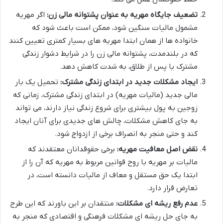
تضعیف جایگاه مهریه به عنوان پشتوانه مالی زن:
اگر مهریه
مشمول مالیات سنگین شود، ممکن است باعث شود که
خانواده ها از همان ابتدا مهریه های بسیار کمتری تعیین کنند
که در بلندمدت، پشتوانه مالی زن را در شرایط دشوار زندگی
مشترک یا پس از طلاق، به شدت کاهش دهد.
ایجاد مشکلات جدید در ابتدای زندگی مشترک:
تحمیل یک بار
مالی جدید (مالیات مهریه) در ابتدای زندگی مشترک، زمانی که
زوجین به پول بیشتری برای شروع زندگی نیاز دارند، می تواند
به جای کاهش مشکلات، چالش های جدیدی برای آنان ایجاد
کند و حتی منجر به انصراف برخی از ازدواج شود.
نقض اصل معافیت مهریه:
برخی حقوقدانان معتقدند که
مالیات بر مهریه با روح قوانین مربوط به مهریه که آن را از
ابتدا یک حق مستقل و معاف از مالیات دانسته است، در
تعارض قرار دارد.
عدم رفع ریشه ای مشکلات:
منتقدان بر این باورند که این طرح
به جای حل ریشه ای مشکلات فرهنگی و اقتصادی که منجر به