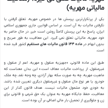
مالیاتی مهریه)
یکی از پرتکرارترین پرسش ها در خصوص مهریه، تعلق گرفتن یا
نگرفتن مالیات به آن است. بر اساس قوانین جاری جمهوری اسلامی
ایران، پاسخ به این پرسش کاملاً روشن است: خیر، در حال حاضر به
خود مهریه، مالیاتی تعلق نمی گیرد. این معافیت به طور صریح و
بدون ابهام در
ماده ۱۴۴ قانون مالیات های مستقیم
کشور قید شده
است.
طبق این ماده قانونی، «جهیزیه منقول و مهریه، اعم از منقول و
غیرمنقول، از پرداخت مالیات معاف است.» این بدان معناست که
ماهیت مهریه، چه به صورت سکه بهار آزادی، چه وجه نقد، چه ملک،
خودرو، یا هر نوع مال منقول و غیرمنقول دیگری تعیین شده باشد،
به خودی خود مشمول مالیات نیست. هدف قانون گذار از این
معافیت، حفظ جایگاه مهریه به عنوان یک حق شرعی و قانونی برای
زن و جلوگیری از تحمیل بار مالی اضافی بر آن بوده است.