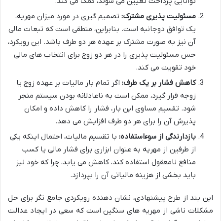
توانایی پرداخت تعیین می شوند، کمک می کند.
مسئولیت پذیری مشترک:
تصمیم گیری در مورد میزان مهریه،
یک توافق دوجانبه است. بنابراین، منطقی است که تبعات مالی
آن نیز به صورت مشترک بر عهده هر دو طرف باشد. این رویکرد،
حس مسئولیت پذیری را در هر دو زوج برای انتخاب های مالی
خود تقویت می کند.
کاهش فشار بر یک طرف:
اگر تمام بار مالیات بر عهده زوج یا
زوجه قرار گیرد، ممکن است به ناعادلانه بودن سیستم منجر
شود. تقسیم مساوی این بار، فشار را کاهش داده و امکان
پذیرش آن را برای هر دو طرف افزایش می دهد.
بازدارندگی از سوءاستفاده:
با تقسیم مالیات، احتمال اینکه یکی
از طرفین از مهریه به عنوان ابزاری برای فشار مالی یا کسب
منافع نامعقول استفاده کند، کاهش می یابد، چرا که خود نیز
باید بخشی از هزینه مالیاتی آن را بپردازد.
این بند از طرح پیشنهادی، نشان دهنده رویکردی جامع نگر برای حل
مشکلات ناشی از مهریه های سنگین است که سعی در ایجاد عدالت