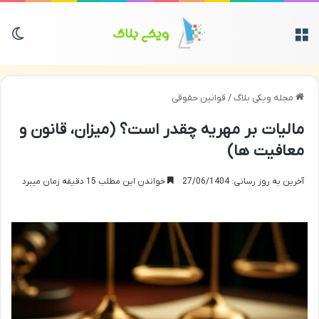
منو
تغی
مجله ویکی بلاگ
/
قوانین حقوقی
مالیات بر مهریه چقدر است؟ (میزان، قانون و
معافیت ها)
آخرین به روز رسانی: 27/06/1404
خواندن این مطلب 15 دقیقه زمان میبرد