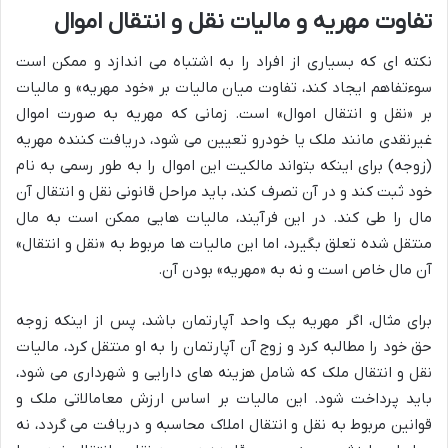
تفاوت مهریه و مالیات نقل و انتقال اموال
نکته ای که بسیاری از افراد را به اشتباه می اندازد و ممکن است
سوءتفاهم ایجاد کند، تفاوت میان مالیات بر «خود مهریه» و مالیات
بر «نقل و انتقال اموال» است. زمانی که مهریه به صورت اموال
غیرنقدی مانند ملک یا خودرو تعیین می شود، دریافت کننده مهریه
(زوجه) برای اینکه بتواند مالکیت این اموال را به طور رسمی به نام
خود ثبت کند و در آن تصرف کند، باید مراحل قانونی نقل و انتقال آن
مال را طی کند. در این فرآیند، مالیات هایی ممکن است به مال
منتقل شده تعلق بگیرد، اما این مالیات ها مربوط به «نقل و انتقال»
آن مال خاص است و نه به «مهریه» بودن آن.
برای مثال، اگر مهریه یک واحد آپارتمان باشد، پس از اینکه زوجه
حق خود را مطالبه کرد و زوج آن آپارتمان را به او منتقل کرد، مالیات
نقل و انتقال ملک که شامل هزینه های دارایی و شهرداری می شود،
باید پرداخت شود. این مالیات بر اساس ارزش معامالاتی ملک و
قوانین مربوط به نقل و انتقال املاک محاسبه و دریافت می گردد، نه