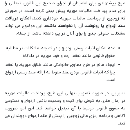
طرح پیشنهادی برای اطمینان از اجرای صحیح این قانون، تبعاتی را
برای عدم پرداخت مالیات مهریه پیش بینی کرده است. در صورتی
که زوجین از پرداخت مالیات مهریه خودداری کنند،
امکان دریافت
سند ازدواج یا رونوشت آن را نخواهند داشت
. این موضوع می تواند
مشکلات حقوقی جدی را برای آنان در پی داشته باشد، از جمله:
عدم امکان اثبات رسمی ازدواج و در نتیجه، مشکلات در مطالبه
حقوق قانونی مانند نفقه، ارث و خود مهریه در دادگاه.
ایجاد مانع در طرح دعاوی خانوادگی مانند طلاق، مهریه، یا نفقه،
چرا که اثبات قانونی بودن عقد منوط به ارائه سند رسمی ازدواج
است.
بنابراین، در صورت تصویب نهایی این طرح، پرداخت مالیات مهریه
در زمان مقرر، به شرطی برای ثبت و رسمیت یافتن ازدواج و دسترسی
به حقوق قانونی مرتبط با آن تبدیل خواهد شد. این امر، ضرورت
آگاهی و برنامه ریزی مالی زوجین را پیش از عقد ازدواج دوچندان می
کند.