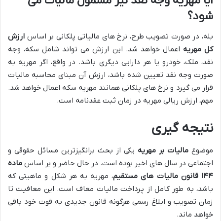
آیا مهریه وجه نقد نیز مشمول مالیات می
شود؟
بله، در صورت تصویب طرح، نرخ های مالیاتی پلکانی بر اساس
ارزش
کل مهریه
اعمال خواهد شد. این ارزش می تواند شامل سکه، وجه
نقد، ملک، خودرو یا هر دارایی دیگری باشد. در واقع، اگر مهریه به
صورت وجه نقد تعیین شده باشد، ارزش آن مبنای محاسبه مالیات
قرار می گیرد و نرخ های پلکانی همانند مهریه سکه اعمال خواهد شد.
مهم، ارزش ریالی مهریه در زمان ثبت عقدنامه است.
نتیجه گیری
موضوع
مالیات بر مهریه
یکی از بحث برانگیزترین مسائل حقوقی و
اجتماعی در سال های اخیر بوده است. در حال حاضر و بر اساس
ماده
۱۴۴ قانون مالیات های مستقیم
، مهریه به هر شکل و ماهیتی که
باشد، به طور کامل از پرداخت مالیات معاف است. این معافیت تا
زمان تصویب و ابلاغ رسمی هرگونه قانون جدیدی به قوت خود باقی
خواهد ماند.