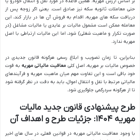
بر اساس ارزش مهریه. همین قاعده در مورد نقل و انتقال خودرو یا
حتی معاملات ثانویه سکه نیز صادق است. یعنی اگر زوجه پس از
دریافت سکه های مهریه، اقدام به فروش آن ها در بازار کند، این
معامله ممکن است مشمول مالیات بر عایدی یا مالیات مشاغل (در
صورت تکرار و ماهیت شغلی) شود، اما این مالیات ارتباطی با اصل
مهریه ندارد.
بنابراین، تا زمان تصویب و ابلاغ رسمی هرگونه قانون جدیدی در
خصوص مالیات بر مهریه، اصل کلی
معافیت مالیاتی مهریه
به قوت
خود باقی است و این تفاوت مهم میان ماهیت مهریه و فرآیندهای
مالیاتی مرتبط با نقل و انتقال اموال، باید به دقت در نظر گرفته شود
تا از هرگونه سردرگمی جلوگیری شود.
طرح پیشنهادی قانون جدید مالیات
مهریه ۱۴۰۴: جزئیات طرح و اهداف آن
با وجود معافیت مالیاتی مهریه در قوانین فعلی، در سال های اخیر