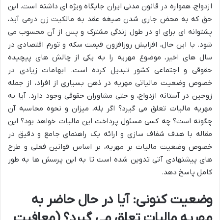
ازدواج، همواره در قانون مدنی ایران جایگاه ویژه ای داشته است. این
حق که به محض جاری شدن صیغه عقد به مالکیت زن درمی آید،
پشتوانه ای برای او در طول زندگی مشترک و پس از آن محسوب می
شود. با این حال، افزایش روزافزون قیمت سکه و تورم اقتصادی در
سال های اخیر، موضوع مهریه را به یکی از چالش های پیچیده
حقوقی و اجتماعی کشور تبدیل کرده است. ابهامات زیادی در
خصوص وضعیت مالیاتی مهریه در ذهن بسیاری از افراد، از جمله
زوجین در آستانه ازدواج، و حتی مشاوران حقوقی وجود دارد. آیا به
مهریه مالیات تعلق می گیرد؟ اگر بله، میزان و نحوه محاسبه آن
چگونه است؟ چه کسی مسئول پرداخت این مالیات خواهد بود؟ این
مقاله با هدف شفاف سازی و ارائه یک راهنمای جامع و دقیق در
خصوص وضعیت مالیات بر مهریه، بر اساس قوانین فعلی و طرح
های پیشنهادی آتی تدوین شده است تا به این پرسش ها به طور
کامل پاسخ دهد.
وضعیت کنونی: آیا در حال حاضر به
مهریه مالیات تعلق می گیرد؟ (معافیت