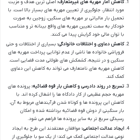
کاهش آمار مهریه های غیرمتعارف:
اصلی ترین هدف و مزیت
مورد انتظار، جلوگیری از تعیین مهریه های بسیار بالا است. با
تحمیل بار مالیاتی بر مهریه های سنگین، زوجین به صورت
خودکار به سمت تعیین مهریه های واقع بینانه تر و متناسب
با توان مالی خود گرایش پیدا می کنند.
کاهش دعاوی و اختلافات خانوادگی:
بسیاری از اختلافات و حتی
فروپاشی خانواده ها ناشی از عدم توانایی پرداخت مهریه های
سنگین و در نتیجه، کشمکش های طولانی مدت قضایی است.
کاهش مهریه های نامتعارف می تواند به کاهش این دعاوی
کمک کند.
تسریع در روند دادرسی و کاهش بار قوه قضائیه:
پرونده های
مهریه حجم عظیمی از کار دادگاه ها را اشغال کرده اند. با
کاهش این پرونده ها و کوتاه شدن فرآیندهای مربوط به آن،
بار سنگینی از دوش قوه قضائیه برداشته شده و امکان
رسیدگی سریع تر به سایر پرونده ها فراهم می شود.
ایجاد عدالت اجتماعی:
موافقان معتقدند این طرح به ایجاد
نوعی عدالت اجتماعی کمک می کند؛ از یک سو با جلوگیری از