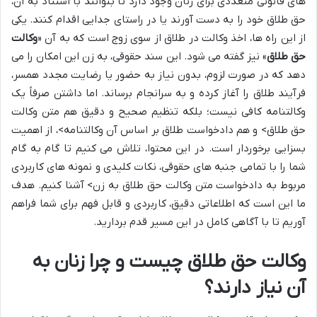
های قانونی متعددی برای زنان وجود دارد تا بتوانند با استناد به آن،
حق طلاق خود را به دست آورند یا در راستای جدایی اقدام کنند. یکی
از این راه ها، اخذ وکالت در طلاق از سوی زوج است که به آن «
وکالت
حق طلاق
» نیز گفته می شود. این سند حقوقی، به زن این امکان را می
دهد که در صورت لزوم، بدون نیاز به حضور یا رضایت مجدد همسر،
فرآیند طلاق را آغاز کرده و به سرانجام برساند. اما داشتن صرفاً یک
وکالتنامه کافی نیست؛ بلکه تنظیم صحیح و دقیق هم متن وکالت
حق طلاق> و هم دادخواست طلاق بر اساس آن وکالتنامه>، از اهمیت
بسزایی برخوردار است. در این محتوا، تلاش می کنیم تا گام به گام
شما را با تمامی جنبه های حقوقی، نکات کلیدی و نمونه های کاربردی
مربوط به دادخواست متن وکالت حق طلاق به زن> آشنا کنیم. هدف
ما این است که اطلاعاتی دقیق، کاربردی و قابل فهم برای شما فراهم
آوریم تا با آگاهی کامل در این مسیر قدم بردارید.
وکالت حق طلاق چیست و چرا زنان به
آن نیاز دارند؟