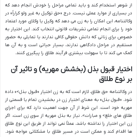
از شوهر استخدام کند و باید تمامی مراحل را خودش انجام دهد که
در بسیاری از موارد عملی نیست. درج «حق توکیل به غیر ولو کراراً» در
وکالتنامه، این امکان را به زن می دهد که وکیل یا وکلای مورد اعتماد
خود را برای انجام تمامی تشریفات قانونی انتخاب کند. این اختیار به
خصوص برای زنانی که دانش حقوقی کافی ندارند یا تمایلی به حضور
مستقیم در مراحل دادگاهی ندارند، بسیار حیاتی است و به آن ها
کمک می کند تا با سهولت بیشتری فرآیند طلاق را پیگیری کنند.
اختیار قبول بذل (بخشش مهریه) و تاثیر آن
بر نوع طلاق
در وکالتنامه حق طلاق، لازم است که به زن اختیار «قبول بذل>» داده
شود. «قبول بذل» به معنای اختیار زن در بخشیدن تمام یا قسمتی از
مهریه خود است. این شرط از آن جهت اهمیت دارد که برای اجرای
طلاق های خلع> و مبارات>، نیاز به بذل مهریه از سوی زن است. اگر
زن این اختیار را نداشته باشد، عملاً نمی تواند از طریق این نوع طلاق
ها اقدام کند و ممکن است در مسیر طلاق با مشکلاتی مواجه شود.