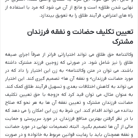
نهایی شدن طلاق» است و مانع از آن می شود که مرد با استفاده از
راه های اعتراض، فرآیند طلاق را به تعویق بیندازد.
تعیین تکلیف حضانت و نفقه فرزندان
مشترک
وکالتنامه حق طلاق می تواند اختیاراتی فراتر از صرفاً اجرای صیغه
طلاق را نیز شامل شود. در صورتی که زوجین فرزند مشترک داشته
باشند، می توان در متن وکالتنامه> به زن این اختیار را داد که در
مورد حضانت فرزندان> و نفقه آن ها> تصمیم گیری کند. این اختیار
می تواند به کاهش اختلافات بعدی و تسهیل فرآیند طلاق کمک کند.
به عنوان مثال، می توان قید کرد که «زوجه با حق تعیین تکلیف
حضانت فرزندان مشترک و تعیین نفقه آن ها به هر نحو که صلاح
بداند» می تواند اقدام کند. این شرط به زن این امکان را می دهد که
با در نظر گرفتن بهترین منافع فرزندان، در مورد سرپرستی و حمایت
مالی از آن ها تصمیم بگیرد. البته، تصمیمات نهایی در مورد حضانت
و نفقه همچنان باید با رعایت قوانین مربوط به خانواده و در صورت