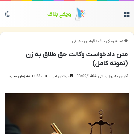
منو
تغی
مجله ویکی بلاگ
/
قوانین حقوقی
متن دادخواست وکالت حق طلاق به زن
(نمونه کامل)
آخرین به روز رسانی: 03/09/1404
خواندن این مطلب 23 دقیقه زمان میبرد