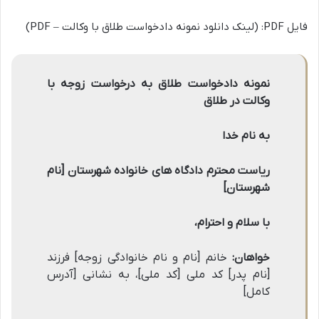
فایل PDF: (لینک دانلود نمونه دادخواست طلاق با وکالت – PDF)
نمونه دادخواست طلاق به درخواست زوجه با
وکالت در طلاق
به نام خدا
ریاست محترم دادگاه های خانواده شهرستان [نام
شهرستان]
با سلام و احترام،
خواهان:
خانم [نام و نام خانوادگی زوجه] فرزند
[نام پدر] کد ملی [کد ملی]، به نشانی [آدرس
کامل]