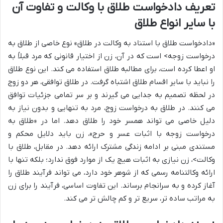
تعریف دادخواست طلاق با وکالت و تفاوت آن
با سایر انواع طلاق
«دادخواست طلاق با استناد به وکالت در طلاق» نوع خاصی از طلاق به
درخواست زوجه> است که در آن، زن از اختیار قانونی که مرد قبلاً به
او اعطا کرده است، برای مطالبه طلاق استفاده می کند. این نوع طلاق
را نباید با سایر اقسام طلاق اشتباه گرفت. در طلاق توافقی، هر دو زوج
در لحظه تصمیم به جدایی می گیرند و بر سر تمامی جزئیات توافق
می کنند. در طلاق به درخواست زوج، مرد به تنهایی و بدون نیاز به
دلیل خاصی می تواند همسر خود را طلاق دهد. اما در «طلاق به
درخواست زوجه با اثبات عسر و حرج»، زن باید دلایل محکم و
مستندی مبنی بر ادامه زندگی مشترک ارائه دهد. در مقابل، طلاق با
وکالت>، زن نیازی به اثبات هیچ یک از موارد فوق ندارد؛ بلکه تنها با
ارائه وکالتنامه رسمی که از شوهر خود دارد، می تواند فرآیند طلاق را
آغاز کرده و به سرانجام برساند. این تفاوت اساسی، فرآیند را برای زن
به مراتب ساده تر، سریع تر و کم چالش تر می کند.