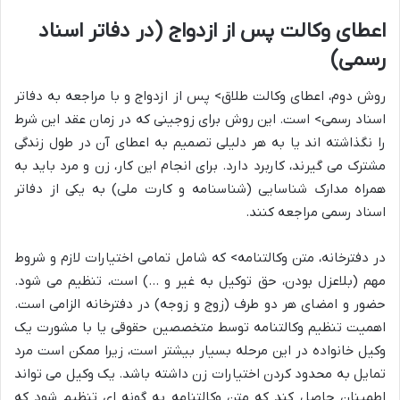
اعطای وکالت پس از ازدواج (در دفاتر اسناد
رسمی)
روش دوم، اعطای وکالت طلاق> پس از ازدواج و با مراجعه به دفاتر
اسناد رسمی> است. این روش برای زوجینی که در زمان عقد این شرط
را نگذاشته اند یا به هر دلیلی تصمیم به اعطای آن در طول زندگی
مشترک می گیرند، کاربرد دارد. برای انجام این کار، زن و مرد باید به
همراه مدارک شناسایی (شناسنامه و کارت ملی) به یکی از دفاتر
اسناد رسمی مراجعه کنند.
در دفترخانه، متن وکالتنامه> که شامل تمامی اختیارات لازم و شروط
مهم (بلاعزل بودن، حق توکیل به غیر و …) است، تنظیم می شود.
حضور و امضای هر دو طرف (زوج و زوجه) در دفترخانه الزامی است.
اهمیت تنظیم وکالتنامه توسط متخصصین حقوقی یا با مشورت یک
وکیل خانواده در این مرحله بسیار بیشتر است، زیرا ممکن است مرد
تمایل به محدود کردن اختیارات زن داشته باشد. یک وکیل می تواند
اطمینان حاصل کند که متن وکالتنامه به گونه ای تنظیم شود که