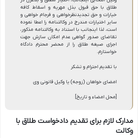
طلاق با حق قبول بذل مهریه و اسقاط کافه
خیارات و حق تجدیدنظرخواهی و فرجام خواهی و
سایر اختیارات مندرج در وکالتنامه را اعطا نموده
است، لذا اینجانب با استناد به وکالتنامه مذکور،
تقاضای صدور گواهی عدم امکان سازش جهت
اجرای صیغه طلاق را از محضر محترم دادگاه
خواستارم.
با تقدیم احترام و تشکر
امضای خواهان (زوجه) یا وکیل قانونی وی
[محل امضاء و تاریخ]
مدارک لازم برای تقدیم دادخواست طلاق با
وکالت