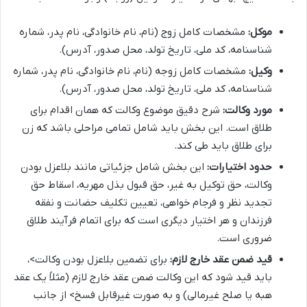
موکل:
مشخصات کامل زوج (نام، نام خانوادگی، نام پدر، شماره
شناسنامه، کد ملی، تاریخ تولد، محل صدور، آدرس).
وکیل:
مشخصات کامل زوجه (نام، نام خانوادگی، نام پدر، شماره
شناسنامه، کد ملی، تاریخ تولد، محل صدور، آدرس).
مورد وکالت:
شرح دقیق موضوع وکالت که همان اقدام برای
طلاق است. این بخش باید شامل تمامی مراحلی باشد که زن
برای طلاق باید طی کند.
حدود اختیارات:
این بخش شامل جزئیاتی مانند بلاعزل بودن
وکالت، حق توکیل به غیر، حق قبول بذل مهریه، اسقاط حق
تجدید نظر و فرجام خواهی، تعیین تکلیف حضانت و نفقه
فرزندان و هر اختیار دیگری است که برای اتمام فرآیند طلاق
ضروری است.
قید ضمن عقد خارج لازم:
برای تضمین بلاعزل بودن وکالت>،
باید قید شود که این وکالت ضمن عقد خارج لازم (مثلاً یک عقد
هبه یا صلح غیرمالی) و به صورت غیرقابل فسخ> از جانب