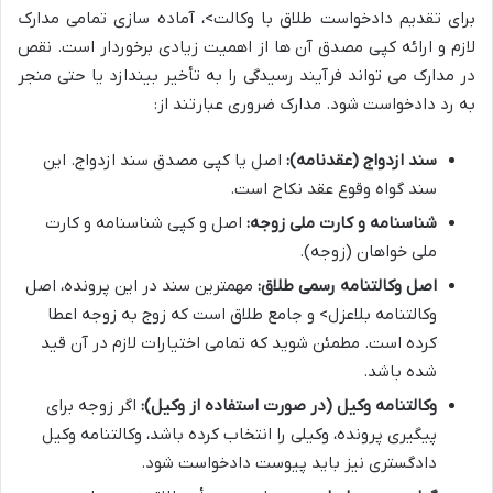
برای تقدیم دادخواست طلاق با وکالت>، آماده سازی تمامی مدارک
لازم و ارائه کپی مصدق آن ها از اهمیت زیادی برخوردار است. نقص
در مدارک می تواند فرآیند رسیدگی را به تأخیر بیندازد یا حتی منجر
به رد دادخواست شود. مدارک ضروری عبارتند از:
سند ازدواج (عقدنامه):
اصل یا کپی مصدق سند ازدواج. این
سند گواه وقوع عقد نکاح است.
شناسنامه و کارت ملی زوجه:
اصل و کپی شناسنامه و کارت
ملی خواهان (زوجه).
اصل وکالتنامه رسمی طلاق:
مهمترین سند در این پرونده، اصل
وکالتنامه بلاعزل> و جامع طلاق است که زوج به زوجه اعطا
کرده است. مطمئن شوید که تمامی اختیارات لازم در آن قید
شده باشد.
وکالتنامه وکیل (در صورت استفاده از وکیل):
اگر زوجه برای
پیگیری پرونده، وکیلی را انتخاب کرده باشد، وکالتنامه وکیل
دادگستری نیز باید پیوست دادخواست شود.