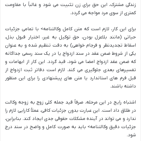
زندگی مشترک، این حق برای زن تثبیت می شود و غالباً با مقاومت
کمتری از سوی مرد مواجه می گردد.
برای این کار، لازم است که متن کامل وکالتنامه> با تمامی جزئیات
حیاتی (مانند بلاعزل بودن، حق توکیل به غیر، اختیار قبول بذل،
اسقاط تجدیدنظر و فرجام خواهی) به دقت تنظیم شده و به عنوان
یکی از شروط ضمن عقد در سند ازدواج یا در یک سند رسمی جداگانه
که ضمن عقد ازدواج امضا می شود، قید گردد. این کار از ابهامات و
تفسیرهای بعدی جلوگیری می کند. لازم است دفاتر ثبت ازدواج از
قبل فرم های استاندارد یا متن های پیشنهادی را برای این منظور
داشته باشند.
اشتباه رایج در این مرحله، صرفاً قید جمله کلی زوج به زوجه وکالت
در طلاق داد است. این عبارت بدون جزئیات کافی، عملاً کارایی لازم را
ندارد و می تواند در آینده مشکلات حقوقی جدی ایجاد کند. بنابراین،
جزئیات دقیق وکالتنامه> باید به صورت کامل و واضح در سند درج
شود.