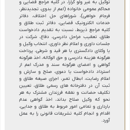
توکیل به غیر ولو کراراً، در کلیه مراجع قضایی و
محاکم عمومی خانواده (اعم از بدوی، تجدیدنظر،
فرجام خواهی)، شوراهای حل اختلاف، دفاتر
خدمات الکترونیک قضایی، دفاتر ثبت طلاق و
کلیه مراجع ذیربط، نسبت به تقدیم دادخواست
طلاق، تعقیب مراحل دادرسی، دفاع، شرکت در
جلسات داوری و اعلام نظر داوری، انتخاب وکیل و
یا وکلای دادگستری با هر قید و شرطی، پرداخت
هرگونه هزینه دادرسی و حق الوکاله، اخذ هرگونه
گواهی و امضای هرگونه سند و مدرک اعم از
استرداد دادخواست یا دعوی، صلح و سازش و
اعلام رضایت، ابطال تمبر، اجرای صیغه طلاق و
ثبت آن در دفترخانه های رسمی طلاق، تعیین
تکلیف حضانت و نفقه فرزندان مشترک به هر
نحو که وکیل صلاح بداند، اخذ گواهی عدم
بارداری و تمامی امور مربوط به طلاق و جدایی،
اقدام و انجام کلیه تشریفات قانونی را به عمل
آورد.