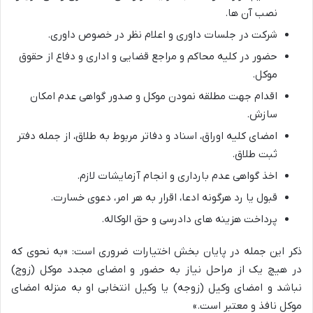
نصب آن ها.
شرکت در جلسات داوری و اعلام نظر در خصوص داوری.
حضور در کلیه محاکم و مراجع قضایی و اداری و دفاع از حقوق
موکل.
اقدام جهت مطلقه نمودن موکل و صدور گواهی عدم امکان
سازش.
امضای کلیه اوراق، اسناد و دفاتر مربوط به طلاق، از جمله دفتر
ثبت طلاق.
اخذ گواهی عدم بارداری و انجام آزمایشات لازم.
قبول یا رد هرگونه ادعا، اقرار به هر امر، دعوی خسارت.
پرداخت هزینه های دادرسی و حق الوکاله.
ذکر این جمله در پایان بخش اختیارات ضروری است: «به نحوی که
در هیچ یک از مراحل نیاز به حضور و امضای مجدد موکل (زوج)
نباشد و امضای وکیل (زوجه) یا وکیل انتخابی او به منزله امضای
موکل نافذ و معتبر است.»