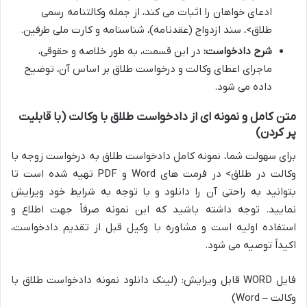
ادعای خواهان را اثبات می کند، از جمله وکالتنامه رسمی
طلاق>، سند ازدواج (عقدنامه)، شناسنامه و کارت ملی طرفین.
شرح دادخواست:
در این قسمت، به طور خلاصه و حقوقی،
ماجرای اعطای وکالت و درخواست طلاق بر اساس آن، توضیح
داده می شود.
متن کامل و نمونه ای از دادخواست طلاق با وکالت (با قابلیت
پر کردن)
برای سهولت شما، نمونه کامل دادخواست طلاق به درخواست زوجه با
وکالت در طلاق> در فرمت های Word و PDF تهیه شده است تا
بتوانید به راحتی آن را دانلود و با توجه به شرایط خود ویرایش
نمایید. توجه داشته باشید که این نمونه صرفاً جهت اطلاع و
استفاده اولیه است و مشاوره با وکیل قبل از تقدیم دادخواست،
اکیداً توصیه می شود.
فایل WORD قابل ویرایش: (لینک دانلود نمونه دادخواست طلاق با
وکالت – Word)