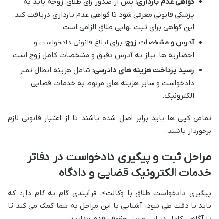
گواهی عدم بارداری:
پس از صدور رأی طلاق، زوجه باید به
پزشکی قانونی معرفی شود تا گواهی عدم بارداری دریافت کند.
این گواهی برای ثبت نهایی طلاق الزامی است.
آدرس و مشخصات زوج:
برای ابلاغ قانونی دادخواست و
احضاریه ها، نیاز به آدرس دقیق و مشخصات کامل زوج است.
رسید پرداخت هزینه های دادرسی:
شامل هزینه ابطال تمبر
دادخواست و سایر هزینه های مربوط به خدمات قضایی
الکترونیک.
تمامی کپی ها باید برابر اصل شده باشند تا از اعتبار قانونی لازم
برخوردار باشند.
مراحل ثبت و پیگیری دادخواست در دفاتر
خدمات الکترونیک قضایی و دادگاه
پیگیری دادخواست طلاق با وکالت>، فرآیندی گام به گام دارد که
باید با دقت طی شود. آشنایی با این مراحل به شما کمک می کند تا
با آگاهی کامل در این مسیر حقوقی قدم بردارید: