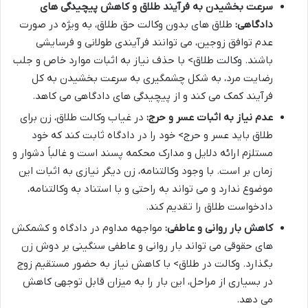
سرعت بخشیدن به فرآیند طلاق و کاهش پیچیدگی های
دادگاهی:
طلاق های بدون وکالت حق طلاق، به ویژه در صورت
عدم توافق زوجین، می توانند فرآیندی طولانی و فرسایشی
باشند. وکالت طلاق> با حذف نیاز به اثبات موارد خاص و جلب
رضایت مرد، به شکل چشمگیری به سرعت بخشیدن به کل
فرآیند کمک می کند و از پیچیدگی های دادگاهی می کاهد.
عدم نیاز به اثبات عسر و حرج:
در غیاب وکالت طلاق، زن برای
طلاق باید عسر و حرج> خود را در دادگاه ثابت کند که خود
مستلزم ارائه دلایل و مدارک محکمه پسند است و غالباً دشوار و
زمان بر است. با وجود وکالتنامه، زن دیگر نیازی به اثبات این
موضوع ندارد و می تواند به راحتی و با استناد به وکالتنامه،
دادخواست طلاق را تقدیم کند.
کاهش بار روانی و عاطفی:
مواجهه مداوم در دادگاه و کشمکش
های حقوقی می تواند بار روانی و عاطفی سنگینی بر دوش زن
بگذارد. وکالت در طلاق> با کاهش نیاز به حضور مستقیم زوج
در بسیاری از مراحل، این بار را به میزان قابل توجهی کاهش
می دهد.