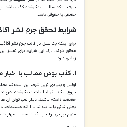
صرف اینکه مطلب منتشرشده کذب باشد، برا
حقیقی یا حقوقی باشد.
شرایط تحقق جرم نشر اکا
برای اینکه یک عمل در قالب
جرم نشر اکاذی
محقق شوند. درک این شرایط برای تمییز این
زیادی دارد.
۱. کذب بودن مطالب یا اخبار منتسب شده
اولین و بنیادی ترین شرط، این است که مطلب
دروغ باشد. اگر اطلاعات منتشرشده، هرچند
حقیقت داشته باشند، دیگر نمی توان آن ها 
یعنی شاکی باید بتواند با ارائه مستندات، د
متهم نیز می تواند با اثبات صحت اظهارات خو