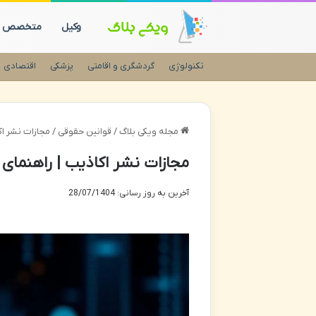
وکیل
متخصص
تکنولوژی
گردشگری و اقامتی
پزشکی
اقتصادی
مجله ویکی بلاگ
/
قوانین حقوقی
/
مجازات نشر اک
مجازات نشر اکاذیب | راهنمای ک
آخرین به روز رسانی: 28/07/1404