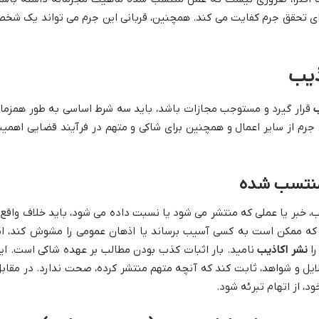
ی تحقق جرم کفایت می کند. همچنین، قربانی این جرم می تواند یک شخ
ذیب
ب
قرار گیرد و مستوجب مجازات باشد، باید سه شرط اساسی به طور همزما
 جرم از سایر اعمال و همچنین برای شاکی و متهم در فرآیند قضایی اهمی
، خبر یا عملی که منتشر می شود یا نسبت داده می شود، باید خلاف واقع 
 که ممکن است به کسی آسیب برساند یا اذهان عمومی را مشوش کند، ام
را
نشر اکاذیب
نامید. بار اثبات کذب بودن مطالب بر عهده شاکی است. ای
لایل و شواهد، ثابت کند که آنچه متهم منتشر کرده، صحت ندارد. در مقابل
د، از اتهام تبرئه شود.