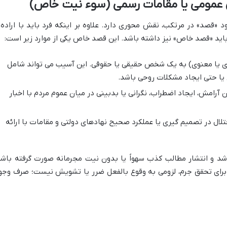
قصد» در مرتکب، نقش محوری دارد. علاوه بر اینکه فرد باید با اراده 
 باید «قصد خاص» نیز داشته باشد. این قصد خاص یکی از موارد زیر است:
 یا معنوی) به یک شخص حقیقی یا حقوقی. این آسیب می تواند شامل
 یا حتی ایجاد مشکلات روحی باشد.
آرامش، ایجاد اضطراب، نگرانی یا بدبینی در میان عموم مردم با اخبار
ال در تصمیم گیری یا عملکرد صحیح نهادهای دولتی و مقامات با ارائه
شد و انتشار مطالب کذب سهواً یا بدون نیت مجرمانه صورت گرفته باشد
رای تحقق جرم، لزومی به وقوع بالفعل ضرر یا تشویش نیست؛ صرف وجو