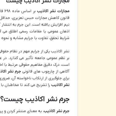
مجازات نشر اکاذیب چیست
مجازات نشر اکاذیب
بر ا
قانون کاهش مجازات حبس تعزیری، حداقل حب
نیم افزایش یافته است. این جرم به انتشار 
اذهان عمومی یا مقامات رسمی اطلاق می گر
شرایط تحقق، تفاوت با جرایم مشابه و نحوه
نشر اکاذیب یکی از جرایم مهم در نظام حقوق
بر نظم عمومی جامعه تأثیر می گذارد. در ع
است، درک دقیق مفاهیم حقوقی مرتبط با اخب
آگاهی از چارچوب های قانونی
جرم نشر اکاذ
برای جلوگیری از ارتکاب ناخواسته آن، ضرور
نشر اکاذیب
را تشریح می کند تا مخاطبان با د
جرم نشر اکاذیب چیست؟
جرم نشر اکاذیب
، به معنای منتشر کردن و پ