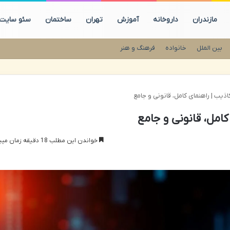
مازندران
داروخانه
آموزش
تهران
ساختمان
سئو سایت
بین الملل
خانواده
فرهنگ و هنر
اذیب | راهنمای کامل، قانونی و جامع
امل، قانونی و جامع
خواندن این مطلب 18 دقیقه زمان میبرد