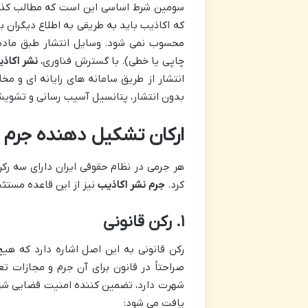
سومین شرط اساسی این است که مطالب کذب ب
که اکاذیب باید به طریقی به اطلاع دیگرا
چاپی یا خطی). با گسترش فناوری،
نشر اکاذ
انتشار از طریق سامانه های رایانه ای و مخ
بدون انتشار، پتانسیل آسیب رسانی و تشویش 
ارکان تشکیل دهنده جرم 
هر جرمی در نظام حقوقی ایران دارای سه رک
کرد.
جرم نشر اکاذیب
نیز از این قاعده مستثن
۱. رکن قانونی
رکن قانونی به این اصل اشاره دارد که هی
صراحتاً در قانون برای آن جرم و مجازات ت
شهرت دارد، تضمین کننده امنیت قضایی 
یافت می شود: