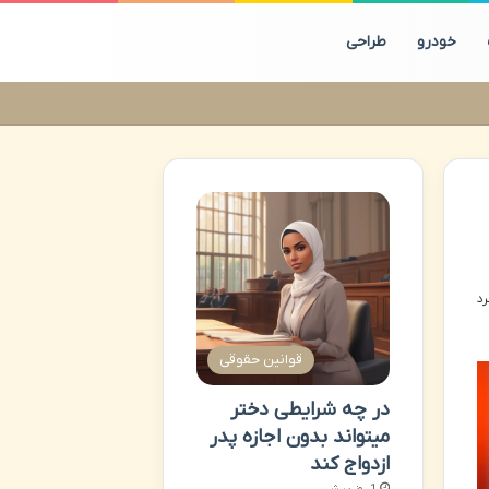
خودرو
طراحی
قوانین حقوقی
در چه شرایطی دختر
میتواند بدون اجازه پدر
ازدواج کند
1 روز پیش