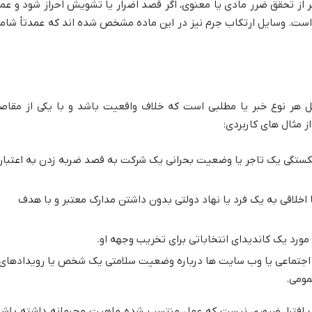
 از تحقق ضرر مادی یا معنوی، اگر قصد اضرار یا تشویش احراز شود و عم
است. وسایل ارتکاب جرم نیز در این ماده مشخص شده اند که عمدتاً شام
 هر نوع خبر یا مطلبی است که خلاف واقعیت باشد و با یکی از مقاص
ز مثال های کاربردی:
کستگی یک تاجر یا وضعیت بحرانی یک شرکت به قصد ضربه زدن به اعتبار
خلاقی به یک فرد یا نهاد دولتی بدون داشتن مدارک معتبر و با هدف
مورد یک کاندیدای انتخاباتی برای تخریب وجهه او.
 اجتماعی یا وب سایت ها درباره وضعیت سلامتی یک شخص یا رویدادهای
مومی.
اف افترا، ضروری نیست که عمل منتسب شده ماهیت مجرمانه داشته باشد