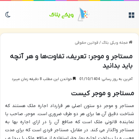
منو
تغی
مجله ویکی بلاگ
/
قوانین حقوقی
مستاجر و موجر: تعریف، تفاوت‌ها و هر آنچه
باید بدانید
آخرین به روز رسانی: 01/10/1404
خواندن این مطلب 8 دقیقه زمان میبرد
مستاجر و موجر کیست
مستاجر و موجر دو ستون اصلی هر قرارداد اجاره ملک هستند که
شناخت دقیق آن ها برای هر دو طرف ضروری است. موجر، صاحب یا
نماینده قانونی ملک است که منافع آن را در ازای اجاره بها به
مستاجر واگذار می کند. در مقابل، مستاجر فردی است که برای مدت
معین و با پرداخت اجاره بها، حق استفاده از منافع ملک را پیدا می