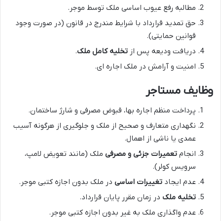
مطالبه رفع عیوب اساسی ملک توسط موجر.
حق تمدید قرارداد با شرایط مندرج در قانون (در صورت وجود
قوانین حمایتی).
دریافت ودیعه پس از
تخلیه کامل ملک
.
امنیت و آرامش در ملک اجاره ای.
وظایف مستاجر
پرداخت منظم اجاره بها، قبوض مصرفی و شارژ ساختمان.
نگهداری متعارف و صحیح از ملک و جلوگیری از هرگونه آسیب
عمدی یا ناشی از اهمال.
انجام
تعمیرات جزئی و مصرفی
ملک (مانند تعویض لامپ،
سرویس کولر).
عدم ایجاد
تغییرات اساسی
در ملک بدون اجازه کتبی موجر.
تخلیه ملک
در زمان مقرر پایان قرارداد.
عدم واگذاری ملک به غیر بدون اجازه کتبی موجر.