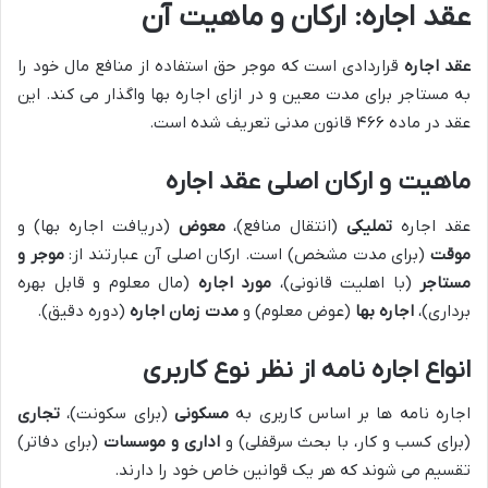
عقد اجاره: ارکان و ماهیت آن
عقد اجاره
قراردادی است که موجر حق استفاده از منافع مال خود را
به مستاجر برای مدت معین و در ازای اجاره بها واگذار می کند. این
عقد در ماده ۴۶۶ قانون مدنی تعریف شده است.
ماهیت و ارکان اصلی عقد اجاره
عقد اجاره
تملیکی
(انتقال منافع)،
معوض
(دریافت اجاره بها) و
موقت
(برای مدت مشخص) است. ارکان اصلی آن عبارتند از:
موجر و
مستاجر
(با اهلیت قانونی)،
مورد اجاره
(مال معلوم و قابل بهره
برداری)،
اجاره بها
(عوض معلوم) و
مدت زمان اجاره
(دوره دقیق).
انواع اجاره نامه از نظر نوع کاربری
اجاره نامه ها بر اساس کاربری به
مسکونی
(برای سکونت)،
تجاری
(برای کسب و کار، با بحث سرقفلی) و
اداری و موسسات
(برای دفاتر)
تقسیم می شوند که هر یک قوانین خاص خود را دارند.