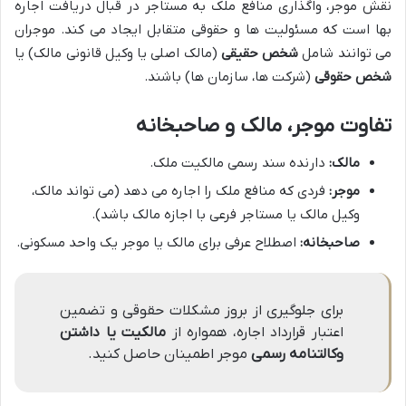
نقش موجر، واگذاری منافع ملک به مستاجر در قبال دریافت اجاره
بها است که مسئولیت ها و حقوقی متقابل ایجاد می کند. موجران
می توانند شامل
شخص حقیقی
(مالک اصلی یا وکیل قانونی مالک) یا
شخص حقوقی
(شرکت ها، سازمان ها) باشند.
تفاوت موجر، مالک و صاحبخانه
مالک:
دارنده سند رسمی مالکیت ملک.
موجر:
فردی که منافع ملک را اجاره می دهد (می تواند مالک،
وکیل مالک یا مستاجر فرعی با اجازه مالک باشد).
صاحبخانه:
اصطلاح عرفی برای مالک یا موجر یک واحد مسکونی.
برای جلوگیری از بروز مشکلات حقوقی و تضمین
اعتبار قرارداد اجاره، همواره از
مالکیت یا داشتن
وکالتنامه رسمی
موجر اطمینان حاصل کنید.