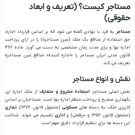
مستاجر کیست؟ (تعریف و ابعاد
حقوقی)
مستاجر
به فرد یا نهادی گفته می شود که بر اساس قرارداد اجاره،
حق استفاده از منافع یک ملک (عین مستاجره) را در ازای پرداخت
اجاره بها و برای مدت زمان مشخصی به دست می آورد. ماده ۴۶۶
قانون مدنی ایران مستاجر را «اجاره کننده» منافع عین مستاجره
تعریف می کند.
نقش و انواع مستاجر
نقش اصلی مستاجر،
استفاده مشروع و متعارف
از ملک اجاره ای،
نگهداری صحیح و پرداخت منظم اجاره بها است. مستاجران بر اساس
کاربری ملک، به دسته های
مسکونی
(مشمول قانون ۱۳۷۶)،
تجاری
(مشمول قانون ۱۳۵۶ و سرقفلی) و
اداری
تقسیم می شوند. شناخت
این دسته ها برای تنظیم قرارداد دقیق مهم است.