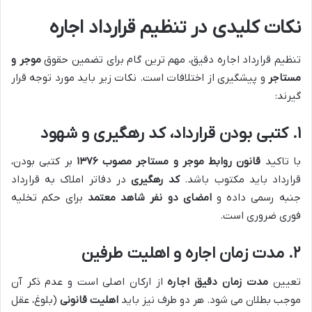
نکات کلیدی در تنظیم قرارداد اجاره
تنظیم قرارداد اجاره دقیق، مهم ترین گام برای تضمین حقوق
موجر و
مستاجر
و پیشگیری از اختلافات است. نکات زیر باید مورد توجه قرار
گیرند:
۱. کتبی بودن قرارداد، کد رهگیری و شهود
با تاکید
قانون روابط موجر و مستاجر مصوب ۱۳۷۶
بر کتبی بودن،
قرارداد باید مکتوب باشد.
کد رهگیری
در دفاتر املاک به قرارداد
جنبه رسمی داده و
امضای دو نفر شاهد معتمد
برای حکم تخلیه
فوری ضروری است.
۲. مدت زمان اجاره و اهلیت طرفین
تعیین
مدت زمان دقیق اجاره
از ارکان اصلی است و عدم ذکر آن
موجب بطلان می شود. هر دو طرف نیز باید
اهلیت قانونی
(بلوغ، عقل