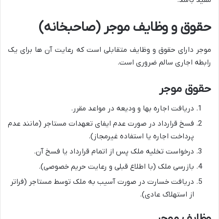
مفید باشد.
حقوق و وظایف موجر (صاحبخانه)
موجر دارای حقوق و وظایف متقابلی است که رعایت آن ها برای یک
رابطه اجاری سالم ضروری است.
حقوق موجر
دریافت اجاره بها و ودیعه در مواعد مقرر.
فسخ قرارداد در صورت عدم ایفای تعهدات مستاجر (مانند عدم
پرداخت اجاره یا استفاده غیرمجاز).
درخواست تخلیه ملک پس از اتمام قرارداد یا فسخ آن.
بازرسی ملک (با اطلاع قبلی و رعایت حریم خصوصی).
دریافت خسارت در صورت آسیب به ملک توسط مستاجر (فراتر
از استهلاک عادی).
وظایف موجر