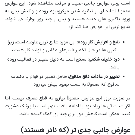
است برخی عوارض جانبی خفیف و موقت مشاهده شود. این عوارض
معمولاً نشانه ای از تنظیم شدن میکروبیوم روده و واکنش بدن به
ورود باکتری های جدید هستند و پس از چند روز برطرف می شوند.
شایع ترین این عوارض عبارتند از:
نفخ و افزایش گاز روده:
این مورد شایع ترین عارضه است، زیرا
باکتری ها در حال تخمیر فیبرهای غذایی و تولید گاز هستند.
درد خفیف شکمی:
ممکن است به دلیل تغییر در فعالیت روده
باشد.
تغییر در عادات دفع مدفوع:
شامل تغییر در قوام یا دفعات
مدفوع، که معمولاً به سمت بهبود پیش می رود.
در صورت بروز این عوارض، معمولاً نیازی به قطع مصرف نیست، اما
اگر شدت آن ها زیاد بود یا ادامه یافت، بهتر است با پزشک مشورت
کنید. ممکن است کاهش دوز برای چند روز کمک کننده باشد.
عوارض جانبی جدی تر (که نادر هستند)