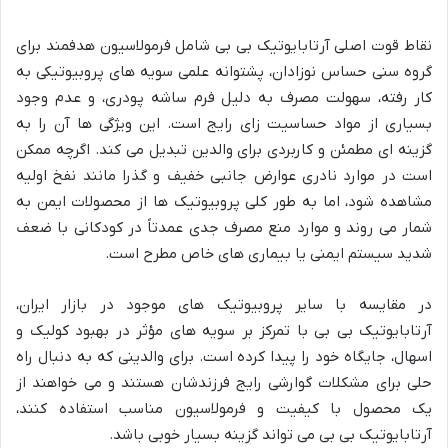
نقاط قوت اصلی آرتابایوتیک بی بی شامل فرمولاسیون هدفمند برای
گروه سنی حساس نوزادان، پشتوانه علمی سویه های پروبیوتیکی به
کار رفته، سهولت مصرف به دلیل فرم ساشه پودری، و عدم وجود
بسیاری از مواد حساسیت زای رایج است. این ویژگی ها آن را به
گزینه ای مطمئن و کاربردی برای والدین تبدیل می کند. اگرچه ممکن
است در موارد نادری عوارض جانبی خفیف و گذرا مانند نفخ اولیه
مشاهده شود، اما به طور کلی پروبیوتیک ها از محصولات ایمن به
شمار می روند و موارد منع مصرف جدی عمدتاً در کودکانی با ضعف
شدید سیستم ایمنی یا بیماری های خاص مطرح است.
در مقایسه با سایر پروبیوتیک های موجود در بازار ایران،
آرتابایوتیک بی بی با تمرکز بر سویه های مؤثر در بهبود کولیک و
اسهال، جایگاه خود را پیدا کرده است. برای والدینی که به دنبال راه
حلی برای مشکلات گوارشی رایج فرزندشان هستند و می خواهند از
یک محصول با کیفیت و فرمولاسیون مناسب استفاده کنند،
آرتابایوتیک بی بی می تواند گزینه بسیار خوبی باشد.