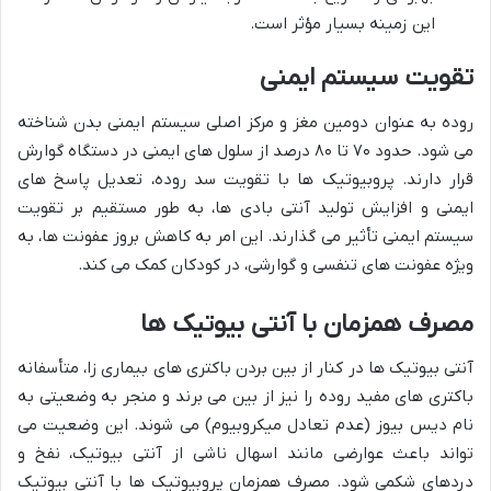
این زمینه بسیار مؤثر است.
تقویت سیستم ایمنی
روده به عنوان دومین مغز و مرکز اصلی سیستم ایمنی بدن شناخته
می شود. حدود ۷۰ تا ۸۰ درصد از سلول های ایمنی در دستگاه گوارش
قرار دارند. پروبیوتیک ها با تقویت سد روده، تعدیل پاسخ های
ایمنی و افزایش تولید آنتی بادی ها، به طور مستقیم بر تقویت
سیستم ایمنی تأثیر می گذارند. این امر به کاهش بروز عفونت ها، به
ویژه عفونت های تنفسی و گوارشی، در کودکان کمک می کند.
مصرف همزمان با آنتی بیوتیک ها
آنتی بیوتیک ها در کنار از بین بردن باکتری های بیماری زا، متأسفانه
باکتری های مفید روده را نیز از بین می برند و منجر به وضعیتی به
نام دیس بیوز (عدم تعادل میکروبیوم) می شوند. این وضعیت می
تواند باعث عوارضی مانند اسهال ناشی از آنتی بیوتیک، نفخ و
دردهای شکمی شود. مصرف همزمان پروبیوتیک ها با آنتی بیوتیک