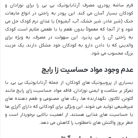
فرم ساشه پودری، مصرف آرتابایوتیک بی بی را برای نوزادان و
کودکان بسیار آسان می کند. این پودر به راحتی در انواع مایعات
خنک (شیر مادر، شیر خشک، آب، آبمیوه) یا غذای نرم کودک حل می
شود و از آنجا که معمولاً بدون طعم یا با طعمی ملایم است، کودک
به راحتی آن را می پذیرد. این سهولت در مصرف، به ویژه برای
والدینی که با دادن دارو به کودکان خود مشکل دارند، یک مزیت
بزرگ محسوب می شود.
عدم وجود مواد حساسیت زا رایج
بسیاری از پروبیوتیک های کودکان، از جمله آرتابایوتیک بی بی، با
تمرکز بر سلامت و ایمنی نوزادان، فاقد مواد حساسیت زای رایج مانند
گلوتن، لاکتوز، نگهدارنده ها، رنگ های مصنوعی و طعم دهنده های
غیرطبیعی تولید می شوند. این ویژگی برای کودکانی که دارای آلرژی ها
یا حساسیت های غذایی هستند، از اهمیت بالایی برخوردار است و
خطر بروز واکنش های نامطلوب را کاهش می دهد.