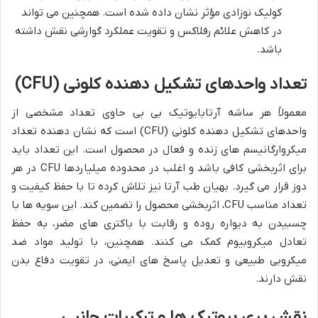
کولیک نوزادی مؤثر نشان داده شده است. همچنین می تواند
در کاهش علائم رفلاکس و تقویت عملکرد گوارشی نقش داشته
باشد.
تعداد واحدهای تشکیل دهنده کلونی (CFU)
معمولاً هر ساشه آرتابایوتیک بی بی حاوی تعداد مشخصی از
واحدهای تشکیل دهنده کلونی (CFU) است که نشان دهنده تعداد
میکروارگانیسم های زنده و فعال در محصول است. این تعداد باید
برای اثربخشی کافی باشد و اغلب در محدوده میلیاردها CFU در هر
دوز قرار می گیرد. بهیان طب آرتا نیز تلاش کرده تا با حفظ کیفیت و
تعداد مناسب CFU، اثربخشی محصول را تضمین کند. این سویه ها با
چسبیدن به دیواره روده و رقابت با باکتری های مضر، به حفظ
تعادل میکروبیوم کمک می کنند. همچنین، با تولید مواد ضد
میکروبی طبیعی و تعدیل پاسخ های ایمنی، در تقویت دفاع بدن
نقش دارند.
نقش پری بیوتیک ها و ترکیبات جانبی