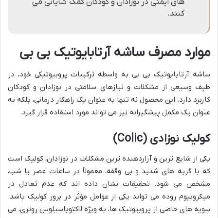
های ایمنی در نوزادان و کودکان کمک شایانی می
کنند.
موارد مصرف ساشه آرتابایوتیک بی بی
ساشه آرتابایوتیک بی بی به واسطه ترکیبات پروبیوتیکی خود، در
طیف وسیعی از مشکلات و نیازهای سلامتی در نوزادان و کودکان
کاربرد دارد. این محصول نه تنها به عنوان یک راهکار درمانی، بلکه به
عنوان یک مکمل پیشگیرانه نیز می تواند مورد استفاده قرار گیرد.
کولیک نوزادی (Colic)
یکی از شایع ترین و آزاردهنده ترین مشکلات در نوزادان، کولیک است
که با گریه های شدید و بی وقفه، معمولاً در ساعات عصر یا شب،
مشخص می شود. تحقیقات نشان داده اند که عدم تعادل در
میکروبیوم روده می تواند یکی از عوامل مؤثر در بروز کولیک باشد.
سویه های خاصی از پروبیوتیک ها، به ویژه لاکتوباسیلوس روتری، می