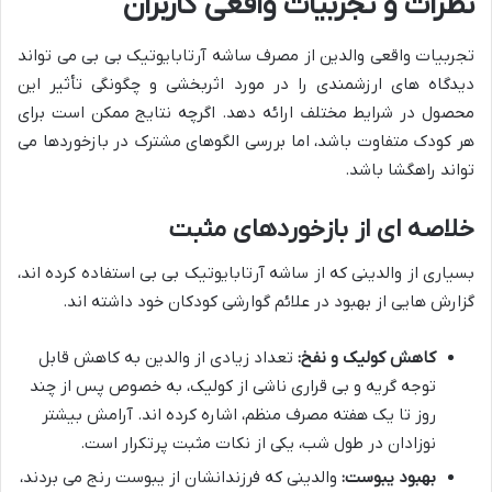
نظرات و تجربیات واقعی کاربران
تجربیات واقعی والدین از مصرف ساشه آرتابایوتیک بی بی می تواند
دیدگاه های ارزشمندی را در مورد اثربخشی و چگونگی تأثیر این
محصول در شرایط مختلف ارائه دهد. اگرچه نتایج ممکن است برای
هر کودک متفاوت باشد، اما بررسی الگوهای مشترک در بازخوردها می
تواند راهگشا باشد.
خلاصه ای از بازخوردهای مثبت
بسیاری از والدینی که از ساشه آرتابایوتیک بی بی استفاده کرده اند،
گزارش هایی از بهبود در علائم گوارشی کودکان خود داشته اند.
کاهش کولیک و نفخ:
تعداد زیادی از والدین به کاهش قابل
توجه گریه و بی قراری ناشی از کولیک، به خصوص پس از چند
روز تا یک هفته مصرف منظم، اشاره کرده اند. آرامش بیشتر
نوزادان در طول شب، یکی از نکات مثبت پرتکرار است.
بهبود یبوست:
والدینی که فرزندانشان از یبوست رنج می بردند،