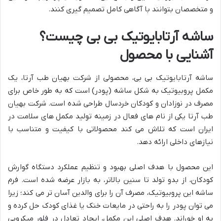
و متخصصان بتوانند با آگاهی کامل تصمیم گیری کنند.
ساشه آرتابایوتیک بی بی چیست؟
آشنایی با محصول
ساشه آرتابایوتیک بی بی، محصولی از شرکت بهیان طب آرتا، یک
مکمل پروبیوتیک به شکل ساشه (پودر) است که به طور خاص برای
مصرف در نوزادان و کودکان خردسال طراحی شده است. شرکت بهیان
طب آرتا یکی از نام های فعال در زمینه تولید مکمل های سلامت در
ایران است که تلاش می کند محصولاتی با کیفیت و متناسب با
نیازهای داخلی ارائه دهد.
این محصول با هدف اصلی بهبود و تنظیم عملکرد دستگاه گوارش
کودکان، از بدو تولد تا سنین بالاتر، به بازار عرضه شده است. فرم
ساشه این پروبیوتیک، مصرف آن را برای والدین آسان تر می کند؛ زیرا
می توان پودر را به راحتی در مایعات خنک یا غذای کودک حل کرده و
به او خوراند. هدف اصلی این مکمل، ایجاد تعادل در فلور میکروبی