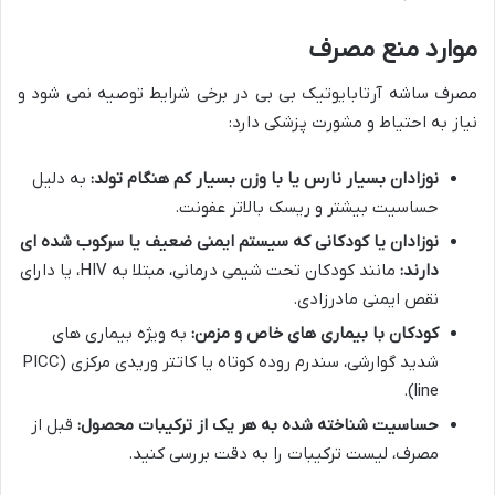
موارد منع مصرف
مصرف ساشه آرتابایوتیک بی بی در برخی شرایط توصیه نمی شود و
نیاز به احتیاط و مشورت پزشکی دارد:
نوزادان بسیار نارس یا با وزن بسیار کم هنگام تولد:
به دلیل
حساسیت بیشتر و ریسک بالاتر عفونت.
نوزادان یا کودکانی که سیستم ایمنی ضعیف یا سرکوب شده ای
دارند:
مانند کودکان تحت شیمی درمانی، مبتلا به HIV، یا دارای
نقص ایمنی مادرزادی.
کودکان با بیماری های خاص و مزمن:
به ویژه بیماری های
شدید گوارشی، سندرم روده کوتاه یا کاتتر وریدی مرکزی (PICC
line).
حساسیت شناخته شده به هر یک از ترکیبات محصول:
قبل از
مصرف، لیست ترکیبات را به دقت بررسی کنید.