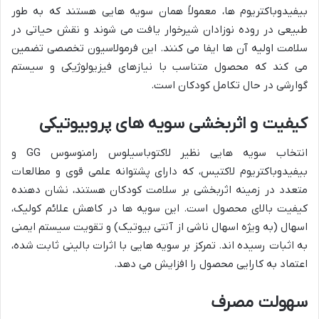
بیفیدوباکتریوم ها، معمولاً همان سویه هایی هستند که به طور
طبیعی در روده نوزادان شیرخوار یافت می شوند و نقش حیاتی در
سلامت اولیه آن ها ایفا می کنند. این فرمولاسیون تخصصی تضمین
می کند که محصول متناسب با نیازهای فیزیولوژیکی و سیستم
گوارشی در حال تکامل کودکان است.
کیفیت و اثربخشی سویه های پروبیوتیکی
انتخاب سویه هایی نظیر لاکتوباسیلوس رامنوسوس GG و
بیفیدوباکتریوم لاکتیس، که دارای پشتوانه علمی قوی و مطالعات
متعدد در زمینه اثربخشی بر سلامت کودکان هستند، نشان دهنده
کیفیت بالای محصول است. این سویه ها در کاهش علائم کولیک،
اسهال (به ویژه اسهال ناشی از آنتی بیوتیک) و تقویت سیستم ایمنی
به اثبات رسیده اند. تمرکز بر سویه هایی با اثرات بالینی ثابت شده،
اعتماد به کارایی محصول را افزایش می دهد.
سهولت مصرف