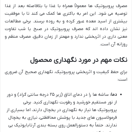
مصرف پروبیوتیک ها معمولاً همراه با غذا یا بلافاصله بعد از غذا
توصیه می شود. این امر به باکتری ها کمک می کند تا با موفقیت
بیشتری از اسید معده عبور کرده و به روده برسند. برخی مطالعات
نیز نشان داده اند که مصرف پروبیوتیک در صبح یا شب تفاوت
معنی داری در اثربخشی ندارد و مهمتر از زمان دقیق، مصرف منظم و
روزانه آن است.
نکات مهم در مورد نگهداری محصول
برای حفظ کیفیت و اثربخشی پروبیوتیک، نگهداری صحیح آن ضروری
است:
دما:
ساشه ها را در دمای اتاق (زیر ۲۵ درجه سانتی گراد) و دور
از نور مستقیم خورشید و رطوبت نگهداری کنید. برخی
پروبیوتیک ها نیاز به نگهداری در یخچال دارند، اما بسیاری از
فرمولاسیون های جدید با پوشش محافظتی، نیازی به یخچال
ندارند. حتماً به دستورالعمل روی بسته بندی آرتابایوتیک بی