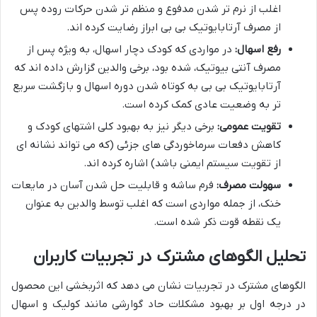
اغلب از نرم تر شدن مدفوع و منظم تر شدن حرکات روده پس
از مصرف آرتابایوتیک بی بی ابراز رضایت کرده اند.
رفع اسهال:
در مواردی که کودک دچار اسهال، به ویژه پس از
مصرف آنتی بیوتیک، شده بود، برخی والدین گزارش داده اند که
آرتابایوتیک بی بی به کوتاه شدن دوره اسهال و بازگشت سریع
تر به وضعیت عادی کمک کرده است.
تقویت عمومی:
برخی دیگر نیز به بهبود کلی اشتهای کودک و
کاهش دفعات سرماخوردگی های جزئی (که می تواند نشانه ای
از تقویت سیستم ایمنی باشد) اشاره کرده اند.
سهولت مصرف:
فرم ساشه و قابلیت حل شدن آسان در مایعات
خنک، از جمله مواردی است که اغلب توسط والدین به عنوان
یک نقطه قوت ذکر شده است.
تحلیل الگوهای مشترک در تجربیات کاربران
الگوهای مشترک در تجربیات نشان می دهد که اثربخشی این محصول
در درجه اول بر بهبود مشکلات حاد گوارشی مانند کولیک و اسهال