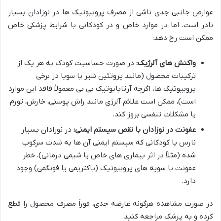
عوارض جانبی جدی ناشی از مصرف پروبیوتیک ها در نوزادان بسیار
نادر است، اما در موارد خاص و در کودکانی با شرایط پزشکی خاص
ممکن است رخ دهد:
واکنش های آلرژیک:
در صورت حساسیت کودک به هر یک از
ترکیبات محصول (مانند پروتئین شیر یا سویا در برخی
پروبیوتیک ها، اگرچه آرتابایوتیک بی بی معمولاً فاقد این موارد
است)، ممکن است علائم آلرژی مانند راش پوستی، خارش، تورم
یا مشکلات تنفسی بروز کند.
عفونت در نوزادان با نقص سیستم ایمنی:
در نوزادان بسیار
نارس یا کودکانی که سیستم ایمنی آن ها به شدت سرکوب
شده (مثلاً در اثر بیماری های خاص یا شیمی درمانی)، خطر
عفونت با سویه های پروبیوتیک (باکتریمی یا فونگمی) وجود
دارد.
در صورت مشاهده هرگونه عارضه جدی، فوراً مصرف محصول را قطع
کرده و به پزشک مراجعه کنید.