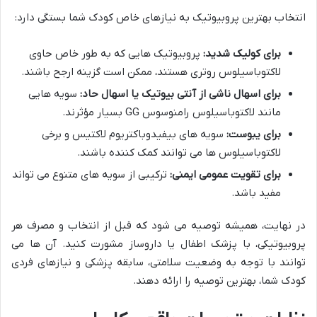
انتخاب بهترین پروبیوتیک به نیازهای خاص کودک شما بستگی دارد:
برای کولیک شدید:
پروبیوتیک هایی که به طور خاص حاوی
لاکتوباسیلوس روتری هستند، ممکن است گزینه ارجح باشند.
برای اسهال ناشی از آنتی بیوتیک یا اسهال حاد:
سویه هایی
مانند
لاکتوباسیلوس رامنوسوس GG بسیار مؤثرند.
برای یبوست:
سویه های
بیفیدوباکتریوم لاکتیس و برخی
لاکتوباسیلوس ها می توانند کمک کننده باشند.
برای تقویت عمومی ایمنی:
ترکیبی از سویه های متنوع می تواند
مفید باشد.
در نهایت، همیشه توصیه می شود که قبل از انتخاب و مصرف هر
پروبیوتیکی، با پزشک اطفال یا داروساز مشورت کنید. آن ها می
توانند با توجه به وضعیت سلامتی، سابقه پزشکی و نیازهای فردی
کودک شما، بهترین توصیه را ارائه دهند.