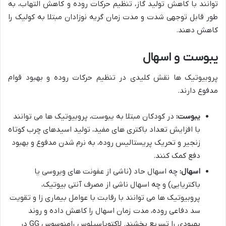
توانند با کاهش تولید گاز، تنظیم حرکات روده و کاهش التهاب، به
طور قابل توجهی شدت و مدت زمان گریه نوزادان مبتلا به کولیک را
کاهش دهند.
یبوست و اسهال
پروبیوتیک ها نقش کلیدی در تنظیم حرکات روده و بهبود قوام
مدفوع دارند.
یبوست:
در کودکان مبتلا به یبوست، پروبیوتیک ها می توانند
با افزایش تعداد باکتری های مفید، تولید اسیدهای چرب کوتاه
زنجیر و تحریک پریستالیس روده، به نرم شدن مدفوع و بهبود
دفع کمک کنند.
اسهال:
چه اسهال حاد (ناشی از عفونت های ویروسی یا
باکتریایی) و چه اسهال ناشی از مصرف آنتی بیوتیک،
پروبیوتیک ها می توانند با رقابت با عوامل بیماری زا و تقویت
سد دفاعی روده، مدت زمان اسهال را کاهش داده و روند
بهبودی را تسریع بخشند. لاکتوباسیلوس رامنوسوس GG در