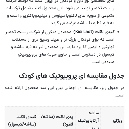
های تخصصی نوزادان و کودکان در ایران است که توسط شرکت
زیست تخمیر تولید می شود. این محصول اغلب شامل ترکیبات
متنوعی از سویه های لاکتوباسیلوس و بیفیدوباکتریوم است و
به فرم قطره یا ساشه عرضه می گردد.
کیدی لاکت (Kidi Lact):
محصول دیگری از شرکت زیست تخمیر
است که برای کودکان بزرگ تر و طیف وسیع تری از مشکلات
گوارشی و ایمنی کاربرد دارد. این محصول نیز به فرم ساشه و
کپسول در دسترس است و حاوی سویه های پروبیوتیکی
متنوعی است.
جدول مقایسه ای پروبیوتیک های کودک
در جدول زیر، مقایسه ای اجمالی بین این سه محصول ارائه شده
است:
ساشه
پدی لاکت (ساشه/
کیدی لاکت
ویژگی
آرتابایوتیک
قطره)
(ساشه/کپسول)
بی بی