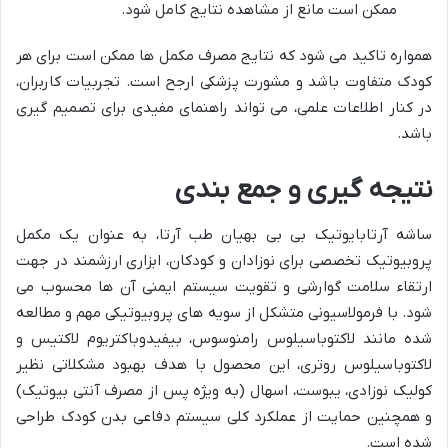
ممکن است مانع از مشاهده نتایج کامل شود.
همواره تاکید می شود که نتایج مصرف مکمل ها ممکن است برای هر
کودک متفاوت باشد و مشورت پزشکی ارجح است. تجربیات کاربران،
در کنار اطلاعات علمی، می تواند راهنمای مفیدی برای تصمیم گیری
باشد.
نتیجه گیری و جمع بندی
ساشه آرتابایوتیک بی بی بهیان طب آرتا، به عنوان یک مکمل
پروبیوتیک تخصصی برای نوزادان و کودکان، ابزاری ارزشمند در جهت
ارتقاء سلامت گوارشی و تقویت سیستم ایمنی آن ها محسوب می
شود. با فرمولاسیونی متشکل از سویه های پروبیوتیکی مهم و مطالعه
شده مانند لاکتوباسیلوس رامنوسوس، بیفیدوباکتریوم لاکتیس و
لاکتوباسیلوس روتری، این محصول با هدف بهبود مشکلاتی نظیر
کولیک نوزادی، یبوست، اسهال (به ویژه پس از مصرف آنتی بیوتیک)
و همچنین حمایت از عملکرد کلی سیستم دفاعی بدن کودک طراحی
شده است.