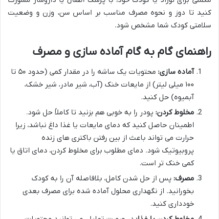
مکملی برای نوزاد یا کودک خود، با پزشک اطفال یا داروساز مشورت
کنید تا دوز و نحوه مصرف مناسب بر اساس سن، وزن و وضعیت
سلامتی کودک شما مشخص شود.
راهنمای گام به گام آماده سازی و مصرف
آماده سازی:
محتویات یک ساشه را در مقدار کمی (حدود ۵۰ تا
۱۰۰ میلی لیتر) از مایعات خنک (آب، شیر مادر، شیر خشک،
آبمیوه) حل کنید.
مخلوط کردن:
پودر را به خوبی هم بزنید تا کاملاً حل شود.
اطمینان حاصل کنید که دمای مایعات یا غذا داغ نباشد، زیرا
حرارت می تواند باعث از بین رفتن باکتری های زنده
پروبیوتیک شود. دمای مطلوب برای مخلوط کردن، دمای اتاق یا
کمی خنک تر است.
مصرف:
پس از حل شدن کامل، بلافاصله آن را به کودک
بخورانید. از نگهداری محلول آماده شده برای مصرف بعدی
خودداری کنید.
مخلوط کردن با غذا:
در صورت تمایل، می توانید محتویات