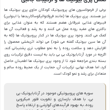
برخی از فرمولاسیون های پروبیوتیک کودکان حاوی پری بیوتیک ها
نیز هستند. پری بیوتیک ها (مانند فروکتوالیگوساکاریدها یا اینولین)
فیبرهای غذایی غیرقابل هضم هستند که به عنوان غذایی برای
باکتری های مفید روده عمل می کنند و به رشد و فعالیت آن ها
کمک می کنند. وجود پری بیوتیک ها در کنار پروبیوتیک ها (که به
آن ها سین بیوتیک گفته می شود) می تواند اثربخشی محصول را
افزایش دهد و سلامت روده را به نحو مطلوب تری پشتیبانی کند.
اگرچه در مورد آرتابایوتیک بی بی باید به لیست دقیق ترکیبات روی
بسته بندی مراجعه شود تا از وجود پری بیوتیک ها اطمینان حاصل
کرد، اما هدف نهایی ترکیبات آن، حمایت از یک محیط روده سالم و
متعادل برای رشد و نمو کودک است.
سویه های پروبیوتیکی موجود در آرتابایوتیک بی
بی، با هدف بازسازی و تقویت فلور میکروبی
روده، به بهبود فرآیندهای گوارشی و ارتقاء پاسخ