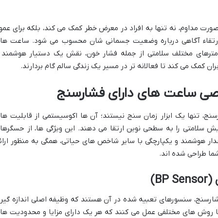
ورت مداوم، نه تنها به افراد در معرض خطر کمک می کند، بلکه برای عمو
و ارتقاء آگاهی درباره وضعیت جسمانی شان محسوب می شود. ساعت ها
امترهای مختلف سلامتی از جمله فشار خون، نقش یک دستیار هوشمند 
ران کمک می کند تا فعالانه تر در مسیر یک زندگی سالم گام بردارند.
صی ساعت های دارای فشارسنج
، تنها یک ابزار زمان سنج نیستند؛ آن ها اکوسیستمی از قابلیت ها
یش سلامتی را به سطحی نوین ارتقا می دهند. این ویژگی ها، از حسگرها
دار هوشمند و یکپارچگی با سایر شاخص های حیاتی، همگی به منظور ارائ
ما طراحی شده اند.
B)
ارسنج، سنسورهای تعبیه شده در آن هستند که وظیفه اصلی اندازه گیر
 با روش های مختلفی عمل می کنند که هر یک دارای مزایا و محدودیت ها