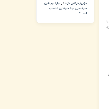
بهروز کرمانی نژاد
در
اجاره جرثقیل
سبک برای چه کارهایی مناسب
است؟
ا
اشته
ز