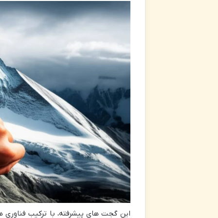
این گجت های پیشرفته، با ترکیب فناوری های