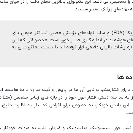
 را تشخیص می دهد. این تکنولوژی بالاترین سطح دقت را در میان ساع
یه نهادهای پزشکی معتبر هستند.
تاییدیه سازمان غذا و داروی آمریکا (FDA) و سایر نهادهای پزشکی معتبر، نشانگر مهمی برای
ای هوشمند در اندازه گیری فشار خون است. محصولاتی که این
 آزمایشات بالینی دقیقی قرار گرفته اند تا صحت عملکردشان به
ده ها
دارای فشارسنج، توانایی آن ها در پایش و ثبت مداوم داده هاست. ای
ز به مداخله دستی، فشار خون خود را در بازه های زمانی مشخص (مثلاً ه
د. این پایش خودکار، به خصوص برای افرادی که نیاز به نظارت دقیق ب
است.
 فشار خون سیستولیک، دیاستولیک و ضربان قلب، به صورت خودکار د