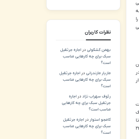
ی
ه
ا
ی
نظرات کاربران
بهمن کشکولی
در
اجاره جرثقیل
سبک برای چه کارهایی مناسب
است؟
ن
ر
مازیار مازندرانی
در
اجاره جرثقیل
سبک برای چه کارهایی مناسب
ر
است؟
رئوف سهراب نژاد
در
اجاره
جرثقیل سبک برای چه کارهایی
ت
مناسب است؟
ک
کامجو استوار
در
اجاره جرثقیل
ا
سبک برای چه کارهایی مناسب
ه خصوص برای سالمندان یا افرادی با بیماری های زمینه ای، نقش یک ناظر ۲۴
است؟