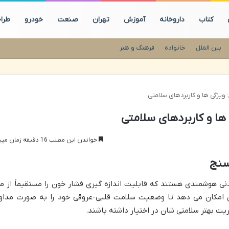
کتاب
داروخانه
آموزش
تهران
صنعت
خودرو
طرا
بین الملل
خانواده
فرهنگ و هنر
ویژگی ها و کاربردهای سلامتی
ها و کاربردهای سلامتی
خواندن این مطلب 16 دقیقه زمان میبرد
سنج
نی هوشمندی هستند که قابلیت اندازه گیری فشار خون را مستقیماً از م
ان امکان می دهد تا وضعیت سلامت قلبی-عروقی خود را به صورت مداو
یت بهتر سلامتی شان در اختیار داشته باشند.