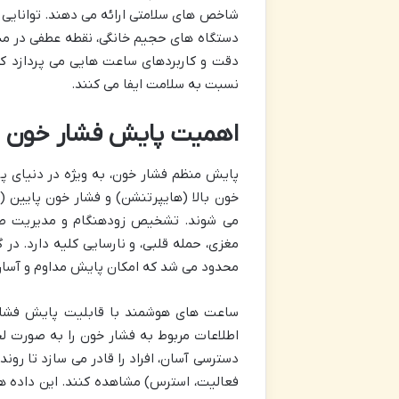
شاخص های سلامتی ارائه می دهند. توانایی 
دستگاه های حجیم خانگی، نقطه عطفی در مد
دقت و کاربردهای ساعت هایی می پردازد ک
نسبت به سلامت ایفا می کنند.
اهمیت پایش فشار خون د
پایش منظم فشار خون، به ویژه در دنیای پرم
خون بالا (هایپرتنشن) و فشار خون پایین (
می شوند. تشخیص زودهنگام و مدیریت صح
مغزی، حمله قلبی، و نارسایی کلیه دارد. در
محدود می شد که امکان پایش مداوم و آسان ر
ساعت های هوشمند با قابلیت پایش فشار خ
اطلاعات مربوط به فشار خون را به صورت لح
دسترسی آسان، افراد را قادر می سازد تا رون
فعالیت، استرس) مشاهده کنند. این داده ها