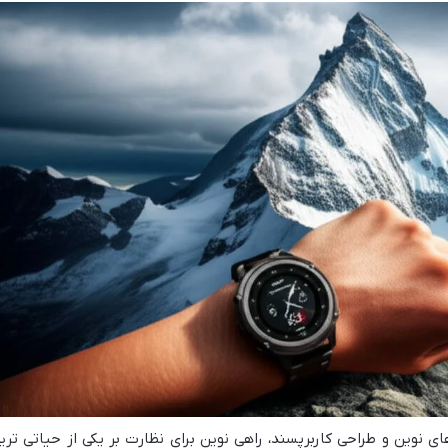
 نوین و طراحی کاربرپسند، راهی نوین برای نظارت بر یکی از حیاتی تری