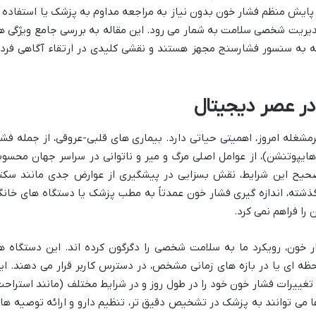
پایش منظم فشار خون بدون نیاز به مراجعه مداوم به پزشک یا استفاده ا
یریت شخصی سلامت به شمار می رود. این مقاله به بررسی جامع ویژگی ها
ه به سنسور فشارسنج مجهز هستند و نقشی کلیدی در ارتقاء آگاهی فرد
ر عصر دیجیتال
شغله امروز، اهمیتی حیاتی دارد. بیماری های قلبی-عروقی، از جمله فشا
هایپوتنشن)، از عوامل اصلی مرگ و میر و ناتوانی در سراسر جهان محسو
یح این شرایط، نقش بسزایی در پیشگیری از عوارض جدی مانند سکت
 گذشته، اندازه گیری فشار خون عمدتاً به مطب پزشک یا دستگاه های خانگ
ا فراهم نمی کرد.
ون، رویکرد ما به سلامت شخصی را دگرگون کرده اند. این دستگاه ها
ظه ای یا در بازه های زمانی مشخص، در دسترس کاربر قرار می دهند. ای
د تغییرات فشار خون خود را در طول روز و در شرایط مختلف (مانند استراحت
 می توانند به پزشک در تشخیص دقیق تر، تنظیم دارو و ارائه توصیه ها