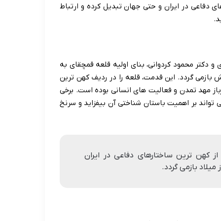
ای دفاعی در ایران و حتی جهان تبدیل کرده و ارتباط
د.
و دکتر محمود کردوانی، بنای اولیه قلعه قمچقای به
 قبل از میلاد مسیح، یعنی بیش از ۴۰۰۰ سال پیش بازمی گردد. این قدمت، قلعه را در ردیف کهن ترین
باز مهد تمدن و فعالیت های انسانی بوده است. برخی
ی تواند بر اهمیت باستان شناختی آن بیفزاید و سرنخ
 از کهن ترین ساختارهای دفاعی در ایران
یلاد بازمی گردد.