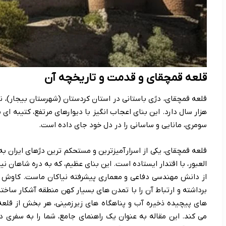
قلعه قمچقای و قدمت و تاریخچه آن
قلعه قمچقای، دژی باستانی در استان کردستان (شهرستان بیجار)، نما
هزار سال دارد. این بنای اعجاب انگیز با دیوارهای مرتفع، کتیبه ای 
سومری، مانایی و ساسانی را در دل خود جای داده است.
قلعه قمچقای، یکی از اسرارآمیزترین و مستحکم ترین دژهای ایران 
العبور، با اقتدار ایستاده است. این بنای عظیم، که به دره شاهان نی
از دانش مهندسی دفاعی و معماری پیشرفته نیاکان ماست. کاوش ها
برداشته و ارتباط آن را با تمدن های بسیار کهن منطقه آشکار ساخت
های پیچیده ذخیره آب و پناهگاه های زیرزمینی، هر بخش از قلعه 
می کند. این مقاله به عنوان یک راهنمای جامع، شما را به سفری در