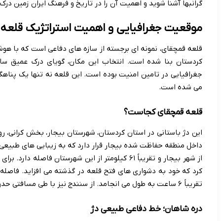
گرانبها آشنا شوید و اهمیت آن را در تاریخ و فرهنگ ایران زمین درک 
موقعیت جغرافیایی و اهمیت استراتژیک قلعه
قلعه قمچقای، نمونه ای برجسته از سازه های دفاعی است که با هو
کردستان بنا شده است. انتخاب این مکان، گویای درک عمیق س
جغرافیایی در تامین امنیت بوده است. این قلعه نه تنها یک پناهگ
می شده است.
قلعه قمچقای کجاست؟
این دژ باستانی در استان کردستان، شهرستان بیجار، بخش کرانی،
از شهر بیجار و تقریباً ۶۱ کیلومتر از این شهرستان ف
تقریباً ۶ ساعت به طول می انجامد. از سنندج نیز با طی مسافتی حدود ۱۵۰ کیلومتر می توان به این منطقه رسید.
دره شاهان؛ خط دفاعی طبیعی دژ