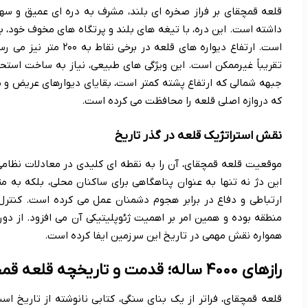
قلعه قمچقای بر فراز صخره ای بلند، مشرف به دره ای عمیق و سه
داشته است. این دره، با تیغه های بلند و پرتگاه های مخوف خود، 
است. ارتفاع دیواره های 
تقریباً غیرممکن است. این ویژگی های طبیعی، نیاز به ساخت استحکا
جبهه شمالی که ارتفاع پشته کمتر است، بقایای دیوارهای عریض و 
که دروازه اصلی قلعه را محافظت می کرده است.
نقش استراتژیک قلعه در گذر تاریخ
موقعیت قلعه قمچقای، آن را به نقطه ای کلیدی در معادلات نظامی
این دژ نه تنها به عنوان پناهگاهی برای ساکنان محلی، بلکه به م
ارتباطی و دفاع در برابر هجوم دشمنان عمل می کرده است. کنتر
منطقه بوده و همین امر بر اهمیت ژئوپلیتیکی آن می افزود. از دور
همواره نقش مهمی در تاریخ این سرزمین ایفا کرده است.
رازهای ۴۰۰۰ ساله؛ قدمت و تاریخچه قلعه قمچقای
قلعه قمچقای، فراتر از یک بنای سنگی، کتابی نانوشته از تاریخ 