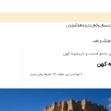
دستان
وکیل
داروخانه
آموزش
هنگ و هنر
ی جامع قدمت و تاریخچه کهن
ه کهن
خواندن این مطلب 12 دقیقه زمان میبرد