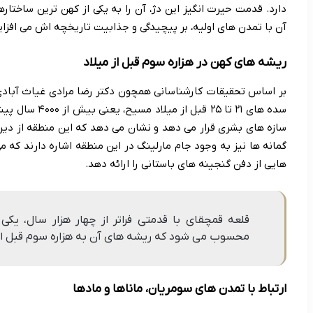
دارد. قدمت حیرت انگیز این دژ، آن را به یکی از کهن ترین ساختاره
آن با تمدن های اولیه، بر پیچیدگی و جذابیت تاریخچه اش می افزای
ریشه های کهن در هزاره سوم قبل از میلاد
بر اساس تحقیقات کارشناسانی همچون دکتر رضا مرادی غیاث آبادی 
سده های ۲۱ تا ۲۵
سازه های بشری قرار می دهد و نشان می دهد که این منطقه از دیر
گمانه ها نیز به وجود جام مارلینگ در این منطقه اشاره دارند که م
هایی از دفن گنجینه های باستانی را ارائه دهد.
قلعه قمچقای با قدمتی فراتر از چهار هزار سال، یکی
محسوب می شود که ریشه های آن به هزاره سوم قبل از م
ارتباط با تمدن های سومریان، ماناها و مادها