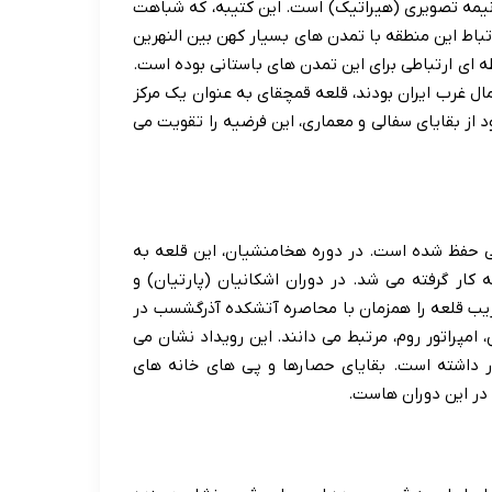
نیمه تصویری (هیراتیک) است. این کتیبه، که شباهت
تباط این منطقه با تمدن های بسیار کهن بین النهرین
 ای ارتباطی برای این تمدن های باستانی بوده است.
ال غرب ایران بودند، قلعه قمچقای به عنوان یک مرکز
 از بقایای سفالی و معماری، این فرضیه را تقویت می
 حفظ شده است. در دوره هخامنشیان، این قلعه به
 کار گرفته می شد. در دوران اشکانیان (پارتیان) و
ریب قلعه را همزمان با محاصره آتشکده آذرگشسب در
کلیوس، امپراتور روم، مرتبط می دانند. این رویداد نشان می
ر داشته است. بقایای حصارها و پی های خانه های
در این دوران هاست.