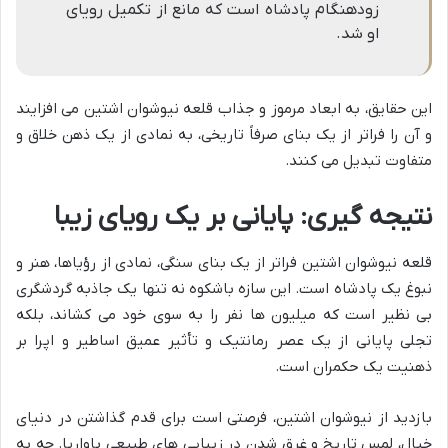
زودهنگام پادشاه است که مانع از تکمیل رویای
او شد.
این حقایق، به ابعاد مرموز و جذاب قلعه نیوشوان اشتین می افزایند
و آن را فراتر از یک بنای صرفاً تاریخی، به نمادی از یک ذهن خلاق و
متفاوت تبدیل می کنند.
نتیجه گیری: پایانی بر یک رویای زیبا
قلعه نیوشوان اشتین فراتر از یک بنای سنگی، نمادی از رؤیاها، هنر و
نبوغ یک پادشاه است. این سازه باشکوه نه تنها یک جاذبه گردشگری
بی نظیر است که میلیون ها نفر را به سوی خود می کشاند، بلکه
تجلی پایانی از یک عصر رمانتیک و تأثیر عمیق اساطیر و اپرا بر
ذهنیت یک حکمران است.
بازدید از نیوشوان اشتین، فرصتی است برای قدم گذاشتن در دنیای
خیال، لمس تاریخ و غرق شدن در زیبایی های طبیعی باواریا. چه به