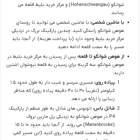
شوانگو (Hohenschwangau) و مرکز خرید بلیط قلعه می
رسانند.
با ماشین شخصی:
با ماشین شخصی می توانید تا روستای
هوهن شوانگو رانندگی کنید. چندین پارکینگ بزرگ در نزدیکی
مرکز خرید بلیط وجود دارد (با پرداخت هزینه). از آنجا، باید
مسیر را به سمت قلعه ادامه دهید.
از هوهن شوانگو تا قلعه:
پس از رسیدن به مرکز خرید بلیط در
هوهن شوانگو، سه گزینه برای رسیدن به قلعه نیوشوان اشتین
دارید:
پیاده روی:
مسیری سرسبز و شیب دار به طول حدود ۱.۵
کیلومتر (تقریباً ۳۰ تا ۴۰ دقیقه پیاده روی) که مناظر
زیبایی را ارائه می دهد.
شاتل باس:
اتوبوس های شاتل به طور منظم از پارکینگ
P4 در هوهن شوانگو به نزدیکی پل مارین بروک
(Marienbrücke) می روند. از آنجا باید حدود ۱۰ تا ۱۵
دقیقه به سمت قلعه پیاده روی کنید (این مسیر کمی