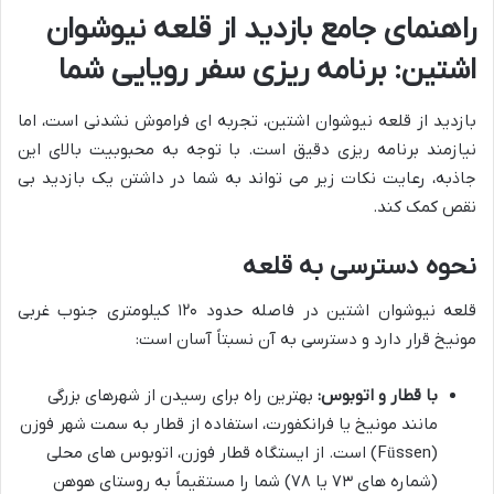
راهنمای جامع بازدید از قلعه نیوشوان
اشتین: برنامه ریزی سفر رویایی شما
بازدید از قلعه نیوشوان اشتین، تجربه ای فراموش نشدنی است، اما
نیازمند برنامه ریزی دقیق است. با توجه به محبوبیت بالای این
جاذبه، رعایت نکات زیر می تواند به شما در داشتن یک بازدید بی
نقص کمک کند.
نحوه دسترسی به قلعه
قلعه نیوشوان اشتین در فاصله حدود ۱۲۰ کیلومتری جنوب غربی
مونیخ قرار دارد و دسترسی به آن نسبتاً آسان است:
با قطار و اتوبوس:
بهترین راه برای رسیدن از شهرهای بزرگی
مانند مونیخ یا فرانکفورت، استفاده از قطار به سمت شهر فوزن
(Füssen) است. از ایستگاه قطار فوزن، اتوبوس های محلی
(شماره های ۷۳ یا ۷۸) شما را مستقیماً به روستای هوهن