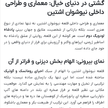
گشتی در دنیای خیال: معماری و طراحی
داخلی نیوشوان اشتین
معماری و طراحی داخلی قلعه نیوشوان اشتین، نه تنها نمادی از نبوغ
هنری است، بلکه بازتابی از شخصیت، علایق و جهان بینی
پادشاه
لودویگ دوم
است. هر گوشه از این قلعه، روایتی از عشق پادشاه به
اساطیر ژرمنی، اپراهای واگنر و آرزویش برای فرار از دنیای واقعی را در
خود جای داده است.
نمای بیرونی: الهام بخش دیزنی و فراتر از آن
قلعه نیوشوان اشتین با الهام از سبک
احیای رومانسک و گوتیک
ساخته شده است، اما این تنها یک بازسازی ساده نیست؛ بلکه
ترکیبی از تخیل و مهارت مهندسی را به نمایش می گذارد. موقعیت
مکانی بی نظیر قلعه بر فراز صخره ای بلند در دامنه های آلپ
باواریایی، منظره ای پانورامیک از کوهستان ها، دره ها و دریاچه های
اطراف را فراهم می آورد. این ترکیب از طبیعت بکر و معماری باشکوه،