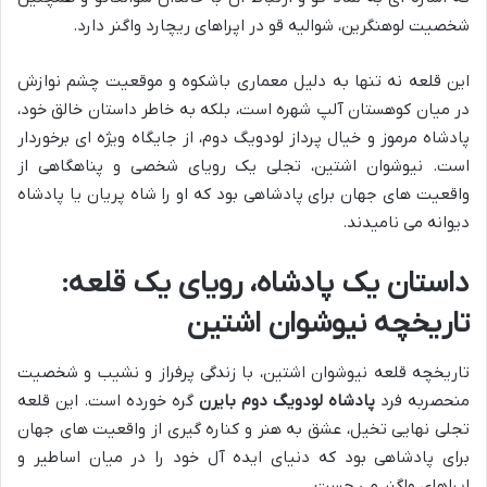
شخصیت لوهنگرین، شوالیه قو در اپراهای ریچارد واگنر دارد.
این قلعه نه تنها به دلیل معماری باشکوه و موقعیت چشم نوازش
در میان کوهستان آلپ شهره است، بلکه به خاطر داستان خالق خود،
پادشاه مرموز و خیال پرداز لودویگ دوم، از جایگاه ویژه ای برخوردار
است. نیوشوان اشتین، تجلی یک رویای شخصی و پناهگاهی از
واقعیت های جهان برای پادشاهی بود که او را شاه پریان یا پادشاه
دیوانه می نامیدند.
داستان یک پادشاه، رویای یک قلعه:
تاریخچه نیوشوان اشتین
تاریخچه قلعه نیوشوان اشتین، با زندگی پرفراز و نشیب و شخصیت
منحصربه فرد
پادشاه لودویگ دوم بایرن
گره خورده است. این قلعه
تجلی نهایی تخیل، عشق به هنر و کناره گیری از واقعیت های جهان
برای پادشاهی بود که دنیای ایده آل خود را در میان اساطیر و
اپراهای واگنر می جست.