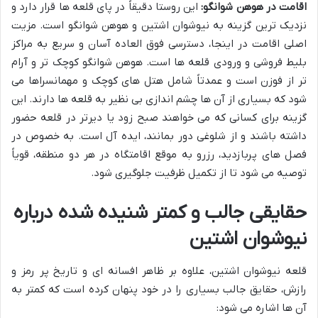
اقامت در هوهن شوانگو:
این روستا دقیقاً در پای قلعه ها قرار دارد و
نزدیک ترین گزینه به نیوشوان اشتین و هوهن شوانگو است. مزیت
اصلی اقامت در اینجا، دسترسی فوق العاده آسان و سریع به مراکز
بلیط فروشی و ورودی قلعه ها است. هوهن شوانگو کوچک تر و آرام
تر از فوزن است و عمدتاً شامل هتل های کوچک و مهمانسراها می
شود که بسیاری از آن ها چشم اندازی بی نظیر به قلعه ها دارند. این
گزینه برای کسانی که می خواهند صبح زود یا دیرتر در قلعه حضور
داشته باشند و از شلوغی دور بمانند، ایده آل است. به خصوص در
فصل های پربازدید، رزرو به موقع اقامتگاه در هر دو منطقه، قویاً
توصیه می شود تا از تکمیل ظرفیت جلوگیری شود.
حقایقی جالب و کمتر شنیده شده درباره
نیوشوان اشتین
قلعه نیوشوان اشتین، علاوه بر ظاهر افسانه ای و تاریخ پر رمز و
رازش، حقایق جالب بسیاری را در خود پنهان کرده است که کمتر به
آن ها اشاره می شود: