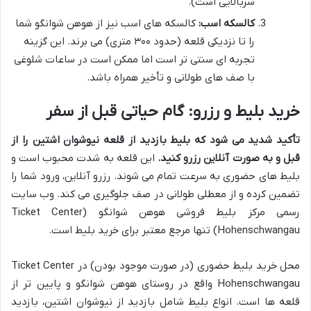
سربالایی است).
کالسکه اسب:
کالسکه های اسب نیز از هوهن شوانگو شما
را تا نزدیکی قلعه (حدود ۳۰۰ متری) می برند. این گزینه
تجربه ای سنتی تر است اما ممکن است در ساعات شلوغی
با صف های طولانی و تأخیر همراه باشد.
خرید بلیط و رزرو: گام حیاتی قبل از سفر
تأکید شدید می شود که بلیط بازدید از قلعه نیوشوان اشتین را از
قبل و به صورت آنلاین رزرو کنید.
این قلعه به شدت محبوب است و
بلیط های حضوری به سرعت تمام می شوند. رزرو آنلاین، ورود شما را
تضمین کرده و از معطلی طولانی در صف جلوگیری می کند. وب سایت
رسمی مرکز بلیط فروشی هوهن شوانگو (Ticket Center
Hohenschwangau) تنها مرجع معتبر برای خرید بلیط است.
محل خرید بلیط حضوری (در صورت موجود بودن) در Ticket Center
Hohenschwangau واقع در روستای هوهن شوانگو و پایین تر از
قلعه ها است. انواع بلیط شامل بازدید از نیوشوان اشتین، بازدید