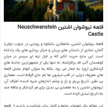
قلعه نیوشوان اشتین Neuschwanstein
Castle
قلعه نیوشوان اشتین، شاهکاری باشکوه و رویایی در جنوب باواریا
آلمان، نمادی از داستان های پریان و خیال پردازی های یک پادشاه
است. این سازه حیرت انگیز که بر فراز تپه ای سرسبز در میان
کوهستان آلپ قد برافراشته، نه تنها یکی از مشهورترین جاذبه های
گردشگری اروپا به شمار می رود، بلکه به عنوان الهام بخش قلعه
های معروف دیزنی، در قلب میلیون ها نفر جای گرفته است. معماری
بی نظیر، تاریخ پررمز و راز و چشم اندازهای خیره کننده اطراف آن،
نیوشوان اشتین را به مقصدی بی بدیل برای هر گردشگر و علاقه مند
به تاریخ تبدیل کرده است.
این مقاله یک راهنمای جامع و کامل برای شناخت و بازدید از قلعه