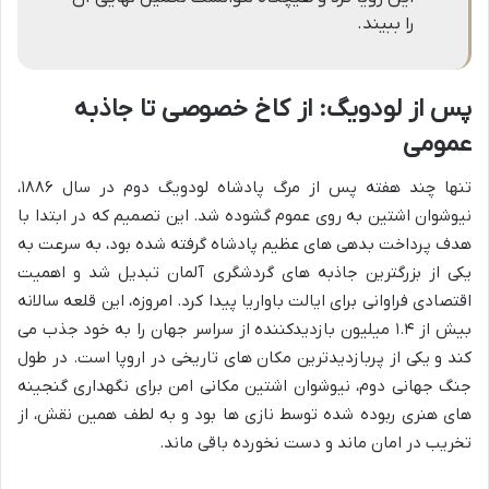
را ببیند.
پس از لودویگ: از کاخ خصوصی تا جاذبه
عمومی
تنها چند هفته پس از مرگ پادشاه لودویگ دوم در سال ۱۸۸۶،
نیوشوان اشتین به روی عموم گشوده شد. این تصمیم که در ابتدا با
هدف پرداخت بدهی های عظیم پادشاه گرفته شده بود، به سرعت به
یکی از بزرگترین جاذبه های گردشگری آلمان تبدیل شد و اهمیت
اقتصادی فراوانی برای ایالت باواریا پیدا کرد. امروزه، این قلعه سالانه
بیش از ۱.۴ میلیون بازدیدکننده از سراسر جهان را به خود جذب می
کند و یکی از پربازدیدترین مکان های تاریخی در اروپا است. در طول
جنگ جهانی دوم، نیوشوان اشتین مکانی امن برای نگهداری گنجینه
های هنری ربوده شده توسط نازی ها بود و به لطف همین نقش، از
تخریب در امان ماند و دست نخورده باقی ماند.