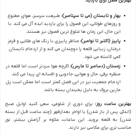
بهترین فصل برای بازدید:
بهار و تابستان (می تا سپتامبر):
طبیعت سرسبز، هوای مطبوع
و روزهای طولانی، این فصول را برای بازدید ایده آل می کند. با
این حال، این زمان ها شلوغ ترین فصول نیز هستند.
پاییز (اکتبر تا نوامبر):
مناظر پاییزی با رنگ های طلایی و قرمز
درختان، زیبایی قلعه را دوچندان می کند و از ازدحام تابستان
کمی کاسته می شود.
زمستان (دسامبر تا مارس):
اگرچه هوا سردتر است، اما قلعه در
منظره برفی، حال و هوایی جادویی و افسانه ای پیدا می کند.
ازدحام جمعیت نیز در این فصل کمتر است، اما ممکن است پل
مارین بروک به دلیل یخبندان بسته باشد.
بهترین ساعت روز:
برای دوری از شلوغی، سعی کنید اوایل صبح
(اندکی پس از باز شدن) یا اواخر بعدازظهر (چند ساعت قبل از بسته
شدن) به قلعه بروید. این ساعات، علاوه بر آرامش بیشتر، نور
مناسب تری برای عکاسی نیز دارند.