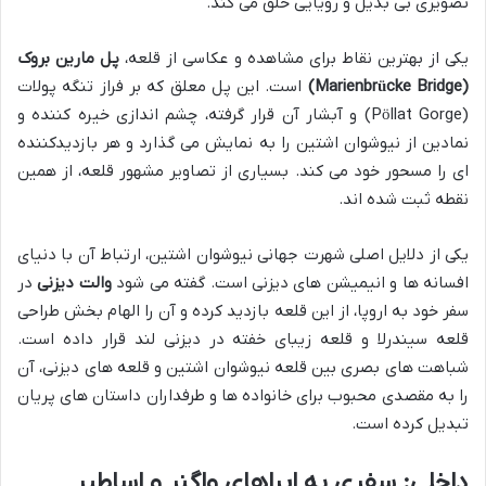
تصویری بی بدیل و رویایی خلق می کند.
یکی از بهترین نقاط برای مشاهده و عکاسی از قلعه،
پل مارین بروک
(Marienbrücke Bridge)
است. این پل معلق که بر فراز تنگه پولات
(Pöllat Gorge) و آبشار آن قرار گرفته، چشم اندازی خیره کننده و
نمادین از نیوشوان اشتین را به نمایش می گذارد و هر بازدیدکننده
ای را مسحور خود می کند. بسیاری از تصاویر مشهور قلعه، از همین
نقطه ثبت شده اند.
یکی از دلایل اصلی شهرت جهانی نیوشوان اشتین، ارتباط آن با دنیای
افسانه ها و انیمیشن های دیزنی است. گفته می شود
والت دیزنی
در
سفر خود به اروپا، از این قلعه بازدید کرده و آن را الهام بخش طراحی
قلعه سیندرلا و قلعه زیبای خفته در دیزنی لند قرار داده است.
شباهت های بصری بین قلعه نیوشوان اشتین و قلعه های دیزنی، آن
را به مقصدی محبوب برای خانواده ها و طرفداران داستان های پریان
تبدیل کرده است.
داخلی: سفری به اپراهای واگنر و اساطیر