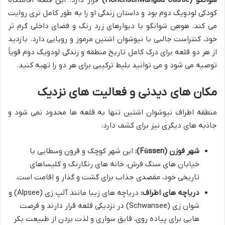
کودکی لودویگ دوم بود و داستان زندگی او را به طور کامل تری روایت
می کند. هوهن شوانگو با دیوارهای زرد رنگ و فضای داخلی گرم تر
خود، کنتراست جالبی با نیوشوان اشتین مرموز و رویایی دارد. بازدید
از هر دو قلعه برای درک کامل تاریخ منطقه و زندگی لودویگ دوم قویاً
توصیه می شود و می توانید بلیط ترکیبی برای هر دو را تهیه کنید.
مکان های دیدنی و فعالیت های نزدیک
منطقه اطراف نیوشوان اشتین تنها به قلعه ها محدود نمی شود و
جاذبه های دیگری نیز برای کشف دارد:
شهر فوزن (Füssen):
این شهر کوچک و قرون وسطایی با
خیابان های سنگ فرش، خانه های رنگارنگ و کلیساهای
تاریخی خود، مقصدی جذاب برای گشت و گذار و اقامت است.
دریاچه های اطراف:
دریاچه های زیبا مانند آلپ زی (Alpsee) و
شوان زی (Schwansee) در نزدیکی قلعه قرار دارند و فرصت
هایی برای پیاده روی، قایق سواری و لذت بردن از طبیعت بکر