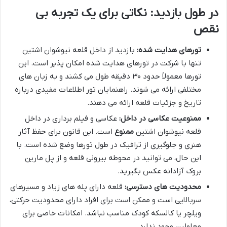
در طول بازدید: نکاتی برای یک تجربه بی
نقص
تورهای هدایت شده:
بازدید از داخل قلعه نیوشوان اشتین
تنها با شرکت در تورهای هدایت شده امکان پذیر است. این
تورها معمولاً حدود ۳۰ دقیقه طول می کشند و به زبان های
مختلفی ارائه می شوند. راهنمایان تور اطلاعات مفیدی درباره
تاریخ و جزئیات قلعه ارائه می دهند.
ممنوعیت عکاسی در داخل:
عکاسی و فیلم برداری در داخل
قلعه نیوشوان اشتین
ممنوع
است. این قانون برای حفظ آثار
هنری و جلوگیری از ترافیک در طول تورها وضع شده است. با
این حال، می توانید در محوطه بیرونی قلعه و از پل مارین
بروک آزادانه عکس بگیرید.
محدودیت های دسترسی:
قلعه دارای پله های زیاد و مسیرهای
سربالایی است و ممکن است برای افراد دارای محدودیت حرکتی،
ویلچر یا کالسکه کودک مناسب نباشد. امکانات خاصی برای
معلولین وجود ندارد.