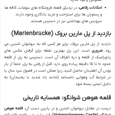
امکانات رفاهی:
در نزدیکی قلعه، فروشگاه های سوغات، کافه ها
و رستوران ها برای استراحت و خرید یادگاری وجود دارند.
سرویس های بهداشتی نیز در دسترس هستند.
بازدید از پل مارین بروک (Marienbrücke)
بازدید از پل مارین بروک، برای هر کسی که به نیوشوان اشتین می
رود،
ضروری
است. این پل بهترین نقطه برای گرفتن عکس های
پانورامیک از قلعه و دره اطراف آن است. دسترسی به پل از قلعه
حدود ۱۰ تا ۱۵ دقیقه پیاده روی دارد. قبل از رفتن به پل، حتماً از باز
بودن آن اطمینان حاصل کنید، زیرا ممکن است در فصول سرد سال یا
در شرایط آب وهوایی نامساعد (مانند باد شدید یا یخبندان) به
دلایل ایمنی بسته شود.
قلعه هوهن شوانگو: همسایه تاریخی
درست در مقابل نیوشوان اشتین و در پایین دست آن،
قلعه هوهن
شوانگو (Hohenschwangau Castle)
قرار دارد. این قلعه اقامتگاه