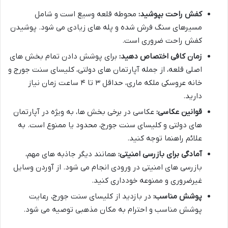
کفش راحت بپوشید:
محوطه قلعه وسیع است و شامل
مسیرهای سنگ فرش شده و پله های زیادی می شود. پوشیدن
کفش راحت ضروری است.
زمان کافی اختصاص دهید:
برای پوشش دادن تمام بخش های
اصلی قلعه، از جمله آپارتمان های دولتی، کلیسای سنت جورج و
خانه عروسکی ملکه ماری، حداقل ۳ تا ۴ ساعت زمان نیاز
دارید.
قوانین عکاسی:
عکاسی در برخی بخش ها، به ویژه در آپارتمان
های دولتی و کلیسای سنت جورج، محدود یا ممنوع است. به
علائم راهنما توجه کنید.
آمادگی برای بازرسی امنیتی:
همانند دیگر جاذبه های مهم،
بازرسی های امنیتی در ورودی انجام می شود. از آوردن وسایل
غیرضروری و ممنوعه خودداری کنید.
پوشش مناسب:
در بازدید از کلیسای سنت جورج، رعایت
پوشش مناسب و احترام به مکان مذهبی توصیه می شود.