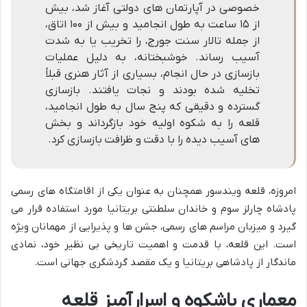
خصوصی در آپارتمان های دولتی آغاز شد، بیش
از ۱۵ ساعت به طول انجامید و بیش از ۱۰۰ اتاق،
از جمله تالار سنت جورج، را تخریب یا به شدت
آسیب رساند. خوشبختانه، به دلیل عملیات
بازسازی در حال انجام، بسیاری از آثار هنری قبلاً
تخلیه شده بودند و نجات یافتند. بازسازی
گسترده و دقیقی که پنج سال به طول انجامید،
قلعه را به شکوه اولیه خود بازگرداند و بخش
های آسیب دیده را با دقت و ظرافت بازسازی کرد.
امروزه، قلعه ویندسور همچنان به عنوان یکی از اقامتگاه های رسمی
پادشاه چارلز سوم و خاندان سلطنتی بریتانیا مورد استفاده قرار می
گیرد و میزبان مراسم های رسمی، جشن ها و پذیرایی از مهمانان ویژه
است. این قلعه، با قدمت و اهمیت تاریخی بی نظیر خود، نمادی
ماندگار از پادشاهی بریتانیا و یک مقصد گردشگری جهانی است.
معماری باشکوه و اسرارآمیز قلعه