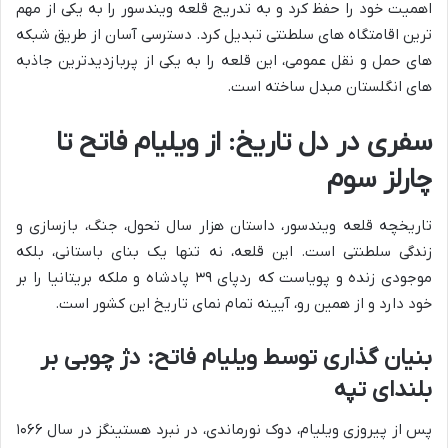
اهمیت خود را حفظ کرد و به تدریج قلعه ویندسور را به یکی از مهم
ترین اقامتگاه های سلطنتی تبدیل کرد. دسترسی آسان از طریق شبکه
های حمل و نقل عمومی، این قلعه را به یکی از پربازدیدترین جاذبه
های انگلستان مبدل ساخته است.
سفری در دل تاریخ: از ویلیام فاتح تا
چارلز سوم
تاریخچه قلعه ویندسور، داستان هزار سال تحول، جنگ، بازسازی و
زندگی سلطنتی است. این قلعه، نه تنها یک بنای باستانی، بلکه
موجودی زنده و پویاست که ردپای ۳۹ پادشاه و ملکه بریتانیا را بر
خود دارد و از همین رو، آیینه تمام نمای تاریخ این کشور است.
بنیان گذاری توسط ویلیام فاتح: دژ چوبی بر
بلندای تپه
پس از پیروزی ویلیام، دوک نورماندی، در نبرد هستینگز در سال ۱۰۶۶