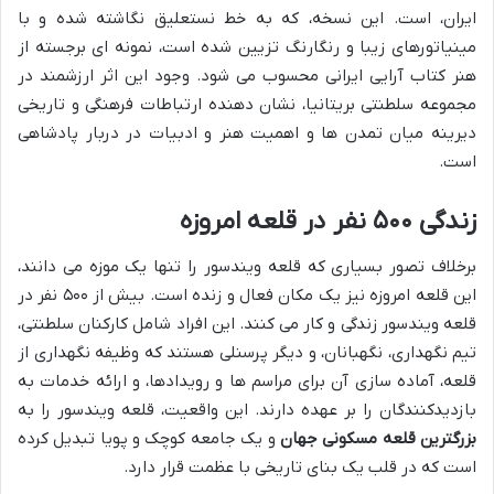
ایران، است. این نسخه، که به خط نستعلیق نگاشته شده و با
مینیاتورهای زیبا و رنگارنگ تزیین شده است، نمونه ای برجسته از
هنر کتاب آرایی ایرانی محسوب می شود. وجود این اثر ارزشمند در
مجموعه سلطنتی بریتانیا، نشان دهنده ارتباطات فرهنگی و تاریخی
دیرینه میان تمدن ها و اهمیت هنر و ادبیات در دربار پادشاهی
است.
زندگی ۵۰۰ نفر در قلعه امروزه
برخلاف تصور بسیاری که قلعه ویندسور را تنها یک موزه می دانند،
این قلعه امروزه نیز یک مکان فعال و زنده است. بیش از ۵۰۰ نفر در
قلعه ویندسور زندگی و کار می کنند. این افراد شامل کارکنان سلطنتی،
تیم نگهداری، نگهبانان، و دیگر پرسنلی هستند که وظیفه نگهداری از
قلعه، آماده سازی آن برای مراسم ها و رویدادها، و ارائه خدمات به
بازدیدکنندگان را بر عهده دارند. این واقعیت، قلعه ویندسور را به
بزرگترین قلعه مسکونی جهان
و یک جامعه کوچک و پویا تبدیل کرده
است که در قلب یک بنای تاریخی با عظمت قرار دارد.