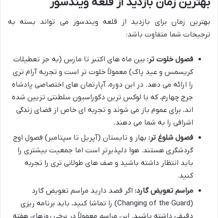
بهترین زمان بازدید از قلعه ویندسور
بهترین زمان برای بازدید از قلعه ویندسور می تواند بسته به
ترجیحات شما متفاوت باشد:
فصول خلوت تر:
بین ماه های اکتبر تا مارس (به جز تعطیلات
کریسمس و عید پاک) معمولاً خلوت تر است و تجربه آرام تری
را ارائه می دهد. در این دوره، آپارتمان های اختصاصی پادشاه
جرج چهارم، که با لوکس ترین دکوراسیون سلطنتی تزیین شده
اند، برای عموم باز می شوند و تجربه ای خاص از فضای زندگی
اشرافی را به شما می دهند.
فصول شلوغ تر:
بهار و تابستان (آپریل تا سپتامبر) فصول اوج
گردشگری هستند. هوا دلپذیرتر است اما جمعیت بیشتری را
باید انتظار داشته باشید و صف های طولانی تری را تجربه
کنید.
مراسم تعویض گارد:
اگر قصد دارید مراسم تعویض گارد
(Changing of the Guard) را تماشا کنید، باید برنامه ریزی
دقیقی داشته باشید. این مراسم معمولاً در برخی روزهای هفته