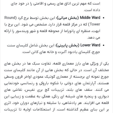
است که مهم ترین اتاق های رسمی و اقامتی را در خود جای
داده است.
Middle Ward (بخش میانی):
این بخش توسط برج گرد (Round
Tower) که در مرکز قلعه قرار دارد، مشخص می شود. این برج با
ابهت، منظره ای پانوراما از محوطه قلعه و شهر ویندسور را ارائه
می دهد.
Lower Ward (بخش پایینی):
این بخش شامل کلیسای سنت
جورج، کلیسای یادبود آلبرت و خانه های کانن است.
یکی از ویژگی های بارز معماری قلعه، تفاوت سبک ها در بخش های
مختلف آن است. در حالی که بخش هایی از آن مانند کلیسای سنت
جورج نمونه ای برجسته از معماری گوتیک عمودی اواخر قرون وسطی
هستند، آپارتمان های دولتی با شکوه باروکی و رنسانسی خودنمایی
می کنند. سقف های بلند، تزیینات گچ بری نفیس، نقاشی های
دیواری، و پنجره های شیشه ای رنگی، همگی به عظمت و زیبایی این
قلعه می افزایند. هر پادشاهی، با سلیقه و نیازهای دوران خود، اثری
بر این بنای عظیم گذاشته است، از استحکامات اولیه تا تزیینات