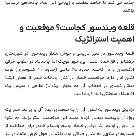
جذب می کند تا شاهد عظمت و زیبایی این نماد پادشاهی بریتانیا
باشند.
قلعه ویندسور کجاست؟ موقعیت و
اهمیت استراتژیک
قلعه ویندسور در شهر تاریخی و خوش منظر ویندسور، در شهرستان
برکشایر واقع شده است. این شهر کوچک اما پرجذبه، در جنوب شرقی
انگلستان و در فاصله حدود ۲۵ مایلی (حدود ۴۰ کیلومتری) غرب
لندن قرار دارد. موقعیت قلعه، در کنار رودخانه تیمز، از همان ابتدا
نقش کلیدی در انتخاب آن به عنوان یک دژ نظامی و سپس یک
اقامتگاه سلطنتی ایفا کرده است.
نزدیکی ویندسور به لندن، آن را به مقصدی ایده آل برای یک سفر یک
روزه از پایتخت تبدیل کرده است. این موقعیت استراتژیک، نه تنها
در دوران اولیه بنا نهادن قلعه توسط ویلیام فاتح برای حفاظت از
مسیرهای منتهی به لندن حیاتی بود، بلکه در طول قرون متمادی نیز