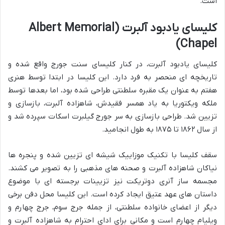
است.
کلیسای یادبود آلبرت (Albert Memorial
Chapel)
کلیسای یادبود آلبرت، در کنار کلیسای سنت جورج واقع شده و
تاریخچه ای منحصر به فرد دارد. این کلیسا در ابتدا توسط هنری
هفتم به عنوان یک مقبره سلطنتی طراحی شده بود، اما بعدها توسط
ملکه ویکتوریا به یاد همسر فقیدش، شاهزاده آلبرت، بازسازی و
تزیین شد. طراحی بازسازی به سر جورج گیلبرت اسکات سپرده شد و
از سال ۱۸۶۲ تا ۱۸۷۵ به طول انجامید.
سقف کلیسا با تکنیک موزاییک شیشه ای تزیین شده و پنجره ها
نیاکان شاهزاده آلبرت و صحنه های مذهبی را به تصویر می کشند.
مجسمه ساز آنری دوتریکت نیز تزیینات برجسته ای با موضوع
داستان های عهد عتیق ایجاد کرده است. این کلیسا محل دفن برخی
دیگر از اعضای خانواده سلطنتی، از جمله جرج سوم، جرج چهارم و
ویلیام چهارم است و مکانی برای ادای احترام به شاهزاده آلبرت و