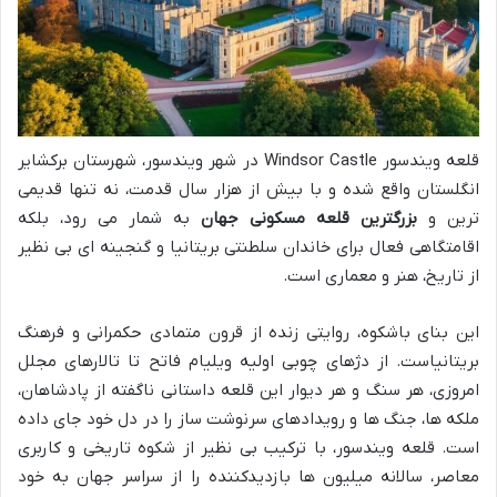
قلعه ویندسور Windsor Castle در شهر ویندسور، شهرستان برکشایر
انگلستان واقع شده و با بیش از هزار سال قدمت، نه تنها قدیمی
ترین و
بزرگترین قلعه مسکونی جهان
به شمار می رود، بلکه
اقامتگاهی فعال برای خاندان سلطنتی بریتانیا و گنجینه ای بی نظیر
از تاریخ، هنر و معماری است.
این بنای باشکوه، روایتی زنده از قرون متمادی حکمرانی و فرهنگ
بریتانیاست. از دژهای چوبی اولیه ویلیام فاتح تا تالارهای مجلل
امروزی، هر سنگ و هر دیوار این قلعه داستانی ناگفته از پادشاهان،
ملکه ها، جنگ ها و رویدادهای سرنوشت ساز را در دل خود جای داده
است. قلعه ویندسور، با ترکیب بی نظیر از شکوه تاریخی و کاربری
معاصر، سالانه میلیون ها بازدیدکننده را از سراسر جهان به خود