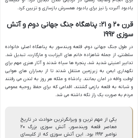
یادبود آلبرت را نیز برای یادبود همسرش بازسازی و تزیین کرد.
قرن ۲۰ و ۲۱: پناهگاه جنگ جهانی دوم و آتش
سوزی ۱۹۹۲
در طول جنگ جهانی دوم، قلعه ویندسور به پناهگاه اصلی خانواده
سلطنتی، از جمله شاهزاده خانم های الیزابت و مارگارت، تبدیل شد.
تدابیر امنیتی شدید شد، پنجره ها سیاه شدند و آثار هنری مهم برای
نگهداری ایمن به زیرزمین منتقل شدند تا از بمباران های هوایی
لوفت وافه در امان بمانند. پادشاه و ملکه هر روز به لندن می رفتند
و شبانه به قلعه بازمی گشتند، اقدامی که برای حفظ روحیه عمومی
مردم به صورت یک راز نگه داشته می شد.
یکی از مهم ترین و ویرانگرترین حوادث در تاریخ
معاصر قلعه ویندسور، آتش سوزی بزرگ ۲۰
نوامبر ۱۹۹۲ بود. این آتش سوزی که از کلیسای