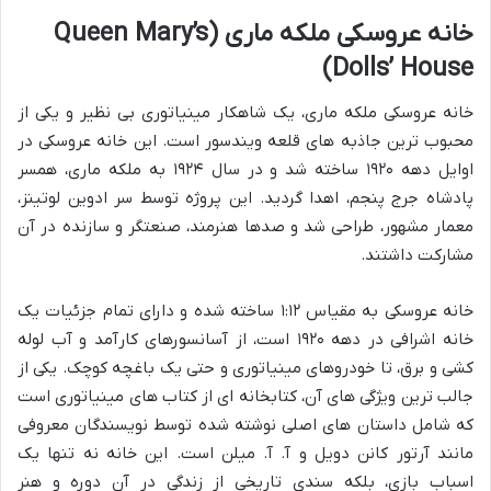
خانه عروسکی ملکه ماری (Queen Mary’s
Dolls’ House)
خانه عروسکی ملکه ماری، یک شاهکار مینیاتوری بی نظیر و یکی از
محبوب ترین جاذبه های قلعه ویندسور است. این خانه عروسکی در
اوایل دهه ۱۹۲۰ ساخته شد و در سال ۱۹۲۴ به ملکه ماری، همسر
پادشاه جرج پنجم، اهدا گردید. این پروژه توسط سر ادوین لوتینز،
معمار مشهور، طراحی شد و صدها هنرمند، صنعتگر و سازنده در آن
مشارکت داشتند.
خانه عروسکی به مقیاس ۱:۱۲ ساخته شده و دارای تمام جزئیات یک
خانه اشرافی در دهه ۱۹۲۰ است، از آسانسورهای کارآمد و آب لوله
کشی و برق، تا خودروهای مینیاتوری و حتی یک باغچه کوچک. یکی از
جالب ترین ویژگی های آن، کتابخانه ای از کتاب های مینیاتوری است
که شامل داستان های اصلی نوشته شده توسط نویسندگان معروفی
مانند آرتور کانن دویل و آ. آ. میلن است. این خانه نه تنها یک
اسباب بازی، بلکه سندی تاریخی از زندگی در آن دوره و هنر