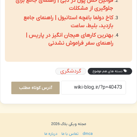
قوانین حمل پول در دبی | راهنمای جامع برای
جلوگیری از مشکلات
کاخ دولما باغچه استانبول | راهنمای جامع
بازدید، بلیط، ساعت
بهترین کارهای هیجان انگیز در پاریس |
راهنمای سفر فراموش نشدنی
گردشگری
دسته های هم موضوع
آدرس کوتاه مطلب
مجله ویکی بلاگ 2026
dmca
تماس با ما
درباره ما