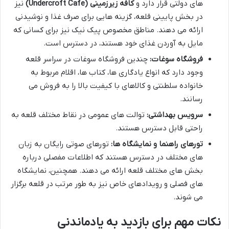
های دولتی قرار دارد و
کافه زیرزمینی (Undercroft Cafe)
نیز
در بخش پایینی قلعه، گزینه هایی برای صرف غذا و نوشیدنی
ارائه می دهند. مناطق مخصوص پیک نیک نیز برای کسانی که
مایل به آوردن غذای خود هستند، در دسترس است.
فروشگاه سوغات:
چندین فروشگاه سوغات در سراسر قلعه
وجود دارد که انواع یادگاری ها، کتاب ها، اقلام مربوط به
خانواده سلطنتی و کالاهای با کیفیت بالا را به فروش می
رسانند.
سرویس بهداشتی:
توالت های عمومی در نقاط مختلف قلعه به
راحتی قابل دسترس هستند.
تورهای راهنما و نمایشگاه ها:
تورهای صوتی رایگان به زبان
های مختلف در دسترس هستند که اطلاعات مفصلی درباره
بخش های مختلف قلعه ارائه می دهند. همچنین، نمایشگاه
های فصلی و رویدادهای خاص نیز به طور مرتب در قلعه برگزار
می شوند.
نکات مهم برای بازدید به یادماندنی