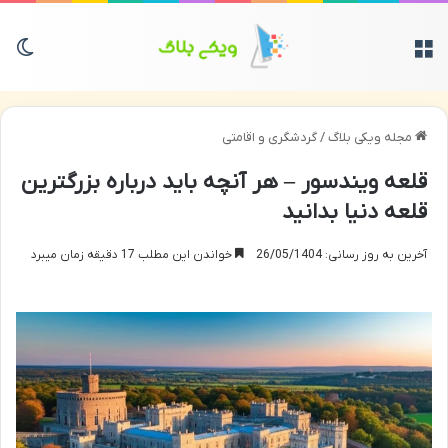
منو
تغی
مجله ویکی بلاگ
/
گردشگری و اقامتی
قلعه ویندسور – هر آنچه باید درباره بزرگترین
قلعه دنیا بدانید
آخرین به روز رسانی: 26/05/1404
خواندن این مطلب 17 دقیقه زمان میبرد