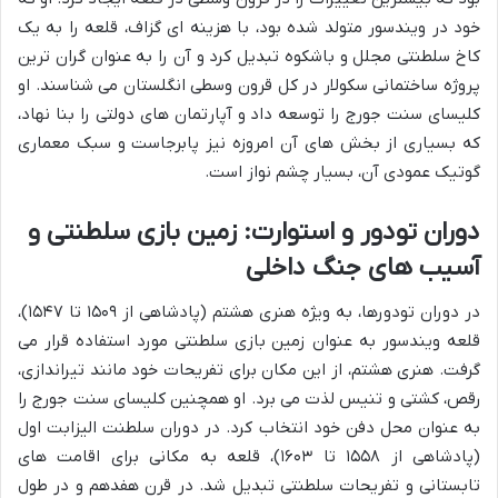
خود در ویندسور متولد شده بود، با هزینه ای گزاف، قلعه را به یک
کاخ سلطنتی مجلل و باشکوه تبدیل کرد و آن را به عنوان گران ترین
پروژه ساختمانی سکولار در کل قرون وسطی انگلستان می شناسند. او
کلیسای سنت جورج را توسعه داد و آپارتمان های دولتی را بنا نهاد،
که بسیاری از بخش های آن امروزه نیز پابرجاست و سبک معماری
گوتیک عمودی آن، بسیار چشم نواز است.
دوران تودور و استوارت: زمین بازی سلطنتی و
آسیب های جنگ داخلی
در دوران تودورها، به ویژه هنری هشتم (پادشاهی از ۱۵۰۹ تا ۱۵۴۷)،
قلعه ویندسور به عنوان زمین بازی سلطنتی مورد استفاده قرار می
گرفت. هنری هشتم، از این مکان برای تفریحات خود مانند تیراندازی،
رقص، کشتی و تنیس لذت می برد. او همچنین کلیسای سنت جورج را
به عنوان محل دفن خود انتخاب کرد. در دوران سلطنت الیزابت اول
(پادشاهی از ۱۵۵۸ تا ۱۶۰۳)، قلعه به مکانی برای اقامت های
تابستانی و تفریحات سلطنتی تبدیل شد. در قرن هفدهم و در طول