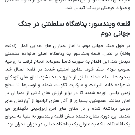
و میراث فرهنگی بریتانیا تبدیل شد.
قلعه ویندسور: پناهگاه سلطنتی در جنگ
جهانی دوم
در طول جنگ جهانی دوم، با آغاز بمباران های هوایی آلمان (لوفت
وافه) بر لندن، قلعه ویندسور به پناهگاه اصلی خانواده سلطنتی
تبدیل شد. این اقدام به صورت کاملاً محرمانه انجام گرفت تا روحیه
عمومی مردم حفظ شود. تدابیر امنیتی شدید در قلعه اعمال شد:
پنجره ها سیاه شدند تا نور از خارج دیده نشود، اتاق های کودکان
شاهزاده خانم الیزابت و مارگارت تقویت شدند و لوسترها تا سطح
زمین پایین آورده شدند تا در برابر لرزش های ناشی از بمباران در
امان بمانند. همچنین، بسیاری از آثار هنری گرانبها از آپارتمان های
دولتی برداشته شده و در مکان های امن زیرزمینی نگهداری می
شدند. این دوره، نشان دهنده نقش قلعه ویندسور نه تنها به عنوان
یک اقامتگاه، بلکه به عنوان یک پناهگاه حیاتی در دوران بحران بود.