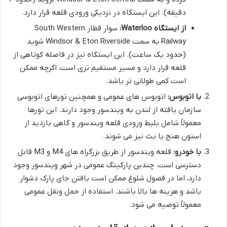
دقیقه). این ایستگاه در نزدیکی ورودی قلعه قرار دارد.
از ایستگاه Waterloo:
سوار قطار South Western
Railway به سمت Windsor & Eton Riverside شوید
(حدود یک ساعت). این ایستگاه نیز در فاصله کوتاهی از
قلعه قرار دارد و مسیر مستقیم تری است، اگرچه ممکن
است کمی طولانی تر باشد.
با اتوبوس:
اتوبوس های عمومی و همچنین تورهای اتوبوسی
سازمان یافته از لندن به ویندسور وجود دارند. این تورها
معمولاً شامل بلیط ورودی قلعه ویندسور و گاهی بازدید از
استون هنج یا بث نیز می شوند.
با خودرو:
قلعه ویندسور از طریق بزرگراه های M4 و M3 قابل
دسترسی است. چندین پارکینگ عمومی در شهر ویندسور وجود
دارد، اما در فصول شلوغ ممکن است یافتن جای پارک دشوار
باشد و هزینه ها بالا باشند. استفاده از حمل ونقل عمومی
معمولاً توصیه می شود.