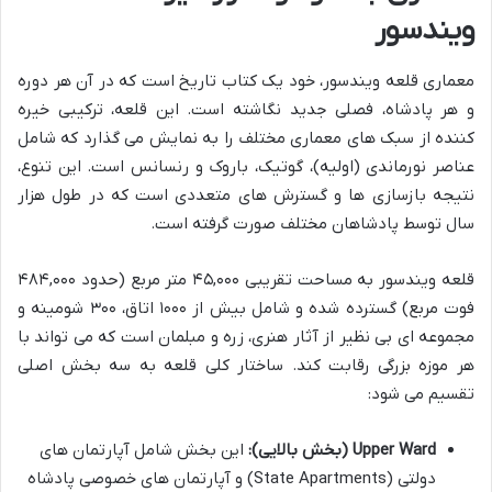
ویندسور
معماری قلعه ویندسور، خود یک کتاب تاریخ است که در آن هر دوره
و هر پادشاه، فصلی جدید نگاشته است. این قلعه، ترکیبی خیره
کننده از سبک های معماری مختلف را به نمایش می گذارد که شامل
عناصر نورماندی (اولیه)، گوتیک، باروک و رنسانس است. این تنوع،
نتیجه بازسازی ها و گسترش های متعددی است که در طول هزار
سال توسط پادشاهان مختلف صورت گرفته است.
قلعه ویندسور به مساحت تقریبی ۴۵,۰۰۰ متر مربع (حدود ۴۸۴,۰۰۰
فوت مربع) گسترده شده و شامل بیش از ۱۰۰۰ اتاق، ۳۰۰ شومینه و
مجموعه ای بی نظیر از آثار هنری، زره و مبلمان است که می تواند با
هر موزه بزرگی رقابت کند. ساختار کلی قلعه به سه بخش اصلی
تقسیم می شود:
Upper Ward (بخش بالایی):
این بخش شامل آپارتمان های
دولتی (State Apartments) و آپارتمان های خصوصی پادشاه