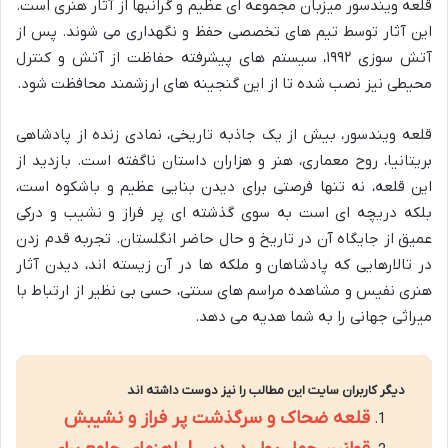
قلعه ویندسور میزبان مجموعه ای عظیم و گرانبها از آثار هنری است.
این آثار توسط تیم های تخصصی حفظ و نگهداری می شوند. پس از
آتش سوزی ۱۹۹۲، سیستم های پیشرفته حفاظت از آتش و کنترل
محیطی نیز نصب شده تا از این گنجینه های ارزشمند محافظت شود.
قلعه ویندسور، بیش از یک جاذبه تاریخی، نمادی زنده از پادشاهی
بریتانیا، روح معماری، هنر و هزاران داستان ناگفته است. بازدید از
این قلعه، نه تنها فرصتی برای دیدن بنایی عظیم و باشکوه است،
بلکه دریچه ای است به سوی گذشته ای پر فراز و نشیب و درکی
عمیق از جایگاه آن در تاریخ و حال حاضر انگلستان. تجربه قدم زدن
در تالارهایی که پادشاهان و ملکه ها در آن زیسته اند، دیدن آثار
هنری نفیس و مشاهده مراسم های سنتی، حسی بی نظیر از ارتباط با
میراثی جهانی را به شما هدیه می دهد.
دیگر کاربران سایت این مطالب را نیز دوست داشته اند
قلعه ضحاک و سرگذشت پر فراز و نشیبش