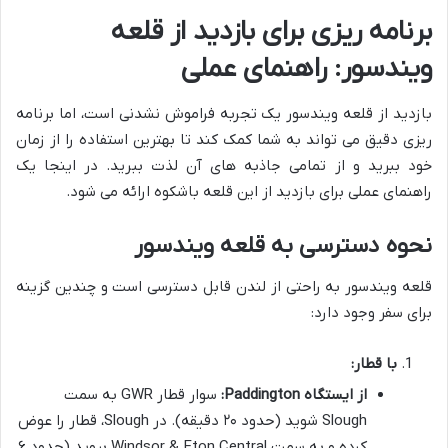
برنامه ریزی برای بازدید از قلعه
ویندسور: راهنمای عملی
بازدید از قلعه ویندسور یک تجربه فراموش نشدنی است، اما برنامه
ریزی دقیق می تواند به شما کمک کند تا بهترین استفاده را از زمان
خود ببرید و از تمامی جاذبه های آن لذت ببرید. در اینجا یک
راهنمای عملی برای بازدید از این قلعه باشکوه ارائه می شود.
نحوه دسترسی به قلعه ویندسور
قلعه ویندسور به راحتی از لندن قابل دسترسی است و چندین گزینه
برای سفر وجود دارد:
با قطار:
از ایستگاه Paddington:
سوار قطار GWR به سمت
Slough شوید (حدود ۲۰ دقیقه). در Slough، قطار را عوض
کرده و به سمت Windsor & Eton Central بروید (حدود ۶